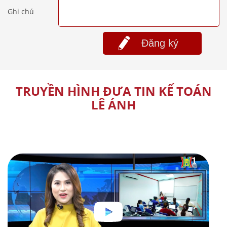
Ghi chú
Đăng ký
TRUYỀN HÌNH ĐƯA TIN KẾ TOÁN
LÊ ÁNH