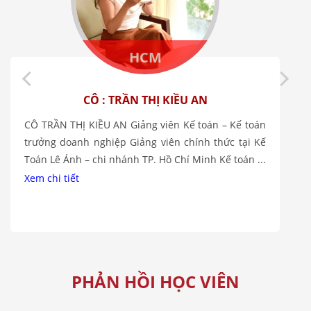
HCM
CÔ : TRẦN THỊ KIỀU AN
CÔ TRẦN THỊ KIỀU AN Giảng viên Kế toán – Kế toán
trưởng doanh nghiệp Giảng viên chính thức tại Kế
Toán Lê Ánh – chi nhánh TP. Hồ Chí Minh Kế toán ...
Xem chi tiết
PHẢN HỒI HỌC VIÊN