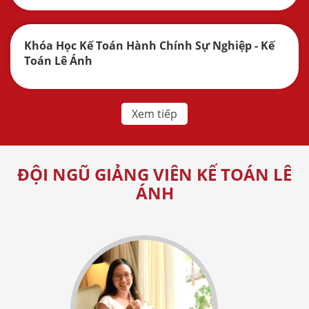
Khóa Học Kế Toán Hành Chính Sự Nghiệp - Kế
Toán Lê Ánh
Xem tiếp
ĐỘI NGŨ GIẢNG VIÊN KẾ TOÁN LÊ
ÁNH