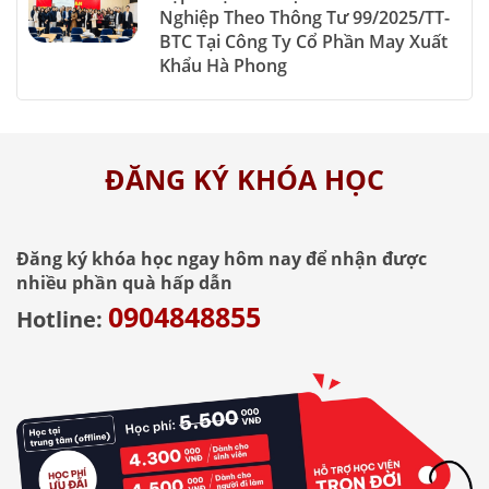
Nghiệp Theo Thông Tư 99/2025/TT-
BTC Tại Công Ty Cổ Phần May Xuất
Khẩu Hà Phong
ĐĂNG KÝ KHÓA HỌC
Đăng ký khóa học ngay hôm nay để nhận được
nhiều phần quà hấp dẫn
0904848855
Hotline: