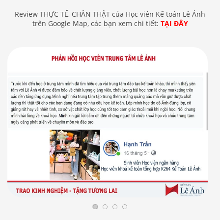
Review THỰC TẾ, CHÂN THẬT của Học viên Kế toán Lê Ánh
trên Google Map, các bạn xem chi tiết:
TẠI ĐÂY