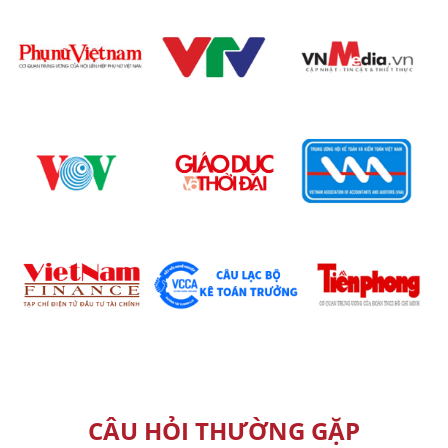
CÂU HỎI THƯỜNG GẶP