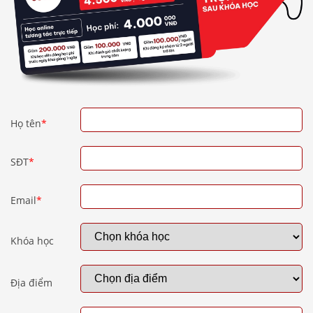
Họ tên
*
SĐT
*
Email
*
Khóa học
Địa điểm