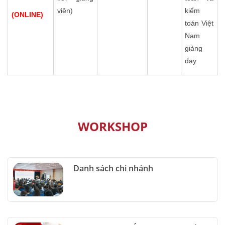
viên)
kiểm
(ONLINE)
toán Việt
Nam
giảng
dạy
WORKSHOP
Danh sách chi nhánh