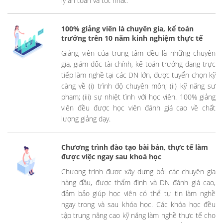
lý an toàn và tốt nhất.
100% giảng viên là chuyên gia, kế toán
trưởng trên 10 năm kinh nghiệm thực tế
Giảng viên của trung tâm đều là những chuyên
gia, giám đốc tài chính, kế toán trưởng đang trực
tiếp làm nghề tại các DN lớn, được tuyển chọn kỹ
càng về (i) trình độ chuyên môn; (ii) kỹ năng sư
phạm; (iii) sự nhiệt tình với học viên. 100% giảng
viên đều được học viên đánh giá cao về chất
lượng giảng dạy.
Chương trình đào tạo bài bản, thực tế làm
được việc ngay sau khoá học
Chương trình được xây dựng bởi các chuyên gia
hàng đầu, được thẩm định và DN đánh giá cao,
đảm bảo giúp học viên có thể tự tin làm nghề
ngay trong và sau khóa học. Các khóa học đều
tập trung nâng cao kỹ năng làm nghề thực tế cho