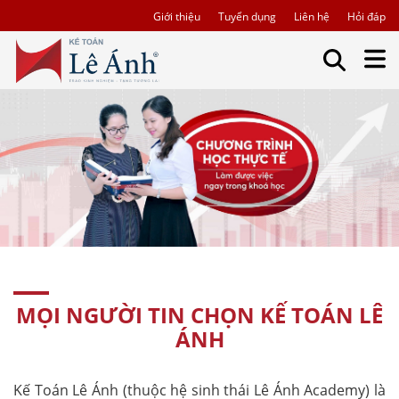
Giới thiệu
Tuyển dụng
Liên hệ
Hỏi đáp
MỌI NGƯỜI TIN CHỌN KẾ TOÁN LÊ
ÁNH
Kế Toán Lê Ánh (thuộc hệ sinh thái Lê Ánh Academy) là