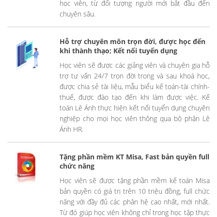
học viên, từ đối tượng người mới bắt đầu đến
chuyên sâu.
Hỗ trợ chuyên môn trọn đời, được học đến
khi thành thạo; Kết nối tuyển dụng
Học viên sẽ được các giảng viên và chuyên gia hỗ
trợ tư vấn 24/7 trọn đời trong và sau khoá học,
được chia sẻ tài liệu, mẫu biểu kế toán-tài chính-
thuế, được đào tạo đến khi làm được việc. Kế
toán Lê Ánh thực hiện kết nối tuyển dụng chuyên
nghiệp cho mọi học viên thông qua bộ phận Lê
Ánh HR.
Tặng phần mềm KT Misa, Fast bản quyền full
chức năng
Học viên sẽ được tặng phần mềm kế toán Misa
bản quyền có giá trị trên 10 triệu đồng, full chức
năng với đầy đủ các phân hệ cao nhất, mới nhất.
Từ đó giúp học viên không chỉ trong học tập thực