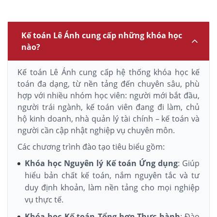
Kế toán Lê Ánh cung cấp những khóa học
nào?
Kế toán Lê Ánh cung cấp hệ thống khóa học kế
toán đa dạng, từ nền tảng đến chuyên sâu, phù
hợp với nhiều nhóm học viên: người mới bắt đầu,
người trái ngành, kế toán viên đang đi làm, chủ
hộ kinh doanh, nhà quản lý tài chính – kế toán và
người cần cập nhật nghiệp vụ chuyên môn.
Các chương trình đào tạo tiêu biểu gồm:
Khóa học Nguyên lý Kế toán Ứng dụng
: Giúp
hiểu bản chất kế toán, nắm nguyên tắc và tư
duy định khoản, làm nền tảng cho mọi nghiệp
vụ thực tế.
Khóa học Kế toán Tổng hợp Thực hành
: Đào