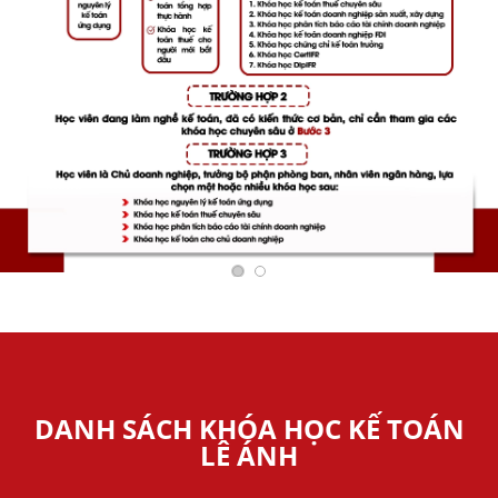
DANH SÁCH KHÓA HỌC KẾ TOÁN
LÊ ÁNH