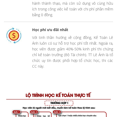
hành thành thạo, mà còn sử dụng vô cùng hữu
ích trong công việc kế toán với chi phí phần mềm
bằng 0 đồng.
Học phí ưu đãi nhất
Với tinh thần hướng về cộng đồng, Kế Toán Lê
Ánh luôn có sự hỗ trợ học phí tốt nhất. Ngoài ra,
học viên được giảm 40%-50% kinh phí thi chứng
chỉ kế toán trưởng (Bộ Tài chính). TT Lê Ánh là tổ
chức uy tín được phối hợp tổ chức học, thi các
CC này.