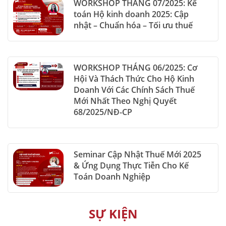
WORKSHOP THÁNG 07/2025: Kế
toán Hộ kinh doanh 2025: Cập
nhật – Chuẩn hóa – Tối ưu thuế
WORKSHOP THÁNG 06/2025: Cơ
Hội Và Thách Thức Cho Hộ Kinh
Doanh Với Các Chính Sách Thuế
Mới Nhất Theo Nghị Quyết
68/2025/NĐ-CP
Seminar Cập Nhật Thuế Mới 2025
& Ứng Dụng Thực Tiễn Cho Kế
Toán Doanh Nghiệp
SỰ KIỆN