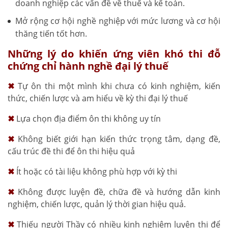
doanh nghiệp các vấn đề về thuế và kế toán.
Mở rộng cơ hội nghề nghiệp với mức lương và cơ hội
thăng tiến tốt hơn.
Những lý do khiến ứng viên khó thi đỗ
chứng chỉ hành nghề đại lý thuế
✖
Tự ôn thi một mình khi chưa có kinh nghiệm, kiến
thức, chiến lược và am hiểu về kỳ thi đại lý thuế
✖
Lựa chọn địa điểm ôn thi không uy tín
✖
Không biết giới hạn kiến thức trọng tâm, dạng đề,
cấu trúc đề thi để ôn thi hiệu quả
✖
Ít hoặc có tài liệu không phù hợp với kỳ thi
✖
Không được luyện đề, chữa đề và hướng dẫn kinh
nghiệm, chiến lược, quản lý thời gian hiệu quả.
✖
Thiếu người Thầy có nhiều kinh nghiệm luyện thi để