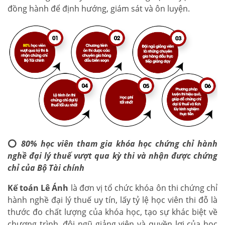
đồng hành để định hướng, giám sát và ôn luyện.
⭕
80% học viên tham gia khóa học chứng chỉ hành
nghề đại lý thuế vượt qua kỳ thi và nhận được chứng
chỉ của Bộ Tài chính
Kế toán Lê Ánh
là đơn vị tổ chức khóa ôn thi chứng chỉ
hành nghề đại lý thuế uy tín, lấy tỷ lệ học viên thi đỗ là
thước đo chất lượng của khóa học, tạo sự khác biệt về
chương trình, đội ngũ giảng viên và quyền lợi của học