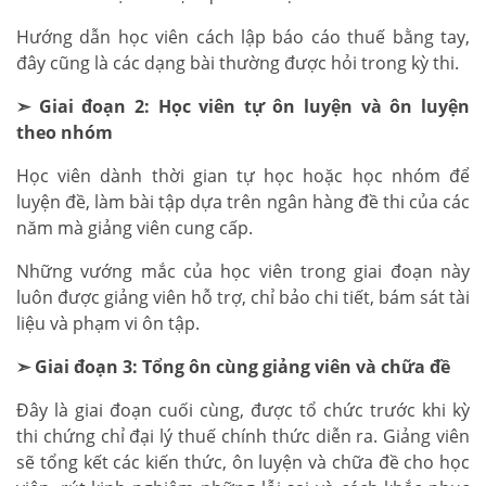
Hướng dẫn học viên cách lập báo cáo thuế bằng tay,
đây cũng là các dạng bài thường được hỏi trong kỳ thi.
➣ Giai đoạn 2: Học viên tự ôn luyện và ôn luyện
theo nhóm
Học viên dành thời gian tự học hoặc học nhóm để
luyện đề, làm bài tập dựa trên ngân hàng đề thi của các
năm mà giảng viên cung cấp.
Những vướng mắc của học viên trong giai đoạn này
luôn được giảng viên hỗ trợ, chỉ bảo chi tiết, bám sát tài
liệu và phạm vi ôn tập.
➣ Giai đoạn 3: Tổng ôn cùng giảng viên và chữa đề
Đây là giai đoạn cuối cùng, được tổ chức trước khi kỳ
thi chứng chỉ đại lý thuế chính thức diễn ra. Giảng viên
sẽ tổng kết các kiến thức, ôn luyện và chữa đề cho học