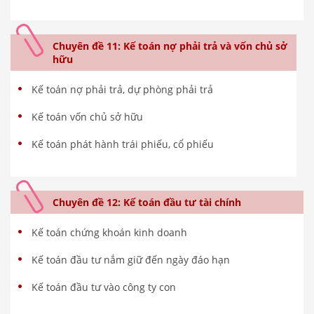
Chuyên đề 11: Kế toán nợ phải trả và vốn chủ sở
hữu
Kế toán nợ phải trả, dự phòng phải trả
Kế toán vốn chủ sở hữu
Kế toán phát hành trái phiếu, cổ phiếu
Chuyên đề 12: Kế toán đầu tư tài chính
Kế toán chứng khoán kinh doanh
Kế toán đầu tư nắm giữ đến ngày đáo hạn
Kế toán đầu tư vào công ty con