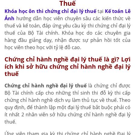
Thuế
Khóa học ôn thi chứng chỉ đại lý thuế
tại
Kế toán Lê
Ánh
hướng dẫn học viên chuyên sâu các kiến thức về
thuế và kế toán, đáp ứng yêu cầu kỳ thi chứng chỉ đại lý
thuế của Bộ Tài chính. Khóa học do các chuyên gia
hàng đầu giảng dạy, nhận được sự phản hồi tốt của
học viên theo học với tỷ lệ đỗ cao.
Chứng chỉ hành nghề đại lý thuế là gì? Lợi
ích khi sở hữu chứng chỉ hành nghề đại lý
thuế
Chứng chỉ hành nghề đại lý thuế
là chứng chỉ được
Bộ Tài chính cấp cho những thí sinh thi đỗ kỳ thi cấp
chứng chỉ hành nghề dịch vụ làm thủ tục về thuế. Theo
quy định, để thành lập một đại lý thuế bắt buộc phải có
ít nhất 2 nhân viên sở hữu chứng chỉ hành nghề đại lý
thuế.
Ứng viên tham gia kỳ thi chứng chỉ hành nghề Đại lý