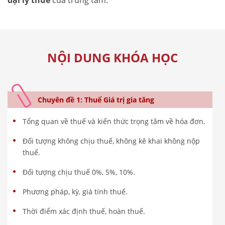
đại lý thuế
của trung tâm.
NỘI DUNG KHÓA HỌC
Chuyên đề 1: Thuế Giá trị gia tăng
Tổng quan về thuế và kiến thức trọng tâm về hóa đơn.
Đối tượng không chịu thuế, không kê khai không nộp
thuế.
Đối tượng chịu thuế 0%, 5%, 10%.
Phương pháp, kỳ, giá tính thuế.
Thời điểm xác định thuế, hoàn thuế.