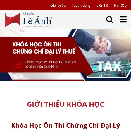
Giới thiệu
Tuyển dụng
Liên hệ
Hỏi đáp
GIỚI THIỆU KHÓA HỌC
Khóa Học Ôn Thi Chứng Chỉ Đại Lý