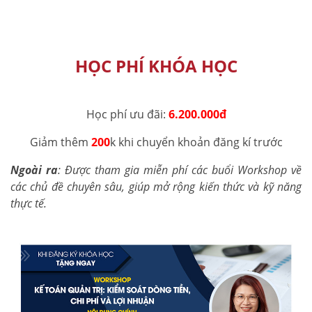
HỌC PHÍ KHÓA HỌC
Học phí ưu đãi:
6.200.000đ
Giảm thêm
200
k khi chuyển khoản đăng kí trước
Ngoài ra
: Được tham gia miễn phí các buổi Workshop về
các chủ đề chuyên sâu, giúp mở rộng kiến thức và kỹ năng
thực tế.