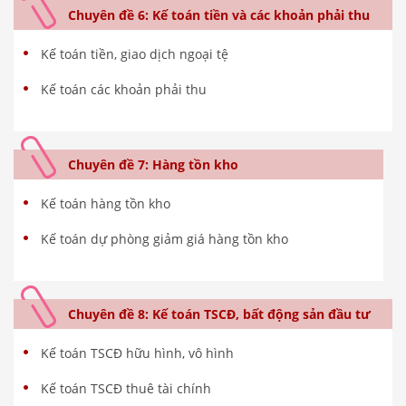
Chuyên đề 6: Kế toán tiền và các khoản phải thu
Kế toán tiền, giao dịch ngoại tệ
Kế toán các khoản phải thu
Chuyên đề 7: Hàng tồn kho
Kế toán hàng tồn kho
Kế toán dự phòng giảm giá hàng tồn kho
Chuyên đề 8: Kế toán TSCĐ, bất động sản đầu tư
Kế toán TSCĐ hữu hình, vô hình
Kế toán TSCĐ thuê tài chính