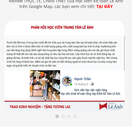
Review THỰC TẾ, CHÂN THẬT của Học viên Kế toán Lê Ánh
trên Google Map, các bạn xem chi tiết:
TẠI ĐÂY