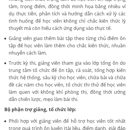
tâm, trọng điểm, đồng thời minh họa bằng nhiều ví
dụ thực tiễn, phân tích và hướng dẫn cách xử lý các
tình huống để học viên không chỉ chắc kiến thức lý
thuyết mà còn hiểu cách ứng dụng vào thực tế.
Giảng viên giao thêm bài tập theo từng chủ điểm ôn
tập để học viên làm thêm cho chắc kiến thức, nhuần
nhuyễn cách làm.
Trước kỳ thi, giảng viên tham gia vào lớp tổng ôn do
trung tâm tổ chức để ôn tập, rà soát, tổng hợp kiến
thức hệ thống, sâu kỹ cho học viên, chữa bài và chữa
đề các năm cho học viên, tổ chức thi thử để học viên
làm quen với không khí phòng thi, đồng thời ướng
dẫn chiến lược, mẹo làm bài thi.
Bộ phận trợ giảng, tổ chức lớp:
Phối hợp với giảng viên để hỗ trợ học viên tốt nhất
trong quá trình ôn luyện (tài liệu, điểm danh, giải đáp