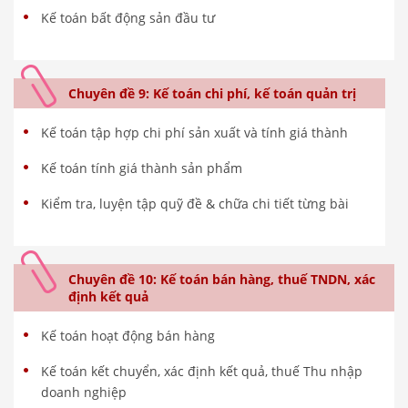
Kế toán bất động sản đầu tư
Chuyên đề 9: Kế toán chi phí, kế toán quản trị
Kế toán tập hợp chi phí sản xuất và tính giá thành
Kế toán tính giá thành sản phẩm
Kiểm tra, luyện tập quỹ đề & chữa chi tiết từng bài
Chuyên đề 10: Kế toán bán hàng, thuế TNDN, xác
định kết quả
Kế toán hoạt động bán hàng
Kế toán kết chuyển, xác định kết quả, thuế Thu nhập
doanh nghiệp