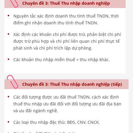
Chuyên đề 3: Thuế Thu nhập doanh nghiệp
Nguyên tắc xác định doanh thu tính thuế TNDN, thời
điểm ghi nhận doanh thu tính thuế TNDN.
Xác định các khoản chi phí được trừ, phân biệt chi phí
được trừ phù hợp và chi phí liên quan chi phí thực tế
phát sinh và chi phí trích lập dự phòng.
Các khoản thu nhập miễn thuế + thu nhập khác.
Chuyên đề 3: Thuế Thu nhập doanh nghiệp (tiếp)
Các đối tượng được ưu đãi thuế TNDN, cách xác định
thuế thu nhập ưu đãi đối với đối tượng ưu đãi địa bàn
và ưu đãi ngành nghề.
Các loại thu nhập đặc thù: BĐS, CNV, CNCK.