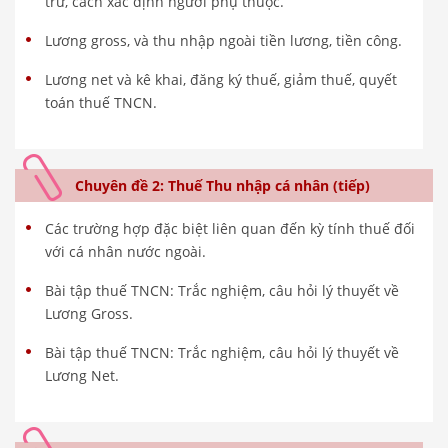
trừ, cách xác định người phụ thuộc.
Lương gross, và thu nhập ngoài tiền lương, tiền công.
Lương net và kê khai, đăng ký thuế, giảm thuế, quyết
toán thuế TNCN.
Chuyên đề 2: Thuế Thu nhập cá nhân (tiếp)
Các trường hợp đặc biệt liên quan đến kỳ tính thuế đối
với cá nhân nước ngoài.
Bài tập thuế TNCN: Trắc nghiệm, câu hỏi lý thuyết về
Lương Gross.
Bài tập thuế TNCN: Trắc nghiệm, câu hỏi lý thuyết về
Lương Net.