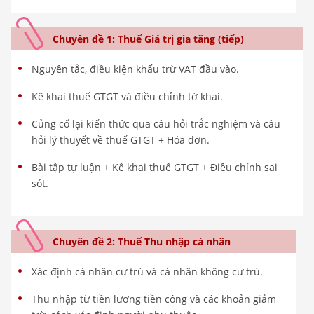
Chuyên đề 1: Thuế Giá trị gia tăng (tiếp)
Nguyên tắc, điều kiện khấu trừ VAT đầu vào.
Kê khai thuế GTGT và điều chỉnh tờ khai.
Củng cố lại kiến thức qua câu hỏi trắc nghiệm và câu
hỏi lý thuyết về thuế GTGT + Hóa đơn.
Bài tập tự luận + Kê khai thuế GTGT + Điều chỉnh sai
sót.
Chuyên đề 2: Thuế Thu nhập cá nhân
Xác định cá nhân cư trú và cá nhân không cư trú.
Thu nhập từ tiền lương tiền công và các khoản giảm