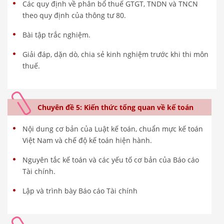
Các quy định về phân bổ thuế GTGT, TNDN và TNCN
theo quy định của thông tư 80.
Bài tập trắc nghiệm.
Giải đáp, dặn dò, chia sẻ kinh nghiệm trước khi thi môn
thuế.
Chuyên đề 5: Kiến thức tổng quan về kế toán
Nội dung cơ bản của Luật kế toán, chuẩn mực kế toán
Việt Nam và chế độ kế toán hiện hành.
Nguyên tắc kế toán và các yếu tố cơ bản của Báo cáo
Tài chính.
Lập và trình bày Báo cáo Tài chính