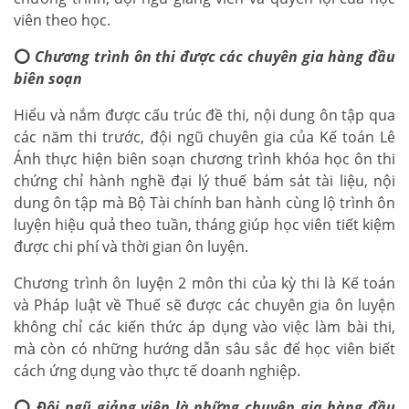
viên theo học.
⭕
Chương trình ôn thi được các chuyên gia hàng đầu
biên soạn
Hiểu và nắm được cấu trúc đề thi, nội dung ôn tập qua
các năm thi trước, đội ngũ chuyên gia của Kế toán Lê
Ánh thực hiện biên soạn chương trình khóa học ôn thi
chứng chỉ hành nghề đại lý thuế bám sát tài liệu, nội
dung ôn tập mà Bộ Tài chính ban hành cùng lộ trình ôn
luyện hiệu quả theo tuần, tháng giúp học viên tiết kiệm
được chi phí và thời gian ôn luyện.
Chương trình ôn luyện 2 môn thi của kỳ thi là Kế toán
và Pháp luật về Thuế sẽ được các chuyên gia ôn luyện
không chỉ các kiến thức áp dụng vào việc làm bài thi,
mà còn có những hướng dẫn sâu sắc để học viên biết
cách ứng dụng vào thực tế doanh nghiệp.
⭕
Đội ngũ giảng viên là những chuyên gia hàng đầu