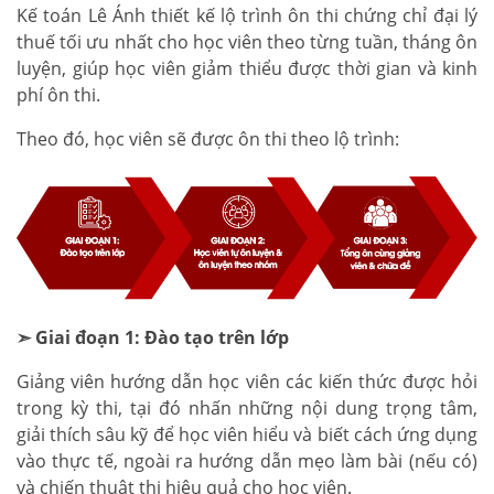
Kế toán Lê Ánh thiết kế lộ trình ôn thi chứng chỉ đại lý
thuế tối ưu nhất cho học viên theo từng tuần, tháng ôn
luyện, giúp học viên giảm thiểu được thời gian và kinh
phí ôn thi.
Theo đó, học viên sẽ được ôn thi theo lộ trình:
➣ Giai đoạn 1: Đào tạo trên lớp
Giảng viên hướng dẫn học viên các kiến thức được hỏi
trong kỳ thi, tại đó nhấn những nội dung trọng tâm,
giải thích sâu kỹ để học viên hiểu và biết cách ứng dụng
vào thực tế, ngoài ra hướng dẫn mẹo làm bài (nếu có)
và chiến thuật thi hiệu quả cho học viên.