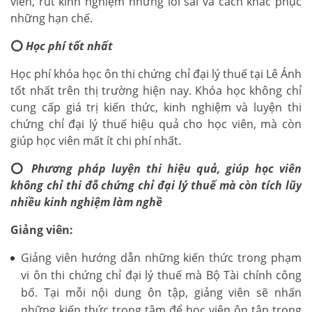
viên, rút kinh nghiệm những lỗi sai và cách khắc phục
những hạn chế.
⭕
Học phí tốt nhất
Học phí khóa học ôn thi chứng chỉ đại lý thuế tại Lê Ánh
tốt nhất trên thị trường hiện nay. Khóa học không chỉ
cung cấp giá trị kiến thức, kinh nghiệm và luyện thi
chứng chỉ đại lý thuế hiệu quả cho học viên, mà còn
giúp học viên mất ít chi phí nhất.
⭕
Phương pháp luyện thi hiệu quả, giúp học viên
không chỉ thi đỗ chứng chỉ đại lý thuế mà còn tích lũy
nhiều kinh nghiệm làm nghề
Giảng viên:
Giảng viên hướng dẫn những kiến thức trong phạm
vi ôn thi chứng chỉ đại lý thuế mà Bộ Tài chính công
bố. Tại mỗi nội dung ôn tập, giảng viên sẽ nhấn
những kiến thức trọng tâm để học viên ôn tập trọng