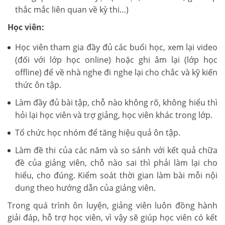
thắc mắc liên quan về kỳ thi…)
Học viên:
Học viên tham gia đầy đủ các buổi học, xem lại video
(đối với lớp học online) hoặc ghi âm lại (lớp học
offline) để về nhà nghe đi nghe lại cho chắc và kỹ kiến
thức ôn tập.
Làm đầy đủ bài tập, chỗ nào không rõ, không hiểu thì
hỏi lại học viên và trợ giảng, học viên khác trong lớp.
Tổ chức học nhóm để tăng hiệu quả ôn tập.
Làm đề thi của các năm và so sánh với kết quả chữa
đề của giảng viên, chỗ nào sai thì phải làm lại cho
hiểu, cho đúng. Kiểm soát thời gian làm bài mỗi nội
dung theo hướng dẫn của giảng viên.
Trong quá trình ôn luyện, giảng viên luôn đồng hành
giải đáp, hỗ trợ học viên, vì vậy sẽ giúp học viên có kết