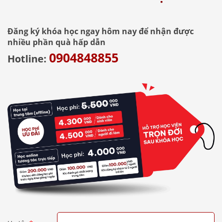
Đăng ký khóa học ngay hôm nay để nhận được
nhiều phần quà hấp dẫn
0904848855
Hotline: