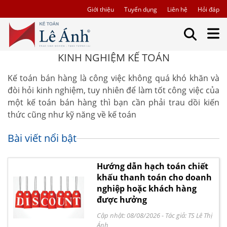
Giới thiệu
Tuyển dụng
Liên hệ
Hỏi đáp
KINH NGHIỆM KẾ TOÁN
Kế toán bán hàng là công việc không quá khó khăn và
đòi hỏi kinh nghiệm, tuy nhiên để làm tốt công việc của
một kế toán bán hàng thì bạn cần phải trau dồi kiến
thức cũng như kỹ năng về kế toán
Bài viết nổi bật
Hướng dẫn hạch toán chiết
khấu thanh toán cho doanh
nghiệp hoặc khách hàng
được hưởng
Cập nhật: 08/08/2026
- Tác giả:
TS Lê Thị
Ánh