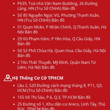
P639, Toà nhà Vân Nam Building, 26 Đường
Láng, HN (Trụ Sở Chính) Bản đồ
Số 85 Nguyễn Ngọc Vũ, Phường Thanh Xuân,
HN (Trụ Sở Chính) Bản đồ
51 Quan Nhân, P Nhân Chính, Q.Thanh Xuân, Hà
Nội Bản đồ
29 Vũ Phạm Hàm, P Yên Hòa, Q Cầu Giấy, HN
Bản đồ
Số 52 Phố Chùa Hà, Quan Hoa, Cầu Giấy, Hà Nội
Bản đồ
2 Tôn Thất Thuyết, Mỹ Đình, Quận Nam Từ
Liêm, Hà Nội Bản đồ
Hệ Thống Cơ Cở TPHCM
Lầu 2, 520 Đường cách mạng tháng 8, P11, Q3,
HCM (Trụ Sở Chính) Bản đồ
155 Võ Thị Sáu, P.6, Q.3, TP.HCM Bản đồ
25 Đường số 1, Khu dân cư Areco, Linh Tây, Thủ
Đức, TPHCM Bản đồ