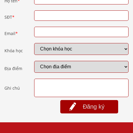
Họ tên
*
SĐT
*
Email
*
Khóa học
Địa điểm
Ghi chú
Đăng ký