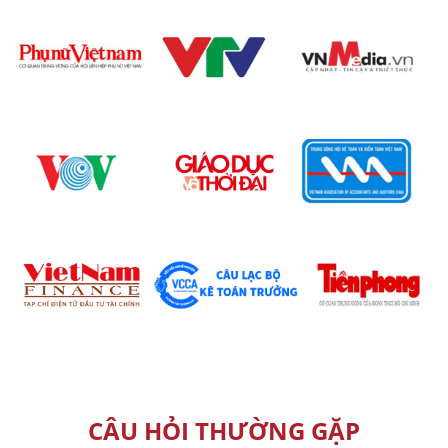
CÂU HỎI THƯỜNG GẶP