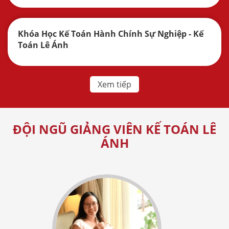
Khóa Học Kế Toán Hành Chính Sự Nghiệp - Kế
Toán Lê Ánh
Xem tiếp
ĐỘI NGŨ GIẢNG VIÊN KẾ TOÁN LÊ
ÁNH