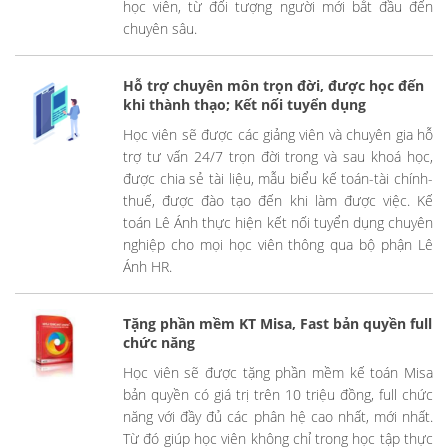
học viên, từ đối tượng người mới bắt đầu đến
chuyên sâu.
Hỗ trợ chuyên môn trọn đời, được học đến
khi thành thạo; Kết nối tuyển dụng
Học viên sẽ được các giảng viên và chuyên gia hỗ
trợ tư vấn 24/7 trọn đời trong và sau khoá học,
được chia sẻ tài liệu, mẫu biểu kế toán-tài chính-
thuế, được đào tạo đến khi làm được việc. Kế
toán Lê Ánh thực hiện kết nối tuyển dụng chuyên
nghiệp cho mọi học viên thông qua bộ phận Lê
Ánh HR.
Tặng phần mềm KT Misa, Fast bản quyền full
chức năng
Học viên sẽ được tặng phần mềm kế toán Misa
bản quyền có giá trị trên 10 triệu đồng, full chức
năng với đầy đủ các phân hệ cao nhất, mới nhất.
Từ đó giúp học viên không chỉ trong học tập thực