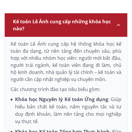
Kế toán Lê Ánh cung cấp những khóa học
nào?
Kế toán Lê Ánh cung cấp hệ thống khóa học kế
toán đa dạng, từ nền tảng đến chuyên sâu, phù
hợp với nhiều nhóm học viên: người mới bắt đầu,
người trái ngành, kế toán viên đang đi làm, chủ
hộ kinh doanh, nhà quản lý tài chính – kế toán và
người cần cập nhật nghiệp vụ chuyên môn.
Các chương trình đào tạo tiêu biểu gồm:
Khóa học Nguyên lý Kế toán Ứng dụng
: Giúp
hiểu bản chất kế toán, nắm nguyên tắc và tư
duy định khoản, làm nền tảng cho mọi nghiệp
vụ thực tế.
Khóa học Kế toán Tổng hợp Thực hành
: Đào