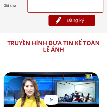
Ghi chú
Đăng ký
TRUYỀN HÌNH ĐƯA TIN KẾ TOÁN
LÊ ÁNH