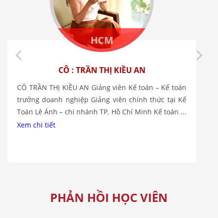
HCM
CÔ : TRẦN THỊ KIỀU AN
CÔ TRẦN THỊ KIỀU AN Giảng viên Kế toán – Kế toán
trưởng doanh nghiệp Giảng viên chính thức tại Kế
Toán Lê Ánh – chi nhánh TP. Hồ Chí Minh Kế toán ...
Xem chi tiết
PHẢN HỒI HỌC VIÊN