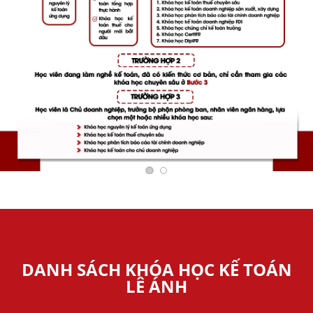
DANH SÁCH KHÓA HỌC KẾ TOÁN
LÊ ÁNH