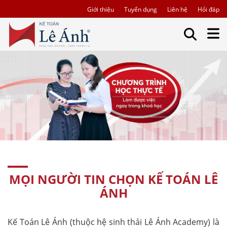
Giới thiệu
Tuyển dụng
Liên hệ
Hỏi đáp
MỌI NGƯỜI TIN CHỌN KẾ TOÁN LÊ
ÁNH
Kế Toán Lê Ánh (thuộc hệ sinh thái Lê Ánh Academy) là