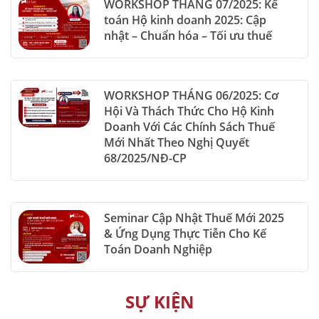
WORKSHOP THÁNG 07/2025: Kế
toán Hộ kinh doanh 2025: Cập
nhật – Chuẩn hóa – Tối ưu thuế
WORKSHOP THÁNG 06/2025: Cơ
Hội Và Thách Thức Cho Hộ Kinh
Doanh Với Các Chính Sách Thuế
Mới Nhất Theo Nghị Quyết
68/2025/NĐ-CP
Seminar Cập Nhật Thuế Mới 2025
& Ứng Dụng Thực Tiễn Cho Kế
Toán Doanh Nghiệp
SỰ KIỆN