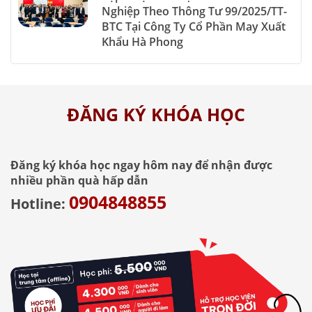
Nghiệp Theo Thông Tư 99/2025/TT-
BTC Tại Công Ty Cổ Phần May Xuất
Khẩu Hà Phong
ĐĂNG KÝ KHÓA HỌC
Đăng ký khóa học ngay hôm nay để nhận được
nhiều phần quà hấp dẫn
0904848855
Hotline: