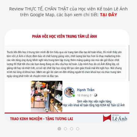
Review THỰC TẾ, CHÂN THẬT của Học viên Kế toán Lê Ánh
trên Google Map, các bạn xem chi tiết:
TẠI ĐÂY