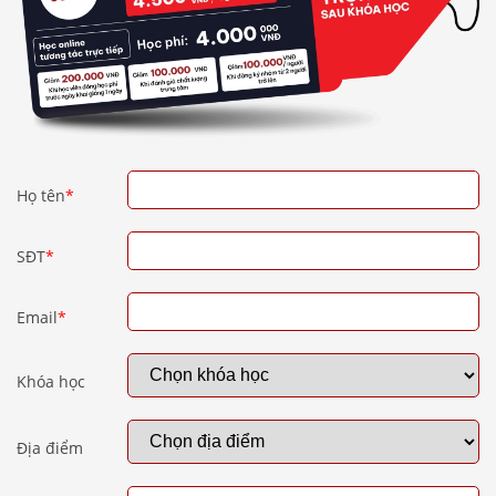
Họ tên
*
SĐT
*
Email
*
Khóa học
Địa điểm