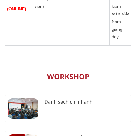
viên)
kiểm
(ONLINE)
toán Việt
Nam
giảng
dạy
WORKSHOP
Danh sách chi nhánh