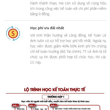
hành thành thạo, mà còn sử dụng vô cùng hữu
ích trong công việc kế toán với chi phí phần mềm
bằng 0 đồng.
Học phí ưu đãi nhất
Với tinh thần hướng về cộng đồng, Kế Toán Lê
Ánh luôn có sự hỗ trợ học phí tốt nhất. Ngoài ra,
học viên được giảm 40%-50% kinh phí thi chứng
chỉ kế toán trưởng (Bộ Tài chính). TT Lê Ánh là tổ
chức uy tín được phối hợp tổ chức học, thi các
CC này.