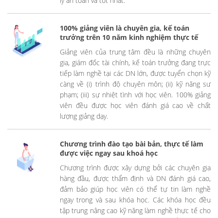
lý an toàn và tốt nhất.
100% giảng viên là chuyên gia, kế toán
trưởng trên 10 năm kinh nghiệm thực tế
Giảng viên của trung tâm đều là những chuyên
gia, giám đốc tài chính, kế toán trưởng đang trực
tiếp làm nghề tại các DN lớn, được tuyển chọn kỹ
càng về (i) trình độ chuyên môn; (ii) kỹ năng sư
phạm; (iii) sự nhiệt tình với học viên. 100% giảng
viên đều được học viên đánh giá cao về chất
lượng giảng dạy.
Chương trình đào tạo bài bản, thực tế làm
được việc ngay sau khoá học
Chương trình được xây dựng bởi các chuyên gia
hàng đầu, được thẩm định và DN đánh giá cao,
đảm bảo giúp học viên có thể tự tin làm nghề
ngay trong và sau khóa học. Các khóa học đều
tập trung nâng cao kỹ năng làm nghề thực tế cho