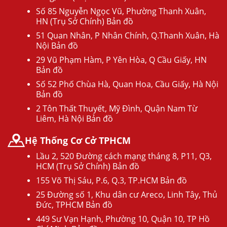
Số 85 Nguyễn Ngọc Vũ, Phường Thanh Xuân,
HN (Trụ Sở Chính) Bản đồ
51 Quan Nhân, P Nhân Chính, Q.Thanh Xuân, Hà
Nội Bản đồ
29 Vũ Phạm Hàm, P Yên Hòa, Q Cầu Giấy, HN
Bản đồ
Số 52 Phố Chùa Hà, Quan Hoa, Cầu Giấy, Hà Nội
Bản đồ
2 Tôn Thất Thuyết, Mỹ Đình, Quận Nam Từ
Liêm, Hà Nội Bản đồ
Hệ Thống Cơ Cở TPHCM
Lầu 2, 520 Đường cách mạng tháng 8, P11, Q3,
HCM (Trụ Sở Chính) Bản đồ
155 Võ Thị Sáu, P.6, Q.3, TP.HCM Bản đồ
25 Đường số 1, Khu dân cư Areco, Linh Tây, Thủ
Đức, TPHCM Bản đồ
449 Sư Vạn Hạnh, Phường 10, Quận 10, TP Hồ