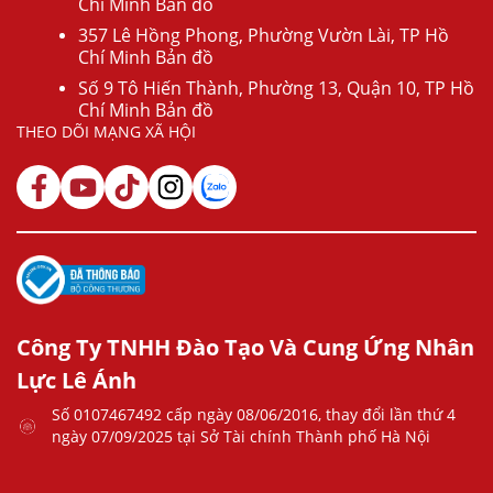
Chí Minh Bản đồ
357 Lê Hồng Phong, Phường Vườn Lài, TP Hồ
Chí Minh Bản đồ
Số 9 Tô Hiến Thành, Phường 13, Quận 10, TP Hồ
Chí Minh Bản đồ
THEO DÕI MẠNG XÃ HỘI
Công Ty TNHH Đào Tạo Và Cung Ứng Nhân
Lực Lê Ánh
Số 0107467492 cấp ngày 08/06/2016, thay đổi lần thứ 4
ngày 07/09/2025 tại Sở Tài chính Thành phố Hà Nội