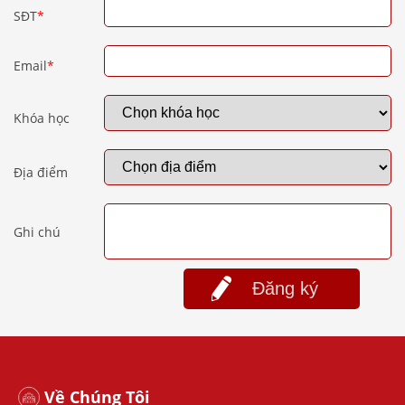
SĐT
*
Email
*
Khóa học
Địa điểm
Ghi chú
Đăng ký
Về Chúng Tôi