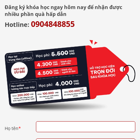
cần nhớ.
Đăng ký khóa học ngay hôm nay để nhận được
nhiều phần quà hấp dẫn
0904848855
Hotline:
Họ tên
*