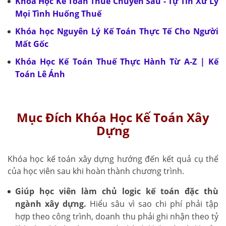
Khóa Học Kế Toán Thuế Chuyên Sâu - Tự Tin Xử Lý
Mọi Tình Huống Thuế
Khóa học Nguyên Lý Kế Toán Thực Tế Cho Người
Mất Gốc
Khóa Học Kế Toán Thuế Thực Hành Từ A-Z | Kế
Toán Lê Ánh
Mục Đích Khóa Học Kế Toán Xây
Dựng
Khóa học kế toán xây dựng hướng đến kết quả cụ thể
của học viên sau khi hoàn thành chương trình.
Giúp học viên làm chủ logic kế toán đặc thù
ngành xây dựng.
Hiểu sâu vì sao chi phí phải tập
hợp theo công trình, doanh thu phải ghi nhận theo tỷ