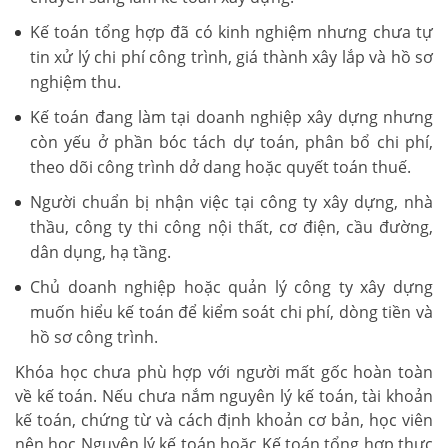
Kế toán tổng hợp đã có kinh nghiệm nhưng chưa tự
tin xử lý chi phí công trình, giá thành xây lắp và hồ sơ
nghiệm thu.
Kế toán đang làm tại doanh nghiệp xây dựng nhưng
còn yếu ở phần bóc tách dự toán, phân bổ chi phí,
theo dõi công trình dở dang hoặc quyết toán thuế.
Người chuẩn bị nhận việc tại công ty xây dựng, nhà
thầu, công ty thi công nội thất, cơ điện, cầu đường,
dân dụng, hạ tầng.
Chủ doanh nghiệp hoặc quản lý công ty xây dựng
muốn hiểu kế toán để kiểm soát chi phí, dòng tiền và
hồ sơ công trình.
Khóa học chưa phù hợp với người mất gốc hoàn toàn
về kế toán. Nếu chưa nắm nguyên lý kế toán, tài khoản
kế toán, chứng từ và cách định khoản cơ bản, học viên
nên học Nguyên lý kế toán hoặc Kế toán tổng hợp thực