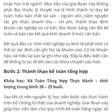
hoặc học trái ngành. Mục tiêu của giai đoạn này không
phải đọc thuộc lý thuyết mà là hình thành tư duy kế
toán: hiểu bản chất tài sản – nguồn vốn, nắm nguyên
tắc ghi nhận doanh thu – chi phí, thành thạo định
khoản các nghiệp vụ cơ bản, đọc được bảng cân đối kế
toán và báo cáo kết quả kinh doanh ở mức căn bản.
Kết quả đầu ra: nhìn một nghiệp vụ kinh tế phát sinh có
thể tự xác định cần ghi Nợ tài khoản nào, Có tài khoản
nào, và hiểu tại sao lại ghi như vậy. Đây là điều kiện cần
để không bị lạc lối khi vào các khóa chuyên sâu hơn.
Bước 2: Thành thạo kế toán tổng hợp
Khóa học: Kế Toán Tổng Hợp Thực Hành – thời
lượng trung bình 20 – 25 buổi.
Sau khi có nền nguyên lý, học viên bước vào thực hành
trên bộ chứng từ thật của doanh nghiệp. Giai đoạn này
giúp học viên làm chủ quy trình kế toán hằng ngày: xử