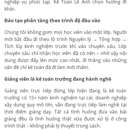
nghiệp vụ phức tạp. Kế Toán Lê Ánh chọn hướng đi
khác.
Đào tạo phân tầng theo trình độ đầu vào
Chúng tôi không gom mọi học viên vào một lớp. Người
mới bắt đầu đi theo lộ trình Nguyên lý → Tổng hợp →
Tích lũy kinh nghiệm trước khi vào chuyên sâu. Lớp
chuyên sâu chỉ nhận học viên đã có nền – nhờ vậy nội
dung được đẩy lên mức cao nhất, đi thẳng vào những
vấn đề chỉ kế toán đã đi làm mới thấm.
Giảng viên là kế toán trưởng đang hành nghề
Giảng viên trực tiếp đứng lớp hiện đang là kế toán
trưởng có 15+ năm kinh nghiệm tại các doanh nghiệp
xây dựng quy mô lớn, vẫn đang trực tiếp làm nghề tại
thời điểm giảng dạy. Tất cả tình huống đưa vào bài
giảng đều là tình huống thật vừa được xử lý ở công
trình thật – không phải lý thuyết trong sách.