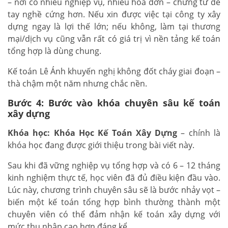
– nơi có nhiều nghiệp vụ, nhiều hóa đơn – chứng từ để
tay nghề cứng hơn. Nếu xin được việc tại công ty xây
dựng ngay là lợi thế lớn; nếu không, làm tại thương
mại/dịch vụ cũng vẫn rất có giá trị vì nền tảng kế toán
tổng hợp là dùng chung.
Kế toán Lê Ánh khuyến nghị không đốt cháy giai đoạn –
thà chậm một năm nhưng chắc nền.
Bước 4: Bước vào khóa chuyên sâu kế toán
xây dựng
Khóa học: Khóa Học Kế Toán Xây Dựng
– chính là
khóa học đang được giới thiệu trong bài viết này.
Sau khi đã vững nghiệp vụ tổng hợp và có 6 – 12 tháng
kinh nghiệm thực tế, học viên đã đủ điều kiện đầu vào.
Lúc này, chương trình chuyên sâu sẽ là bước nhảy vọt –
biến một kế toán tổng hợp bình thường thành một
chuyên viên có thể đảm nhận kế toán xây dựng với
mức thu nhập cao hơn đáng kể.