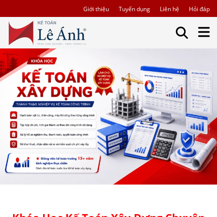
Giới thiệu
Tuyển dụng
Liên hệ
Hỏi đáp