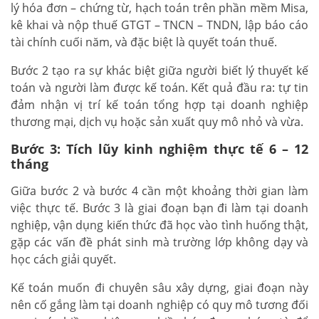
lý hóa đơn – chứng từ, hạch toán trên phần mềm Misa,
kê khai và nộp thuế GTGT – TNCN – TNDN, lập báo cáo
tài chính cuối năm, và đặc biệt là quyết toán thuế.
Bước 2 tạo ra sự khác biệt giữa người biết lý thuyết kế
toán và người làm được kế toán. Kết quả đầu ra: tự tin
đảm nhận vị trí kế toán tổng hợp tại doanh nghiệp
thương mại, dịch vụ hoặc sản xuất quy mô nhỏ và vừa.
Bước 3: Tích lũy kinh nghiệm thực tế 6 – 12
tháng
Giữa bước 2 và bước 4 cần một khoảng thời gian làm
việc thực tế. Bước 3 là giai đoạn bạn đi làm tại doanh
nghiệp, vận dụng kiến thức đã học vào tình huống thật,
gặp các vấn đề phát sinh mà trường lớp không dạy và
học cách giải quyết.
Kế toán muốn đi chuyên sâu xây dựng, giai đoạn này
nên cố gắng làm tại doanh nghiệp có quy mô tương đối