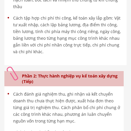
thầu
Cách tập hợp chi phí thi công, kế toán xây lắp gồm: Vật
tư xuất nhập, cách lập bảng lương, địa điểm thi công,
tiền lương, tính chi phía máy thi công riêng, ngày công,
bảng lương theo từng hạng mục công trình khác nhau
gắn liền với chi phí nhân công trực tiếp, chi phí chung
và chi phí khác.
Phần 2: Thực hành nghiệp vụ kế toán xây dựng
(Tiếp)
Cách đánh giá nghiệm thu, ghi nhận và kết chuyển
doanh thu chưa thực hiện được, xuất hóa đơn theo
từng giá trị nghiệm thu. Cách phân bổ chi phí chung ở
các công trình khác nhau, phương án luân chuyển
nguồn vốn trong từng hạn mục.