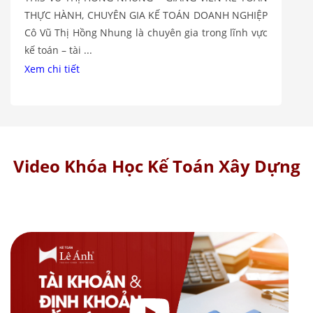
THỰC HÀNH, CHUYÊN GIA KẾ TOÁN DOANH NGHIỆP
Cô Vũ Thị Hồng Nhung là chuyên gia trong lĩnh vực
kế toán – tài ...
Xem chi tiết
Video Khóa Học Kế Toán Xây Dựng