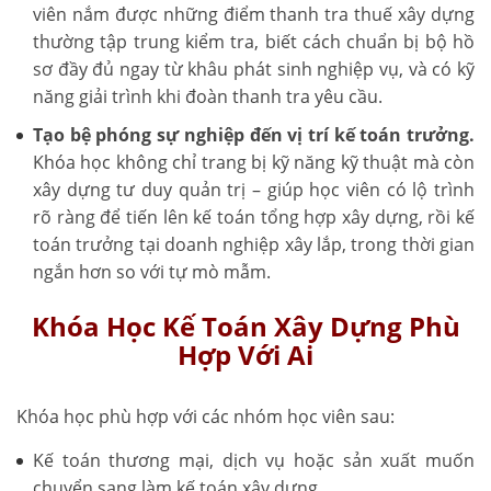
viên nắm được những điểm thanh tra thuế xây dựng
thường tập trung kiểm tra, biết cách chuẩn bị bộ hồ
sơ đầy đủ ngay từ khâu phát sinh nghiệp vụ, và có kỹ
năng giải trình khi đoàn thanh tra yêu cầu.
Tạo bệ phóng sự nghiệp đến vị trí kế toán trưởng.
Khóa học không chỉ trang bị kỹ năng kỹ thuật mà còn
xây dựng tư duy quản trị – giúp học viên có lộ trình
rõ ràng để tiến lên kế toán tổng hợp xây dựng, rồi kế
toán trưởng tại doanh nghiệp xây lắp, trong thời gian
ngắn hơn so với tự mò mẫm.
Khóa Học Kế Toán Xây Dựng Phù
Hợp Với Ai
Khóa học phù hợp với các nhóm học viên sau:
Kế toán thương mại, dịch vụ hoặc sản xuất muốn
chuyển sang làm kế toán xây dựng.