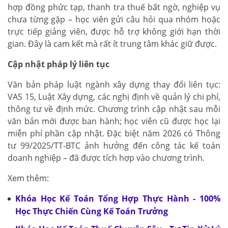
hợp đồng phức tạp, thanh tra thuế bất ngờ, nghiệp vụ
chưa từng gặp – học viên gửi câu hỏi qua nhóm hoặc
trực tiếp giảng viên, được hỗ trợ không giới hạn thời
gian. Đây là cam kết mà rất ít trung tâm khác giữ được.
Cập nhật pháp lý liên tục
Văn bản pháp luật ngành xây dựng thay đổi liên tục:
VAS 15, Luật Xây dựng, các nghị định về quản lý chi phí,
thông tư về định mức. Chương trình cập nhật sau mỗi
văn bản mới được ban hành; học viên cũ được học lại
miễn phí phần cập nhật. Đặc biệt năm 2026 có Thông
tư 99/2025/TT-BTC ảnh hưởng đến công tác kế toán
doanh nghiệp – đã được tích hợp vào chương trình.
Xem thêm:
Khóa Học Kế Toán Tổng Hợp Thực Hành - 100%
Học Thực Chiến Cùng Kế Toán Trưởng