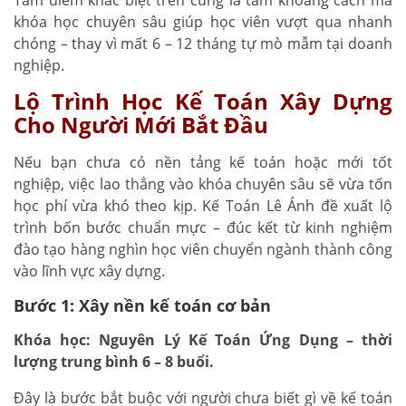
khóa học chuyên sâu giúp học viên vượt qua nhanh
chóng – thay vì mất 6 – 12 tháng tự mò mẫm tại doanh
nghiệp.
Lộ Trình Học Kế Toán Xây Dựng
Cho Người Mới Bắt Đầu
Nếu bạn chưa có nền tảng kế toán hoặc mới tốt
nghiệp, việc lao thẳng vào khóa chuyên sâu sẽ vừa tốn
học phí vừa khó theo kịp. Kế Toán Lê Ánh đề xuất lộ
trình bốn bước chuẩn mực – đúc kết từ kinh nghiệm
đào tạo hàng nghìn học viên chuyển ngành thành công
vào lĩnh vực xây dựng.
Bước 1: Xây nền kế toán cơ bản
Khóa học: Nguyên Lý Kế Toán Ứng Dụng – thời
lượng trung bình 6 – 8 buổi.
Đây là bước bắt buộc với người chưa biết gì về kế toán