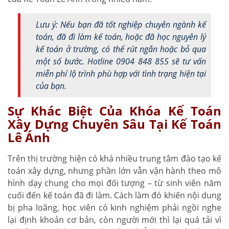
Lưu ý: Nếu bạn đã tốt nghiệp chuyên ngành kế
toán, đã đi làm kế toán, hoặc đã học nguyên lý
kế toán ở trường, có thể rút ngắn hoặc bỏ qua
một số bước. Hotline 0904 848 855 sẽ tư vấn
miễn phí lộ trình phù hợp với tình trạng hiện tại
của bạn.
Sự Khác Biệt Của Khóa Kế Toán
Xây Dựng Chuyên Sâu Tại Kế Toán
Lê Ánh
Trên thị trường hiện có khá nhiều trung tâm đào tạo kế
toán xây dựng, nhưng phần lớn vẫn vận hành theo mô
hình dạy chung cho mọi đối tượng – từ sinh viên năm
cuối đến kế toán đã đi làm. Cách làm đó khiến nội dung
bị pha loãng, học viên có kinh nghiệm phải ngồi nghe
lại định khoản cơ bản, còn người mới thì lại quá tải vì