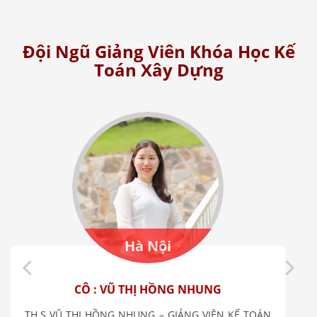
Đội Ngũ Giảng Viên Khóa Học Kế
Toán Xây Dựng
Hà Nội
CÔ : VŨ THỊ HỒNG NHUNG
TH.S VŨ THỊ HỒNG NHUNG – GIẢNG VIÊN KẾ TOÁN