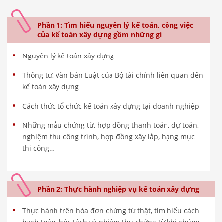
Phần 1: Tìm hiểu nguyên lý kế toán, công việc
của kế toán xây dựng gồm những gì
Nguyên lý kế toán xây dựng
Thông tư, Văn bản Luật của Bộ tài chính liên quan đến
kế toán xây dựng
Cách thức tổ chức kế toán xây dựng tại doanh nghiệp
Những mẫu chứng từ, hợp đồng thanh toán, dự toán,
nghiệm thu công trình, hợp đồng xây lắp, hạng mục
thi công…
Phần 2: Thực hành nghiệp vụ kế toán xây dựng
Thực hành trên hóa đơn chứng từ thật, tìm hiểu cách
hạch toán, bóc tách và nhiệm thu chứng từ khi chúng