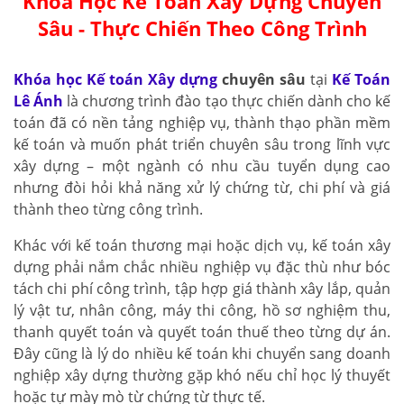
Khóa Học Kế Toán Xây Dựng Chuyên
Sâu - Thực Chiến Theo Công Trình
Khóa học Kế toán Xây dựng
chuyên sâu
tại
Kế Toán
Lê Ánh
là chương trình đào tạo thực chiến dành cho kế
toán đã có nền tảng nghiệp vụ, thành thạo phần mềm
kế toán và muốn phát triển chuyên sâu trong lĩnh vực
xây dựng – một ngành có nhu cầu tuyển dụng cao
nhưng đòi hỏi khả năng xử lý chứng từ, chi phí và giá
thành theo từng công trình.
Khác với kế toán thương mại hoặc dịch vụ, kế toán xây
dựng phải nắm chắc nhiều nghiệp vụ đặc thù như bóc
tách chi phí công trình, tập hợp giá thành xây lắp, quản
lý vật tư, nhân công, máy thi công, hồ sơ nghiệm thu,
thanh quyết toán và quyết toán thuế theo từng dự án.
Đây cũng là lý do nhiều kế toán khi chuyển sang doanh
nghiệp xây dựng thường gặp khó nếu chỉ học lý thuyết
hoặc tự mày mò từ chứng từ thực tế.