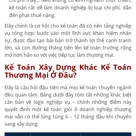
kế toán rất dễ làm doanh nghiệp bị loại chi phí, dẫn
đến phạt thuế nặng.
Đây chính là cơ hội cho kế toán đã có nền tảng nghiệp
vụ tổng hợp: bước vào một lĩnh vực khan hiếm nhân
sự, được đào tạo bài bản trở thành lợi thế cạnh tranh
lớn, và con đường thăng tiến lên kế toán trưởng rộng
mở hơn hẳn so với việc tiếp tục làm thương mại.
Kế Toán Xây Dựng Khác Kế Toán
Thương Mại Ở Đâu?
Đây là câu hỏi đầu tiên mà mọi kế toán chuyển ngành
đều quan tâm. Bảng dưới đây tóm tắt những khác biệt
căn bản về logic nghiệp vụ – chính những điểm này
quyết định một kế toán giỏi ở doanh nghiệp thương
mại vẫn có thể lúng túng 6 – 12 tháng đầu khi chuyển
sang xây dựng.