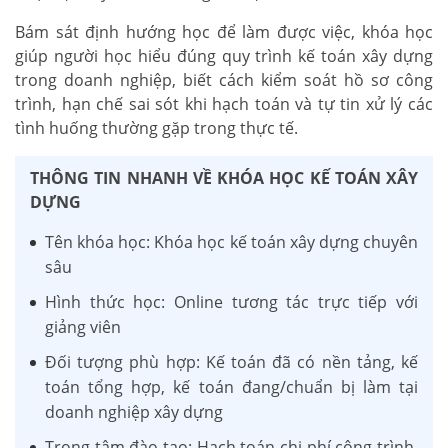
Bám sát định hướng học để làm được việc, khóa học
giúp người học hiểu đúng quy trình kế toán xây dựng
trong doanh nghiệp, biết cách kiểm soát hồ sơ công
trình, hạn chế sai sót khi hạch toán và tự tin xử lý các
tình huống thường gặp trong thực tế.
THÔNG TIN NHANH VỀ KHÓA HỌC KẾ TOÁN XÂY
DỰNG
Tên khóa học: Khóa học kế toán xây dựng chuyên
sâu
Hình thức học: Online tương tác trực tiếp với
giảng viên
Đối tượng phù hợp: Kế toán đã có nền tảng, kế
toán tổng hợp, kế toán đang/chuẩn bị làm tại
doanh nghiệp xây dựng
Trọng tâm đào tạo: Hạch toán chi phí công trình,