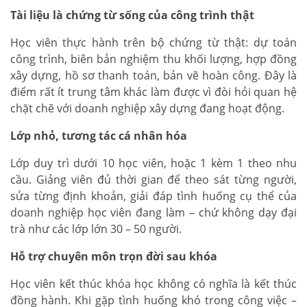
Tài liệu là chứng từ sống của công trình thật
Học viên thực hành trên bộ chứng từ thật: dự toán
công trình, biên bản nghiệm thu khối lượng, hợp đồng
xây dựng, hồ sơ thanh toán, bản vẽ hoàn công. Đây là
điểm rất ít trung tâm khác làm được vì đòi hỏi quan hệ
chặt chẽ với doanh nghiệp xây dựng đang hoạt động.
Lớp nhỏ, tương tác cá nhân hóa
Lớp duy trì dưới 10 học viên, hoặc 1 kèm 1 theo nhu
cầu. Giảng viên đủ thời gian để theo sát từng người,
sửa từng định khoản, giải đáp tình huống cụ thể của
doanh nghiệp học viên đang làm – chứ không dạy đại
trà như các lớp lớn 30 – 50 người.
Hỗ trợ chuyên môn trọn đời sau khóa
Học viên kết thúc khóa học không có nghĩa là kết thúc
đồng hành. Khi gặp tình huống khó trong công việc –