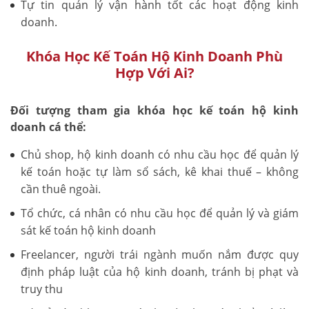
Tự tin quản lý vận hành tốt các hoạt động kinh
doanh.
Khóa Học Kế Toán Hộ Kinh Doanh Phù
Hợp Với Ai?
Đối tượng tham gia khóa học kế toán hộ kinh
doanh cá thể:
Chủ shop, hộ kinh doanh có nhu cầu học để quản lý
kế toán hoặc tự làm sổ sách, kê khai thuế – không
cần thuê ngoài.
Tổ chức, cá nhân có nhu cầu học để quản lý và giám
sát kế toán hộ kinh doanh
Freelancer, người trái ngành muốn nắm được quy
định pháp luật của hộ kinh doanh, tránh bị phạt và
truy thu