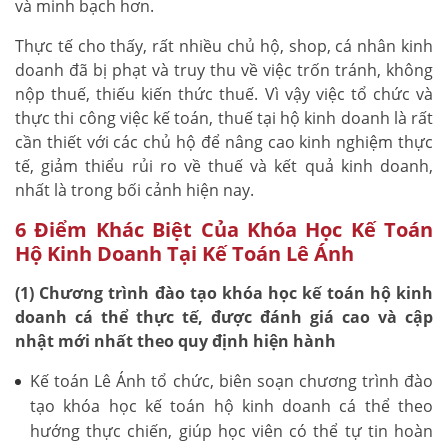
và minh bạch hơn.
Thực tế cho thấy, rất nhiều chủ hộ, shop, cá nhân kinh
doanh đã bị phạt và truy thu về việc trốn tránh, không
nộp thuế, thiếu kiến thức thuế. Vì vậy việc tổ chức và
thực thi công việc kế toán, thuế tại hộ kinh doanh là rất
cần thiết với các chủ hộ để nâng cao kinh nghiệm thực
tế, giảm thiểu rủi ro về thuế và kết quả kinh doanh,
nhất là trong bối cảnh hiện nay.
6 Điểm Khác Biệt Của Khóa Học Kế Toán
Hộ Kinh Doanh Tại Kế Toán Lê Ánh
(1) Chương trình đào tạo khóa học kế toán hộ kinh
doanh cá thể thực tế, được đánh giá cao và cập
nhật mới nhất theo quy định hiện hành
Kế toán Lê Ánh tổ chức, biên soạn chương trình đào
tạo khóa học kế toán hộ kinh doanh cá thể theo
hướng thực chiến, giúp học viên có thể tự tin hoàn