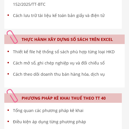
152/2025/TT-BTC
Cách lưu trữ tài liệu kế toán bản giấy và điện tử
THỰC HÀNH XÂY DỰNG SỔ SÁCH TRÊN EXCEL
Thiết kế file hệ thống sổ sách phù hợp từng loại HKD
Cách mở sổ, ghi chép nghiệp vụ và đối chiếu sổ
Cách theo dõi doanh thu bán hàng hóa, dịch vụ
PHƯƠNG PHÁP KÊ KHAI THUẾ THEO TT 40
Tổng quan các phương pháp kê khai
Điều kiện áp dụng từng phương pháp