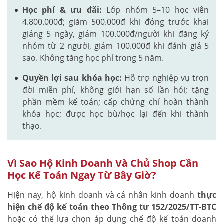
Học phí & ưu đãi:
Lớp nhóm 5–10 học viên
4.800.000đ; giảm 500.000đ khi đóng trước khai
giảng 5 ngày, giảm 100.000đ/người khi đăng ký
nhóm từ 2 người, giảm 100.000đ khi đánh giá 5
sao. Không tăng học phí trong 5 năm.
Quyền lợi sau khóa học:
Hỗ trợ nghiệp vụ trọn
đời miễn phí, không giới hạn số lần hỏi; tặng
phần mềm kế toán; cấp chứng chỉ hoàn thành
khóa học; được học bù/học lại đến khi thành
thạo.
Vì Sao Hộ Kinh Doanh Và Chủ Shop Cần
Học Kế Toán Ngay Từ Bây Giờ?
Hiện nay, hộ kinh doanh và cá nhân kinh doanh
thực
hiện chế độ kế toán theo Thông tư 152/2025/TT-BTC
hoặc có thể lựa chọn áp dụng chế độ kế toán doanh