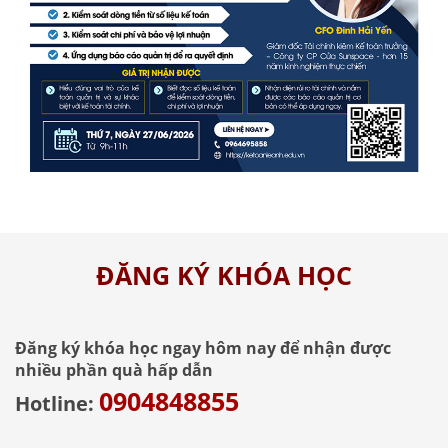
ĐĂNG KÝ KHÓA HỌC
Đăng ký khóa học ngay hôm nay để nhận được
nhiều phần quà hấp dẫn
0904848855
Hotline: