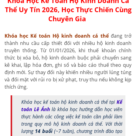
Khóa Học Kế Toán Hộ Kinh Doanh Cá
Thể Uy Tín 2026, Học Thực Chiến Cùng
Chuyên Gia
Khóa học Kế toán Hộ kinh doanh cá thể
đang trở
thành nhu cầu cấp thiết đối với nhiều hộ kinh doanh
truyền thống. Từ 01/01/2026, khi thuế khoán chính
thức bị xóa bỏ, hộ kinh doanh buộc phải chuyển sang
kê khai, lập hóa đơn, ghi sổ và báo cáo thuế theo quy
định mới. Sự thay đổi này khiến nhiều người lúng túng
và đối mặt với rủi ro bị xử phạt, truy thu nếu không kịp
thích ứng.
Khóa học kế toán hộ kinh doanh cá thể tại
Kế
toán Lê Ánh
là khóa học hướng dẫn học viên
thực hành các công việc kế toán cần phải làm
trong quy mô hộ kinh doanh cá thể. Với thời
lượng
14 buổi
(~7 tuần), chương trình đào tạo