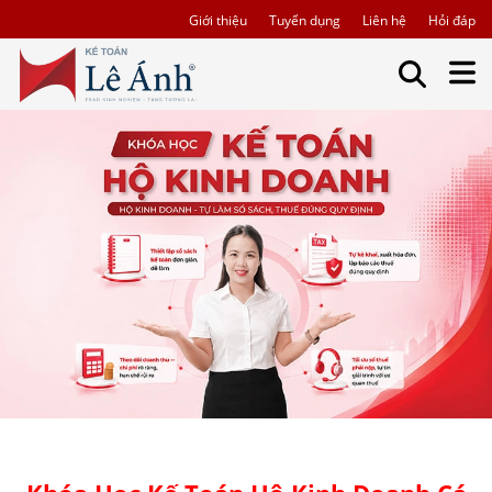
Giới thiệu
Tuyển dụng
Liên hệ
Hỏi đáp