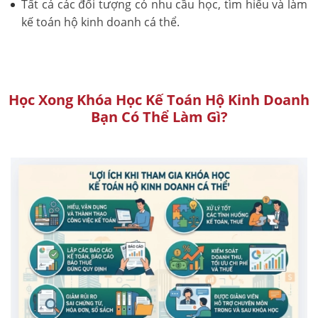
Tất cả các đối tượng có nhu cầu học, tìm hiểu và làm
kế toán hộ kinh doanh cá thể.
Học Xong Khóa Học Kế Toán Hộ Kinh Doanh
Bạn Có Thể Làm Gì?