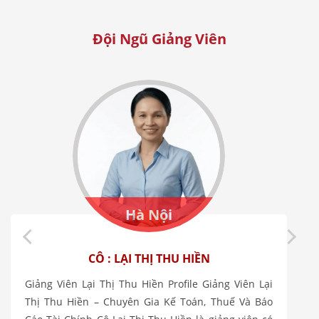
Đội Ngũ Giảng Viên
Hà Nội
CÔ : LẠI THỊ THU HIỀN
Giảng Viên Lại Thị Thu Hiền Profile Giảng Viên Lại
Thị Thu Hiền – Chuyên Gia Kế Toán, Thuế Và Báo