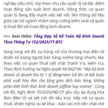
nghiệp siêu nhỏ, tùy theo nhu cầu quản lý và đặc điểm
hoạt động sản xuất kinh doanh. Đồng thời, cơ quan
quản lý đang đẩy mạnh việc kết nối, liên thông dữ liệu
giữa các bộ ngành nhằm tăng cường kiểm soát và quản
lý thuế đối với hoạt động kinh doanh.
>>> Xem thêm:
Tổng Hợp Sổ Kế Toán Hộ Kinh Doanh
Theo Thông Tư 152/2025/TT-BTC
Song song với đó, sự bùng nổ của thương mại điện tử
khiến số lượng người bán hàng online tăng nhanh, kéo
theo việc cơ quan thuế siết chặt thanh tra, kiểm tra.
Theo định hướng tại Nghị quyết 68-NQ/TW: "
Mọi hộ kinh
doanh có doanh thu từ 1 tỷ đồng/năm trở lên sẽ bắt buộc
phải xuất hóa đơn cho từng giao dịch bán hàng, không
phân biệt hình thức kinh doanh (offline hay online)
". Cùng
với đó, Nghị định 70/2025/NĐ-CP yêu cầu áp dụng hóa
đơn điện tử và kết nối dữ liệu trực tiếp với cơ quan
thuế, khiến nghĩa vụ kê khai – báo cáo trở nên chặt chẽ