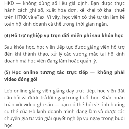
HKD — không dùng số liệu giả định. Bạn được thực
hành cách ghi sổ, xuất hóa đơn, kê khai tờ khai thuế
trên HTKK và eTax. Vì vậy, học viên có thể tự tin làm kế
toán hộ kinh doanh cá thể trong thời gian ngắn.
(4) Hỗ trợ nghiệp vụ trọn đời miễn phí sau khóa học
Sau khóa học, học viên tiếp tục được giảng viên hỗ trợ
đến khi thành thạo, xử lý các vướng mắc tại hộ kinh
doanh mà học viên đang làm hoặc quản lý.
(5) Học online tương tác trực tiếp — không phải
video đóng gói
Lớp online giảng viên giảng dạy trực tiếp, học viên đặt
câu hỏi và được trả lời ngay trong buổi học. Khác hoàn
toàn với video ghi sẵn — bạn có thể hỏi về tình huống
cụ thể của Hộ kinh doanh mình đang làm và được các
chuyên gia tư vấn giải quyết nghiệp vụ ngay trong buổi
học.