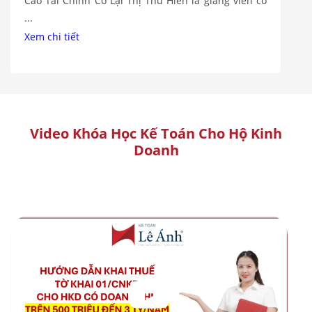
Cáo Tài Chính Cô Lại Thị Thu Hiền là giảng viên có
...
Xem chi tiết
Video Khóa Học Kế Toán Cho Hộ Kinh
Doanh