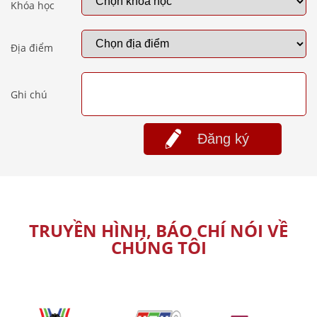
Khóa học
Địa điểm
Ghi chú
Đăng ký
TRUYỀN HÌNH, BÁO CHÍ NÓI VỀ
CHÚNG TÔI