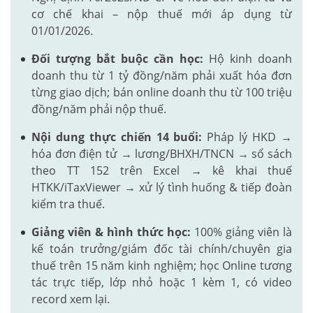
cơ chế khai – nộp thuế mới áp dụng từ
01/01/2026.
Đối tượng bắt buộc cần học:
Hộ kinh doanh
doanh thu từ 1 tỷ đồng/năm phải xuất hóa đơn
từng giao dịch; bán online doanh thu từ 100 triệu
đồng/năm phải nộp thuế.
Nội dung thực chiến 14 buổi:
Pháp lý HKD →
hóa đơn điện tử → lương/BHXH/TNCN → sổ sách
theo TT 152 trên Excel → kê khai thuế
HTKK/iTaxViewer → xử lý tình huống & tiếp đoàn
kiểm tra thuế.
Giảng viên & hình thức học:
100% giảng viên là
kế toán trưởng/giám đốc tài chính/chuyên gia
thuế trên 15 năm kinh nghiệm; học Online tương
tác trực tiếp, lớp nhỏ hoặc 1 kèm 1, có video
record xem lại.