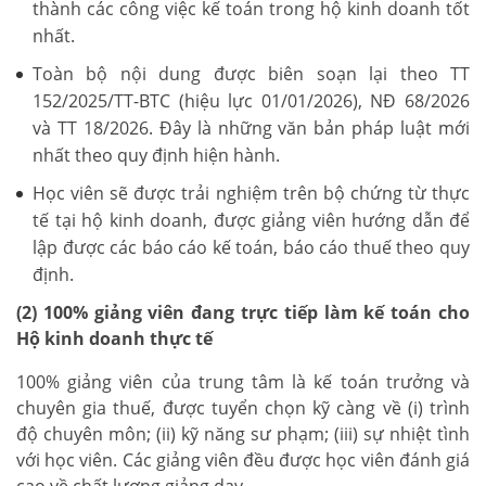
thành các công việc kế toán trong hộ kinh doanh tốt
nhất.
Toàn bộ nội dung được biên soạn lại theo TT
152/2025/TT-BTC (hiệu lực 01/01/2026), NĐ 68/2026
và TT 18/2026. Đây là những văn bản pháp luật mới
nhất theo quy định hiện hành.
Học viên sẽ được trải nghiệm trên bộ chứng từ thực
tế tại hộ kinh doanh, được giảng viên hướng dẫn để
lập được các báo cáo kế toán, báo cáo thuế theo quy
định.
(2) 100% giảng viên đang trực tiếp làm kế toán cho
Hộ kinh doanh thực tế
100% giảng viên của trung tâm là kế toán trưởng và
chuyên gia thuế, được tuyển chọn kỹ càng về (i) trình
độ chuyên môn; (ii) kỹ năng sư phạm; (iii) sự nhiệt tình
với học viên. Các giảng viên đều được học viên đánh giá
cao về chất lượng giảng dạy.