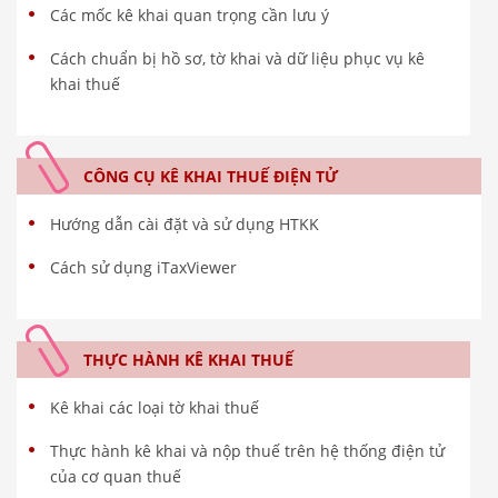
Các mốc kê khai quan trọng cần lưu ý
Cách chuẩn bị hồ sơ, tờ khai và dữ liệu phục vụ kê
khai thuế
CÔNG CỤ KÊ KHAI THUẾ ĐIỆN TỬ
Hướng dẫn cài đặt và sử dụng HTKK
Cách sử dụng iTaxViewer
THỰC HÀNH KÊ KHAI THUẾ
Kê khai các loại tờ khai thuế
Thực hành kê khai và nộp thuế trên hệ thống điện tử
của cơ quan thuế