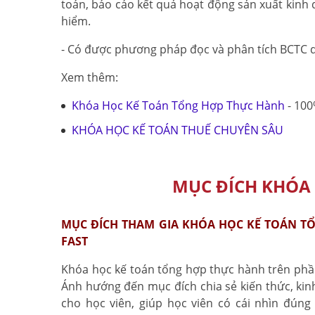
toán, báo cáo kết quả hoạt động sản xuất kinh 
hiểm.
- Có được phương pháp đọc và phân tích BCTC d
Xem thêm:
Khóa Học Kế Toán Tổng Hợp Thực Hành
- 100
KHÓA HỌC KẾ TOÁN THUẾ CHUYÊN SÂU
MỤC ĐÍCH KHÓA
MỤC ĐÍCH THAM GIA KHÓA HỌC KẾ TOÁN T
FAST
Khóa học kế toán tổng hợp thực hành trên ph
Ánh hướng đến mục đích chia sẻ kiến thức, ki
cho học viên, giúp học viên có cái nhìn đúng