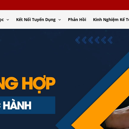
ọc
Kết Nối Tuyển Dụng
Phản Hồi
Kinh Nghiệm Kế 