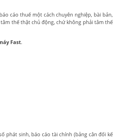
à báo cáo thuế một cách chuyên nghiệp, bài bản,
 tâm thế thật chủ động, chứ không phải tâm thế
máy Fast
.
số phát sinh, báo cáo tài chính (bảng cân đối kế