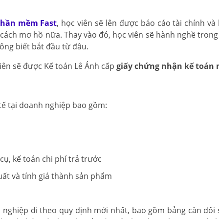
 phần mềm Fast
, học viên sẽ lên được báo cáo tài chính v
1 cách mơ hồ nữa. Thay vào đó, học viên sẽ hành nghề trong
ông biết bắt đầu từ đâu.
viên sẽ được Kế toán Lê Ánh cấp
giấy chứng nhận kế toán 
 tế tại doanh nghiệp bao gồm:
cụ, kế toán chi phí trả trước
uất và tính giá thành sản phẩm
nh nghiệp đi theo quy định mới nhất, bao gồm bảng cân đối 