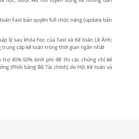
oán Fast bản quyền full chức năng (update bản
p lý sau khóa học của Fast và Kế toán Lê Ánh;
 trung cấp kế toán trong thời gian ngắn nhất
trợ 40%-50% kinh phí để thi các chứng chỉ kế
ởng (Phôi bằng Bộ Tài chính) do Hội Kế toán và