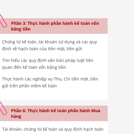
Phần 3: Thực hành phần hành kế toán vốn
bằng tiền
Chứng từ kế toán, tài khoản sử dụng và các quy
định về hạch toán của tiền mặt, tiền gửi
Tìm hiểu các quy định văn bản pháp luật liên
quan đến kế toán vốn bằng tiền
Thực hành các nghiệp vụ Thu, Chi tiền mặt, tiền
gửi trên phần mềm kế toán
Phần 6: Thực hành kế toán phần hành Mua
hàng
Tài khoản, chứng từ kế toán và quy định hạch toán