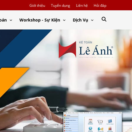
Giới thiệu
Tuyển dụng
Liên hệ
Hỏi đáp
Toán
Workshop - Sự Kiện
Dịch Vụ