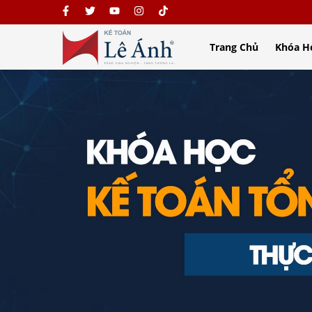
Trang Chủ
Khóa H