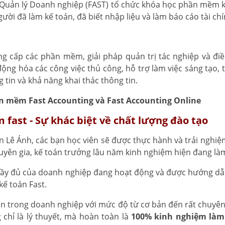
uản lý Doanh nghiệp (FAST) tổ chức khóa học phần mềm kế 
gười đã làm kế toán, đã biết nhập liệu và làm báo cáo tài c
ung cấp các phần mềm, giải pháp quản trị tác nghiệp và đ
động hóa các công việc thủ công, hỗ trợ làm việc sáng tạo,
 tin và khả năng khai thác thông tin.
 mềm Fast Accounting và Fast Accounting Online
fast - Sự khác biệt về chất lượng đào tạo
n Lê Ánh, các bạn học viên sẽ được thực hành và trải nghiệ
uyên gia, kế toán trưởng lâu năm kinh nghiệm hiện đang làm
 đầy đủ của doanh nghiệp đang hoạt động và được hướng d
ế toán Fast.
n trong doanh nghiệp với mức độ từ cơ bản đến rất chuyên 
chỉ là lý thuyết, mà hoàn toàn là
100% kinh nghiệm làm 