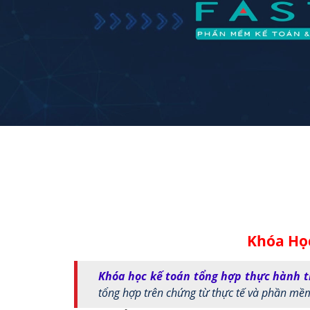
Khóa Họ
Khóa học kế toán tổng hợp thực hành 
tổng hợp trên chứng từ thực tế và phần mềm