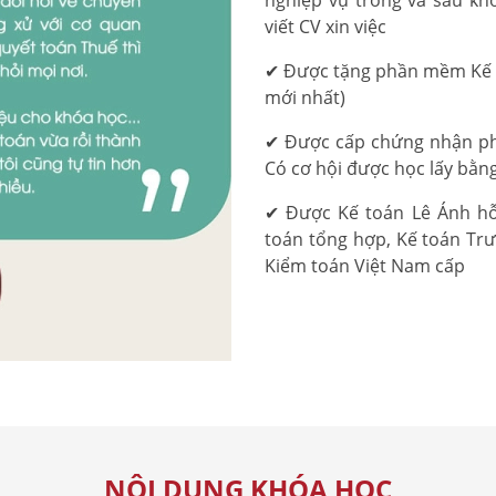
viết CV xin việc
✔ Được tặng phần mềm Kế t
mới nhất)
✔ Được cấp chứng nhận phá
Có cơ hội được học lấy bằng
✔ Được Kế toán Lê Ánh hỗ 
toán tổng hợp, Kế toán Trư
Kiểm toán Việt Nam cấp
NỘI DUNG KHÓA HỌC