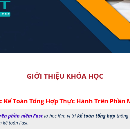
GIỚI THIỆU KHÓA HỌC
c Kế Toán Tổng Hợp Thực Hành Trên Phần 
trên phần mềm Fast
là học làm vị trí
kế toán tổng hợp
thông 
 kế toán Fast.