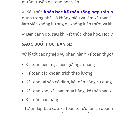
muốn truyền đạt cho học viên.
✔ Kết thúc
khóa học kế toán tổng hợp trên
quan trọng nhất là không hiểu và làm kế toán 
làm việc không hướng đi, không kiến thức, và kh
✔ Bên cạnh đó, sau khi kết thúc khóa học, Học 
SAU 5 BUỔI HỌC, BẠN SẼ:
Xử lý tốt các nghiệp vụ phần hành kế toán thực
Kế toán tiền mặt, tiền gửi ngân hàng
Kế toán các khoản trích theo lương
Kế toán tài sản cố định, kế toán công cụ dụng 
Kế toán kho, kế toán mua hàng, kế toán sản x
Kế toán bán hàng…
- Tự tin lập báo cáo kế toán tối ưu lợi ích doa