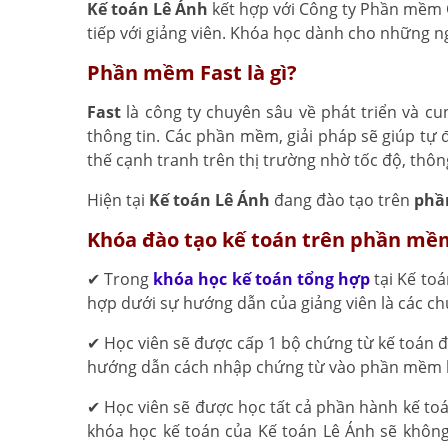
Kế toán Lê Ánh
kết hợp với Công ty Phần mềm Q
tiếp với giảng viên. Khóa học dành cho những n
Phần mềm Fast là gì?
Fast
là công ty chuyên sâu về phát triển và c
thông tin. Các phần mềm, giải pháp sẽ giúp tự 
thế cạnh tranh trên thị trường nhờ tốc độ, thông
Hiện tại
Kế toán Lê Ánh
đang đào tạo trên
phần
Khóa đào tạo kế toán trên phần mềm 
✔ Trong
khóa học kế toán tổng hợp
tại Kế toá
hợp dưới sự hướng dẫn của giảng viên là các ch
✔ Học viên sẽ được cấp 1 bộ chứng từ kế toán
hướng dẫn cách nhập chứng từ vào phần mềm k
✔ Học viên sẽ được học tất cả phần hành kế toá
khóa học kế toán của Kế toán Lê Ánh sẽ không 