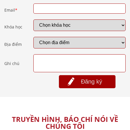
Email
*
Khóa học
Địa điểm
Ghi chú
Đăng ký
TRUYỀN HÌNH, BÁO CHÍ NÓI VỀ
CHÚNG TÔI