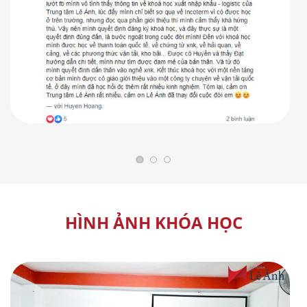
HÌNH ẢNH KHÓA HỌC