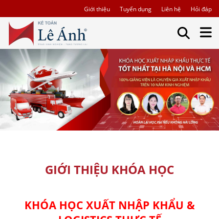
Giới thiệu
Tuyển dụng
Liên hệ
Hỏi đáp
GIỚI THIỆU KHÓA HỌC
KHÓA HỌC XUẤT NHẬP KHẨU &