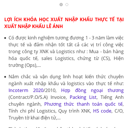
LỢI ÍCH KHÓA HỌC XUẤT NHẬP KHẨU THỰC TẾ TẠI
XUẤT NHẬP KHẨU LÊ ÁNH
Có được kinh nghiệm tương đương 1 - 3 năm làm việc
thực tế và đảm nhận tốt tất cả các vị trí công việc
trong công ty XNK và Logistics như : Mua - bán hàng
hóa quốc tế, sales Logistics, chứng từ (CS), Hiện
trường (Ops),...
Nắm chắc và vận dụng linh hoạt kiến thức chuyên
ngành xuất nhập khẩu và logistics vào thực tế như:
Incoterm 2020
/2010,
Hợp đồng ngoại thương
(Contract/P.O/S.A) Invoice,
Packing List
, Tiếng Anh
chuyên ngành,
Phương thức thanh toán quốc tế
,
Tính chi phí Logistics, Quy trình XNK,
HS code
, C/O,
Truyền tờ khai điện tử,...