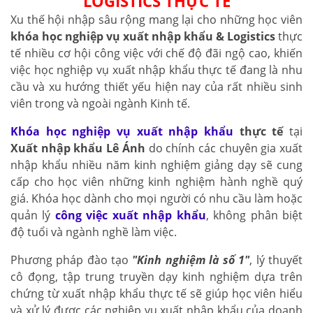
LOGISTICS THỰC TẾ
Xu thế hội nhập sâu rộng mang lại cho những học viên
khóa học nghiệp vụ xuất nhập khẩu & Logistics
thực
tế nhiều cơ hội công việc với chế độ đãi ngộ cao, khiến
việc học nghiệp vụ xuất nhập khẩu thực tế đang là nhu
cầu và xu hướng thiết yếu hiện nay của rất nhiều sinh
viên trong và ngoài ngành Kinh tế.
Khóa học nghiệp vụ xuất nhập khẩu
thực tế
tại
Xuất nhập khẩu Lê Ánh
do chính các chuyên gia xuất
nhập khẩu nhiều năm kinh nghiệm giảng dạy sẽ cung
cấp cho học viên những kinh nghiệm hành nghề quý
giá. Khóa học dành cho mọi người có nhu cầu làm hoặc
quản lý
công việc xuất nhập khẩu
, không phân biệt
độ tuổi và ngành nghề làm việc.
Phương pháp đào tạo
"Kinh nghiệm là số 1"
, lý thuyết
cô đọng, tập trung truyền dạy kinh nghiệm dựa trên
chứng từ xuất nhập khẩu thực tế sẽ giúp học viên hiểu
và xử lý được các nghiệp vụ xuất nhập khẩu của doanh