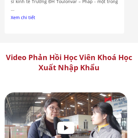
logistics hàng đầu của Nhật Bản tại Việt Nam và ...
Xem chi tiết
Video Phản Hồi Học Viên Khoá Học
Xuất Nhập Khẩu