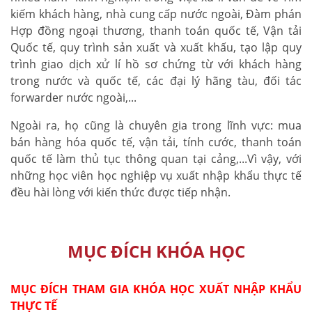
kiếm khách hàng, nhà cung cấp nước ngoài, Đàm phán
Hợp đồng ngoại thương, thanh toán quốc tế, Vận tải
Quốc tế, quy trình sản xuất và xuất khấu, tạo lập quy
trình giao dịch xử lí hồ sơ chứng từ với khách hàng
trong nước và quốc tế, các đại lý hãng tàu, đối tác
forwarder nước ngoài,...
Ngoài ra, họ cũng là chuyên gia trong lĩnh vực: mua
bán hàng hóa quốc tế, vận tải, tính cước, thanh toán
quốc tế làm thủ tục thông quan tại cảng,...Vì vậy, với
những học viên học nghiệp vụ xuất nhập khẩu thực tế
đều hài lòng với kiến thức được tiếp nhận.
MỤC ĐÍCH KHÓA HỌC
MỤC ĐÍCH THAM GIA KHÓA HỌC XUẤT NHẬP KHẨU
THỰC TẾ