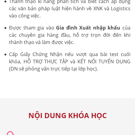
Thành thạo kĩ năng phân tích và biết cách áp dụng
các văn bản pháp luật hiện hành về XNK và Logistics
vào công việc.
Được tham gia vào
Gia đình Xuất nhập khẩu
của
các chuyên gia hàng đầu, hỗ trợ trọn đời đến khi
thành thạo và làm được việc.
Cấp Giấy Chứng Nhận nếu vượt qua bài test cuối
khóa, HỖ TRỢ THỰC TẬP và KẾT NỐI TUYỂN DỤNG
(DN sẽ phỏng vấn trực tiếp tại lớp học).
NỘI DUNG KHÓA HỌC