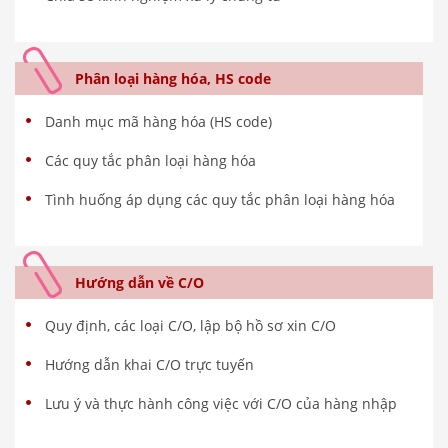
Phân loại hàng hóa, HS code
Danh mục mã hàng hóa (HS code)
Các quy tắc phân loại hàng hóa
Tình huống áp dụng các quy tắc phân loại hàng hóa
Hướng dẫn về C/O
Quy định, các loại C/O, lập bộ hồ sơ xin C/O
Hướng dẫn khai C/O trực tuyến
Lưu ý và thực hành công việc với C/O của hàng nhập