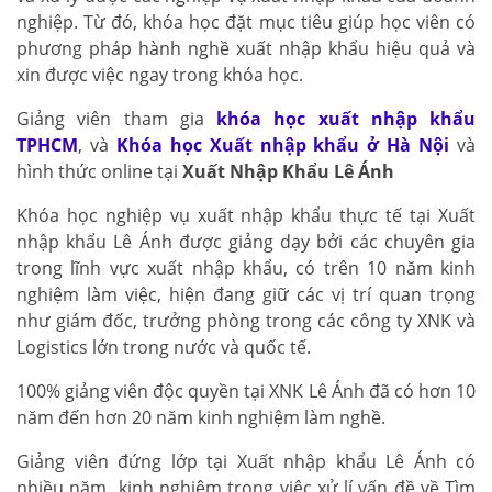
nghiệp. Từ đó, khóa học đặt mục tiêu giúp học viên có
phương pháp hành nghề xuất nhập khẩu hiệu quả và
xin được việc ngay trong khóa học.
Giảng viên tham gia
khóa học xuất nhập khẩu
TPHCM
, và
Khóa học Xuất nhập khẩu ở Hà Nội
và
hình thức online tại
Xuất Nhập Khẩu Lê Ánh
Khóa học nghiệp vụ xuất nhập khẩu thực tế tại Xuất
nhập khẩu Lê Ánh được giảng dạy bởi các chuyên gia
trong lĩnh vực xuất nhập khẩu, có trên 10 năm kinh
nghiệm làm việc, hiện đang giữ các vị trí quan trọng
như giám đốc, trưởng phòng trong các công ty XNK và
Logistics lớn trong nước và quốc tế.
100% giảng viên độc quyền tại XNK Lê Ánh đã có hơn 10
năm đến hơn 20 năm kinh nghiệm làm nghề.
Giảng viên đứng lớp tại Xuất nhập khẩu Lê Ánh có
nhiều năm kinh nghiệm trong việc xử lí vấn đề về Tìm