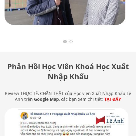
Phản Hồi Học Viên Khoá Học Xuất
Nhập Khẩu
Review THỰC TẾ, CHÂN THẬT của Học viên Xuất Nhập Khẩu Lê
Ánh trên
Google Map
, các bạn xem chi tiết:
TẠI ĐÂY