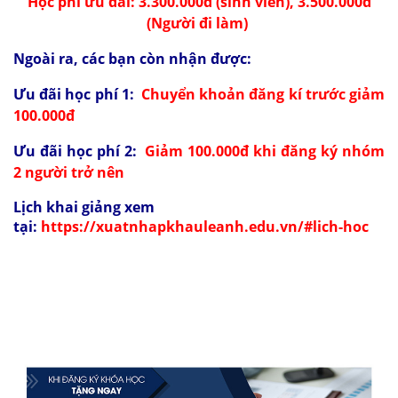
Học phí ưu đãi: 3.300.000đ (sinh viên), 3.500.000đ
(Người đi làm)
Ngoài ra, các bạn còn nhận được:
Ưu đãi học phí 1:
Chuyển khoản đăng kí trước giảm
100.000đ
Ưu đãi học phí 2:
Giảm 100.000đ khi đăng ký nhóm
2 người trở nên
Lịch khai giảng xem
tại:
https://xuatnhapkhauleanh.edu.vn/#lich-hoc