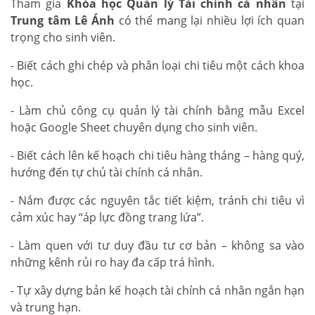
Tham gia
Khóa học Quản lý Tài chính cá nhân
tại
Trung tâm Lê Ánh
có thể mang lại nhiều lợi ích quan
trọng cho sinh viên.
- Biết cách ghi chép và phân loại chi tiêu một cách khoa
học.
- Làm chủ công cụ quản lý tài chính bằng mẫu Excel
hoặc Google Sheet chuyên dụng cho sinh viên.
- Biết cách lên kế hoạch chi tiêu hàng tháng – hàng quý,
hướng đến tự chủ tài chính cá nhân.
- Nắm được các nguyên tắc tiết kiệm, tránh chi tiêu vì
cảm xúc hay “áp lực đồng trang lứa”.
- Làm quen với tư duy đầu tư cơ bản – không sa vào
những kênh rủi ro hay đa cấp trá hình.
- Tự xây dựng bản kế hoạch tài chính cá nhân ngắn hạn
và trung hạn.