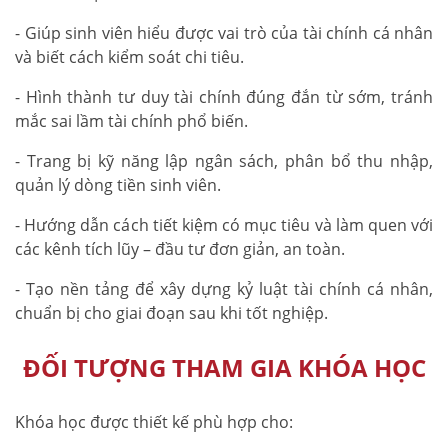
- Giúp sinh viên hiểu được vai trò của tài chính cá nhân
và biết cách kiểm soát chi tiêu.
- Hình thành tư duy tài chính đúng đắn từ sớm, tránh
mắc sai lầm tài chính phổ biến.
- Trang bị kỹ năng lập ngân sách, phân bổ thu nhập,
quản lý dòng tiền sinh viên.
- Hướng dẫn cách tiết kiệm có mục tiêu và làm quen với
các kênh tích lũy – đầu tư đơn giản, an toàn.
- Tạo nền tảng để xây dựng kỷ luật tài chính cá nhân,
chuẩn bị cho giai đoạn sau khi tốt nghiệp.
ĐỐI TƯỢNG THAM GIA KHÓA HỌC
Khóa học được thiết kế phù hợp cho: