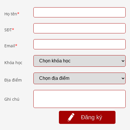
Họ tên
*
SĐT
*
Email
*
Khóa học
Địa điểm
Ghi chú
Đăng ký