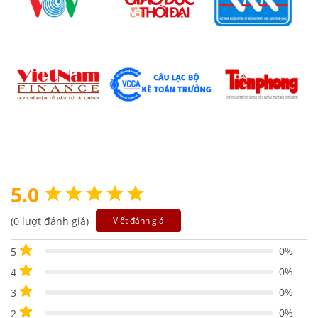
5.0
(0 lượt đánh giá)
Viết đánh giá
0%
5
0%
4
0%
3
0%
2