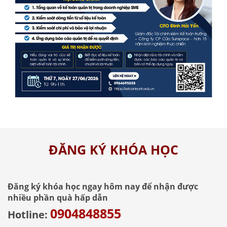
ĐĂNG KÝ KHÓA HỌC
Đăng ký khóa học ngay hôm nay để nhận được
nhiều phần quà hấp dẫn
0904848855
Hotline: