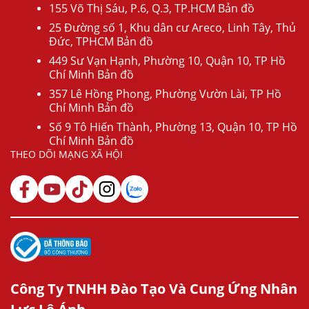
155 Võ Thị Sáu, P.6, Q.3, TP.HCM Bản đồ
25 Đường số 1, Khu dân cư Areco, Linh Tây, Thủ
Đức, TPHCM Bản đồ
449 Sư Vạn Hạnh, Phường 10, Quận 10, TP Hồ
Chí Minh Bản đồ
357 Lê Hồng Phong, Phường Vườn Lài, TP Hồ
Chí Minh Bản đồ
Số 9 Tô Hiến Thành, Phường 13, Quận 10, TP Hồ
Chí Minh Bản đồ
THEO DÕI MẠNG XÃ HỘI
Công Ty TNHH Đào Tạo Và Cung Ứng Nhân