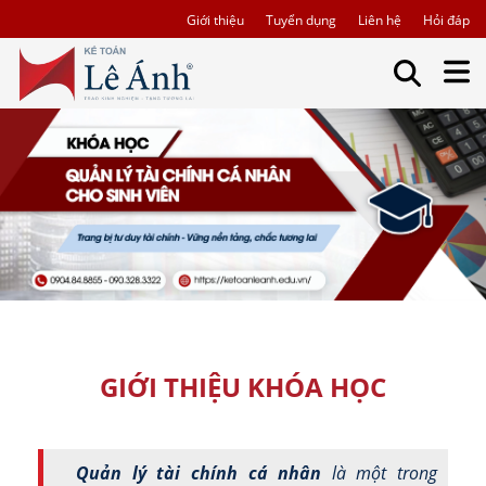
Giới thiệu
Tuyển dụng
Liên hệ
Hỏi đáp
GIỚI THIỆU KHÓA HỌC
Quản lý tài chính cá nhân
là một trong