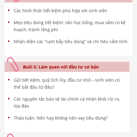
Các hình thức tiết kiệm phù hợp với sinh viên
Mẹo tiêu dùng tiết kiệm: săn học bổng, mua sắm có kế
hoạch, tránh lãng phí
Nhận diện các “cạm bẫy tiêu dùng” và chi tiêu cảm tính
Buổi 5: Làm quen với đầu tư cơ bản
Gửi tiết kiệm, quỹ tích lũy, đầu tư nhỏ – sinh viên có
thể bắt đầu từ đâu?
Các nguyên tắc bảo vệ tài chính cá nhân khỏi rủi ro,
lừa đảo
Thảo luận: Nên hay không nên vay tiêu dùng?