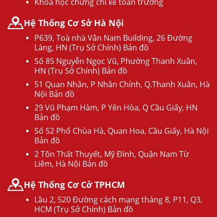
Khóa học chứng chỉ kế toán trưởng
Hệ Thống Cơ Sở Hà Nội
P639, Toà nhà Vân Nam Building, 26 Đường
Láng, HN (Trụ Sở Chính) Bản đồ
Số 85 Nguyễn Ngọc Vũ, Phường Thanh Xuân,
HN (Trụ Sở Chính) Bản đồ
51 Quan Nhân, P Nhân Chính, Q.Thanh Xuân, Hà
Nội Bản đồ
29 Vũ Phạm Hàm, P Yên Hòa, Q Cầu Giấy, HN
Bản đồ
Số 52 Phố Chùa Hà, Quan Hoa, Cầu Giấy, Hà Nội
Bản đồ
2 Tôn Thất Thuyết, Mỹ Đình, Quận Nam Từ
Liêm, Hà Nội Bản đồ
Hệ Thống Cơ Cở TPHCM
Lầu 2, 520 Đường cách mạng tháng 8, P11, Q3,
HCM (Trụ Sở Chính) Bản đồ