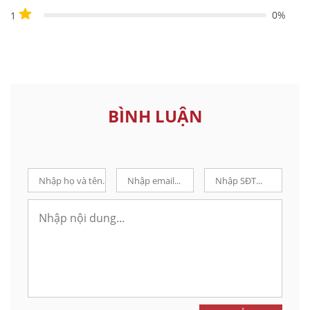
0%
1
BÌNH LUẬN