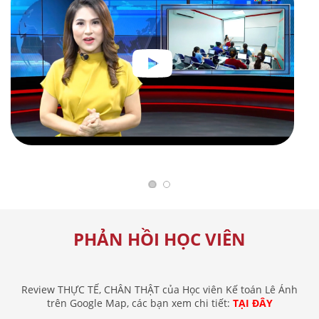
PHẢN HỒI HỌC VIÊN
Review THỰC TẾ, CHÂN THẬT của Học viên Kế toán Lê Ánh
trên Google Map, các bạn xem chi tiết:
TẠI ĐÂY