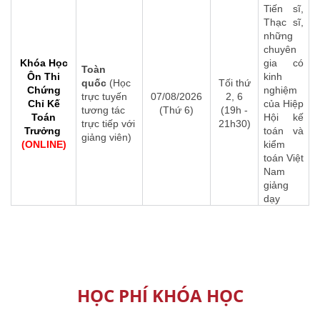
Tiến sĩ,
Thạc sĩ,
những
chuyên
Khóa Học
gia có
Toàn
Ôn Thi
kinh
quốc
(Học
Tối thứ
Chứng
nghiệm
trực tuyến
07/08/2026
2, 6
Chỉ
Kế
của Hiệp
tương tác
(Thứ 6)
(19h -
Toán
Hội kế
trực tiếp với
21h30)
Trưởng
toán và
giảng viên)
(ONLINE)
kiểm
toán Việt
Nam
giảng
dạy
HỌC PHÍ KHÓA HỌC