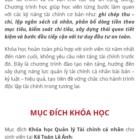
Chương trình học giúp học viên từng bước làm quen
với các kỹ năng tài chính cơ bản như:
ghi chép thu –
chi, lập ngân sách cá nhân, phân bổ dòng tiền theo
mục tiêu, kiểm soát chi tiêu, xây dựng thói quen tiết
kiệm và bước đầu tiếp cận với tư duy đầu tư an toàn.
Khóa học hoàn toàn phù hợp với sinh viên từ năm nhất
đến năm cuối, không yêu cầu nền tảng tài chính trước
đó. Đây là chương trình đào tạo nền tảng, hướng đến
xây dựng năng lực quản lý tài chính cá nhân bài bản –
kỷ luật – hiệu quả, tạo tiền đề vững chắc cho hành trình
độc lập tài chính trong tương lai.
MỤC ĐÍCH KHÓA HỌC
Mục đích
Khóa học Quản lý Tài chính cá nhân
cho
sinh viên tại
Kế Toán Lê Ánh
: