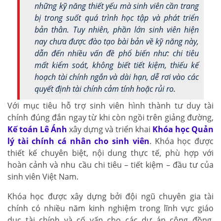
những kỹ năng thiết yếu mà sinh viên cần trang
bị trong suốt quá trình học tập và phát triển
bản thân. Tuy nhiên, phần lớn sinh viên hiện
nay chưa được đào tạo bài bản về kỹ năng này,
dẫn đến nhiều vấn đề phổ biến như: chi tiêu
mất kiểm soát, không biết tiết kiệm, thiếu kế
hoạch tài chính ngắn và dài hạn, dễ rơi vào các
quyết định tài chính cảm tính hoặc rủi ro.
Với mục tiêu hỗ trợ sinh viên hình thành tư duy tài
chính đúng đắn ngay từ khi còn ngồi trên giảng đường,
Kế toán Lê Ánh
xây dựng và triển khai
Khóa học Quản
lý tài chính cá nhân cho sinh viên
. Khóa học được
thiết kế chuyên biệt, nội dung thực tế, phù hợp với
hoàn cảnh và nhu cầu chi tiêu – tiết kiệm – đầu tư của
sinh viên Việt Nam.
Khóa học được xây dựng bởi đội ngũ chuyên gia tài
chính có nhiều năm kinh nghiệm trong lĩnh vực giáo
dục tài chính và cố vấn cho các dự án cộng đồng.