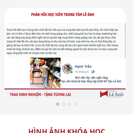
HÌNH ẢNH KHÓA HỌC