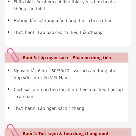
Phân biệt các nhóm chi tiêu thiết yếu – linh hoạt –
không cần thiết
Hướng dẫn sử dụng mẫu bảng thu – chi cá nhân
Thực hành: Lập báo cáo chi tiêu tuần/tháng
Buổi 3: Lập ngân sách – Phân bổ dòng tiền
Nguyên tắc 6 hũ – 50/30/20 – và cách áp dụng phù
hợp với sinh viên Việt Nam
Cách xác định ưu tiên tài chính theo mục tiêu học tập
– cá nhân
Thực hành: Lập ngân sách 1 tháng
Buổi 4: Tiết kiệm & tiêu dùng thông minh