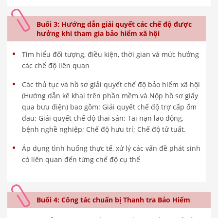
Buổi 3: Hướng dẫn giải quyết các chế độ được
hưởng khi tham gia bảo hiểm xã hội
Tìm hiểu đối tượng, điều kiện, thời gian và mức hưởng
các chế độ liên quan
Các thủ tục và hồ sơ giải quyết chế độ bảo hiểm xã hội
(Hướng dẫn kê khai trên phần mềm và Nộp hồ sơ giấy
qua bưu điện) bao gồm: Giải quyết chế độ trợ cấp ốm
đau; Giải quyết chế độ thai sản; Tai nạn lao động,
bệnh nghề nghiệp; Chế độ hưu trí; Chế độ tử tuất.
Áp dụng tình huống thực tế, xử lý các vấn đề phát sinh
có liên quan đến từng chế độ cụ thể
Buổi 4: Công tác chuẩn bị Thanh tra Bảo Hiểm