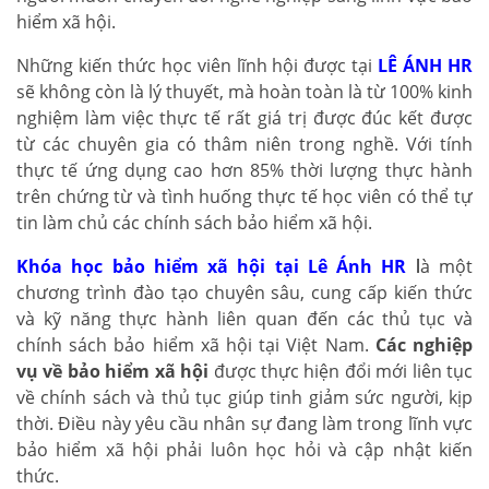
hiểm xã hội.
Những kiến thức học viên lĩnh hội được tại
LÊ ÁNH HR
sẽ không còn là lý thuyết, mà hoàn toàn là từ 100% kinh
nghiệm làm việc thực tế rất giá trị được đúc kết được
từ các chuyên gia có thâm niên trong nghề. Với tính
thực tế ứng dụng cao hơn 85% thời lượng thực hành
trên chứng từ và tình huống thực tế học viên có thể tự
tin làm chủ các chính sách bảo hiểm xã hội.
Khóa học bảo hiểm xã hội tại Lê Ánh HR
l
à một
chương trình đào tạo chuyên sâu, cung cấp kiến thức
và kỹ năng thực hành liên quan đến các thủ tục và
chính sách bảo hiểm xã hội tại Việt Nam.
Các nghiệp
vụ về bảo hiểm xã hội
được thực hiện đổi mới liên tục
về chính sách và thủ tục giúp tinh giảm sức người, kịp
thời. Điều này yêu cầu nhân sự đang làm trong lĩnh vực
bảo hiểm xã hội phải luôn học hỏi và cập nhật kiến
thức.