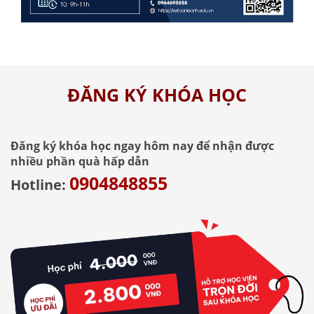
ĐĂNG KÝ KHÓA HỌC
Đăng ký khóa học ngay hôm nay để nhận được
nhiều phần quà hấp dẫn
0904848855
Hotline: