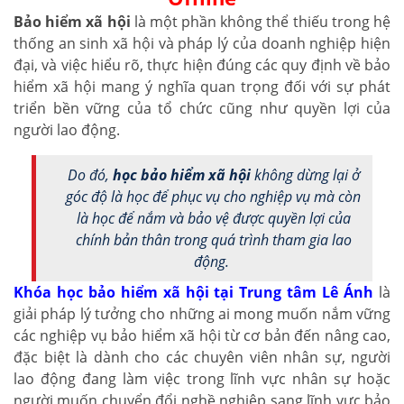
Bảo hiểm xã hội
là một phần không thể thiếu trong hệ
thống an sinh xã hội và pháp lý của doanh nghiệp hiện
đại, và việc hiểu rõ, thực hiện đúng các quy định về bảo
hiểm xã hội mang ý nghĩa quan trọng đối với sự phát
triển bền vững của tổ chức cũng như quyền lợi của
người lao động.
Do đó,
học bảo hiểm xã hội
không dừng lại ở
góc độ là học để phục vụ cho nghiệp vụ mà còn
là học để nắm và bảo vệ được quyền lợi của
chính bản thân trong quá trình tham gia lao
động.
Khóa học bảo hiểm xã hội tại Trung tâm Lê Ánh
là
giải pháp lý tưởng cho những ai mong muốn nắm vững
các nghiệp vụ bảo hiểm xã hội từ cơ bản đến nâng cao,
đặc biệt là dành cho các chuyên viên nhân sự, người
lao động đang làm việc trong lĩnh vực nhân sự hoặc
người muốn chuyển đổi nghề nghiệp sang lĩnh vực bảo