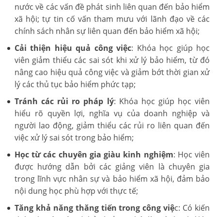
nước về các vấn đề phát sinh liên quan đến bảo hiểm
xã hội; tự tin cố vấn tham mưu với lãnh đạo về các
chính sách nhân sự liên quan đến bảo hiểm xã hội;
Cải thiện hiệu quả công việc
: Khóa học giúp học
viên giảm thiểu các sai sót khi xử lý bảo hiểm, từ đó
nâng cao hiệu quả công việc và giảm bớt thời gian xử
lý các thủ tục bảo hiểm phức tạp;
Tránh các rủi ro pháp lý
: Khóa học giúp học viên
hiểu rõ quyền lợi, nghĩa vụ của doanh nghiệp và
người lao động, giảm thiểu các rủi ro liên quan đến
việc xử lý sai sót trong bảo hiểm;
Học từ các chuyên gia giàu kinh nghiệm
: Học viên
được hướng dẫn bởi các giảng viên là chuyên gia
trong lĩnh vực nhân sự và bảo hiểm xã hội, đảm bảo
nội dung học phù hợp với thực tế;
Tăng khả năng thăng tiến trong công việ
c: Có kiến