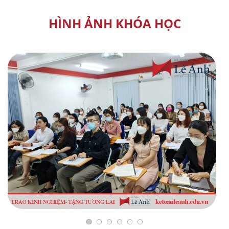
HÌNH ẢNH KHÓA HỌC