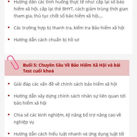
Hướng dẫn các tình huống thực tế như: cấp lại sổ bảo
hiểm xã hội, cấp lại thẻ BHYT, cách giảm trùng thời gian
tham gia, thủ tục chốt sổ bảo hiểm xã hội,…
Các trường hợp bị thanh tra, kiểm tra Bảo hiểm xã hội
Hướng dẫn cách chuẩn bị hồ sơ
Buổi 5: Chuyên Sâu Về Bảo Hiểm Xã Hội và bài
Test cuối khoá
Giải đáp các vấn đề về chính sách bảo hiểm xã hội
Hướng dẫn xây dựng chính sách nhân sự liên quan tới
bảo hiểm xã hội
Chia sẻ các kinh nghiệm, kỹ năng bổ trợ nâng cao về
nghiệp vụ
Hướng dẫn cách hiểu luật nhanh và ứng dụng luật tối