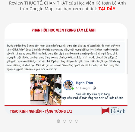
Review THỰC TẾ, CHÂN THẬT của Học viên Kế toán Lê Ánh
trên Google Map, các bạn xem chi tiết:
TẠI ĐÂY