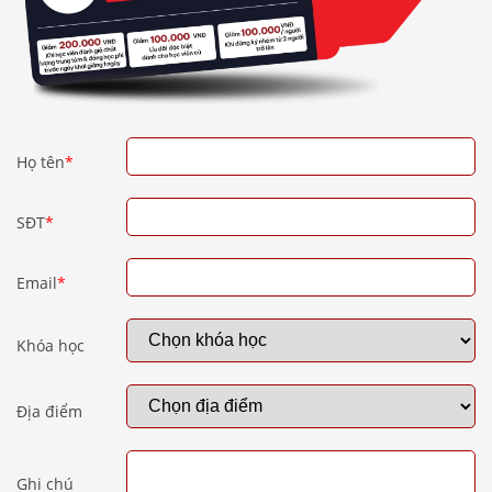
Họ tên
*
SĐT
*
Email
*
Khóa học
Địa điểm
Ghi chú