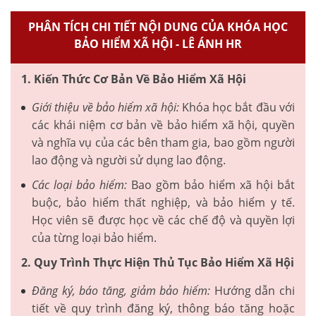
PHÂN TÍCH CHI TIẾT NỘI DUNG CỦA KHÓA HỌC
BẢO HIỂM XÃ HỘI - LÊ ÁNH HR
1. Kiến Thức Cơ Bản Về Bảo Hiểm Xã Hội
Giới thiệu về bảo hiểm xã hội:
Khóa học bắt đầu với
các khái niệm cơ bản về bảo hiểm xã hội, quyền
và nghĩa vụ của các bên tham gia, bao gồm người
lao động và người sử dụng lao động.
Các loại bảo hiểm:
Bao gồm bảo hiểm xã hội bắt
buộc, bảo hiểm thất nghiệp, và bảo hiểm y tế.
Học viên sẽ được học về các chế độ và quyền lợi
của từng loại bảo hiểm.
2. Quy Trình Thực Hiện Thủ Tục Bảo Hiểm Xã Hội
Đăng ký, báo tăng, giảm bảo hiểm:
Hướng dẫn chi
tiết về quy trình đăng ký, thông báo tăng hoặc