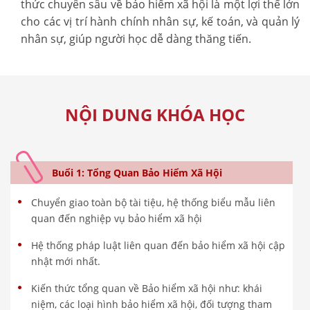
thức chuyên sâu về bảo hiểm xã hội là một lợi thế lớn
cho các vị trí hành chính nhân sự, kế toán, và quản lý
nhân sự, giúp người học dễ dàng thăng tiến.
NỘI DUNG KHÓA HỌC
Buổi 1: Tổng Quan Bảo Hiểm Xã Hội
Chuyển giao toàn bộ tài tiệu, hệ thống biểu mẫu liên
quan đến nghiệp vụ bảo hiểm xã hội
Hệ thống pháp luật liên quan đến bảo hiểm xã hội cập
nhật mới nhất.
Kiến thức tổng quan về Bảo hiểm xã hội như: khái
niệm, các loại hình bảo hiểm xã hội, đối tượng tham