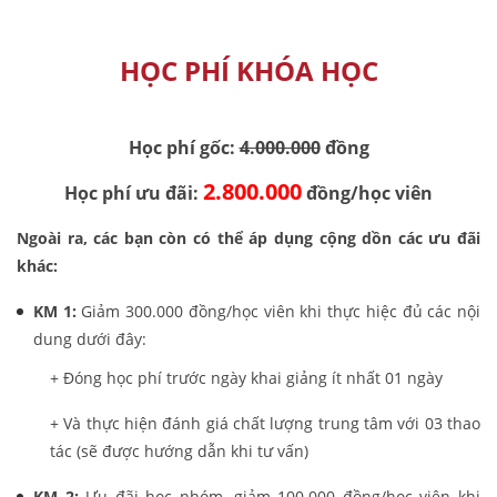
HỌC PHÍ KHÓA HỌC
Học phí gốc:
4.000.000
đồng
2.800.000
Học phí ưu đãi:
đồng/học viên
Ngoài ra, các bạn còn có thể áp dụng cộng dồn các ưu đãi
khác:
KM 1:
Giảm 300.000 đồng/học viên khi thực hiệc đủ các nội
dung dưới đây:
+ Đóng học phí trước ngày khai giảng ít nhất 01 ngày
+ Và thực hiện đánh giá chất lượng trung tâm với 03 thao
tác (sẽ được hướng dẫn khi tư vấn)
KM 2:
Ưu đãi học nhóm, giảm 100.000 đồng/học viên khi