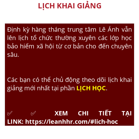
LỊCH KHAI GIẢNG
Định kỳ hàng tháng trung tâm Lê Ánh vẫn
lên lịch tổ chức thường xuyên các lớp
học
bảo hiểm xã hội
từ cơ bản cho đến chuyên
sâu.
Các bạn có thể chủ động theo dõi lịch khai
giảng mới nhất tại phần
LỊCH HỌC
.
✅ ✅
XEM CHI TIẾT TẠI
LINK:
https://leanhhr.com/#lich-hoc