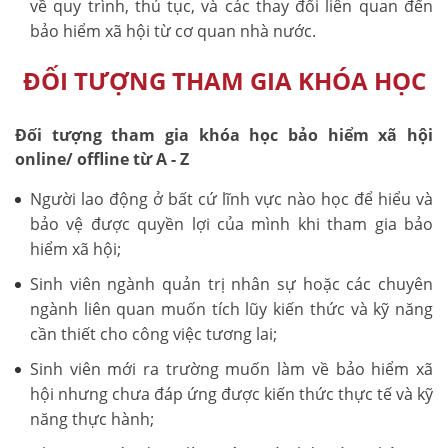
về quy trình, thủ tục, và các thay đổi liên quan đến
bảo hiểm xã hội từ cơ quan nhà nước.
ĐỐI TƯỢNG THAM GIA KHÓA HỌC
Đối tượng tham gia khóa học bảo hiểm xã hội
online/ offline từ A - Z
Người lao động ở bất cứ lĩnh vực nào học để hiểu và
bảo vệ được quyền lợi của mình khi tham gia bảo
hiểm xã hội;
Sinh viên ngành quản trị nhân sự hoặc các chuyên
ngành liên quan muốn tích lũy kiến thức và kỹ năng
cần thiết cho công việc tương lai;
Sinh viên mới ra trường muốn làm về bảo hiểm xã
hội nhưng chưa đáp ứng được kiến thức thực tế và kỹ
năng thực hành;