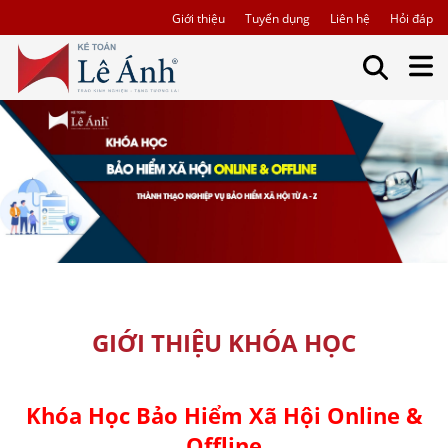
Giới thiệu
Tuyển dụng
Liên hệ
Hỏi đáp
GIỚI THIỆU KHÓA HỌC
Khóa Học Bảo Hiểm Xã Hội Online &
Offline