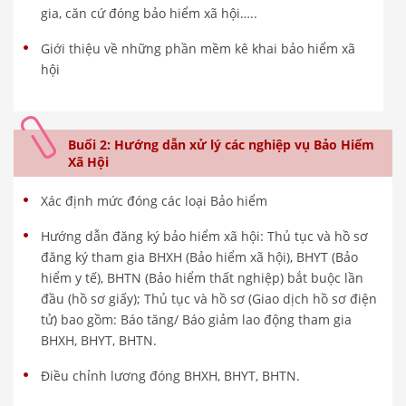
gia, căn cứ đóng bảo hiểm xã hội…..
Giới thiệu về những phần mềm kê khai bảo hiểm xã
hội
Buổi 2: Hướng dẫn xử lý các nghiệp vụ Bảo Hiểm
Xã Hội
Xác định mức đóng các loại Bảo hiểm
Hướng dẫn đăng ký bảo hiểm xã hội: Thủ tục và hồ sơ
đăng ký tham gia BHXH (Bảo hiểm xã hội), BHYT (Bảo
hiểm y tế), BHTN (Bảo hiểm thất nghiệp) bắt buộc lần
đầu (hồ sơ giấy); Thủ tục và hồ sơ (Giao dịch hồ sơ điện
tử) bao gồm: Báo tăng/ Báo giảm lao động tham gia
BHXH, BHYT, BHTN.
Điều chỉnh lương đóng BHXH, BHYT, BHTN.