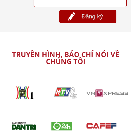
Đăng ký
TRUYỀN HÌNH, BÁO CHÍ NÓI VỀ
CHÚNG TÔI