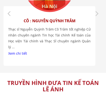
Hà Nội
CÔ : NGUYỄN QUỲNH TRÂM
Thạc sĩ Nguyễn Quỳnh Trâm Cô Trâm tốt nghiệp Cử
nhân chuyên ngành Tin học Tài chính Kế toán của
Học viện Tài chính và Thạc Sĩ chuyên ngành Quản
lý ...
Xem chi tiết
TRUYỀN HÌNH ĐƯA TIN KẾ TOÁN
LÊ ÁNH