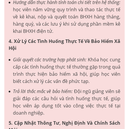
Hướng dẫn thực hành tính toán chi tiết trên hệ thống:
học viên nắm vững quy trình và thao tác thực tế
về kê khai, nộp và quyết toán BHXH hàng tháng,
hàng quý, và các lưu ý khi sử dụng phần mềm kê
khai BHXH điện tử.
4. Xử Lý Các Tình Huống Thực Tế Về Bảo Hiểm Xã
Hội
Giải quyết các trường hợp phát sinh:
Khóa học cung
cấp các tình huống thực tế thường gặp trong quá
trình thực hiện bảo hiểm xã hội, giúp học viên
biết cách xử lý các vấn đề phức tạp.
Trả lời thắc mắc về bảo hiểm:
Đội ngũ giảng viên sẽ
giải đáp các câu hỏi và tình huống thực tế, giúp
học viên áp dụng tốt vào công việc thực tế tại
doanh nghiệp.
5. Cập Nhật Thông Tư, Nghị Định Và Chính Sách