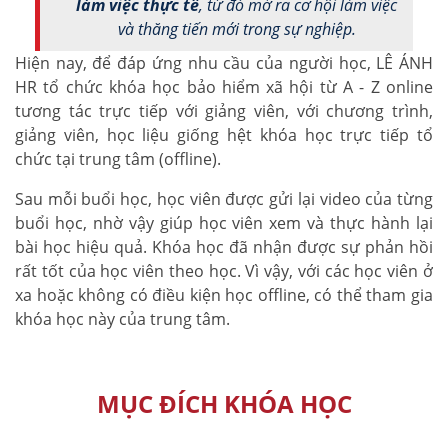
làm việc thực tế
, từ đó mở ra cơ hội làm việc
và thăng tiến mới trong sự nghiệp.
Hiện nay, để đáp ứng nhu cầu của người học, LÊ ÁNH
HR tổ chức khóa học bảo hiểm xã hội từ A - Z online
tương tác trực tiếp với giảng viên, với chương trình,
giảng viên, học liệu giống hệt khóa học trực tiếp tổ
chức tại trung tâm (offline).
Sau mỗi buổi học, học viên được gửi lại video của từng
buổi học, nhờ vậy giúp học viên xem và thực hành lại
bài học hiệu quả. Khóa học đã nhận được sự phản hồi
rất tốt của học viên theo học. Vì vậy, với các học viên ở
xa hoặc không có điều kiện học offline, có thể tham gia
khóa học này của trung tâm.
MỤC ĐÍCH KHÓA HỌC