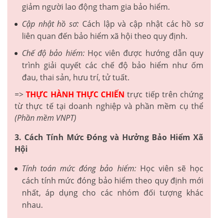
giảm người lao động tham gia bảo hiểm.
Cập nhật hồ sơ:
Cách lập và cập nhật các hồ sơ
liên quan đến bảo hiểm xã hội theo quy định.
Chế độ bảo hiểm:
Học viên được hướng dẫn quy
trình giải quyết các chế độ bảo hiểm như ốm
đau, thai sản, hưu trí, tử tuất.
=>
THỰC HÀNH THỰC CHIẾN
trực tiếp trên chứng
từ thực tế tại doanh nghiệp và phần mềm cụ thể
(Phần mềm VNPT)
3. Cách Tính Mức Đóng và Hưởng Bảo Hiểm Xã
Hội
Tính toán mức đóng bảo hiểm:
Học viên sẽ học
cách tính mức đóng bảo hiểm theo quy định mới
nhất, áp dụng cho các nhóm đối tượng khác
nhau.