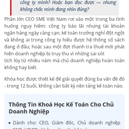
công ty mình?
Hoặc bạn đọc được — nhưng
không chắc mình đang nhìn đúng?
Phần lớn CEO SME Việt Nam rơi vào một trong ba tình
huống nguy hiểm: công ty báo lãi nhưng tài khoản
ngân hàng ngày càng cạn; kế toán trưởng nghỉ đột ngột
và không ai trong công ty hiểu được hệ thống sổ sách
đang ở đâu; hoặc sau một đợt thanh tra thuế mới phát
hiện doanh nghiệp bị truy thu vì những sai sót
tích lũy từ nhiều năm mà chủ doanh nghiệp hoàn toàn
không hay biết.
Khóa học được thiết kế để giải quyết đúng ba vấn đề đó
- trong 12 buổi, không cần bất kỳ nền tảng kế toán nào.
Thông Tin Khoá Học Kế Toán Cho Chủ
Doanh Nghiệp
Dành cho: CEO, Giám đốc, Chủ doanh nghiệp