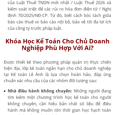
của Luật Thuế TNDN mới nhất / Luật Thuế 2026 và
kiểm soát triệt để các rủi ro hóa đơn điện tử / Nghị
định 70/2025/NĐ-CP. Từ đó, biết cách bóc tách giữa
báo cáo thuế vs báo cáo nội bộ, bảo vệ tối đa lợi ích
của công ty trước pháp luật.
Khóa Học Kế Toán Cho Chủ Doanh
Nghiệp Phù Hợp Với Ai?
Được thiết kế theo phương pháp quản trị thực chiến
hiện đại, lớp kế toán ngắn hạn cho chủ doanh nghiệp
tại Kế toán Lê Ánh là lựa chọn hoàn hảo, đáp ứng
chuẩn xác nhu cầu của các nhóm đối tượng sau:
Nhà điều hành không chuyên:
Những người đang
tìm kiếm một chương trình học kế toán cho người
không chuyên, cần hiểu bản chất số liệu để điều
hành mà không muốn tốn thời gian học hạch toán