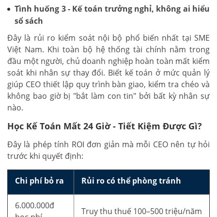
Tình huống 3 - Kế toán trưởng nghỉ, không ai hiểu
sổ sách
Đây là rủi ro kiểm soát nội bộ phổ biến nhất tại SME
Việt Nam. Khi toàn bộ hệ thống tài chính nằm trong
đầu một người, chủ doanh nghiệp hoàn toàn mất kiểm
soát khi nhân sự thay đổi. Biết kế toán ở mức quản lý
giúp CEO thiết lập quy trình bàn giao, kiểm tra chéo và
không bao giờ bị "bắt làm con tin" bởi bất kỳ nhân sự
nào.
Học Kế Toán Mất 24 Giờ - Tiết Kiệm Được Gì?
Đây là phép tính ROI đơn giản mà mỗi CEO nên tự hỏi
trước khi quyết định:
Chi phí bỏ ra
Rủi ro có thể phòng tránh
6.000.000đ
Truy thu thuế 100–500 triệu/năm
học phí