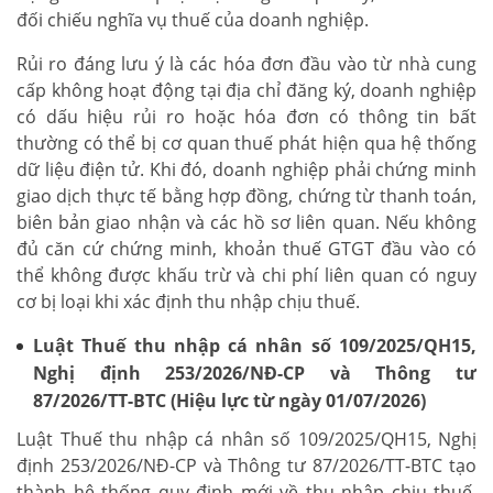
đối chiếu nghĩa vụ thuế của doanh nghiệp.
Rủi ro đáng lưu ý là các hóa đơn đầu vào từ nhà cung
cấp không hoạt động tại địa chỉ đăng ký, doanh nghiệp
có dấu hiệu rủi ro hoặc hóa đơn có thông tin bất
thường có thể bị cơ quan thuế phát hiện qua hệ thống
dữ liệu điện tử. Khi đó, doanh nghiệp phải chứng minh
giao dịch thực tế bằng hợp đồng, chứng từ thanh toán,
biên bản giao nhận và các hồ sơ liên quan. Nếu không
đủ căn cứ chứng minh, khoản thuế GTGT đầu vào có
thể không được khấu trừ và chi phí liên quan có nguy
cơ bị loại khi xác định thu nhập chịu thuế.
Luật Thuế thu nhập cá nhân số 109/2025/QH15,
Nghị định 253/2026/NĐ-CP và Thông tư
87/2026/TT-BTC (Hiệu lực từ ngày 01/07/2026)
Luật Thuế thu nhập cá nhân số 109/2025/QH15, Nghị
định 253/2026/NĐ-CP và Thông tư 87/2026/TT-BTC tạo
thành hệ thống quy định mới về thu nhập chịu thuế,