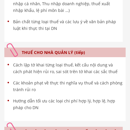
nhập cá nhân, Thu nhập doanh nghiệp, thuế xuất
nhập khẩu, lệ phí môn bài …)
Bản chất từng loại thuế và các lưu ý về văn bản pháp
luật khi thực thi tại DN
THUẾ CHO NHÀ QUẢN LÝ (tiếp)
Cách lập tờ khai từng loại thuế, kết cấu nội dung và
cách phát hiện rủi ro, sai sót trên tờ khai các sắc thuế
Các khoản phạt về thực thi nghĩa vụ thuế và cách phòng
tránh rủi ro
Hướng dẫn tối ưu các loại chi phí hợp lý, hợp lệ, hợp
pháp cho DN