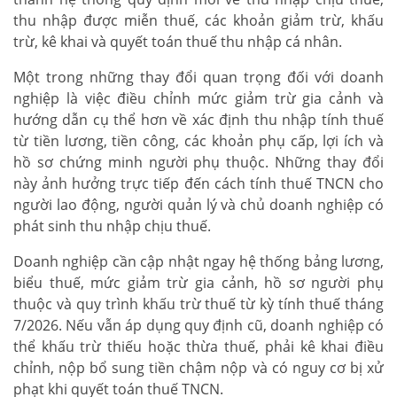
thu nhập được miễn thuế, các khoản giảm trừ, khấu
trừ, kê khai và quyết toán thuế thu nhập cá nhân.
Một trong những thay đổi quan trọng đối với doanh
nghiệp là việc điều chỉnh mức giảm trừ gia cảnh và
hướng dẫn cụ thể hơn về xác định thu nhập tính thuế
từ tiền lương, tiền công, các khoản phụ cấp, lợi ích và
hồ sơ chứng minh người phụ thuộc. Những thay đổi
này ảnh hưởng trực tiếp đến cách tính thuế TNCN cho
người lao động, người quản lý và chủ doanh nghiệp có
phát sinh thu nhập chịu thuế.
Doanh nghiệp cần cập nhật ngay hệ thống bảng lương,
biểu thuế, mức giảm trừ gia cảnh, hồ sơ người phụ
thuộc và quy trình khấu trừ thuế từ kỳ tính thuế tháng
7/2026. Nếu vẫn áp dụng quy định cũ, doanh nghiệp có
thể khấu trừ thiếu hoặc thừa thuế, phải kê khai điều
chỉnh, nộp bổ sung tiền chậm nộp và có nguy cơ bị xử
phạt khi quyết toán thuế TNCN.