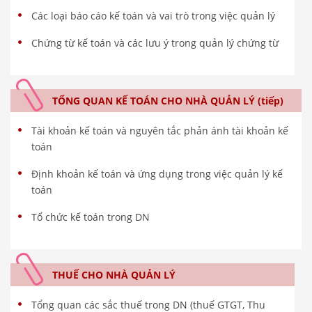
Các loại báo cáo kế toán và vai trò trong việc quản lý
Chứng từ kế toán và các lưu ý trong quản lý chứng từ
TỔNG QUAN KẾ TOÁN CHO NHÀ QUẢN LÝ (tiếp)
Tài khoản kế toán và nguyên tắc phản ánh tài khoản kế
toán
Định khoản kế toán và ứng dụng trong việc quản lý kế
toán
Tổ chức kế toán trong DN
THUẾ CHO NHÀ QUẢN LÝ
Tổng quan các sắc thuế trong DN (thuế GTGT, Thu