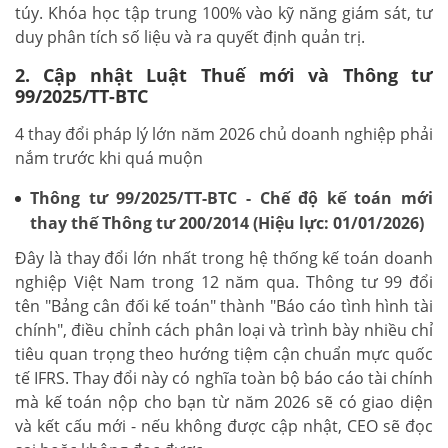
túy. Khóa học tập trung 100% vào kỹ năng giám sát, tư
duy phân tích số liệu và ra quyết định quản trị.
2. Cập nhật Luật Thuế mới và Thông tư
99/2025/TT-BTC
4 thay đổi pháp lý lớn năm 2026 chủ doanh nghiệp phải
nắm trước khi quá muộn
Thông tư 99/2025/TT-BTC - Chế độ kế toán mới
thay thế Thông tư 200/2014 (Hiệu lực: 01/01/2026)
Đây là thay đổi lớn nhất trong hệ thống kế toán doanh
nghiệp Việt Nam trong 12 năm qua. Thông tư 99 đổi
tên "Bảng cân đối kế toán" thành "Báo cáo tình hình tài
chính", điều chỉnh cách phân loại và trình bày nhiều chỉ
tiêu quan trọng theo hướng tiệm cận chuẩn mực quốc
tế IFRS. Thay đổi này có nghĩa toàn bộ báo cáo tài chính
mà kế toán nộp cho bạn từ năm 2026 sẽ có giao diện
và kết cấu mới - nếu không được cập nhật, CEO sẽ đọc