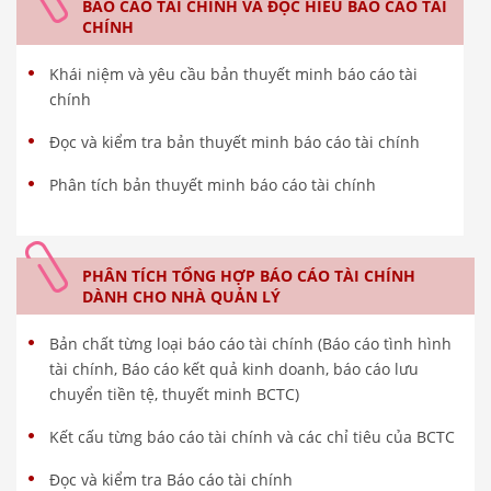
BÁO CÁO TÀI CHÍNH VÀ ĐỌC HIỂU BÁO CÁO TÀI
CHÍNH
Khái niệm và yêu cầu bản thuyết minh báo cáo tài
chính
Đọc và kiểm tra bản thuyết minh báo cáo tài chính
Phân tích bản thuyết minh báo cáo tài chính
PHÂN TÍCH TỔNG HỢP BÁO CÁO TÀI CHÍNH
DÀNH CHO NHÀ QUẢN LÝ
Bản chất từng loại báo cáo tài chính (Báo cáo tình hình
tài chính, Báo cáo kết quả kinh doanh, báo cáo lưu
chuyển tiền tệ, thuyết minh BCTC)
Kết cấu từng báo cáo tài chính và các chỉ tiêu của BCTC
Đọc và kiểm tra Báo cáo tài chính