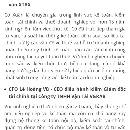
vấn XTAX
Cô Xuân là chuyên gia trong lĩnh vực kế toán, kiểm
toán, tài chính và thuế doanh nghiệp với hơn 15 năm
kinh nghiệm làm việc thực tế. Cô đã trực tiếp tham gia
tư vấn, rà soát hệ thống kế toán, kiểm soát số liệu tài
chính, xử lý các vấn đề về thuế và hỗ trợ doanh nghiệp
hoàn thiện quy trình kế toán, báo cáo tài chính cũng
như công tác quyết toán thuế. Với kinh nghiệm chuyên
môn sâu và kiến thức thực tiễn đa dạng, cô có khả
năng hướng dẫn học viên xử lý hiệu quả các tình huống
phát sinh trong công việc kế toán tại doanh nghiệp.
CFO Lê Hoàng Vũ - CEO điều hành kiêm Giám đốc
tài chính tại Công ty TNHH Vận Tải VGRAB
Với kinh nghiệm thực chiến gần 20 năm, thầy không chỉ
am hiểu nghiệp vụ kế toán mà còn có khả năng xây
dựng hệ thống kế toán nội bộ, kiểm soát tài chính,
quản trị dòng tiền, tổ chức bộ máy kế toán và tư vấn