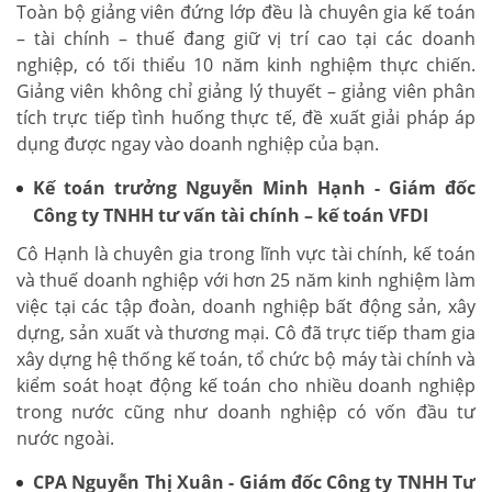
Toàn bộ giảng viên đứng lớp đều là chuyên gia kế toán
– tài chính – thuế đang giữ vị trí cao tại các doanh
nghiệp, có tối thiểu 10 năm kinh nghiệm thực chiến.
Giảng viên không chỉ giảng lý thuyết – giảng viên phân
tích trực tiếp tình huống thực tế, đề xuất giải pháp áp
dụng được ngay vào doanh nghiệp của bạn.
Kế toán trưởng Nguyễn Minh Hạnh - Giám đốc
Công ty TNHH tư vấn tài chính – kế toán VFDI
Cô Hạnh là chuyên gia trong lĩnh vực tài chính, kế toán
và thuế doanh nghiệp với hơn 25 năm kinh nghiệm làm
việc tại các tập đoàn, doanh nghiệp bất động sản, xây
dựng, sản xuất và thương mại. Cô đã trực tiếp tham gia
xây dựng hệ thống kế toán, tổ chức bộ máy tài chính và
kiểm soát hoạt động kế toán cho nhiều doanh nghiệp
trong nước cũng như doanh nghiệp có vốn đầu tư
nước ngoài.
CPA Nguyễn Thị Xuân - Giám đốc Công ty TNHH Tư