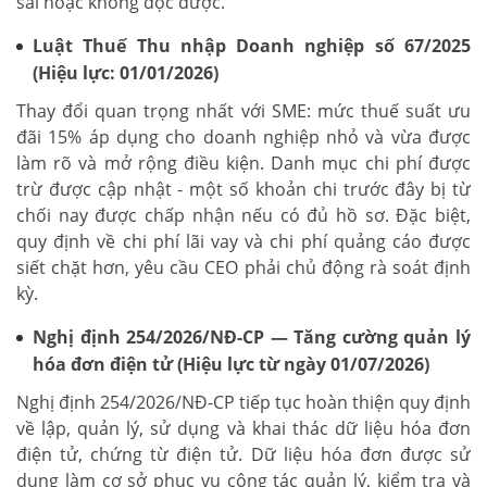
sai hoặc không đọc được.
Luật Thuế Thu nhập Doanh nghiệp số 67/2025
(Hiệu lực: 01/01/2026)
Thay đổi quan trọng nhất với SME: mức thuế suất ưu
đãi 15% áp dụng cho doanh nghiệp nhỏ và vừa được
làm rõ và mở rộng điều kiện. Danh mục chi phí được
trừ được cập nhật - một số khoản chi trước đây bị từ
chối nay được chấp nhận nếu có đủ hồ sơ. Đặc biệt,
quy định về chi phí lãi vay và chi phí quảng cáo được
siết chặt hơn, yêu cầu CEO phải chủ động rà soát định
kỳ.
Nghị định 254/2026/NĐ-CP — Tăng cường quản lý
hóa đơn điện tử (Hiệu lực từ ngày 01/07/2026)
Nghị định 254/2026/NĐ-CP tiếp tục hoàn thiện quy định
về lập, quản lý, sử dụng và khai thác dữ liệu hóa đơn
điện tử, chứng từ điện tử. Dữ liệu hóa đơn được sử
dụng làm cơ sở phục vụ công tác quản lý, kiểm tra và