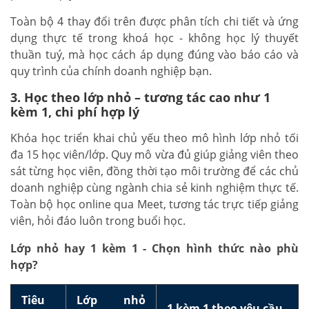
Toàn bộ 4 thay đổi trên được phân tích chi tiết và ứng
dụng thực tế trong khoá học - không học lý thuyết
thuần tuý, mà học cách áp dụng đúng vào báo cáo và
quy trình của chính doanh nghiệp bạn.
3. Học theo lớp nhỏ – tương tác cao như 1
kèm 1, chi phí hợp lý
Khóa học triển khai chủ yếu theo mô hình lớp nhỏ tối
đa 15 học viên/lớp. Quy mô vừa đủ giúp giảng viên theo
sát từng học viên, đồng thời tạo môi trường để các chủ
doanh nghiệp cùng ngành chia sẻ kinh nghiệm thực tế.
Toàn bộ học online qua Meet, tương tác trực tiếp giảng
viên, hỏi đáo luôn trong buổi học.
Lớp nhỏ hay 1 kèm 1 - Chọn hình thức nào phù
hợp?
Tiêu
Lớp nhỏ
1 kèm 1 theo yêu cầu