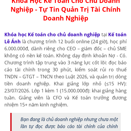
Khóa Học Kế Toán Cho Chủ Doanh
Nghiệp -
Tự Tin Quản Trị Tài Chính
Doanh Nghiệp
Khóa học Kế toán cho chủ doanh nghiệp
tại
Kế toán
Lê Ánh
là chương trình 12 buổi online (24 giờ), học phí
6.000.000đ, dành riêng cho CEO – giám đốc – chủ SME
không có nền kế toán. Không dạy định khoản Nợ - Có.
Chương trình tập trung vào 3 năng lực cốt lõi: đọc báo
cáo tài chính trong 30 phút, kiểm soát rủi ro thuế
TNDN – GTGT – TNCN theo Luật 2026, và quản trị dòng
tiền doanh nghiệp. Khai giảng lớp nhỏ (≤15 HV):
23/07/2026. Lớp 1 kèm 1 (15.000.000đ): khai giảng hàng
tuần. Giảng viên là CFO và Kế toán trưởng đương
nhiệm 15+ năm kinh nghiệm.
Bạn đang là chủ doanh nghiệp nhưng chưa một
lần tự đọc được báo cáo tài chính của chính