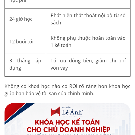
Phát hiện thất thoát nội bộ từ sổ
24 giờ học
sách
Không phụ thuộc hoàn toàn vào
12 buổi tối
1 kế toán
3 tháng áp
Tối ưu dòng tiền, giảm chi phí
dụng
vốn vay
Không có khoá học nào có ROI rõ ràng hơn khoá học
giúp bạn bảo vệ tài sản của chính mình.