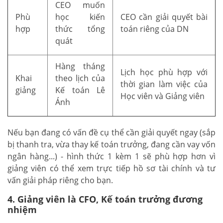
CEO muốn
Phù
học kiến
CEO cần giải quyết bài
hợp
thức tổng
toán riêng của DN
quát
Hàng tháng
Lịch học phù hợp với
Khai
theo lịch của
thời gian làm việc của
giảng
Kế toán Lê
Học viên và Giảng viên
Ánh
Nếu bạn đang có vấn đề cụ thể cần giải quyết ngay (sắp
bị thanh tra, vừa thay kế toán trưởng, đang cần vay vốn
ngân hàng...) - hình thức 1 kèm 1 sẽ phù hợp hơn vì
giảng viên có thể xem trực tiếp hồ sơ tài chính và tư
vấn giải pháp riêng cho bạn.
4. Giảng viên là CFO, Kế toán trưởng đương
nhiệm