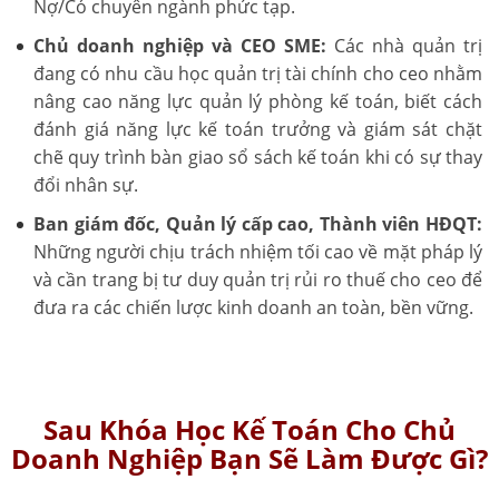
Nợ/Có chuyên ngành phức tạp.
Chủ doanh nghiệp và CEO SME:
Các nhà quản trị
đang có nhu cầu học quản trị tài chính cho ceo nhằm
nâng cao năng lực quản lý phòng kế toán, biết cách
đánh giá năng lực kế toán trưởng và giám sát chặt
chẽ quy trình bàn giao sổ sách kế toán khi có sự thay
đổi nhân sự.
Ban giám đốc, Quản lý cấp cao, Thành viên HĐQT:
Những người chịu trách nhiệm tối cao về mặt pháp lý
và cần trang bị tư duy quản trị rủi ro thuế cho ceo để
đưa ra các chiến lược kinh doanh an toàn, bền vững.
Sau Khóa Học Kế Toán Cho Chủ
Doanh Nghiệp Bạn Sẽ Làm Được Gì?