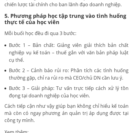
chiến lược tài chính cho ban lãnh đạo doanh nghiệp.
5. Phương pháp học tập trung vào tình huống
thực tế của học viên
Mỗi buổi học đều đi qua 3 bước:
Bước 1 – Bản chất: Giảng viên giải thích bản chất
nghiệp vụ kế toán – thuế gắn với văn bản pháp luật
cụ thể.
Bước 2 – Cảnh báo rủi ro: Phân tích các tình huống
thường gặp, chỉ ra rủi ro mà CEO/chủ DN cần lưu ý.
Bước 3 – Giải pháp: Tư vấn trực tiếp cách xử lý tồn
đọng tại doanh nghiệp của học viên.
Cách tiếp cận như vậy giúp bạn không chỉ hiểu kế toán
mà còn có ngay phương án quản trị áp dụng được tại
công ty mình.
Xem thêm: