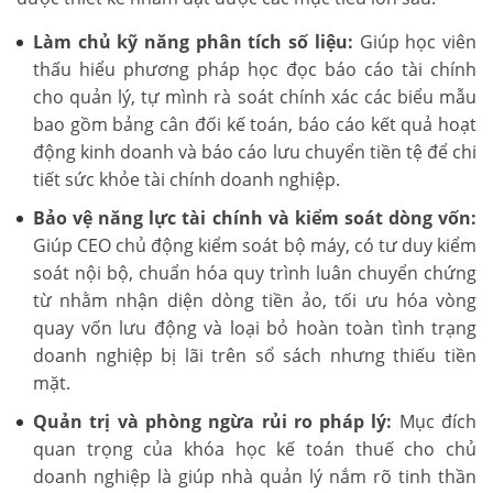
Làm chủ kỹ năng phân tích số liệu:
Giúp học viên
thấu hiểu phương pháp học đọc báo cáo tài chính
cho quản lý, tự mình rà soát chính xác các biểu mẫu
bao gồm bảng cân đối kế toán, báo cáo kết quả hoạt
động kinh doanh và báo cáo lưu chuyển tiền tệ để chi
tiết sức khỏe tài chính doanh nghiệp.
Bảo vệ năng lực tài chính và kiểm soát dòng vốn:
Giúp CEO chủ động kiểm soát bộ máy, có tư duy kiểm
soát nội bộ, chuẩn hóa quy trình luân chuyển chứng
từ nhằm nhận diện dòng tiền ảo, tối ưu hóa vòng
quay vốn lưu động và loại bỏ hoàn toàn tình trạng
doanh nghiệp bị lãi trên sổ sách nhưng thiếu tiền
mặt.
Quản trị và phòng ngừa rủi ro pháp lý:
Mục đích
quan trọng của khóa học kế toán thuế cho chủ
doanh nghiệp là giúp nhà quản lý nắm rõ tinh thần