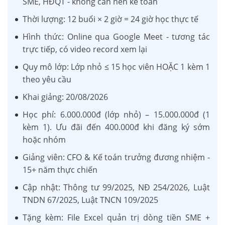
SME, HĐQT - không cần nền kế toán
Thời lượng: 12 buổi × 2 giờ = 24 giờ học thực tế
Hình thức: Online qua Google Meet - tương tác
trực tiếp, có video record xem lại
Quy mô lớp: Lớp nhỏ ≤ 15 học viên HOẶC 1 kèm 1
theo yêu cầu
Khai giảng: 20/08/2026
Học phí: 6.000.000đ (lớp nhỏ) – 15.000.000đ (1
kèm 1). Ưu đãi đến 400.000đ khi đăng ký sớm
hoặc nhóm
Giảng viên: CFO & Kế toán trưởng đương nhiệm -
15+ năm thực chiến
Cập nhật: Thông tư 99/2025, NĐ 254/2026, Luật
TNDN 67/2025, Luật TNCN 109/2025
Tặng kèm: File Excel quản trị dòng tiền SME +