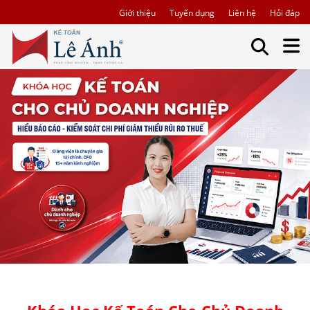
Giới thiệu
Tuyển dụng
Liên hệ
Hỏi đáp