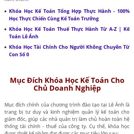
Khóa Học Kế Toán Tổng Hợp Thực Hành - 100%
Học Thực Chiến Cùng Kế Toán Trưởng
Khóa Học Kế Toán Thuế Thực Hành Từ A-Z | Kế
Toán Lê Ánh
Khóa Học Tài Chính Cho Người Không Chuyên Từ
Con Số 0
Mục Đích Khóa Học Kế Toán Cho
Chủ Doanh Nghiệp
Mục đích chính của chương trình đào tạo tại Lê Ánh là
trang bị tư duy và kinh nghiệm quản lý kế toán cho
giám đốc, giúp các nhà quản trị làm chủ hoàn toàn hệ
thống tài chính - thuế của công ty. Cụ thể, khóa học
được thiết kế nhằm đạt được các mục tiêu lớn sau: