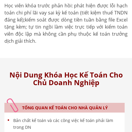
Học viên khóa trước phản hồi: phát hiện được lỗi hạch
toán chi phí lãi vay sai kỳ kế toán (tiết kiệm thuế TNDN
đáng kể);kiểm soát được dòng tiền tuần bằng file Excel
tặng kèm; tự tin ngồi làm việc trực tiếp với kiểm toán
viên độc lập mà không cần phụ thuộc kế toán trưởng
dịch giải thích.
Nội Dung Khóa Học Kế Toán Cho
Chủ Doanh Nghiệp
TỔNG QUAN KẾ TOÁN CHO NHÀ QUẢN LÝ
Bản chất kế toán và các công việc kế toán phải làm
trong DN