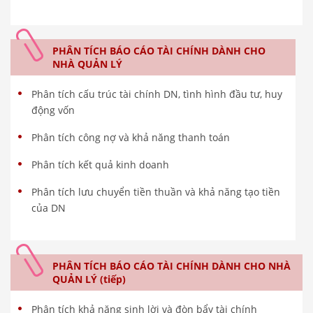
PHÂN TÍCH BÁO CÁO TÀI CHÍNH DÀNH CHO
NHÀ QUẢN LÝ
Phân tích cấu trúc tài chính DN, tình hình đầu tư, huy
động vốn
Phân tích công nợ và khả năng thanh toán
Phân tích kết quả kinh doanh
Phân tích lưu chuyển tiền thuần và khả năng tạo tiền
của DN
PHÂN TÍCH BÁO CÁO TÀI CHÍNH DÀNH CHO NHÀ
QUẢN LÝ (tiếp)
Phân tích khả năng sinh lời và đòn bẩy tài chính