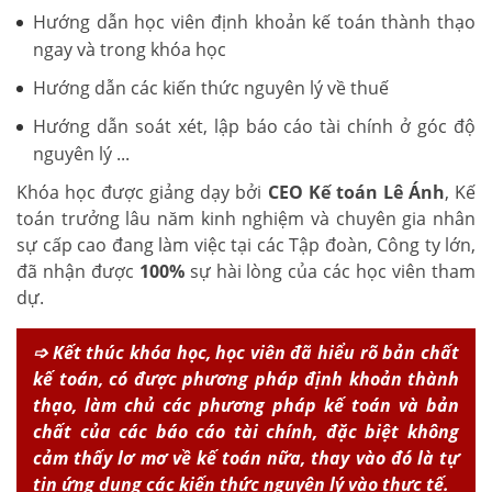
Hướng dẫn học viên định khoản kế toán thành thạo
ngay và trong khóa học
Hướng dẫn các kiến thức nguyên lý về thuế
Hướng dẫn soát xét, lập báo cáo tài chính ở góc độ
nguyên lý ...
Khóa học được giảng dạy bởi
CEO Kế toán Lê Ánh
, Kế
toán trưởng lâu năm kinh nghiệm và chuyên gia nhân
sự cấp cao đang làm việc tại các Tập đoàn, Công ty lớn,
đã nhận được
100%
sự hài lòng của các học viên tham
dự.
➩ Kết thúc khóa học, học viên đã hiểu rõ bản chất
kế toán, có được phương pháp định khoản thành
thạo, làm chủ các phương pháp kế toán và bản
chất của các báo cáo tài chính, đặc biệt không
cảm thấy lơ mơ về kế toán nữa, thay vào đó là tự
tin ứng dụng các kiến thức nguyên lý vào thực tế.