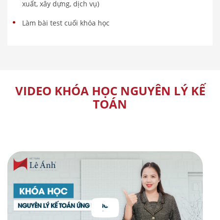
xuất, xây dựng, dịch vụ)
Làm bài test cuối khóa học
VIDEO KHÓA HỌC NGUYÊN LÝ KẾ
TOÁN