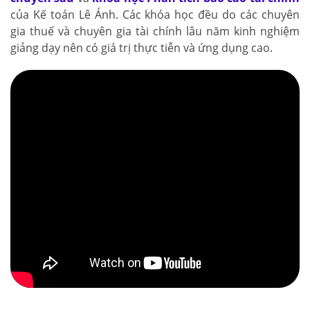
của Kế toán Lê Ánh. Các khóa học đều do các chuyên
gia thuế và chuyên gia tài chính lâu năm kinh nghiệm
giảng dạy nên có giá trị thực tiễn và ứng dụng cao.