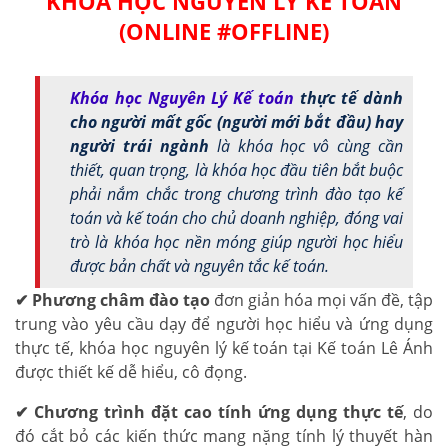
KHÓA HỌC NGUYÊN LÝ KẾ TOÁN
(ONLINE #OFFLINE)
Khóa học Nguyên Lý Kế toán
thực tế dành
cho người mất gốc (người mới bắt đầu) hay
người trái ngành
là khóa học vô cùng cần
thiết, quan trọng,
là khóa học đầu tiên bắt buộc
phải nắm chắc trong chương trình đào tạo kế
toán và kế toán cho chủ doanh nghiệp, đóng vai
trò là khóa học nền móng giúp người học hiểu
được bản chất và nguyên tắc kế toán.
✔
Phương châm đào tạo
đơn giản hóa mọi vấn đề, tập
trung vào yêu cầu dạy để người học hiểu và ứng dụng
thực tế, khóa học nguyên lý kế toán tại Kế toán Lê Ánh
được thiết kế dễ hiểu, cô đọng.
✔
Chương trình đặt cao tính ứng dụng thực tế
, do
đó cắt bỏ các kiến thức mang nặng tính lý thuyết hàn