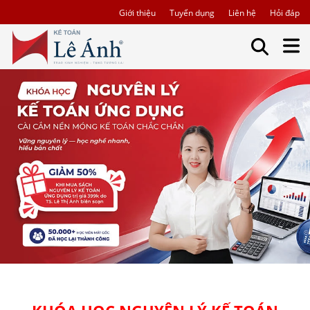
Giới thiệu
Tuyển dụng
Liên hệ
Hỏi đáp