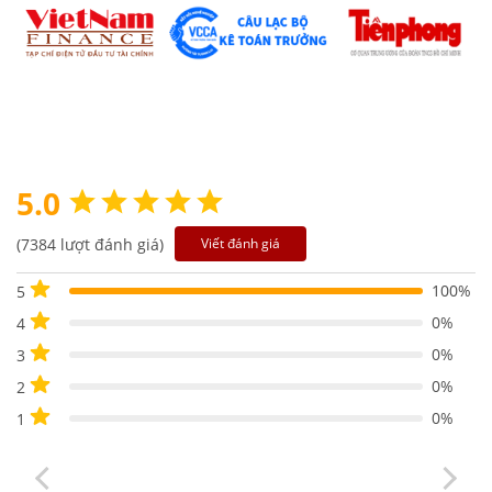
5.0
(7384 lượt đánh giá)
Viết đánh giá
100%
5
0%
4
0%
3
0%
2
0%
1