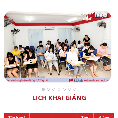
LỊCH KHAI GIẢNG
Tên Khoá
Thời
Giảng