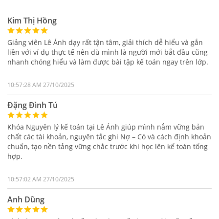
Kim Thị Hồng
Giảng viên Lê Ánh dạy rất tận tâm, giải thích dễ hiểu và gắn
liền với ví dụ thực tế nên dù mình là người mới bắt đầu cũng
nhanh chóng hiểu và làm được bài tập kế toán ngay trên lớp.
10:57:28 AM 27/10/2025
Đặng Đình Tú
Khóa Nguyên lý kế toán tại Lê Ánh giúp mình nắm vững bản
chất các tài khoản, nguyên tắc ghi Nợ – Có và cách định khoản
chuẩn, tạo nền tảng vững chắc trước khi học lên kế toán tổng
hợp.
10:57:02 AM 27/10/2025
Anh Dũng