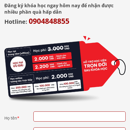
Đăng ký khóa học ngay hôm nay để nhận được
nhiều phần quà hấp dẫn
0904848855
Hotline:
Họ tên
*