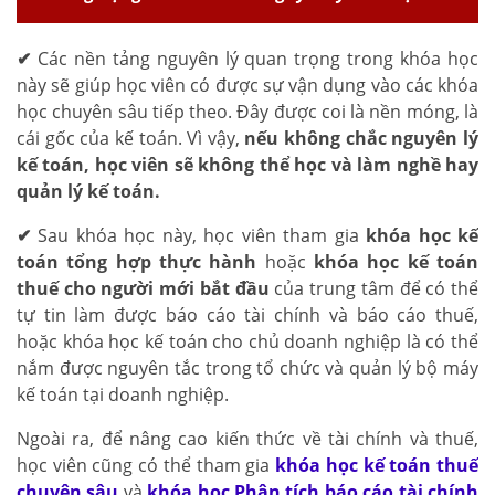
✔
Các nền tảng nguyên lý quan trọng trong khóa học
này sẽ giúp học viên có được sự vận dụng vào các khóa
học chuyên sâu tiếp theo. Đây được coi là nền móng, là
cái gốc của kế toán. Vì vậy,
nếu không chắc nguyên lý
kế toán, học viên sẽ không thể học và làm nghề hay
quản lý kế toán.
✔
Sau khóa học này, học viên tham gia
khóa học kế
toán tổng hợp thực hành
hoặc
khóa học kế toán
thuế cho người mới bắt đầu
của trung tâm để có thể
tự tin làm được báo cáo tài chính và báo cáo thuế,
hoặc khóa học kế toán cho chủ doanh nghiệp là có thể
nắm được nguyên tắc trong tổ chức và quản lý bộ máy
kế toán tại doanh nghiệp.
Ngoài ra, để nâng cao kiến thức về tài chính và thuế,
học viên cũng có thể tham gia
khóa học kế toán thuế
chuyên sâu
và
khóa học Phân tích báo cáo tài chính