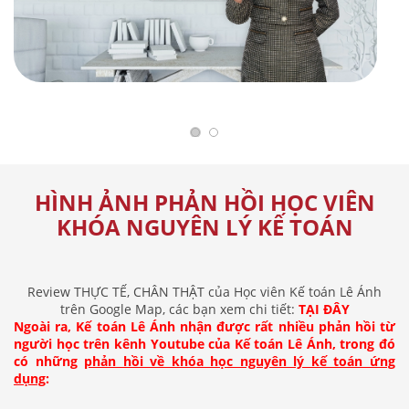
HÌNH ẢNH PHẢN HỒI HỌC VIÊN
KHÓA NGUYÊN LÝ KẾ TOÁN
Review THỰC TẾ, CHÂN THẬT của Học viên Kế toán Lê Ánh
trên Google Map, các bạn xem chi tiết:
TẠI ĐÂY
Ngoài ra, Kế toán Lê Ánh nhận được rất nhiều phản hồi từ
người học trên kênh Youtube của Kế toán Lê Ánh, trong đó
có những
phản hồi về khóa học nguyên lý kế toán ứng
dụng
: