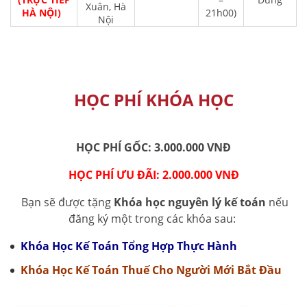
Xuân, Hà
HÀ NỘI)
21h00)
Nội
HỌC PHÍ KHÓA HỌC
HỌC PHÍ GỐC: 3.000.000 VNĐ
HỌC PHÍ ƯU ĐÃI: 2.000.000 VNĐ
Bạn sẽ được tặng
Khóa học nguyên lý kế toán
nếu
đăng ký một trong các khóa sau:
Khóa Học Kế Toán Tổng Hợp Thực Hành
Khóa Học Kế Toán Thuế Cho Người Mới Bắt Đầu