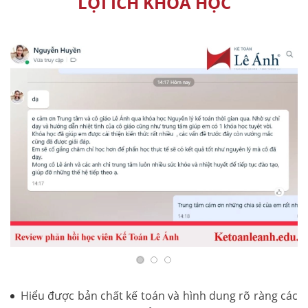
LỢI ÍCH KHÓA HỌC
Hiểu được bản chất kế toán và hình dung rõ ràng các