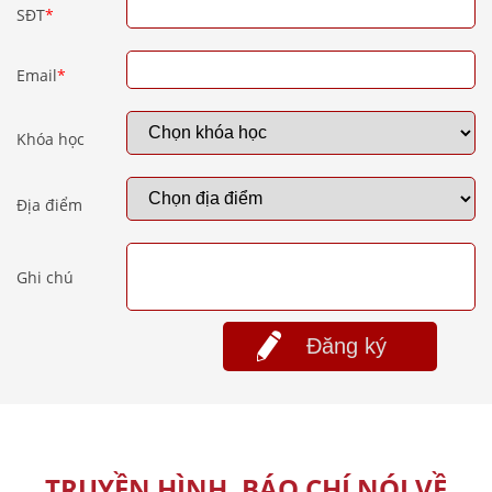
SĐT
*
Email
*
Khóa học
Địa điểm
Ghi chú
Đăng ký
TRUYỀN HÌNH, BÁO CHÍ NÓI VỀ