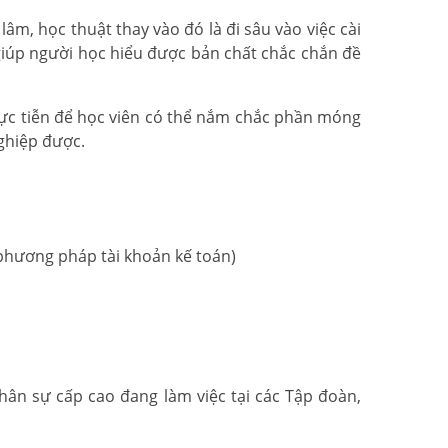
lâm, học thuật thay vào đó là đi sâu vào việc cài
giúp người học hiểu được bản chất chắc chắn đề
ực tiễn để học viên có thể nắm chắc phần móng
nghiệp được.
phương pháp tài khoản kế toán)
hân sự cấp cao đang làm việc tại các Tập đoàn,