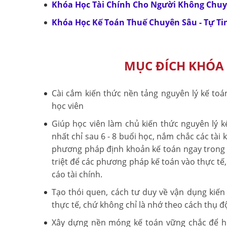
Khóa Học Tài Chính Cho Người Không Chuy
Khóa Học Kế Toán Thuế Chuyên Sâu - Tự Ti
MỤC ĐÍCH KHÓA
Cài cắm kiến thức nền tảng nguyên lý kế toá
học viên
Giúp học viên làm chủ kiến thức nguyên lý k
nhất chỉ sau 6 - 8 buổi học, nắm chắc các tài
phương pháp định khoản kế toán ngay trong 
triệt để các phương pháp kế toán vào thực tế
cáo tài chính.
Tạo thói quen, cách tư duy về vận dụng kiến
thực tế, chứ không chỉ là nhớ theo cách thụ đ
Xây dựng nền móng kế toán vững chắc để họ