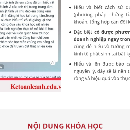
Hiểu và biết cách sử d
(phương pháp chứng từ
khoản, tổng hợp cân đối kế
Đặc biệt
có được phươn
doanh nghiệp ngay tron
cùng dễ hiểu và tường m
kinh tế phát sinh tại bất
Hiểu và lên được báo c
nguyên lý, đây sẽ là nền
ràng và hiệu quả vào thực
NỘI DUNG KHÓA HỌC