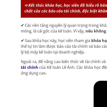
➩ Kết thúc khóa học, học viên đã hiểu rõ b
chất của các báo cáo tài chính, đặc biệt khô
✔
Các nền tảng nguyên lý quan trọng trong khóa
móng, là cái gốc của kế toán. Vì vậy,
nếu không 
✔
Sau khóa học này, học viên tham gia
khóa họ
thể tự tin làm được báo cáo tài chính và báo 
lý bộ máy kế toán tại doanh nghiệp.
Ngoài ra, để nâng cao kiến thức về tài chính v
tài chính
của Kế toán Lê Ánh. Các khóa học đều 
ứng dụng cao.