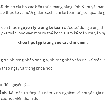
tế
, do đó cắt bỏ các kiến thức mang nặng tính lý thuyết hàn 
ào thực tế và hướng dẫn cách làm kế toán từ gốc, qua đó 
 kiến thức
nguyên lý trong kế toán
được sử dụng trong th
lý kế toán, học viên mới có thể học và làm kế toán chuyên 
Khóa học tập trung vào các chủ điểm:
 từ, phương pháp tính giá, phương pháp cân đối kế toán, 
 thạo ngay và trong khóa học
c độ nguyên lý ...
 Ánh
, Kế toán trưởng lâu năm kinh nghiệm và chuyên gia n
 các học viên tham dự.