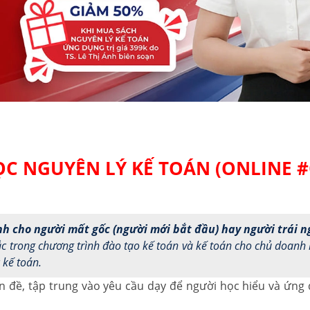
C NGUYÊN LÝ KẾ TOÁN (ONLINE #
h cho người mất gốc (người mới bắt đầu) hay người trái 
c trong chương trình đào tạo kế toán và kế toán cho chủ doanh 
 kế toán.
 đề, tập trung vào yêu cầu dạy để người học hiểu và ứng d