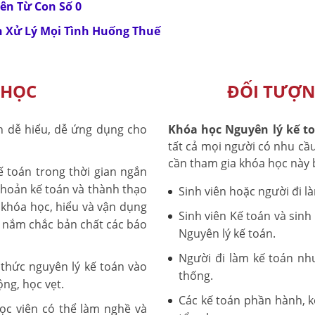
ên Từ Con Số 0
n Xử Lý Mọi Tình Huống Thuế
 HỌC
ĐỐI TƯỢN
n dễ hiểu, dễ ứng dụng cho
Khóa học Nguyên lý kế t
tất cả mọi người có nhu cầu
cần tham gia khóa học này
ế toán trong thời gian ngắn
 khoản kế toán và thành thạo
Sinh viên hoặc người đi l
khóa học, hiểu và vận dụng
Sinh viên Kế toán và sin
, nắm chắc bản chất các báo
Nguyên lý kế toán.
Người đi làm kế toán nh
 thức nguyên lý kế toán vào
thống.
ộng, học vẹt.
Các kế toán phần hành, k
c viên có thể làm nghề và