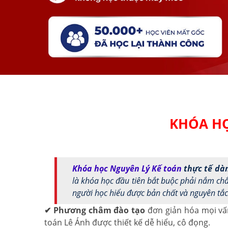
KHÓA HỌ
Khóa học Nguyên Lý Kế toán
thực tế dàn
là khóa học đầu tiên bắt buộc phải nắm chắ
người học hiểu được bản chất và nguyên tắc
✔
Phương châm đào tạo
đơn giản hóa mọi vấn
toán Lê Ánh được thiết kế dễ hiểu, cô đọng.