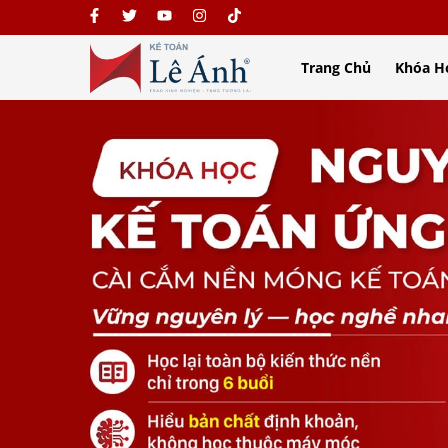
Trang Chủ
Khóa H