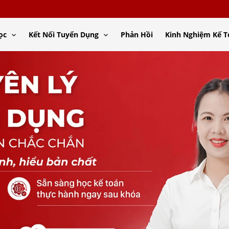
ọc
Kết Nối Tuyển Dụng
Phản Hồi
Kinh Nghiệm Kế 