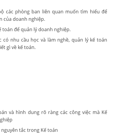
bộ các phòng ban liên quan muốn tìm hiểu để
n của doanh nghiệp.
ế toán để quản lý doanh nghiệp.
c có nhu cầu học và làm nghề, quản lý kế toán
ết gì về kế toán.
oán và hình dung rõ ràng các công việc mà Kế
nghiệp
 nguyên tắc trong Kế toán