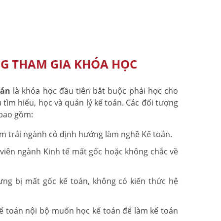
G THAM GIA KHÓA HỌC
oán
là khóa học đầu tiên bắt buộc phải học cho
 tìm hiểu, học và quản lý kế toán. Các đối tượng
 bao gồm:
àm trái ngành có định hướng làm nghề Kế toán.
h viên ngành Kinh tế mất gốc hoặc không chắc về
ưng bị mất gốc kế toán, không có kiến thức hệ
ế toán nội bộ muốn học kế toán để làm kế toán