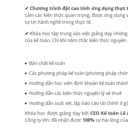
✔
Chương trình đặt cao tính ứng dụng thực 
cắm các kiến thức quan trọng, được ứng dụng v
tự tin hành nghề trong thực tế.
✔
Khóa học tập trung vào việc giảng dạy những
của kế toán. Chỉ khi nắm chắc kiến thức nguyên 
Bản chất kế toán
Các phương pháp kế toán (phương pháp chứng
Hướng dẫn học viên định khoản kế toán thành
Hướng dẫn các kiến thức nguyên lý về thuế
Hướng dẫn soát xét, lập báo cáo tài chính ở gó
Khóa học được giảng dạy bởi
CEO Kế toán Lê
Công ty lớn, đã nhận được
100%
sự hài lòng của