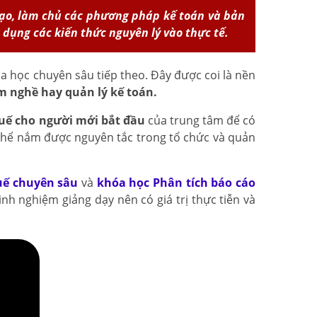
hạo, làm chủ các phương pháp kế toán và bản
 dụng các kiến thức nguyên lý vào thực tế.
a học chuyên sâu tiếp theo. Đây được coi là nền
m nghề hay quản lý kế toán.
uế cho người mới bắt đầu
của trung tâm để có
 thể nắm được nguyên tắc trong tổ chức và quản
uế chuyên sâu
và
khóa học Phân tích báo cáo
nh nghiệm giảng dạy nên có giá trị thực tiễn và