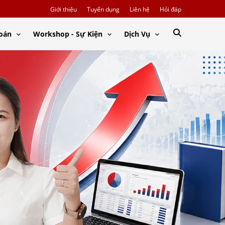
Giới thiệu
Tuyển dụng
Liên hệ
Hỏi đáp
Toán
Workshop - Sự Kiện
Dịch Vụ