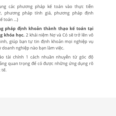
ụng các phương pháp kế toán vào thực tiễn
, phương pháp tính giá, phương pháp định
 toán ...)
g pháp định khoản thành thạo kế toán tại
g khóa học.
2 khái niệm Nợ và Có sẽ trở lên vô
inh, giúp bạn tự tin định khoản mọi nghiệp vụ
 kỳ doanh nghiệp nào bạn làm việc.
áo tài chính 1 cách nhuần nhuyễn từ góc độ
 tảng quan trọng để có được những ứng dụng rõ
 tế.