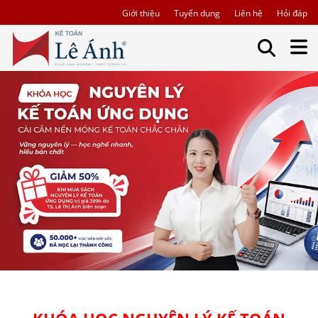
Giới thiệu
Tuyển dụng
Liên hệ
Hỏi đáp