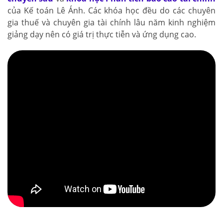
của Kế toán Lê Ánh. Các khóa học đều do các chuyên
gia thuế và chuyên gia tài chính lâu năm kinh nghiệm
giảng dạy nên có giá trị thực tiễn và ứng dụng cao.