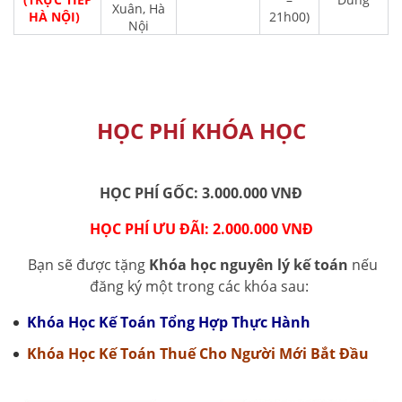
Xuân, Hà
HÀ NỘI)
21h00)
Nội
HỌC PHÍ KHÓA HỌC
HỌC PHÍ GỐC: 3.000.000 VNĐ
HỌC PHÍ ƯU ĐÃI: 2.000.000 VNĐ
Bạn sẽ được tặng
Khóa học nguyên lý kế toán
nếu
đăng ký một trong các khóa sau:
Khóa Học Kế Toán Tổng Hợp Thực Hành
Khóa Học Kế Toán Thuế Cho Người Mới Bắt Đầu