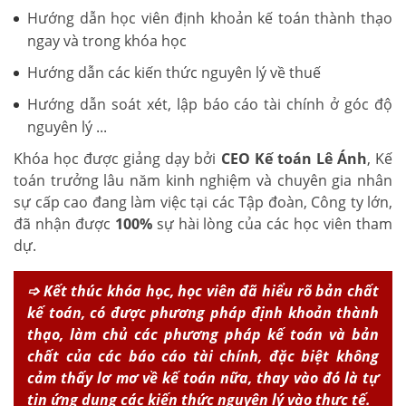
Hướng dẫn học viên định khoản kế toán thành thạo
ngay và trong khóa học
Hướng dẫn các kiến thức nguyên lý về thuế
Hướng dẫn soát xét, lập báo cáo tài chính ở góc độ
nguyên lý ...
Khóa học được giảng dạy bởi
CEO Kế toán Lê Ánh
, Kế
toán trưởng lâu năm kinh nghiệm và chuyên gia nhân
sự cấp cao đang làm việc tại các Tập đoàn, Công ty lớn,
đã nhận được
100%
sự hài lòng của các học viên tham
dự.
➩ Kết thúc khóa học, học viên đã hiểu rõ bản chất
kế toán, có được phương pháp định khoản thành
thạo, làm chủ các phương pháp kế toán và bản
chất của các báo cáo tài chính, đặc biệt không
cảm thấy lơ mơ về kế toán nữa, thay vào đó là tự
tin ứng dụng các kiến thức nguyên lý vào thực tế.