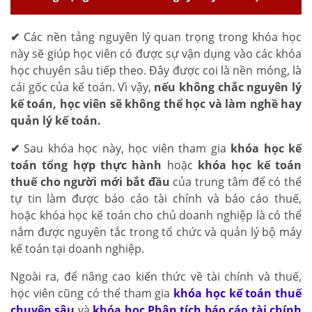
✔
Các nền tảng nguyên lý quan trọng trong khóa học
này sẽ giúp học viên có được sự vận dụng vào các khóa
học chuyên sâu tiếp theo. Đây được coi là nền móng, là
cái gốc của kế toán. Vì vậy,
nếu không chắc nguyên lý
kế toán, học viên sẽ không thể học và làm nghề hay
quản lý kế toán.
✔
Sau khóa học này, học viên tham gia
khóa học kế
toán tổng hợp thực hành
hoặc
khóa học kế toán
thuế cho người mới bắt đầu
của trung tâm để có thể
tự tin làm được báo cáo tài chính và báo cáo thuế,
hoặc khóa học kế toán cho chủ doanh nghiệp là có thể
nắm được nguyên tắc trong tổ chức và quản lý bộ máy
kế toán tại doanh nghiệp.
Ngoài ra, để nâng cao kiến thức về tài chính và thuế,
học viên cũng có thể tham gia
khóa học kế toán thuế
chuyên sâu
và
khóa học Phân tích báo cáo tài chính