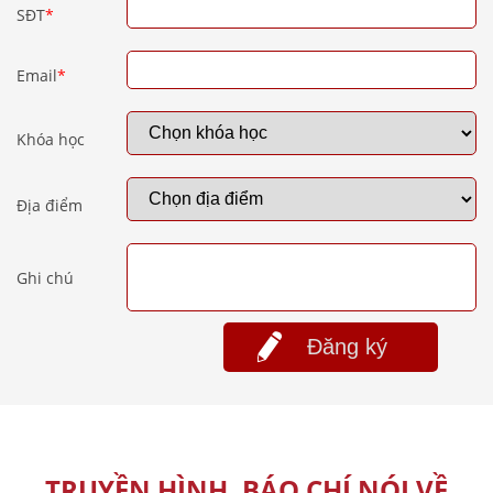
SĐT
*
Email
*
Khóa học
Địa điểm
Ghi chú
Đăng ký
TRUYỀN HÌNH, BÁO CHÍ NÓI VỀ