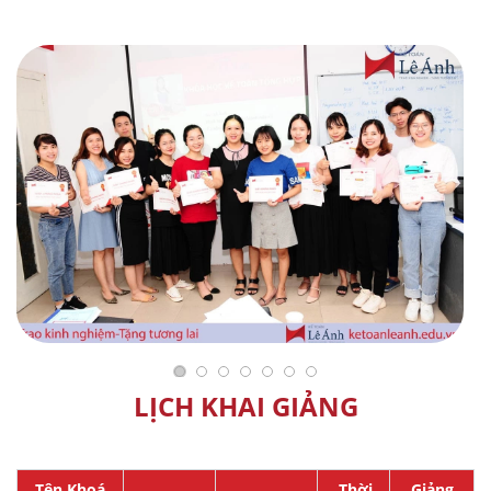
LỊCH KHAI GIẢNG
Tên Khoá
Thời
Giảng