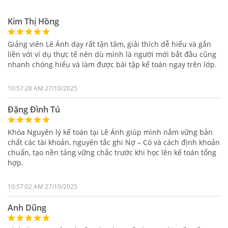
Kim Thị Hồng
Giảng viên Lê Ánh dạy rất tận tâm, giải thích dễ hiểu và gắn
liền với ví dụ thực tế nên dù mình là người mới bắt đầu cũng
nhanh chóng hiểu và làm được bài tập kế toán ngay trên lớp.
10:57:28 AM 27/10/2025
Đặng Đình Tú
Khóa Nguyên lý kế toán tại Lê Ánh giúp mình nắm vững bản
chất các tài khoản, nguyên tắc ghi Nợ – Có và cách định khoản
chuẩn, tạo nền tảng vững chắc trước khi học lên kế toán tổng
hợp.
10:57:02 AM 27/10/2025
Anh Dũng