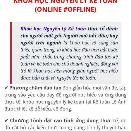
KHÓA HỌC NGUYÊN LÝ KẾ TOÁN
(ONLINE #OFFLINE)
Khóa học Nguyên Lý Kế toán
thực tế dành
cho người mất gốc (người mới bắt đầu) hay
người trái ngành
là khóa học vô cùng cần
thiết, quan trọng,
là khóa học đầu tiên bắt buộc
phải nắm chắc trong chương trình đào tạo kế
toán và kế toán cho chủ doanh nghiệp, đóng vai
trò là khóa học nền móng giúp người học hiểu
được bản chất và nguyên tắc kế toán.
✔
Phương châm đào tạo
đơn giản hóa mọi vấn đề, tập
trung vào yêu cầu dạy để người học hiểu và ứng dụng
thực tế, khóa học nguyên lý kế toán tại Kế toán Lê Ánh
được thiết kế dễ hiểu, cô đọng.
✔
Chương trình đặt cao tính ứng dụng thực tế
, do
đó cắt bỏ các kiến thức mang nặng tính lý thuyết hàn