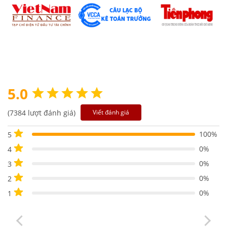
5.0
(7384 lượt đánh giá)
Viết đánh giá
100%
5
0%
4
0%
3
0%
2
0%
1