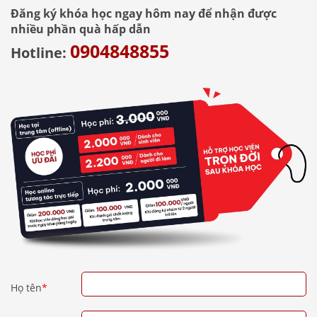
Đăng ký khóa học ngay hôm nay để nhận được
nhiều phần quà hấp dẫn
0904848855
Hotline:
Họ tên
*