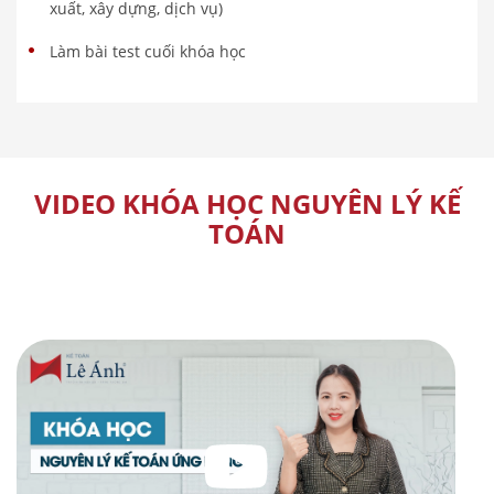
xuất, xây dựng, dịch vụ)
Làm bài test cuối khóa học
VIDEO KHÓA HỌC NGUYÊN LÝ KẾ
TOÁN