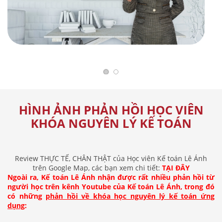
HÌNH ẢNH PHẢN HỒI HỌC VIÊN
KHÓA NGUYÊN LÝ KẾ TOÁN
Review THỰC TẾ, CHÂN THẬT của Học viên Kế toán Lê Ánh
trên Google Map, các bạn xem chi tiết:
TẠI ĐÂY
Ngoài ra, Kế toán Lê Ánh nhận được rất nhiều phản hồi từ
người học trên kênh Youtube của Kế toán Lê Ánh, trong đó
có những
phản hồi về khóa học nguyên lý kế toán ứng
dụng
: