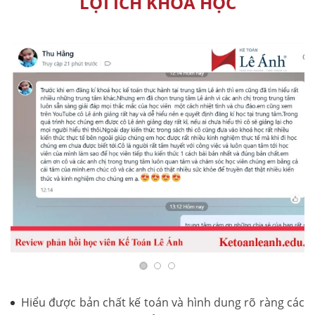
LỢI ÍCH KHÓA HỌC
Hiểu được bản chất kế toán và hình dung rõ ràng các