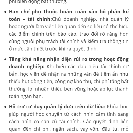
phí biến động bất thường.
Hạn chế phụ thuộc hoàn toàn vào bộ phận kế
toán – tài chính:
Chủ doanh nghiệp, nhà quản lý
hoặc người làm việc liên quan đến số liệu có thể hiểu
các điểm chính trên báo cáo, trao đổi rõ ràng hơn
cùng người phụ trách tài chính và kiểm tra thông tin
ở mức cần thiết trước khi ra quyết định.
Tăng khả năng nhận diện rủi ro trong hoạt động
doanh nghiệp:
Khi hiểu các dấu hiệu tài chính cơ
bản, học viên dễ nhận ra những vấn đề tiềm ẩn như
thiếu hụt dòng tiền, công nợ khó thu, chi phí tăng bất
thường, lợi nhuận thiếu bền vững hoặc áp lực thanh
toán ngắn hạn.
Hỗ trợ tư duy quản lý dựa trên dữ liệu:
Khóa học
giúp người học chuyển từ cách nhìn cảm tính sang
cách nhìn có căn cứ tài chính. Các quyết định liên
quan đến chi phí, ngân sách, vay vốn, đầu tư, mở