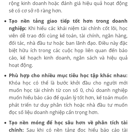
rộng kinh doanh hoặc đánh giá hiệu quả hoạt động
sẽ có cơ sở rõ ràng hơn.
Tạo nền tảng giao tiếp tốt hơn trong doanh
nghiệp:
Khi hiểu các khái niệm tài chính cốt lõi, học
viên dễ trao đổi cùng kế toán, tài chính, ngân hàng,
đối tác, nhà đầu tư hoặc ban lãnh đạo. Điều này đặc
biệt hữu ích trong các cuộc họp liên quan đến báo
cáo, kế hoạch kinh doanh, ngân sách và hiệu quả
hoạt động.
Phù hợp cho nhiều mục tiêu học tập khác nhau:
Khóa học có thể là bước khởi đầu cho người mới
muốn học tài chính từ con số 0, chủ doanh nghiệp
muốn hiểu báo cáo để quản lý tốt hơn, kế toán muốn
phát triển tư duy phân tích hoặc nhà đầu tư muốn
đọc số liệu doanh nghiệp cẩn trọng hơn.
Tạo nền móng để học sâu hơn về phân tích tài
chính:
Sau khi có nền tảng đọc hiểu báo cáo tài