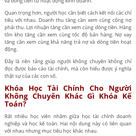
và dòng tiền từ hoạt động kinh doanh.
Quan trọng hơn, người học cần biết cách kết nối các chỉ
tiêu với nhau. Doanh thu tăng cần xem cùng công nợ
phải thu. Lợi nhuận tăng cần xem cùng dòng tiền. Hàng
tồn kho tăng cần xem cùng tốc độ bán hàng. Nợ vay
tăng cần xem cùng khả năng trả nợ và dòng tiền hoạt
động.
Đây là nền tảng giúp người không chuyên không chỉ
đọc được báo cáo tài chính, mà còn hiểu được ý nghĩa
thật sự của các con số.
Khóa Học Tài Chính Cho Người
Không Chuyên Khác Gì Khóa Kế
Toán?
Rất nhiều học viên nhầm giữa học tài chính doanh
nghiệp và học kế toán. Hai nội dung này có liên quan
với nhau nhưng mục tiêu học khác nhau.