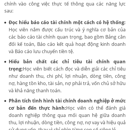
chính vào công việc thực tế thông qua các năng lực
sau:
Đọc hiểu báo cáo tài chính một cách có hệ thống:
Học viên nắm được cấu trúc và ý nghĩa cơ bản của
các báo cáo tài chính quan trọng, bao gồm Bảng cân
đối kế toán, Báo cáo kết quả hoạt động kinh doanh
và Báo cáo lưu chuyển tiền tệ.
Hiểu bản chất các chỉ tiêu tài chính quan
trọng:
Học viên biết cách đọc và diễn giải các chỉ tiêu
như doanh thu, chi phí, lợi nhuận, dòng tiền, công
nợ, hàng tồn kho, tài sản, nợ phải trả, vốn chủ sở hữu
và khả năng thanh toán.
Phân tích tình hình tài chính doanh nghiệp ở mức
cơ bản đến thực hành:
Học viên có thể đánh giá
doanh nghiệp thông qua mối quan hệ giữa doanh
thu, lợi nhuận, dòng tiền, công nợ, nợ vay và hiệu quả
sử dụng vốn, thay vì chỉ nhìn từng con số riêng lẻ.