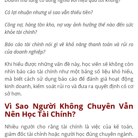
C
ó lợi nhuận nhưng vì sao vẫn thiếu tiền?
Công nợ, hàng tồn kho, nợ vay ảnh hưởng thế nào đến sức
khỏe tài chính?
Báo cáo tài chính nói gì về khả năng thanh toán và rủi ro
của doanh nghiệp?
Khi hiểu được những vấn đề này, học viên sẽ không còn
nhìn báo cáo tài chính như một bảng số liệu khó hiểu,
mà biết cách sử dụng báo cáo để đánh giá hoạt động
kinh doanh, kiểm soát rủi ro và đưa ra quyết định có cơ
sở hơn.
Vì Sao Người Không Chuyên Vẫn
Nên Học Tài Chính?
Nhiều người cho rằng tài chính là việc của kế toán,
giám đốc tài chính hoặc người học đúng chuyên ngành.