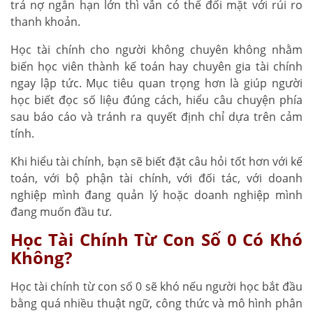
trả nợ ngắn hạn lớn thì vẫn có thể đối mặt với rủi ro
thanh khoản.
Học tài chính cho người không chuyên không nhằm
biến học viên thành kế toán hay chuyên gia tài chính
ngay lập tức. Mục tiêu quan trọng hơn là giúp người
học biết đọc số liệu đúng cách, hiểu câu chuyện phía
sau báo cáo và tránh ra quyết định chỉ dựa trên cảm
tính.
Khi hiểu tài chính, bạn sẽ biết đặt câu hỏi tốt hơn với kế
toán, với bộ phận tài chính, với đối tác, với doanh
nghiệp mình đang quản lý hoặc doanh nghiệp mình
đang muốn đầu tư.
Học Tài Chính Từ Con Số 0 Có Khó
Không?
Học tài chính từ con số 0 sẽ khó nếu người học bắt đầu
bằng quá nhiều thuật ngữ, công thức và mô hình phân