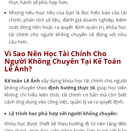
thực hành sẽ phù hợp hơn.
Nhưng nếu mục tiêu của bạn là đọc hiểu báo cáo tài
chính, phân tích số liệu, đánh giá doanh nghiệp, kiểm
soát dòng tiền hoặc ra quyết định quản trị, khóa học
tài chính cho người không chuyên sẽ đúng với nhu
cầu hơn.
Vì Sao Nên Học Tài Chính Cho
Người Không Chuyên Tại Kế Toán
Lê Ánh?
Kế toán Lê Ánh
xây dựng khóa học tài chính cho người
không chuyên theo
định hướng thực tế
, giúp học viên
không chỉ hiểu kiến thức tài chính cơ bản mà còn biết
cách ứng dụng vào công việc, quản lý và ra quyết định.
Lộ trình học phù hợp với người không chuyên:
Khóa học được thiết kế theo hướng đi từ nền tảng đến
ứng dụng, giúp học viên từng bước làm quen với báo