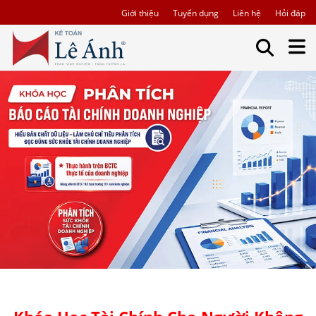
Giới thiệu
Tuyển dụng
Liên hệ
Hỏi đáp