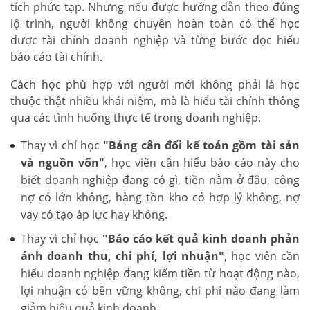
tích phức tạp. Nhưng nếu được hướng dẫn theo đúng
lộ trình, người không chuyên hoàn toàn có thể học
được tài chính doanh nghiệp và từng bước đọc hiểu
báo cáo tài chính.
Cách học phù hợp với người mới không phải là học
thuộc thật nhiều khái niệm, mà là hiểu tài chính thông
qua các tình huống thực tế trong doanh nghiệp.
Thay vì chỉ học
"Bảng cân đối kế toán gồm tài sản
và nguồn vốn"
, học viên cần hiểu báo cáo này cho
biết doanh nghiệp đang có gì, tiền nằm ở đâu, công
nợ có lớn không, hàng tồn kho có hợp lý không, nợ
vay có tạo áp lực hay không.
Thay vì chỉ học
"Báo cáo kết quả kinh doanh phản
ánh doanh thu, chi phí, lợi nhuận"
, học viên cần
hiểu doanh nghiệp đang kiếm tiền từ hoạt động nào,
lợi nhuận có bền vững không, chi phí nào đang làm
giảm hiệu quả kinh doanh.