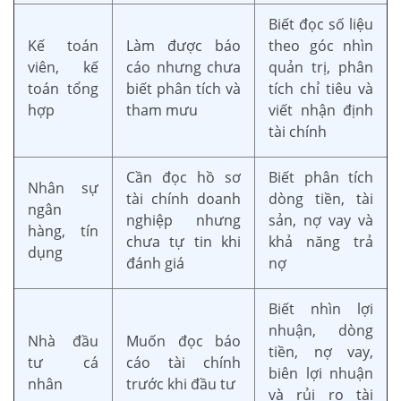
Biết đọc số liệu
Kế toán
Làm được báo
theo góc nhìn
viên, kế
cáo nhưng chưa
quản trị, phân
toán tổng
biết phân tích và
tích chỉ tiêu và
hợp
tham mưu
viết nhận định
tài chính
Cần đọc hồ sơ
Biết phân tích
Nhân sự
tài chính doanh
dòng tiền, tài
ngân
nghiệp nhưng
sản, nợ vay và
hàng, tín
chưa tự tin khi
khả năng trả
dụng
đánh giá
nợ
Biết nhìn lợi
nhuận, dòng
Nhà đầu
Muốn đọc báo
tiền, nợ vay,
tư cá
cáo tài chính
biên lợi nhuận
nhân
trước khi đầu tư
và rủi ro tài