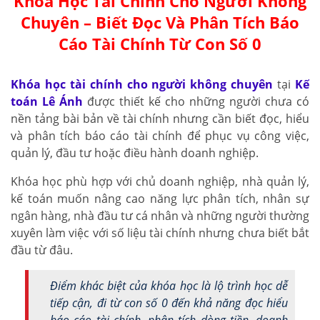
Khóa Học Tài Chính Cho Người Không
Chuyên – Biết Đọc Và Phân Tích Báo
Cáo Tài Chính Từ Con Số 0
Khóa học tài chính cho người không chuyên
tại
Kế
toán Lê Ánh
được thiết kế cho những người chưa có
nền tảng bài bản về tài chính nhưng cần biết đọc, hiểu
và phân tích báo cáo tài chính để phục vụ công việc,
quản lý, đầu tư hoặc điều hành doanh nghiệp.
Khóa học phù hợp với chủ doanh nghiệp, nhà quản lý,
kế toán muốn nâng cao năng lực phân tích, nhân sự
ngân hàng, nhà đầu tư cá nhân và những người thường
xuyên làm việc với số liệu tài chính nhưng chưa biết bắt
đầu từ đâu.
Điểm khác biệt của khóa học là lộ trình học dễ
tiếp cận, đi từ con số 0 đến khả năng đọc hiểu
báo cáo tài chính, phân tích dòng tiền, doanh