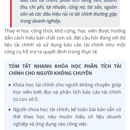
thu, chi phí, lợi nhuận, công nợ, tài sản, nguồn
vốn và các dấu hiệu rủi ro tài chính thường gặp
trong doanh nghiệp.
Thay vì học công thức khô cứng, học viên được hướng
dẫn cách hiểu bản chất con số, đặt câu hỏi đúng với dữ
liệu tài chính và sử dụng báo cáo tài chính như một
công cụ hỗ trợ ra quyết định trong thực tế.
TÓM TẮT NHANH KHÓA HỌC PHÂN TÍCH TÀI
CHÍNH CHO NGƯỜI KHÔNG CHUYÊN
Khóa học tài chính cho người không chuyên giúp
học viên biết đọc và phân tích báo cáo tài chính
từ con số 0.
Người chưa học tài chính, kế toán bài bản vẫn có
thể theo học nếu muốn hiểu số liệu doanh
nghiệp và ứng dụng vào công việc.