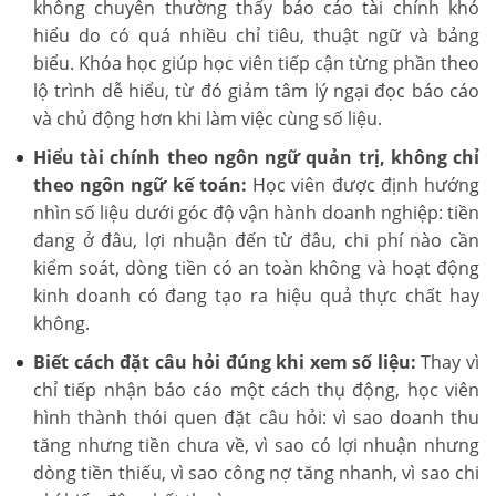
không chuyên thường thấy báo cáo tài chính khó
hiểu do có quá nhiều chỉ tiêu, thuật ngữ và bảng
biểu. Khóa học giúp học viên tiếp cận từng phần theo
lộ trình dễ hiểu, từ đó giảm tâm lý ngại đọc báo cáo
và chủ động hơn khi làm việc cùng số liệu.
Hiểu tài chính theo ngôn ngữ quản trị, không chỉ
theo ngôn ngữ kế toán:
Học viên được định hướng
nhìn số liệu dưới góc độ vận hành doanh nghiệp: tiền
đang ở đâu, lợi nhuận đến từ đâu, chi phí nào cần
kiểm soát, dòng tiền có an toàn không và hoạt động
kinh doanh có đang tạo ra hiệu quả thực chất hay
không.
Biết cách đặt câu hỏi đúng khi xem số liệu:
Thay vì
chỉ tiếp nhận báo cáo một cách thụ động, học viên
hình thành thói quen đặt câu hỏi: vì sao doanh thu
tăng nhưng tiền chưa về, vì sao có lợi nhuận nhưng
dòng tiền thiếu, vì sao công nợ tăng nhanh, vì sao chi