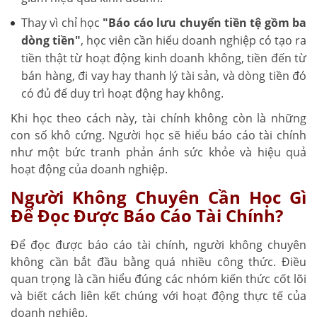
Thay vì chỉ học
"Báo cáo lưu chuyển tiền tệ gồm ba
dòng tiền"
, học viên cần hiểu doanh nghiệp có tạo ra
tiền thật từ hoạt động kinh doanh không, tiền đến từ
bán hàng, đi vay hay thanh lý tài sản, và dòng tiền đó
có đủ để duy trì hoạt động hay không.
Khi học theo cách này, tài chính không còn là những
con số khô cứng. Người học sẽ hiểu báo cáo tài chính
như một bức tranh phản ánh sức khỏe và hiệu quả
hoạt động của doanh nghiệp.
Người Không Chuyên Cần Học Gì
Để Đọc Được Báo Cáo Tài Chính?
Để đọc được báo cáo tài chính, người không chuyên
không cần bắt đầu bằng quá nhiều công thức. Điều
quan trọng là cần hiểu đúng các nhóm kiến thức cốt lõi
và biết cách liên kết chúng với hoạt động thực tế của
doanh nghiệp.