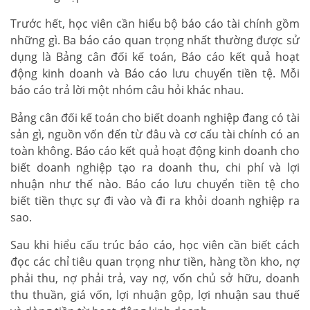
Trước hết, học viên cần hiểu bộ báo cáo tài chính gồm
những gì. Ba báo cáo quan trọng nhất thường được sử
dụng là Bảng cân đối kế toán, Báo cáo kết quả hoạt
động kinh doanh và Báo cáo lưu chuyển tiền tệ. Mỗi
báo cáo trả lời một nhóm câu hỏi khác nhau.
Bảng cân đối kế toán cho biết doanh nghiệp đang có tài
sản gì, nguồn vốn đến từ đâu và cơ cấu tài chính có an
toàn không. Báo cáo kết quả hoạt động kinh doanh cho
biết doanh nghiệp tạo ra doanh thu, chi phí và lợi
nhuận như thế nào. Báo cáo lưu chuyển tiền tệ cho
biết tiền thực sự đi vào và đi ra khỏi doanh nghiệp ra
sao.
Sau khi hiểu cấu trúc báo cáo, học viên cần biết cách
đọc các chỉ tiêu quan trọng như tiền, hàng tồn kho, nợ
phải thu, nợ phải trả, vay nợ, vốn chủ sở hữu, doanh
thu thuần, giá vốn, lợi nhuận gộp, lợi nhuận sau thuế