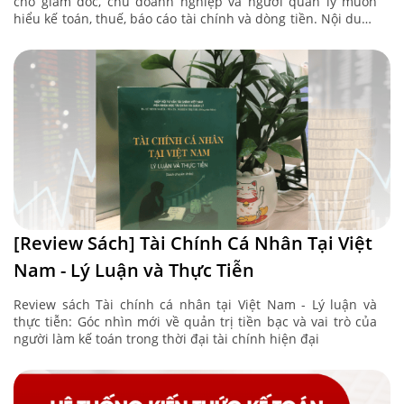
cho giám đốc, chủ doanh nghiệp và người quản lý muốn
hiểu kế toán, thuế, báo cáo tài chính và dòng tiền. Nội dung
...
[Review Sách] Tài Chính Cá Nhân Tại Việt
Nam - Lý Luận và Thực Tiễn
Review sách Tài chính cá nhân tại Việt Nam - Lý luận và
thực tiễn: Góc nhìn mới về quản trị tiền bạc và vai trò của
người làm kế toán trong thời đại tài chính hiện đại