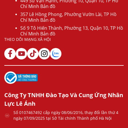
449 Sư Vạn Hạnh, Phường 10, Quận 10, TP Hồ
Chí Minh Bản đồ
357 Lê Hồng Phong, Phường Vườn Lài, TP Hồ
Chí Minh Bản đồ
Số 9 Tô Hiến Thành, Phường 13, Quận 10, TP Hồ
Chí Minh Bản đồ
THEO DÕI MẠNG XÃ HỘI
Công Ty TNHH Đào Tạo Và Cung Ứng Nhân
Lực Lê Ánh
Số 0107467492 cấp ngày 08/06/2016, thay đổi lần thứ 4
ngày 07/09/2025 tại Sở Tài chính Thành phố Hà Nội