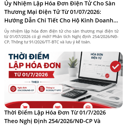
Ủy Nhiệm Lập Hóa Đơn Điện Tử Cho Sàn
Thương Mại Điện Tử Từ 01/07/2026:
Hướng Dẫn Chi Tiết Cho Hộ Kinh Doanh
Và Kế Toán
Ủy nhiệm lập hóa đơn điện tử cho sàn thương mại điện tử
từ 01/07/2026 có gì mới? Phân tích Nghị định 254/2026/NĐ-
CP, Thông tư 91/2026/TT-BTC và lưu ý kế toán.
Thời Điểm Lập Hóa Đơn Từ 01/7/2026
Theo Nghị Định 254/2026/NĐ-CP Và