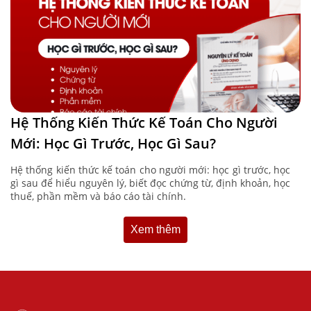
Hệ Thống Kiến Thức Kế Toán Cho Người
Mới: Học Gì Trước, Học Gì Sau?
Hệ thống kiến thức kế toán cho người mới: học gì trước, học
gì sau để hiểu nguyên lý, biết đọc chứng từ, định khoản, học
thuế, phần mềm và báo cáo tài chính.
Xem thêm