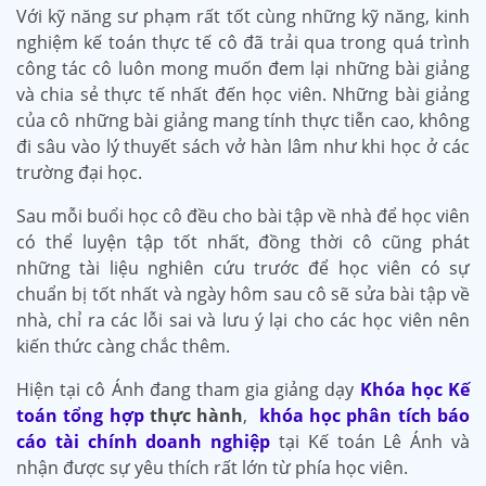
Với kỹ năng sư phạm rất tốt cùng những kỹ năng, kinh
nghiệm kế toán thực tế cô đã trải qua trong quá trình
công tác cô luôn mong muốn đem lại những bài giảng
và chia sẻ thực tế nhất đến học viên. Những bài giảng
của cô những bài giảng mang tính thực tiễn cao, không
đi sâu vào lý thuyết sách vở hàn lâm như khi học ở các
trường đại học.
Sau mỗi buổi học cô đều cho bài tập về nhà để học viên
có thể luyện tập tốt nhất, đồng thời cô cũng phát
những tài liệu nghiên cứu trước để học viên có sự
chuẩn bị tốt nhất và ngày hôm sau cô sẽ sửa bài tập về
nhà, chỉ ra các lỗi sai và lưu ý lại cho các học viên nên
kiến thức càng chắc thêm.
Hiện tại cô Ánh đang tham gia giảng dạy
Khóa học Kế
toán tổng hợp
thực hành
,
khóa học phân tích báo
cáo tài chính doanh nghiệp
tại Kế toán Lê Ánh và
nhận được sự yêu thích rất lớn từ phía học viên.