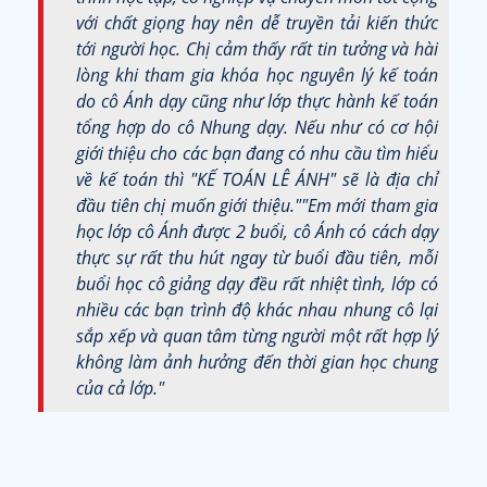
với chất giọng hay nên dễ truyền tải kiến thức
tới người học. Chị cảm thấy rất tin tưởng và hài
lòng khi tham gia khóa học nguyên lý kế toán
do cô Ánh dạy cũng như lớp thực hành kế toán
tổng hợp do cô Nhung dạy. Nếu như có cơ hội
giới thiệu cho các bạn đang có nhu cầu tìm hiểu
về kế toán thì "KẾ TOÁN LÊ ÁNH" sẽ là địa chỉ
đầu tiên chị muốn giới thiệu.""Em mới tham gia
học lớp cô Ánh được 2 buổi, cô Ánh có cách dạy
thực sự rất thu hút ngay từ buổi đầu tiên, mỗi
buổi học cô giảng dạy đều rất nhiệt tình, lớp có
nhiều các bạn trình độ khác nhau nhung cô lại
sắp xếp và quan tâm từng người một rất hợp lý
không làm ảnh hưởng đến thời gian học chung
của cả lớp."