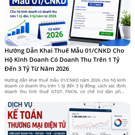
Hướng Dẫn Khai Thuế Mẫu 01/CNKD Cho
Hộ Kinh Doanh Có Doanh Thu Trên 1 Tỷ
Đến 3 Tỷ Từ Năm 2026
Hướng dẫn khai thuế mẫu 01/CNKD năm 2026 cho hộ kinh
doanh có doanh thu trên 1 tỷ đến 3 tỷ đồng: cách xác định
doanh thu tính thuế GTGT, TNCN, cơ chế trừ dần phần
doanh ...