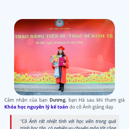
Cảm nhận của bạn
Dương
, bạn Hà sau khi tham giá
Khóa học nguyên lý kế toán
do cô Ánh giảng dạy
"Cô Ánh rất nhiệt tình với học viên trong quá
trình học tập, có nghiệp vụ chuyên môn tốt cộng