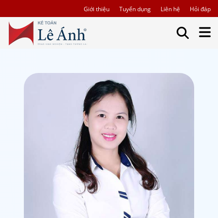
Giới thiệu
Tuyển dụng
Liên hệ
Hỏi đáp