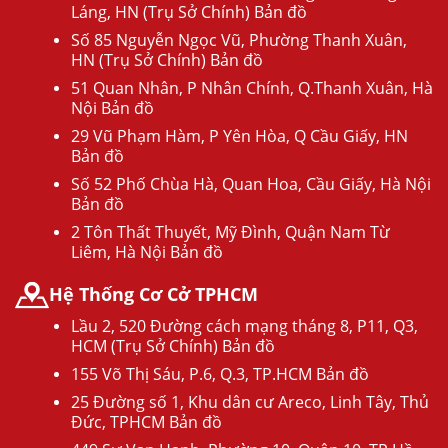
Láng, HN (Trụ Sở Chính) Bản đồ
Số 85 Nguyễn Ngọc Vũ, Phường Thanh Xuân,
HN (Trụ Sở Chính) Bản đồ
51 Quan Nhân, P Nhân Chính, Q.Thanh Xuân, Hà
Nội Bản đồ
29 Vũ Phạm Hàm, P Yên Hòa, Q Cầu Giấy, HN
Bản đồ
Số 52 Phố Chùa Hà, Quan Hoa, Cầu Giấy, Hà Nội
Bản đồ
2 Tôn Thất Thuyết, Mỹ Đình, Quận Nam Từ
Liêm, Hà Nội Bản đồ
Hệ Thống Cơ Cở TPHCM
Lầu 2, 520 Đường cách mạng tháng 8, P11, Q3,
HCM (Trụ Sở Chính) Bản đồ
155 Võ Thị Sáu, P.6, Q.3, TP.HCM Bản đồ
25 Đường số 1, Khu dân cư Areco, Linh Tây, Thủ
Đức, TPHCM Bản đồ