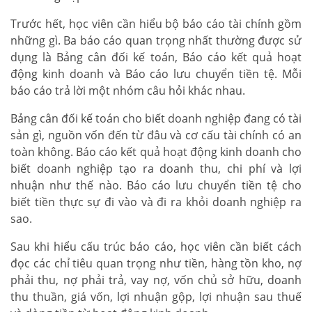
Trước hết, học viên cần hiểu bộ báo cáo tài chính gồm
những gì. Ba báo cáo quan trọng nhất thường được sử
dụng là Bảng cân đối kế toán, Báo cáo kết quả hoạt
động kinh doanh và Báo cáo lưu chuyển tiền tệ. Mỗi
báo cáo trả lời một nhóm câu hỏi khác nhau.
Bảng cân đối kế toán cho biết doanh nghiệp đang có tài
sản gì, nguồn vốn đến từ đâu và cơ cấu tài chính có an
toàn không. Báo cáo kết quả hoạt động kinh doanh cho
biết doanh nghiệp tạo ra doanh thu, chi phí và lợi
nhuận như thế nào. Báo cáo lưu chuyển tiền tệ cho
biết tiền thực sự đi vào và đi ra khỏi doanh nghiệp ra
sao.
Sau khi hiểu cấu trúc báo cáo, học viên cần biết cách
đọc các chỉ tiêu quan trọng như tiền, hàng tồn kho, nợ
phải thu, nợ phải trả, vay nợ, vốn chủ sở hữu, doanh
thu thuần, giá vốn, lợi nhuận gộp, lợi nhuận sau thuế