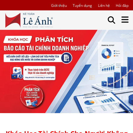
Giới thiệu
Tuyển dụng
Liên hệ
Hỏi đáp