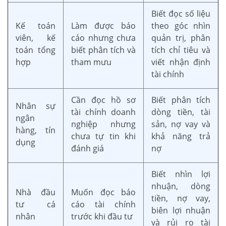
Biết đọc số liệu
Kế toán
Làm được báo
theo góc nhìn
viên, kế
cáo nhưng chưa
quản trị, phân
toán tổng
biết phân tích và
tích chỉ tiêu và
hợp
tham mưu
viết nhận định
tài chính
Cần đọc hồ sơ
Biết phân tích
Nhân sự
tài chính doanh
dòng tiền, tài
ngân
nghiệp nhưng
sản, nợ vay và
hàng, tín
chưa tự tin khi
khả năng trả
dụng
đánh giá
nợ
Biết nhìn lợi
nhuận, dòng
Nhà đầu
Muốn đọc báo
tiền, nợ vay,
tư cá
cáo tài chính
biên lợi nhuận
nhân
trước khi đầu tư
và rủi ro tài