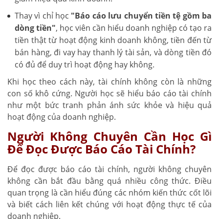
Thay vì chỉ học
"Báo cáo lưu chuyển tiền tệ gồm ba
dòng tiền"
, học viên cần hiểu doanh nghiệp có tạo ra
tiền thật từ hoạt động kinh doanh không, tiền đến từ
bán hàng, đi vay hay thanh lý tài sản, và dòng tiền đó
có đủ để duy trì hoạt động hay không.
Khi học theo cách này, tài chính không còn là những
con số khô cứng. Người học sẽ hiểu báo cáo tài chính
như một bức tranh phản ánh sức khỏe và hiệu quả
hoạt động của doanh nghiệp.
Người Không Chuyên Cần Học Gì
Để Đọc Được Báo Cáo Tài Chính?
Để đọc được báo cáo tài chính, người không chuyên
không cần bắt đầu bằng quá nhiều công thức. Điều
quan trọng là cần hiểu đúng các nhóm kiến thức cốt lõi
và biết cách liên kết chúng với hoạt động thực tế của
doanh nghiệp.