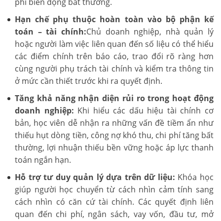
phí biến động bất thường.
Hạn chế phụ thuộc hoàn toàn vào bộ phận kế
toán – tài chính:
Chủ doanh nghiệp, nhà quản lý
hoặc người làm việc liên quan đến số liệu có thể hiểu
các điểm chính trên báo cáo, trao đổi rõ ràng hơn
cùng người phụ trách tài chính và kiểm tra thông tin
ở mức cần thiết trước khi ra quyết định.
Tăng khả năng nhận diện rủi ro trong hoạt động
doanh nghiệp:
Khi hiểu các dấu hiệu tài chính cơ
bản, học viên dễ nhận ra những vấn đề tiềm ẩn như
thiếu hụt dòng tiền, công nợ khó thu, chi phí tăng bất
thường, lợi nhuận thiếu bền vững hoặc áp lực thanh
toán ngắn hạn.
Hỗ trợ tư duy quản lý dựa trên dữ liệu:
Khóa học
giúp người học chuyển từ cách nhìn cảm tính sang
cách nhìn có căn cứ tài chính. Các quyết định liên
quan đến chi phí, ngân sách, vay vốn, đầu tư, mở