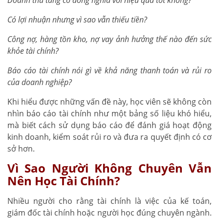
C
ó lợi nhuận nhưng vì sao vẫn thiếu tiền?
Công nợ, hàng tồn kho, nợ vay ảnh hưởng thế nào đến sức
khỏe tài chính?
Báo cáo tài chính nói gì về khả năng thanh toán và rủi ro
của doanh nghiệp?
Khi hiểu được những vấn đề này, học viên sẽ không còn
nhìn báo cáo tài chính như một bảng số liệu khó hiểu,
mà biết cách sử dụng báo cáo để đánh giá hoạt động
kinh doanh, kiểm soát rủi ro và đưa ra quyết định có cơ
sở hơn.
Vì Sao Người Không Chuyên Vẫn
Nên Học Tài Chính?
Nhiều người cho rằng tài chính là việc của kế toán,
giám đốc tài chính hoặc người học đúng chuyên ngành.