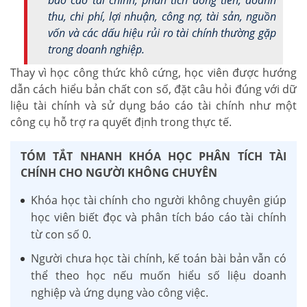
thu, chi phí, lợi nhuận, công nợ, tài sản, nguồn
vốn và các dấu hiệu rủi ro tài chính thường gặp
trong doanh nghiệp.
Thay vì học công thức khô cứng, học viên được hướng
dẫn cách hiểu bản chất con số, đặt câu hỏi đúng với dữ
liệu tài chính và sử dụng báo cáo tài chính như một
công cụ hỗ trợ ra quyết định trong thực tế.
TÓM TẮT NHANH KHÓA HỌC PHÂN TÍCH TÀI
CHÍNH CHO NGƯỜI KHÔNG CHUYÊN
Khóa học tài chính cho người không chuyên giúp
học viên biết đọc và phân tích báo cáo tài chính
từ con số 0.
Người chưa học tài chính, kế toán bài bản vẫn có
thể theo học nếu muốn hiểu số liệu doanh
nghiệp và ứng dụng vào công việc.