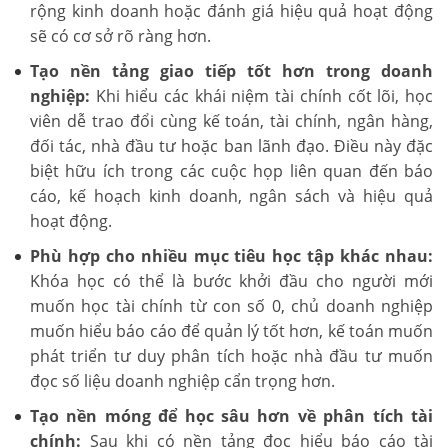
rộng kinh doanh hoặc đánh giá hiệu quả hoạt động
sẽ có cơ sở rõ ràng hơn.
Tạo nền tảng giao tiếp tốt hơn trong doanh
nghiệp:
Khi hiểu các khái niệm tài chính cốt lõi, học
viên dễ trao đổi cùng kế toán, tài chính, ngân hàng,
đối tác, nhà đầu tư hoặc ban lãnh đạo. Điều này đặc
biệt hữu ích trong các cuộc họp liên quan đến báo
cáo, kế hoạch kinh doanh, ngân sách và hiệu quả
hoạt động.
Phù hợp cho nhiều mục tiêu học tập khác nhau:
Khóa học có thể là bước khởi đầu cho người mới
muốn học tài chính từ con số 0, chủ doanh nghiệp
muốn hiểu báo cáo để quản lý tốt hơn, kế toán muốn
phát triển tư duy phân tích hoặc nhà đầu tư muốn
đọc số liệu doanh nghiệp cẩn trọng hơn.
Tạo nền móng để học sâu hơn về phân tích tài
chính:
Sau khi có nền tảng đọc hiểu báo cáo tài