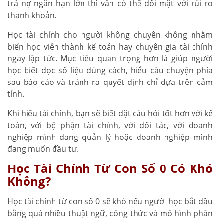
trả nợ ngắn hạn lớn thì vẫn có thể đối mặt với rủi ro
thanh khoản.
Học tài chính cho người không chuyên không nhằm
biến học viên thành kế toán hay chuyên gia tài chính
ngay lập tức. Mục tiêu quan trọng hơn là giúp người
học biết đọc số liệu đúng cách, hiểu câu chuyện phía
sau báo cáo và tránh ra quyết định chỉ dựa trên cảm
tính.
Khi hiểu tài chính, bạn sẽ biết đặt câu hỏi tốt hơn với kế
toán, với bộ phận tài chính, với đối tác, với doanh
nghiệp mình đang quản lý hoặc doanh nghiệp mình
đang muốn đầu tư.
Học Tài Chính Từ Con Số 0 Có Khó
Không?
Học tài chính từ con số 0 sẽ khó nếu người học bắt đầu
bằng quá nhiều thuật ngữ, công thức và mô hình phân