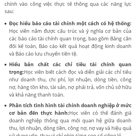
chính vào công việc thực tế thông qua các năng lực
sau:
Đọc hiểu báo cáo tài chính một cách có hệ thống:
Học viên nắm được cấu trúc và ý nghĩa cơ bản của
các báo cáo tài chính quan trọng, bao gồm Bảng cân
đối kế toán, Báo cáo kết quả hoạt động kinh doanh
và Báo cáo lưu chuyển tiền tệ.
Hiểu bản chất các chỉ tiêu tài chính quan
trọng:
Học viên biết cách đọc và diễn giải các chỉ tiêu
như doanh thu, chi phí, lợi nhuận, dòng tiền, công
nợ, hàng tồn kho, tài sản, nợ phải trả, vốn chủ sở hữu
và khả năng thanh toán.
Phân tích tình hình tài chính doanh nghiệp ở mức
cơ bản đến thực hành:
Học viên có thể đánh giá
doanh nghiệp thông qua mối quan hệ giữa doanh
thu, lợi nhuận, dòng tiền, công nợ, nợ vay và hiệu quả
sử dụng vốn, thay vì chỉ nhìn từng con số riêng lẻ.