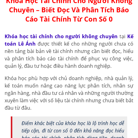
Khóa Học Tài Chính Cho Người Không
Chuyên – Biết Đọc Và Phân Tích Báo
Cáo Tài Chính Từ Con Số 0
Khóa học tài chính cho người không chuyên
tại
Kế
toán Lê Ánh
được thiết kế cho những người chưa có
nền tảng bài bản về tài chính nhưng cần biết đọc, hiểu
và phân tích báo cáo tài chính để phục vụ công việc,
quản lý, đầu tư hoặc điều hành doanh nghiệp.
Khóa học phù hợp với chủ doanh nghiệp, nhà quản lý,
kế toán muốn nâng cao năng lực phân tích, nhân sự
ngân hàng, nhà đầu tư cá nhân và những người thường
xuyên làm việc với số liệu tài chính nhưng chưa biết bắt
đầu từ đâu.
Điểm khác biệt của khóa học là lộ trình học dễ
tiếp cận, đi từ con số 0 đến khả năng đọc hiểu
báo cáo tài chính, phân tích dòng tiền, doanh