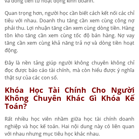
và dòng tiền từ hoạt động kinh doanh.
Quan trọng hơn, người học cần biết cách kết nối các chỉ
tiêu với nhau. Doanh thu tăng cần xem cùng công nợ
phải thu. Lợi nhuận tăng cần xem cùng dòng tiền. Hàng
tồn kho tăng cần xem cùng tốc độ bán hàng. Nợ vay
tăng cần xem cùng khả năng trả nợ và dòng tiền hoạt
động.
Đây là nền tảng giúp người không chuyên không chỉ
đọc được báo cáo tài chính, mà còn hiểu được ý nghĩa
thật sự của các con số.
Khóa Học Tài Chính Cho Người
Không Chuyên Khác Gì Khóa Kế
Toán?
Rất nhiều học viên nhầm giữa học tài chính doanh
nghiệp và học kế toán. Hai nội dung này có liên quan
với nhau nhưng mục tiêu học khác nhau.