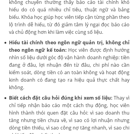
không chuyên thường thấy báo cáo tài chính khó
hiểu do có quá nhiều chỉ tiêu, thuật ngữ và bảng
biểu. Khóa học giúp học viên tiếp cận từng phần theo
lộ trình dễ hiểu, từ đó giảm tâm lý ngại đọc báo cáo
và chủ động hơn khi làm việc cùng số liệu.
Hiểu tài chính theo ngôn ngữ quản trị, không chỉ
theo ngôn ngữ kế toán:
Học viên được định hướng
nhìn số liệu dưới góc độ vận hành doanh nghiệp: tiền
đang ở đâu, lợi nhuận đến từ đâu, chi phí nào cần
kiểm soát, dòng tiền có an toàn không và hoạt động
kinh doanh có đang tạo ra hiệu quả thực chất hay
không.
Biết cách đặt câu hỏi đúng khi xem số liệu:
Thay vì
chỉ tiếp nhận báo cáo một cách thụ động, học viên
hình thành thói quen đặt câu hỏi: vì sao doanh thu
tăng nhưng tiền chưa về, vì sao có lợi nhuận nhưng
dòng tiền thiếu, vì sao công nợ tăng nhanh, vì sao chi