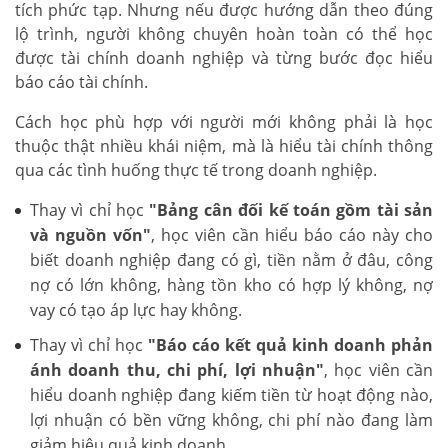
tích phức tạp. Nhưng nếu được hướng dẫn theo đúng
lộ trình, người không chuyên hoàn toàn có thể học
được tài chính doanh nghiệp và từng bước đọc hiểu
báo cáo tài chính.
Cách học phù hợp với người mới không phải là học
thuộc thật nhiều khái niệm, mà là hiểu tài chính thông
qua các tình huống thực tế trong doanh nghiệp.
Thay vì chỉ học
"Bảng cân đối kế toán gồm tài sản
và nguồn vốn"
, học viên cần hiểu báo cáo này cho
biết doanh nghiệp đang có gì, tiền nằm ở đâu, công
nợ có lớn không, hàng tồn kho có hợp lý không, nợ
vay có tạo áp lực hay không.
Thay vì chỉ học
"Báo cáo kết quả kinh doanh phản
ánh doanh thu, chi phí, lợi nhuận"
, học viên cần
hiểu doanh nghiệp đang kiếm tiền từ hoạt động nào,
lợi nhuận có bền vững không, chi phí nào đang làm
giảm hiệu quả kinh doanh.