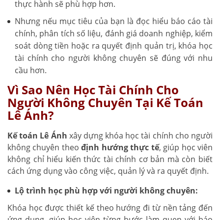
thực hành sẽ phù hợp hơn.
Nhưng nếu mục tiêu của bạn là đọc hiểu báo cáo tài
chính, phân tích số liệu, đánh giá doanh nghiệp, kiểm
soát dòng tiền hoặc ra quyết định quản trị, khóa học
tài chính cho người không chuyên sẽ đúng với nhu
cầu hơn.
Vì Sao Nên Học Tài Chính Cho
Người Không Chuyên Tại Kế Toán
Lê Ánh?
Kế toán Lê Ánh
xây dựng khóa học tài chính cho người
không chuyên theo
định hướng thực tế
, giúp học viên
không chỉ hiểu kiến thức tài chính cơ bản mà còn biết
cách ứng dụng vào công việc, quản lý và ra quyết định.
Lộ trình học phù hợp với người không chuyên:
Khóa học được thiết kế theo hướng đi từ nền tảng đến
ứng dụng, giúp học viên từng bước làm quen với báo