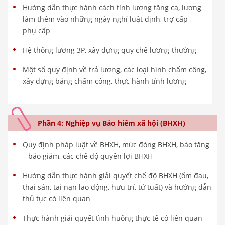
Hướng dẫn thực hành cách tính lương tăng ca, lương
làm thêm vào những ngày nghỉ luật định, trợ cấp –
phụ cấp
Hệ thống lương 3P, xây dựng quy chế lương-thưởng
Một số quy định về trả lương, các loại hình chấm công,
xây dựng bảng chấm công, thực hành tính lương
Phần 4: Nghiệp vụ Bảo hiểm xã hội (BHXH)
Quy định pháp luật về BHXH, mức đóng BHXH, báo tăng
– báo giảm, các chế độ quyền lợi BHXH
Hướng dẫn thực hành giải quyết chế độ BHXH (ốm đau,
thai sản, tai nạn lao động, hưu trí, tử tuất) và hướng dẫn
thủ tục có liên quan
Thực hành giải quyết tình huống thực tế có liên quan