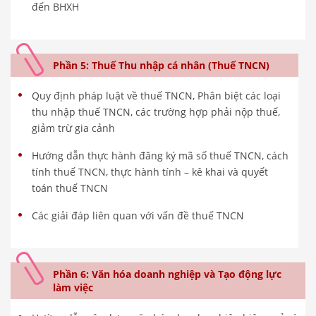
đến BHXH
Phần 5: Thuế Thu nhập cá nhân (Thuế TNCN)
Quy định pháp luật về thuế TNCN, Phân biệt các loại
thu nhập thuế TNCN, các trường hợp phải nộp thuế,
giảm trừ gia cảnh
Hướng dẫn thực hành đăng ký mã số thuế TNCN, cách
tính thuế TNCN, thực hành tính – kê khai và quyết
toán thuế TNCN
Các giải đáp liên quan với vấn đề thuế TNCN
Phần 6: Văn hóa doanh nghiệp và Tạo động lực
làm việc