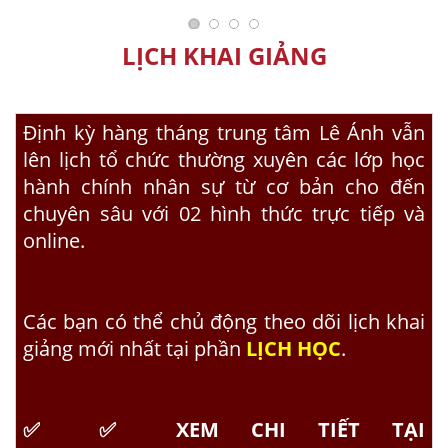
LỊCH KHAI GIẢNG
Định kỳ hàng tháng trung tâm Lê Ánh vẫn
lên lịch tổ chức thường xuyên các lớp
học
hành chính nhân sự
từ cơ bản cho đến
chuyên sâu với 02 hình thức trực tiếp và
online.
Các bạn có thể chủ động theo dõi lịch khai
giảng mới nhất tại phần
LỊCH HỌC
.
✅
✅
XEM CHI TIẾT TẠI