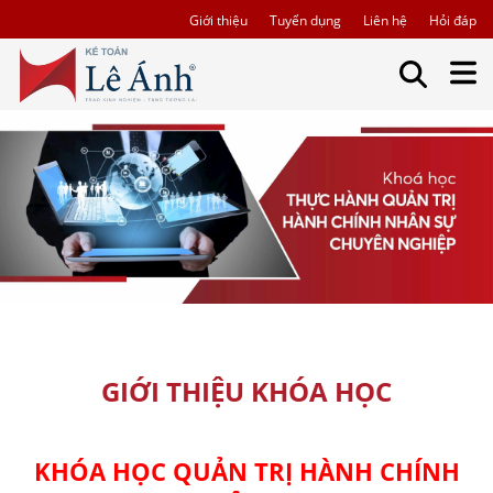
Giới thiệu
Tuyển dụng
Liên hệ
Hỏi đáp
GIỚI THIỆU KHÓA HỌC
KHÓA HỌC QUẢN TRỊ HÀNH CHÍNH