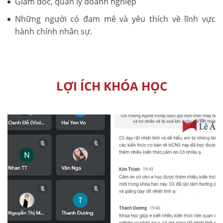
Giám đốc, quản lý doanh nghiệp
Những người có đam mê và yêu thích về lĩnh vực
hành chính nhân sự.
LỢI ÍCH KHÓA HỌC