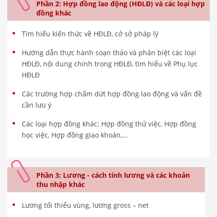
Phần 2: Hợp đồng lao động (HĐLĐ) và các loại hợp
đồng khác
Tìm hiểu kiến thức về HĐLĐ, cở sở pháp lý
Hướng dẫn thực hành soạn thảo và phân biệt các loại
HĐLĐ, nội dung chính trong HĐLĐ, tìm hiểu về Phụ lục
HĐLĐ
Các trường hợp chấm dứt hợp đồng lao động và vấn đề
cần lưu ý
Các loại hợp đồng khác: Hợp đồng thử việc, Hợp đồng
học việc, Hợp đồng giao khoán,...
Phần 3: Lương - cách tính lương và các khoản
thu nhập khác
Lương tối thiểu vùng, lương gross – net