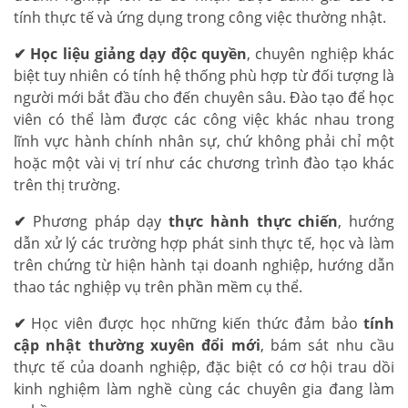
tính thực tế và ứng dụng trong công việc thường nhật.
✔
Học liệu giảng dạy độc quyền
, chuyên nghiệp khác
biệt tuy nhiên có tính hệ thống phù hợp từ đối tượng là
người mới bắt đầu cho đến chuyên sâu. Đào tạo để học
viên có thể làm được các công việc khác nhau trong
lĩnh vực hành chính nhân sự, chứ không phải chỉ một
hoặc một vài vị trí như các chương trình đào tạo khác
trên thị trường.
✔
Phương pháp dạy
thực hành thực chiến
, hướng
dẫn xử lý các trường hợp phát sinh thực tế, học và làm
trên chứng từ hiện hành tại doanh nghiệp, hướng dẫn
thao tác nghiệp vụ trên phần mềm cụ thể.
✔
Học viên được học những kiến thức đảm bảo
tính
cập nhật thường xuyên đổi mới
, bám sát nhu cầu
thực tế của doanh nghiệp, đặc biệt có cơ hội trau dồi
kinh nghiệm làm nghề cùng các chuyên gia đang làm