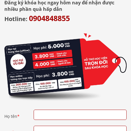
Đăng ký khóa học ngay hôm nay để nhận được
nhiều phần quà hấp dẫn
0904848855
Hotline:
Họ tên
*