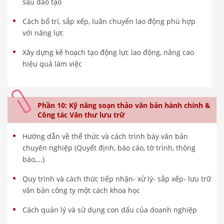
sau đào tạo
Cách bố trí, sắp xếp, luân chuyển lao động phù hợp
với năng lực
Xây dựng kế hoạch tạo động lực lao động, nâng cao
hiệu quả làm việc
Phần 10: Kỹ năng soạn thảo văn bản hành chính &
Công tác Văn thư lưu trữ
Hướng dẫn về thể thức và cách trình bày văn bản
chuyên nghiệp (Quyết định, báo cáo, tờ trình, thông
báo,...)
Quy trình và cách thức tiếp nhận- xử lý- sắp xếp- lưu trữ
văn bản công ty một cách khoa học
Cách quản lý và sử dụng con dấu của doanh nghiệp