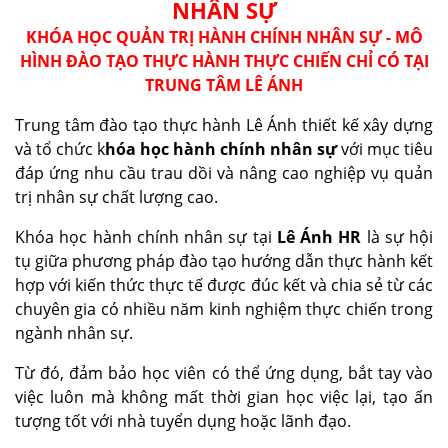
NHÂN SỰ
KHÓA HỌC QUẢN TRỊ HÀNH CHÍNH NHÂN SỰ - MÔ
HÌNH ĐÀO TẠO THỰC HÀNH THỰC CHIẾN CHỈ CÓ TẠI
TRUNG TÂM LÊ ÁNH
Trung tâm đào tạo thực hành Lê Ánh thiết kế xây dựng
và tổ chức k
hóa học hành chính nhân sự
với mục tiêu
đáp ứng nhu cầu trau dồi và nâng cao nghiệp vụ quản
trị nhân sự chất lượng cao.
Khóa học hành chính nhân sự tại
Lê Ánh HR
là sự hội
tụ giữa phương pháp đào tạo hướng dẫn thực hành kết
hợp với kiến thức thực tế được đúc kết và chia sẻ từ các
chuyên gia có nhiều năm kinh nghiệm thực chiến trong
ngành nhân sự.
Từ đó, đảm bảo học viên có thể ứng dụng, bắt tay vào
việc luôn mà không mất thời gian học việc lại, tạo ấn
tượng tốt với nhà tuyển dụng hoặc lãnh đạo.