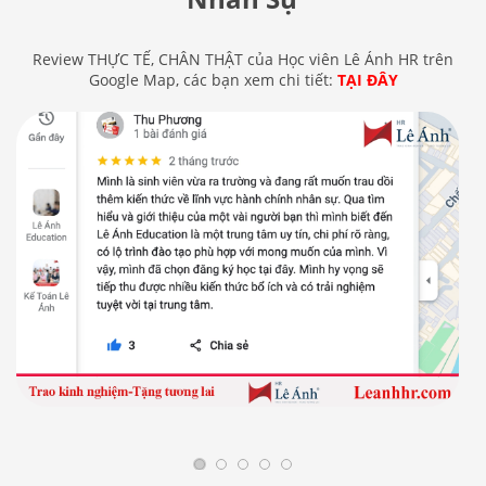
Review THỰC TẾ, CHÂN THẬT của Học viên Lê Ánh HR trên
Google Map, các bạn xem chi tiết:
TẠI ĐÂY