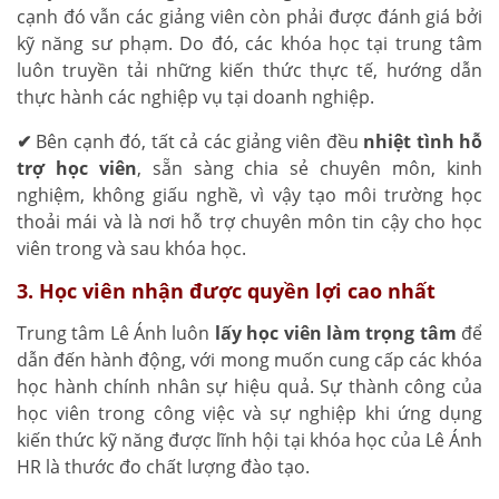
cạnh đó vẫn các giảng viên còn phải được đánh giá bởi
kỹ năng sư phạm. Do đó, các khóa học tại trung tâm
luôn truyền tải những kiến thức thực tế, hướng dẫn
thực hành các nghiệp vụ tại doanh nghiệp.
✔
Bên cạnh đó, tất cả các giảng viên đều
nhiệt tình hỗ
trợ học viên
, sẵn sàng chia sẻ chuyên môn, kinh
nghiệm, không giấu nghề, vì vậy tạo môi trường học
thoải mái và là nơi hỗ trợ chuyên môn tin cậy cho học
viên trong và sau khóa học.
3. Học viên nhận được quyền lợi cao nhất
Trung tâm Lê Ánh luôn
lấy học viên làm trọng tâm
để
dẫn đến hành động, với mong muốn cung cấp các khóa
học hành chính nhân sự hiệu quả. Sự thành công của
học viên trong công việc và sự nghiệp khi ứng dụng
kiến thức kỹ năng được lĩnh hội tại khóa học của Lê Ánh
HR là thước đo chất lượng đào tạo.