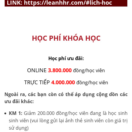
LINK:
https://leanhhr.com/#lich-hoc
HỌC PHÍ KHÓA HỌC
Học phí ưu đãi:
ONLINE
3.800.000
đồng/học viên
TRỰC TIẾP
4.000.000
đồng/học viên
Ngoài ra, các bạn còn có thể áp dụng cộng dồn các
ưu đãi khác:
KM 1:
Giảm 200.000 đồng/học viên đang là học sinh
sinh viên (vui lòng gửi lại ảnh thẻ sinh viên còn giá trị
sử dụng)