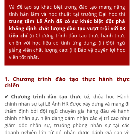
Và để tạo sự khác biệt trong đào tạo mang nặng
tính hàn lâm và học thuật tại trường Đại học thì
trung tâm Lê Ánh đã có sự khác biệt đột phá
khẳng định chất lượng đào tạo vượt trội với 03
tiêu chí
(i) Chương trình đào tạo thực hành thực
chiến với học liệu có tính ứng dụng; (ii) Đội ngũ
giảng viên chất lượng cao; (iii) Bảo vệ quyền lợi học
viên tốt nhất.
1. Chương trình đào tạo thực hành thực
chiến
✔
Chương trình đào tạo thực tế
, khóa học Hành
chính nhân sự tại Lê Ánh HR được xây dựng và mang đi
thẩm định bởi đội ngũ chuyên gia hàng đầu về hành
chính nhân sự, hiện đang đảm nhận các vị trí cao như
giám đốc nhân sự, trưởng phòng nhân sự tại các
doanh nghiệp lớn từ đó nhận được đánh giá cao về