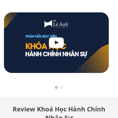
Review Khoá Học Hành Chính
Nhân Sự