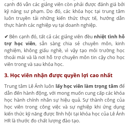
cạnh đó vẫn các giảng viên còn phải được đánh giá bởi
kỹ năng sư phạm. Do đó, các khóa học tại trung tâm
luôn truyền tải những kiến thức thực tế, hướng dẫn
thực hành các nghiệp vụ tại doanh nghiệp.
✔
Bên cạnh đó, tất cả các giảng viên đều
nhiệt tình hỗ
trợ học viên
, sẵn sàng chia sẻ chuyên môn, kinh
nghiệm, không giấu nghề, vì vậy tạo môi trường học
thoải mái và là nơi hỗ trợ chuyên môn tin cậy cho học
viên trong và sau khóa học.
3. Học viên nhận được quyền lợi cao nhất
Trung tâm Lê Ánh luôn
lấy học viên làm trọng tâm
để
dẫn đến hành động, với mong muốn cung cấp các khóa
học hành chính nhân sự hiệu quả. Sự thành công của
học viên trong công việc và sự nghiệp khi ứng dụng
kiến thức kỹ năng được lĩnh hội tại khóa học của Lê Ánh
HR là thước đo chất lượng đào tạo.