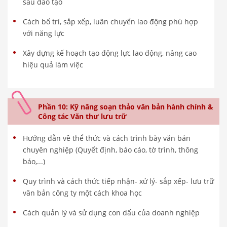
sau đào tạo
Cách bố trí, sắp xếp, luân chuyển lao động phù hợp
với năng lực
Xây dựng kế hoạch tạo động lực lao động, nâng cao
hiệu quả làm việc
Phần 10: Kỹ năng soạn thảo văn bản hành chính &
Công tác Văn thư lưu trữ
Hướng dẫn về thể thức và cách trình bày văn bản
chuyên nghiệp (Quyết định, báo cáo, tờ trình, thông
báo,...)
Quy trình và cách thức tiếp nhận- xử lý- sắp xếp- lưu trữ
văn bản công ty một cách khoa học
Cách quản lý và sử dụng con dấu của doanh nghiệp