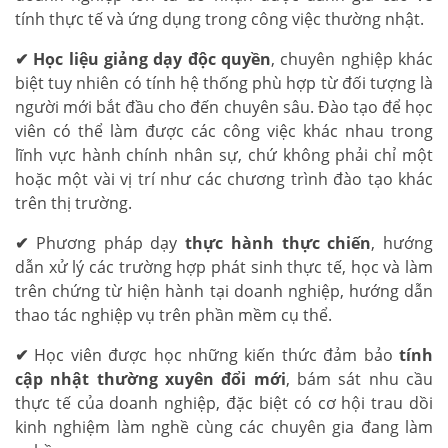
tính thực tế và ứng dụng trong công việc thường nhật.
✔
Học liệu giảng dạy độc quyền
, chuyên nghiệp khác
biệt tuy nhiên có tính hệ thống phù hợp từ đối tượng là
người mới bắt đầu cho đến chuyên sâu. Đào tạo để học
viên có thể làm được các công việc khác nhau trong
lĩnh vực hành chính nhân sự, chứ không phải chỉ một
hoặc một vài vị trí như các chương trình đào tạo khác
trên thị trường.
✔
Phương pháp dạy
thực hành thực chiến
, hướng
dẫn xử lý các trường hợp phát sinh thực tế, học và làm
trên chứng từ hiện hành tại doanh nghiệp, hướng dẫn
thao tác nghiệp vụ trên phần mềm cụ thể.
✔
Học viên được học những kiến thức đảm bảo
tính
cập nhật thường xuyên đổi mới
, bám sát nhu cầu
thực tế của doanh nghiệp, đặc biệt có cơ hội trau dồi
kinh nghiệm làm nghề cùng các chuyên gia đang làm