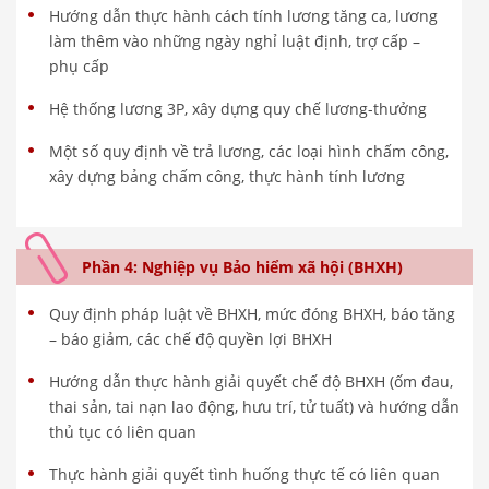
Hướng dẫn thực hành cách tính lương tăng ca, lương
làm thêm vào những ngày nghỉ luật định, trợ cấp –
phụ cấp
Hệ thống lương 3P, xây dựng quy chế lương-thưởng
Một số quy định về trả lương, các loại hình chấm công,
xây dựng bảng chấm công, thực hành tính lương
Phần 4: Nghiệp vụ Bảo hiểm xã hội (BHXH)
Quy định pháp luật về BHXH, mức đóng BHXH, báo tăng
– báo giảm, các chế độ quyền lợi BHXH
Hướng dẫn thực hành giải quyết chế độ BHXH (ốm đau,
thai sản, tai nạn lao động, hưu trí, tử tuất) và hướng dẫn
thủ tục có liên quan
Thực hành giải quyết tình huống thực tế có liên quan