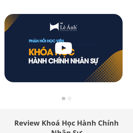
Review Khoá Học Hành Chính
Nhân Sự