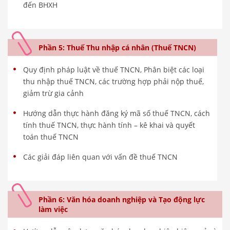
đến BHXH
Phần 5: Thuế Thu nhập cá nhân (Thuế TNCN)
Quy định pháp luật về thuế TNCN, Phân biệt các loại
thu nhập thuế TNCN, các trường hợp phải nộp thuế,
giảm trừ gia cảnh
Hướng dẫn thực hành đăng ký mã số thuế TNCN, cách
tính thuế TNCN, thực hành tính – kê khai và quyết
toán thuế TNCN
Các giải đáp liên quan với vấn đề thuế TNCN
Phần 6: Văn hóa doanh nghiệp và Tạo động lực
làm việc