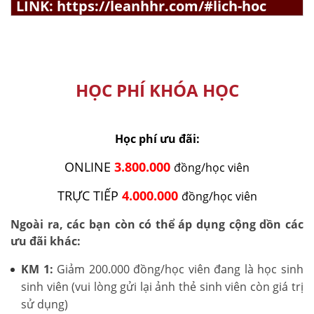
LINK:
https://leanhhr.com/#lich-hoc
HỌC PHÍ KHÓA HỌC
Học phí ưu đãi:
ONLINE
3.800.000
đồng/học viên
TRỰC TIẾP
4.000.000
đồng/học viên
Ngoài ra, các bạn còn có thể áp dụng cộng dồn các
ưu đãi khác:
KM 1:
Giảm 200.000 đồng/học viên đang là học sinh
sinh viên (vui lòng gửi lại ảnh thẻ sinh viên còn giá trị
sử dụng)