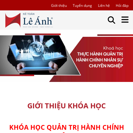
Giới thiệu
Tuyển dụng
Liên hệ
Hỏi đáp
GIỚI THIỆU KHÓA HỌC
KHÓA HỌC QUẢN TRỊ HÀNH CHÍNH