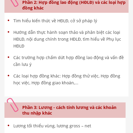
Phần 2: Hợp đồng lao động (HĐLĐ) và các loại hợp
đồng khác
Tìm hiểu kiến thức về HĐLĐ, cở sở pháp lý
Hướng dẫn thực hành soạn thảo và phân biệt các loại
HĐLĐ, nội dung chính trong HĐLĐ, tìm hiểu về Phụ lục
HĐLĐ
Các trường hợp chấm dứt hợp đồng lao động và vấn đề
cần lưu ý
Các loại hợp đồng khác: Hợp đồng thử việc, Hợp đồng
học việc, Hợp đồng giao khoán,...
Phần 3: Lương - cách tính lương và các khoản
thu nhập khác
Lương tối thiểu vùng, lương gross – net