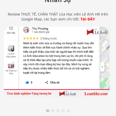
Review THỰC TẾ, CHÂN THẬT của Học viên Lê Ánh HR trên
Google Map, các bạn xem chi tiết:
TẠI ĐÂY