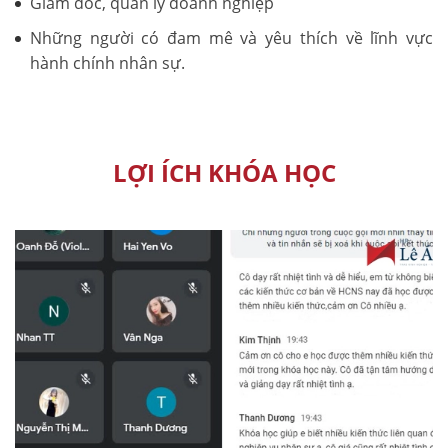
Giám đốc, quản lý doanh nghiệp
Những người có đam mê và yêu thích về lĩnh vực
hành chính nhân sự.
LỢI ÍCH KHÓA HỌC