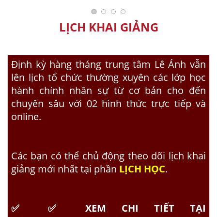
LỊCH KHAI GIẢNG
Định kỳ hàng tháng trung tâm Lê Ánh vẫn
lên lịch tổ chức thường xuyên các lớp
học
hành chính nhân sự
từ cơ bản cho đến
chuyên sâu với 02 hình thức trực tiếp và
online.
Các bạn có thể chủ động theo dõi lịch khai
giảng mới nhất tại phần
LỊCH HỌC
.
✅
✅
XEM CHI TIẾT TẠI