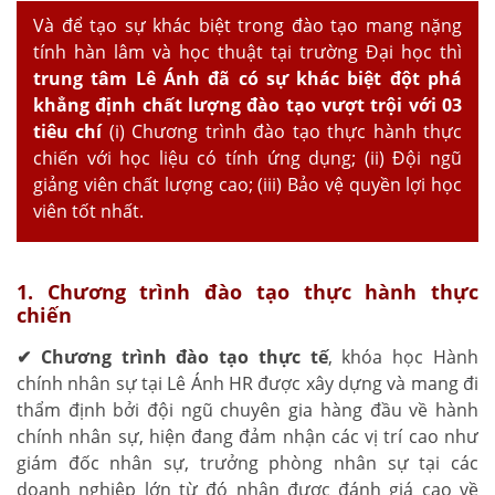
Và để tạo sự khác biệt trong đào tạo mang nặng
tính hàn lâm và học thuật tại trường Đại học thì
trung tâm Lê Ánh đã có sự khác biệt đột phá
khẳng định chất lượng đào tạo vượt trội với 03
tiêu chí
(i) Chương trình đào tạo thực hành thực
chiến với học liệu có tính ứng dụng; (ii) Đội ngũ
giảng viên chất lượng cao; (iii) Bảo vệ quyền lợi học
viên tốt nhất.
1. Chương trình đào tạo thực hành thực
chiến
✔
Chương trình đào tạo thực tế
, khóa học Hành
chính nhân sự tại Lê Ánh HR được xây dựng và mang đi
thẩm định bởi đội ngũ chuyên gia hàng đầu về hành
chính nhân sự, hiện đang đảm nhận các vị trí cao như
giám đốc nhân sự, trưởng phòng nhân sự tại các
doanh nghiệp lớn từ đó nhận được đánh giá cao về