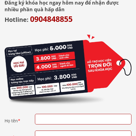
Đăng ký khóa học ngay hôm nay để nhận được
nhiều phần quà hấp dẫn
0904848855
Hotline:
Họ tên
*