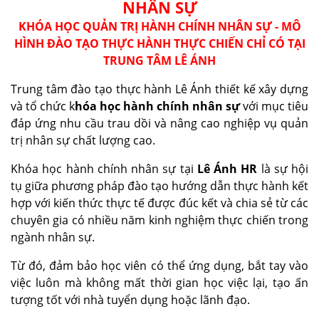
NHÂN SỰ
KHÓA HỌC QUẢN TRỊ HÀNH CHÍNH NHÂN SỰ - MÔ
HÌNH ĐÀO TẠO THỰC HÀNH THỰC CHIẾN CHỈ CÓ TẠI
TRUNG TÂM LÊ ÁNH
Trung tâm đào tạo thực hành Lê Ánh thiết kế xây dựng
và tổ chức k
hóa học hành chính nhân sự
với mục tiêu
đáp ứng nhu cầu trau dồi và nâng cao nghiệp vụ quản
trị nhân sự chất lượng cao.
Khóa học hành chính nhân sự tại
Lê Ánh HR
là sự hội
tụ giữa phương pháp đào tạo hướng dẫn thực hành kết
hợp với kiến thức thực tế được đúc kết và chia sẻ từ các
chuyên gia có nhiều năm kinh nghiệm thực chiến trong
ngành nhân sự.
Từ đó, đảm bảo học viên có thể ứng dụng, bắt tay vào
việc luôn mà không mất thời gian học việc lại, tạo ấn
tượng tốt với nhà tuyển dụng hoặc lãnh đạo.