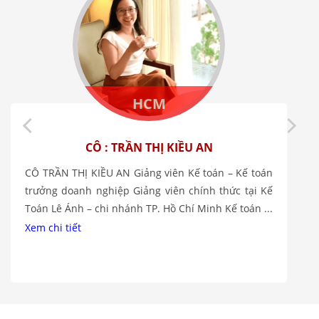
HCM
CÔ : TRẦN THỊ KIỀU AN
CÔ TRẦN THỊ KIỀU AN Giảng viên Kế toán – Kế toán
trưởng doanh nghiệp Giảng viên chính thức tại Kế
Toán Lê Ánh – chi nhánh TP. Hồ Chí Minh Kế toán ...
Xem chi tiết