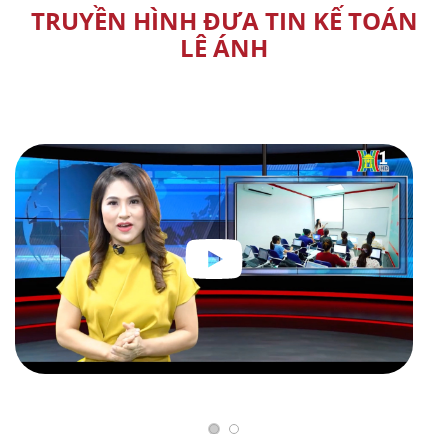
TRUYỀN HÌNH ĐƯA TIN KẾ TOÁN
LÊ ÁNH