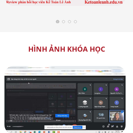
HÌNH ẢNH KHÓA HỌC