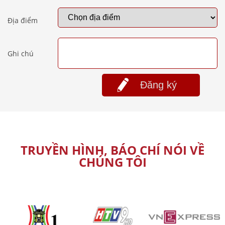
Địa điểm
Ghi chú
Đăng ký
TRUYỀN HÌNH, BÁO CHÍ NÓI VỀ
CHÚNG TÔI