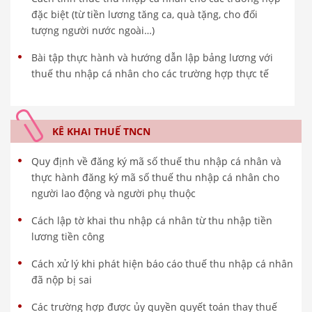
đặc biệt (từ tiền lương tăng ca, quà tặng, cho đối
tượng người nước ngoài…)
Bài tập thực hành và hướng dẫn lập bảng lương với
thuế thu nhập cá nhân cho các trường hợp thực tế
KÊ KHAI THUẾ TNCN
Quy định về đăng ký mã số thuế thu nhập cá nhân và
thực hành đăng ký mã số thuế thu nhập cá nhân cho
người lao động và người phụ thuộc
Cách lập tờ khai thu nhập cá nhân từ thu nhập tiền
lương tiền công
Cách xử lý khi phát hiện báo cáo thuế thu nhập cá nhân
đã nộp bị sai
Các trường hợp được ủy quyền quyết toán thay thuế