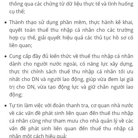
thông qua các chứng từ dữ liệu thực tế và tình huống
cụ thể;
Thành thạo sử dụng phần mềm, thực hành kê khai,
quyết toán thuế thu nhập cá nhân cho các trường
hợp cụ thể, giải quyết hiệu quả các thủ tục hồ sơ có
liên quan;
Cung cấp đầy đủ kiến thức về thuế thu nhập cá nhân
dành cho người nước ngoài, có năng lực xây dựng,
thực thi chính sách thuế thu nhập cá nhân tối ưu
nhất cho DN và người lao động, giúp vừa đem lại giá
trị cho DN, vừa tạo động lực và giữ chân người lao
động;
Tự tin làm việc với đoàn thanh tra, cơ quan nhà nước
về các vấn đề phát sinh liên quan đến thuế thu nhập
cá nhân cũng như tham mưu cho nhà quản lý về các
vấn đề phát sinh liên quan đến thuế thu nhập cá
nhân một cách hiệu quả;