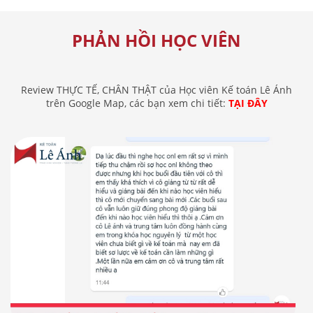
PHẢN HỒI HỌC VIÊN
Review THỰC TẾ, CHÂN THẬT của Học viên Kế toán Lê Ánh
trên Google Map, các bạn xem chi tiết:
TẠI ĐÂY