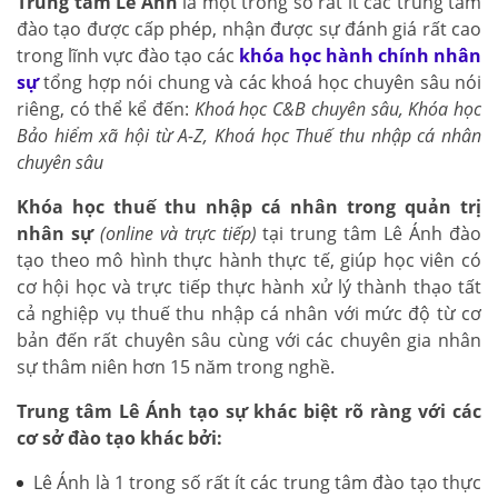
Trung tâm Lê Ánh
là một trong số rất ít các trung tâm
đào tạo được cấp phép, nhận được sự đánh giá rất cao
trong lĩnh vực đào tạo các
khóa học hành chính nhân
sự
tổng hợp nói chung và các khoá học chuyên sâu nói
riêng, có thể kể đến:
Khoá học C&B chuyên sâu, Khóa học
Bảo hiểm xã hội từ A-Z, Khoá học Thuế thu nhập cá nhân
chuyên sâu
Khóa học thuế thu nhập cá nhân trong quản trị
nhân sự
(online và trực tiếp)
tại trung tâm Lê Ánh đào
tạo theo mô hình thực hành thực tế, giúp học viên có
cơ hội học và trực tiếp thực hành xử lý thành thạo tất
cả nghiệp vụ thuế thu nhập cá nhân với mức độ từ cơ
bản đến rất chuyên sâu cùng với các chuyên gia nhân
sự thâm niên hơn 15 năm trong nghề.
Trung tâm Lê Ánh tạo sự khác biệt rõ ràng với các
cơ sở đào tạo khác bởi:
Lê Ánh là 1 trong số rất ít các trung tâm đào tạo thực