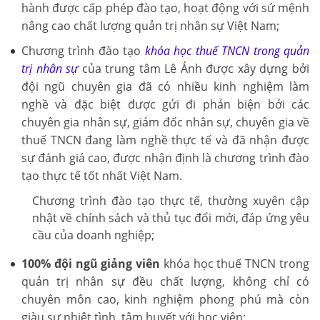
hành được cấp phép đào tạo, hoạt động với sứ mệnh
nâng cao chất lượng quản trị nhân sự Việt Nam;
Chương trình đào tạo
khóa học thuế TNCN trong quản
trị nhân sự
của trung tâm Lê Ánh được xây dựng bởi
đội ngũ chuyên gia đã có nhiều kinh nghiệm làm
nghề và đặc biệt được gửi đi phản biện bởi các
chuyên gia nhân sự, giám đốc nhân sự, chuyên gia về
thuế TNCN đang làm nghề thực tế và đã nhận được
sự đánh giá cao, được nhận định là chương trình đào
tạo thực tế tốt nhất Việt Nam.
Chương trình đào tạo thực tế, thường xuyên cập
nhật về chính sách và thủ tục đổi mới, đáp ứng yêu
cầu của doanh nghiệp;
100% đội ngũ giảng viên
khóa học thuế TNCN trong
quản trị nhân sự đều chất lượng, không chỉ có
chuyên môn cao, kinh nghiệm phong phú mà còn
giàu sự nhiệt tình, tâm huyết với học viên;