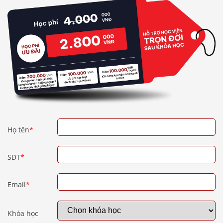
Họ tên
*
SĐT
*
Email
*
Khóa học