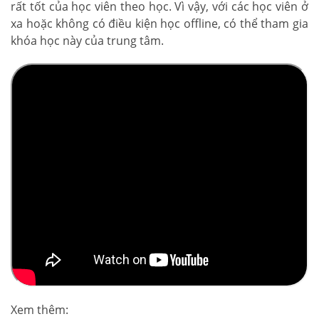
rất tốt của học viên theo học. Vì vậy, với các học viên ở
xa hoặc không có điều kiện học offline, có thể tham gia
khóa học này của trung tâm.
Xem thêm: