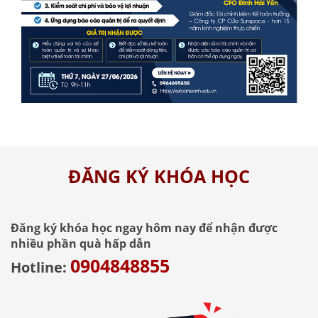
ĐĂNG KÝ KHÓA HỌC
Đăng ký khóa học ngay hôm nay để nhận được
nhiều phần quà hấp dẫn
0904848855
Hotline: