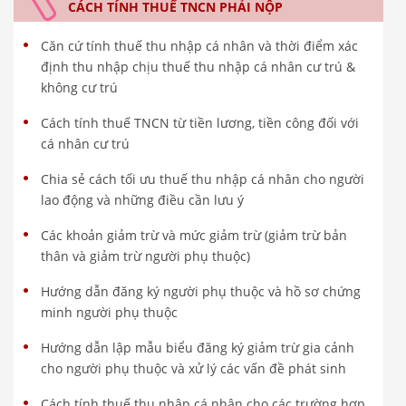
CÁCH TÍNH THUẾ TNCN PHẢI NỘP
Căn cứ tính thuế thu nhập cá nhân và thời điểm xác
định thu nhập chịu thuế thu nhập cá nhân cư trú &
không cư trú
Cách tính thuế TNCN từ tiền lương, tiền công đối với
cá nhân cư trú
Chia sẻ cách tối ưu thuế thu nhập cá nhân cho người
lao động và những điều cần lưu ý
Các khoản giảm trừ và mức giảm trừ (giảm trừ bản
thân và giảm trừ người phụ thuộc)
Hướng dẫn đăng ký người phụ thuộc và hồ sơ chứng
minh người phụ thuộc
Hướng dẫn lập mẫu biểu đăng ký giảm trừ gia cảnh
cho người phụ thuộc và xử lý các vấn đề phát sinh
Cách tính thuế thu nhập cá nhân cho các trường hợp