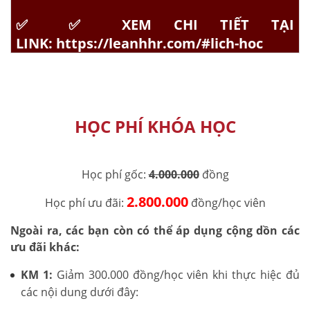
✅
✅
XEM CHI TIẾT TẠI
LINK:
https://leanhhr.com/#lich-hoc
HỌC PHÍ KHÓA HỌC
Học phí gốc:
4.000.000
đồng
2.800.000
Học phí ưu đãi:
đồng/học viên
Ngoài ra, các bạn còn có thể áp dụng cộng dồn các
ưu đãi khác:
KM 1:
Giảm 300.000 đồng/học viên khi thực hiệc đủ
các nội dung dưới đây: