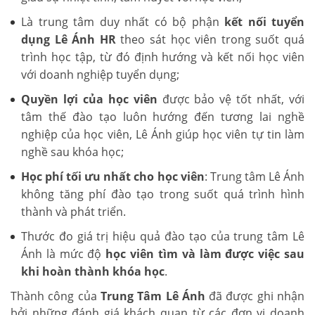
Là trung tâm duy nhất có bộ phận
kết nối tuyển
dụng Lê Ánh HR
theo sát học viên trong suốt quá
trình học tập, từ đó định hướng và kết nối học viên
với doanh nghiệp tuyển dụng;
Quyền lợi của học viên
được bảo vệ tốt nhất, với
tâm thế đào tạo luôn hướng đến tương lai nghề
nghiệp của học viên, Lê Ánh giúp học viên tự tin làm
nghề sau khóa học;
Học phí tối ưu nhất cho học viên
: Trung tâm Lê Ánh
không tăng phí đào tạo trong suốt quá trình hình
thành và phát triển.
Thước đo giá trị hiệu quả đào tạo của trung tâm Lê
Ánh là mức độ
học viên tìm và làm được việc sau
khi hoàn thành khóa học
.
Thành công của
Trung Tâm Lê Ánh
đã được ghi nhận
bởi những đánh giá khách quan từ các đơn vị doanh