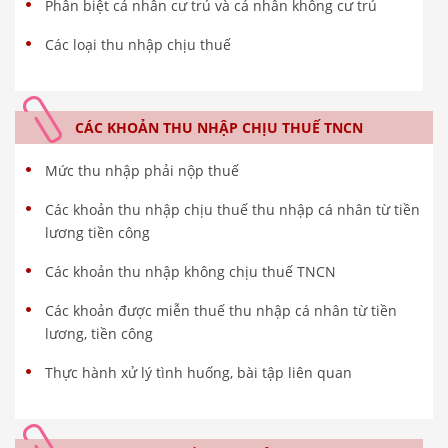
Phân biệt cá nhân cư trú và cá nhân không cư trú
Các loại thu nhập chịu thuế
CÁC KHOẢN THU NHẬP CHỊU THUẾ TNCN
Mức thu nhập phải nộp thuế
Các khoản thu nhập chịu thuế thu nhập cá nhân từ tiền
lương tiền công
Các khoản thu nhập không chịu thuế TNCN
Các khoản được miễn thuế thu nhập cá nhân từ tiền
lương, tiền công
Thực hành xử lý tình huống, bài tập liên quan