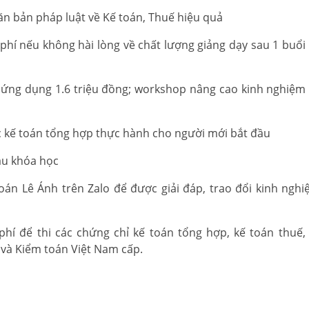
n bản pháp luật về Kế toán, Thuế hiệu quả
phí nếu không hài lòng về chất lượng giảng dạy sau 1 buổi
 ứng dụng 1.6 triệu đồng; workshop nâng cao kinh nghiệm 
 kế toán tổng hợp thực hành cho người mới bắt đầu
au khóa học
án Lê Ánh trên Zalo để được giải đáp, trao đổi kinh ngh
hí để thi các chứng chỉ kế toán tổng hợp, kế toán thuế,
 và Kiểm toán Việt Nam cấp.