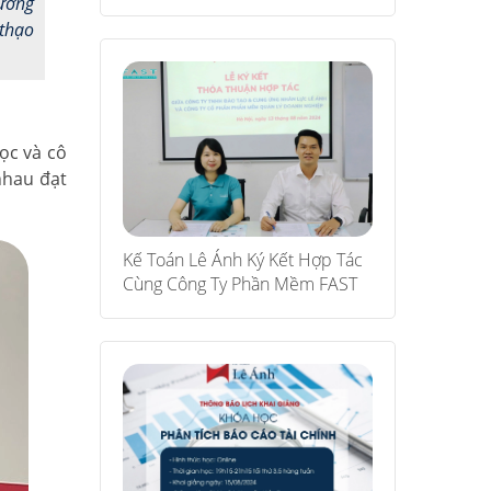
ường
 thạo
ọc và cô
nhau đạt
Kế Toán Lê Ánh Ký Kết Hợp Tác
Cùng Công Ty Phần Mềm FAST