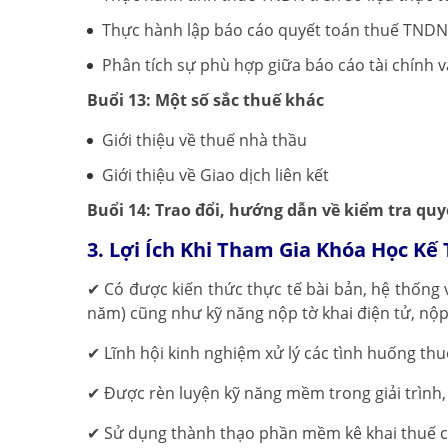
Thực hành lập báo cáo quyết toán thuế TNDN
Phân tích sự phù hợp giữa báo cáo tài chính
Buổi 13: Một số sắc thuế khác
Giới thiệu về thuế nhà thầu
Giới thiệu về Giao dịch liên kết
Buổi 14: Trao đổi, hướng dẫn về kiểm tra quy
3. Lợi Ích Khi Tham Gia Khóa Học K
✔ Có được kiến thức thực tế bài bản, hệ thống v
năm) cũng như kỹ năng nộp tờ khai điện tử, nộp 
✔ Lĩnh hội kinh nghiệm xử lý các tình huống thu
✔ Được rèn luyện kỹ năng mềm trong giải trình,
✔ Sử dụng thành thạo phần mềm kê khai thuế 