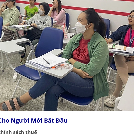
 Cho Người Mới Bắt Đầu
chính sách thuế