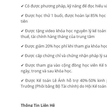
✔ Có được phương pháp, kỹ năng để đọc hiểu vă
✔ Được học thử 1 buổi, được hoàn lại 85% học 
tiên
✔ Được tặng video khóa học nguyên lý kế toán
thuế, tài chính hàng tháng của trung tâm
✔ Được giảm 20% học phí khi tham gia khóa học
✔ Được cấp chứng chỉ và chứng nhận pháp lý s
✔ Được tham gia vào cộng đồng học viên Kế to
ngày, trong và sau khóa học.
✔ Được Kế toán Lê Ánh hỗ trợ 40%-50% kinh p
Trưởng (Phôi bằng Bộ Tài chính) do Hội Kế toán
Thông Tin Liên Hệ