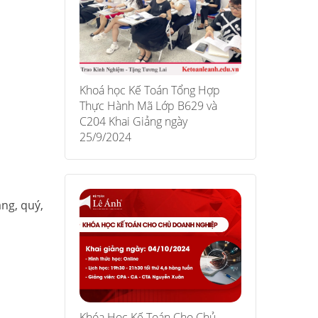
Khoá học Kế Toán Tổng Hợp
Thực Hành Mã Lớp B629 và
C204 Khai Giảng ngày
25/9/2024
áng, quý,
Khóa Học Kế Toán Cho Chủ