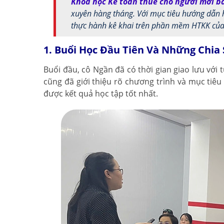
Khóa học Kế toán thuế cho người mới b
xuyên hàng tháng. Với mục tiêu hướng dẫn 
thực hành kê khai trên phần mềm HTKK của
1. Buổi Học Đầu Tiên Và Những Chia 
Buổi đầu, cô Ngần đã có thời gian giao lưu với
cũng đã giới thiệu rõ chương trình và mục tiê
được kết quả học tập tốt nhất.