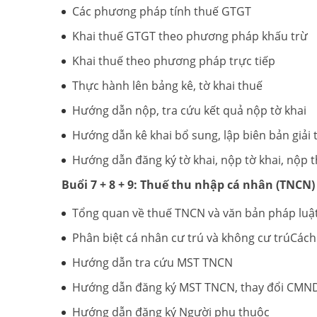
Các phương pháp tính thuế GTGT
Khai thuế GTGT theo phương pháp khấu trừ
Khai thuế theo phương pháp trực tiếp
Thực hành lên bảng kê, tờ khai thuế
Hướng dẫn nộp, tra cứu kết quả nộp tờ khai
Hướng dẫn kê khai bổ sung, lập biên bản giải
Hướng dẫn đăng ký tờ khai, nộp tờ khai, nộp 
Buổi 7 + 8 + 9: Thuế thu nhập cá nhân (TNCN)
Tổng quan về thuế TNCN và văn bản pháp luật
Phân biệt cá nhân cư trú và không cư trúCách
Hướng dẫn tra cứu MST TNCN
Hướng dẫn đăng ký MST TNCN, thay đổi CMN
Hướng dẫn đăng ký Người phụ thuộc