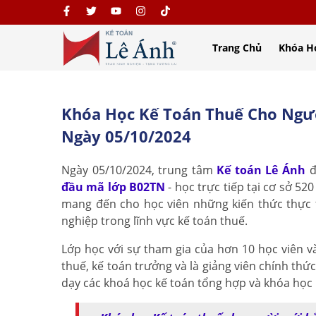
Trang Chủ
Khóa H
Khóa Học Kế Toán Thuế Cho Ngư
Ngày 05/10/2024
Ngày 05/10/2024, trung tâm
Kế toán Lê Ánh
đ
đầu mã lớp B02TN
- học trực tiếp tại cơ sở 5
mang đến cho học viên những kiến thức thực t
nghiệp trong lĩnh vực kế toán thuế.
Lớp học với sự tham gia của hơn 10 học viên 
thuế, kế toán trưởng và là giảng viên chính th
dạy các khoá học kế toán tổng hợp và khóa học 