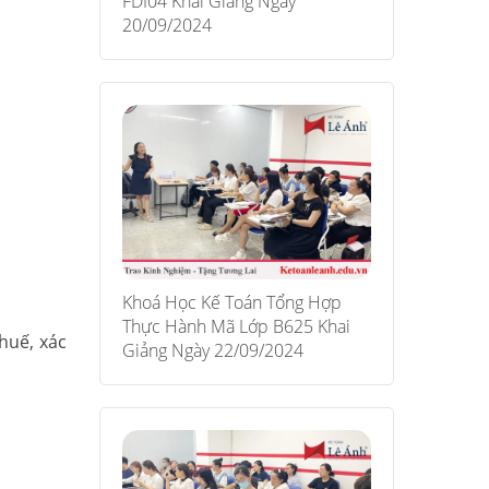
FDI04 Khai Giảng Ngày
20/09/2024
Khoá Học Kế Toán Tổng Hợp
Thực Hành Mã Lớp B625 Khai
huế, xác
Giảng Ngày 22/09/2024