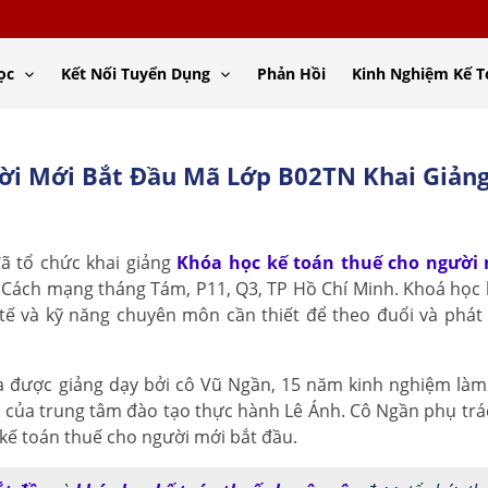
ọc
Kết Nối Tuyển Dụng
Phản Hồi
Kinh Nghiệm Kế 
ời Mới Bắt Đầu Mã Lớp B02TN Khai Giản
ã tổ chức khai giảng
Khóa học kế toán thuế cho người 
20 Cách mạng tháng Tám, P11, Q3, TP Hồ Chí Minh. Khoá học
ế và kỹ năng chuyên môn cần thiết để theo đuổi và phát 
và được giảng dạy bởi cô Vũ Ngần, 15 năm kinh nghiệm làm
ức của trung tâm đào tạo thực hành Lê Ánh. Cô Ngần phụ trá
kế toán thuế cho người mới bắt đầu.