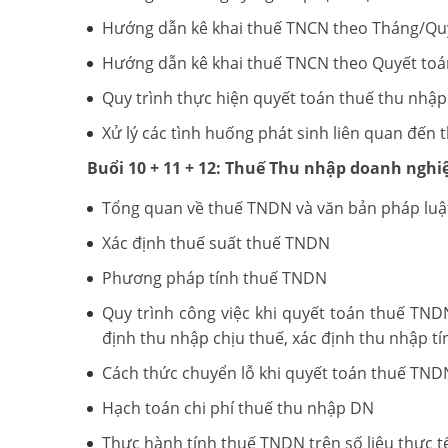
Hướng dẫn kê khai thuế TNCN theo Tháng/Qu
Hướng dẫn kê khai thuế TNCN theo Quyết to
Quy trình thực hiện quyết toán thuế thu nhậ
Xử lý các tình huống phát sinh liên quan đến
Buổi 10 + 11 + 12: Thuế Thu nhập doanh nghi
Tổng quan về thuế TNDN và văn bản pháp luật
Xác định thuế suất thuế TNDN
Phương pháp tính thuế TNDN
Quy trình công việc khi quyết toán thuế TNDN
định thu nhập chịu thuế, xác định thu nhập tí
Cách thức chuyển lỗ khi quyết toán thuế TND
Hạch toán chi phí thuế thu nhập DN
Thực hành tính thuế TNDN trên số liệu thực t