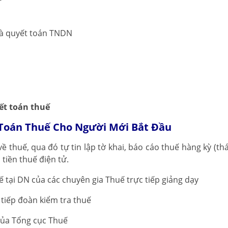
 và quyết toán TNDN
ết toán thuế
ế Toán Thuế Cho Người Mới Bắt Đầu
ề thuế, qua đó tự tin lập tờ khai, báo cáo thuế hàng kỳ (th
tiền thuế điện tử.
ế tại DN của các chuyên gia Thuế trực tiếp giảng dạy
 tiếp đoàn kiểm tra thuế
của Tổng cục Thuế