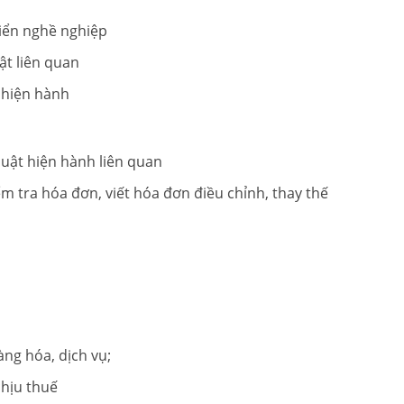
triển nghề nghiệp
ật liên quan
ế hiện hành
luật hiện hành liên quan
m tra hóa đơn, viết hóa đơn điều chỉnh, thay thế
ng hóa, dịch vụ;
chịu thuế