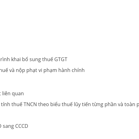
 trình khai bổ sung thuế GTGT
thuế và nộp phạt vi phạm hành chính
 liên quan
 tính thuế TNCN theo biểu thuế lũy tiến từng phần và toàn 
D sang CCCD