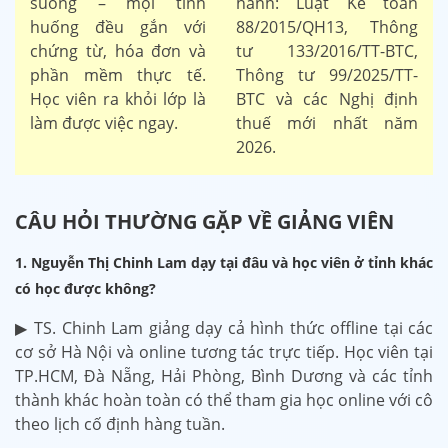
suông – mọi tình
hành: Luật Kế toán
huống đều gắn với
88/2015/QH13, Thông
chứng từ, hóa đơn và
tư 133/2016/TT-BTC,
phần mềm thực tế.
Thông tư 99/2025/TT-
Học viên ra khỏi lớp là
BTC và các Nghị định
làm được việc ngay.
thuế mới nhất năm
2026.
CÂU HỎI THƯỜNG GẶP VỀ GIẢNG VIÊN
1. Nguyễn Thị Chinh Lam dạy tại đâu và học viên ở tỉnh khác
có học được không?
▶ TS. Chinh Lam giảng dạy cả hình thức offline tại các
cơ sở Hà Nội và online tương tác trực tiếp. Học viên tại
TP.HCM, Đà Nẵng, Hải Phòng, Bình Dương và các tỉnh
thành khác hoàn toàn có thể tham gia học online với cô
theo lịch cố định hàng tuần.