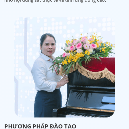
nhờ nội dung sát thực tế và tính ứng dụng cao.
PHƯƠNG PHÁP ĐÀO TẠO