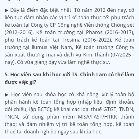
▶ Đây là điểm đặc biệt nhất. Từ năm 2012 đến nay, cô
liên tục đảm nhận các vị trí kế toán thực tế: phụ trách
kế toán tại Công ty CP Công nghệ Viễn thông Chống sét
(2012–2016), Kế toán trưởng tại Pharos (2016–2017),
phụ trách kế toán tại Tresima (2016–2022), Kế toán
trưởng tại Ilumus Việt Nam, Kế toán trưởng Công ty
sản xuất thương mại và dịch vụ Kim Thành (07/2025 -
nay). Cô vừa giảng dạy vừa làm nghề thực sự.
5. Học viên sau khi học với TS. Chinh Lam có thể làm
được việc gì?
▶ Học viên sau khóa học có khả năng: xử lý toàn bộ
phần hành kế toán tổng hợp (nhập liệu, định khoản,
đối chiếu, lập BCTC); kê khai các loại thuế GTGT, TNDN,
TNCN; sử dụng phần mềm MISA/FAST/HTKK thành
thạo; và đảm nhiệm vị trí kế toán tổng hợp, kế toán
thuế tại doanh nghiệp ngay sau khóa học.