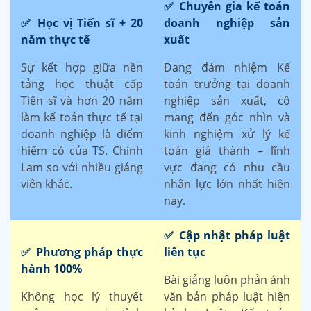
✅ Chuyên gia kế toán
✅ Học vị Tiến sĩ + 20
doanh nghiệp sản
năm thực tế
xuất
Sự kết hợp giữa nền
Đang đảm nhiệm Kế
tảng học thuật cấp
toán trưởng tại doanh
Tiến sĩ và hơn 20 năm
nghiệp sản xuất, cô
làm kế toán thực tế tại
mang đến góc nhìn và
doanh nghiệp là điểm
kinh nghiệm xử lý kế
hiếm có của TS. Chinh
toán giá thành – lĩnh
Lam so với nhiều giảng
vực đang có nhu cầu
viên khác.
nhân lực lớn nhất hiện
nay.
✅ Cập nhật pháp luật
✅ Phương pháp thực
liên tục
hành 100%
Bài giảng luôn phản ánh
Không học lý thuyết
văn bản pháp luật hiện