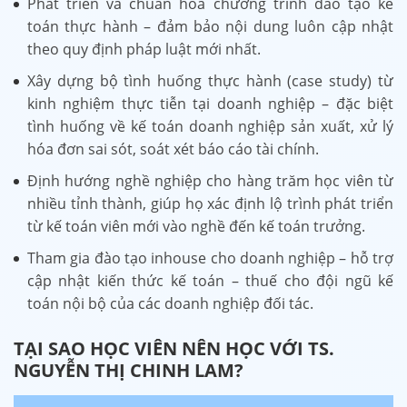
Phát triển và chuẩn hóa chương trình đào tạo kế
toán thực hành – đảm bảo nội dung luôn cập nhật
theo quy định pháp luật mới nhất.
Xây dựng bộ tình huống thực hành (case study) từ
kinh nghiệm thực tiễn tại doanh nghiệp – đặc biệt
tình huống về kế toán doanh nghiệp sản xuất, xử lý
hóa đơn sai sót, soát xét báo cáo tài chính.
Định hướng nghề nghiệp cho hàng trăm học viên từ
nhiều tỉnh thành, giúp họ xác định lộ trình phát triển
từ kế toán viên mới vào nghề đến kế toán trưởng.
Tham gia đào tạo inhouse cho doanh nghiệp – hỗ trợ
cập nhật kiến thức kế toán – thuế cho đội ngũ kế
toán nội bộ của các doanh nghiệp đối tác.
TẠI SAO HỌC VIÊN NÊN HỌC VỚI TS.
NGUYỄN THỊ CHINH LAM?