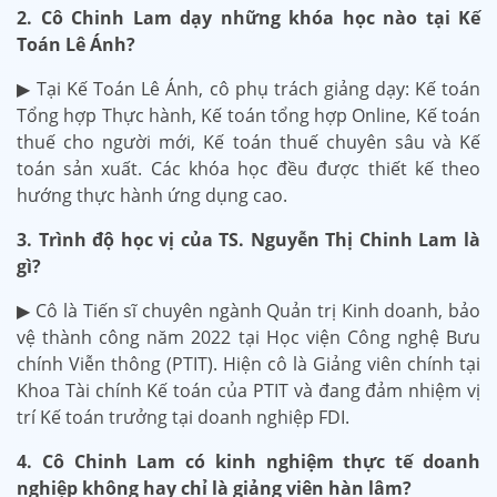
2. Cô Chinh Lam dạy những khóa học nào tại Kế
Toán Lê Ánh?
▶ Tại Kế Toán Lê Ánh, cô phụ trách giảng dạy: Kế toán
Tổng hợp Thực hành, Kế toán tổng hợp Online, Kế toán
thuế cho người mới, Kế toán thuế chuyên sâu và Kế
toán sản xuất. Các khóa học đều được thiết kế theo
hướng thực hành ứng dụng cao.
3. Trình độ học vị của TS. Nguyễn Thị Chinh Lam là
gì?
▶ Cô là Tiến sĩ chuyên ngành Quản trị Kinh doanh, bảo
vệ thành công năm 2022 tại Học viện Công nghệ Bưu
chính Viễn thông (PTIT). Hiện cô là Giảng viên chính tại
Khoa Tài chính Kế toán của PTIT và đang đảm nhiệm vị
trí Kế toán trưởng tại doanh nghiệp FDI.
4. Cô Chinh Lam có kinh nghiệm thực tế doanh
nghiệp không hay chỉ là giảng viên hàn lâm?