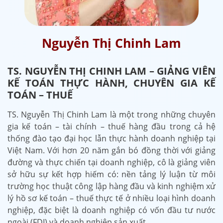
Nguyễn Thị Chinh Lam
TS. NGUYỄN THỊ CHINH LAM – GIẢNG VIÊN
KẾ TOÁN THỰC HÀNH, CHUYÊN GIA KẾ
TOÁN – THUẾ
TS. Nguyễn Thị Chinh Lam là một trong những chuyên
gia kế toán – tài chính – thuế hàng đầu trong cả hệ
thống đào tạo đại học lẫn thực hành doanh nghiệp tại
Việt Nam. Với hơn 20 năm gắn bó đồng thời với giảng
đường và thực chiến tại doanh nghiệp, cô là giảng viên
sở hữu sự kết hợp hiếm có: nền tảng lý luận từ môi
trường học thuật công lập hàng đầu và kinh nghiệm xử
lý hồ sơ kế toán – thuế thực tế ở nhiều loại hình doanh
nghiệp, đặc biệt là doanh nghiệp có vốn đầu tư nước
ngoài (FDI) và doanh nghiệp sản xuất.