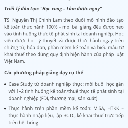
Triết lý đào tạo: "Học xong – Làm được ngay"
TS. Nguyễn Thị Chinh Lam theo đuổi mô hình đào tạo
kế toán thực hành 100% – mọi bài giảng đều được neo
vào tình huống thực tế phát sinh tại doanh nghiệp. Học
viên được học lý thuyết và được thực hành ngay trên
chứng từ, hóa đơn, phần mềm kế toán và biểu mẫu tờ
khai thuế theo đúng quy định hiện hành của pháp luật
Việt Nam.
Các phương pháp giảng dạy cụ thể
Case Study từ doanh nghiệp thực: mỗi buổi học gắn
với 1–2 tình huống kế toán/thuế thực tế phát sinh tại
doanh nghiệp (FDI, thương mại, sản xuất).
Thực hành trên phần mềm kế toán: MISA, HTKK –
thực hành nhập liệu, lập BCTC, kê khai thuế trực tiếp
trên hệ thống.