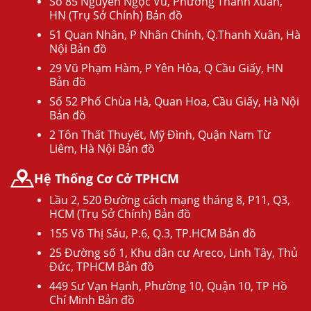
Số 85 Nguyễn Ngọc Vũ, Phường Thanh Xuân,
HN (Trụ Sở Chính) Bản đồ
51 Quan Nhân, P Nhân Chính, Q.Thanh Xuân, Hà
Nội Bản đồ
29 Vũ Phạm Hàm, P Yên Hòa, Q Cầu Giấy, HN
Bản đồ
Số 52 Phố Chùa Hà, Quan Hoa, Cầu Giấy, Hà Nội
Bản đồ
2 Tôn Thất Thuyết, Mỹ Đình, Quận Nam Từ
Liêm, Hà Nội Bản đồ
Hệ Thống Cơ Cở TPHCM
Lầu 2, 520 Đường cách mạng tháng 8, P11, Q3,
HCM (Trụ Sở Chính) Bản đồ
155 Võ Thị Sáu, P.6, Q.3, TP.HCM Bản đồ
25 Đường số 1, Khu dân cư Areco, Linh Tây, Thủ
Đức, TPHCM Bản đồ
449 Sư Vạn Hạnh, Phường 10, Quận 10, TP Hồ
Chí Minh Bản đồ