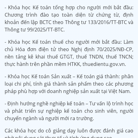
- Khóa học Kế toán tổng hợp cho người mới bắt đầu:
Chương trình đào tạo toàn diện từ chứng từ, định
khoản đến lập BCTC theo Thông tư 133/2016/TT-BTC và
Thông tư 99/2025/TT-BTC.
- Khóa học Kế toán thuế cho người mới bắt đầu: Làm
chủ Hóa đơn điện tử theo Nghị định 70/2025/NĐ-CP,
nền tảng kê khai thuế GTGT, thuế TNDN, thuế TNCN;
thực hành trên phần mềm HTKK, thuedientu.gov.vn.
- Khóa học Kế toán Sản xuất – Kế toán giá thành: phân
loại chi phí, tính giá thành sản phẩm theo các phương
pháp phù hợp với doanh nghiệp sản xuất tại Việt Nam.
- Định hướng nghề nghiệp kế toán – Tư vấn lộ trình học
và phát triển sự nghiệp kế toán cho sinh viên, người
chuyển ngành và người mới ra trường.
Các khóa học do cô giảng dạy luôn được đánh giá cao