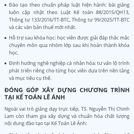
Đào tạo theo chuẩn pháp luật hiện hành: bài giảng
luôn cập nhật theo Luật Kế toán 88/2015/QH13,
Thông tư 133/2016/TT-BTC, Thông tư 99/2025/TT-BTC
và các văn bản thuế mới nhất.
Hỗ trợ sau khóa học: học viên được giải đáp thắc mắc
chuyên môn qua nhóm lớp sau khi hoàn thành khóa
học.
Định hướng nghề nghiệp cá nhân hóa: tư vấn lộ trình
phát triển riêng cho từng học viên dựa trên nền tảng
và mục tiêu cụ thể.
ĐÓNG GÓP XÂY DỰNG CHƯƠNG TRÌNH
TẠI KẾ TOÁN LÊ ÁNH
Ngoài vai trò giảng dạy trực tiếp, TS. Nguyễn Thị Chinh
Lam còn tham gia xây dựng và chuẩn hóa chất lượng
nội dung đào tạo tại Kế Toán Lê Ánh: