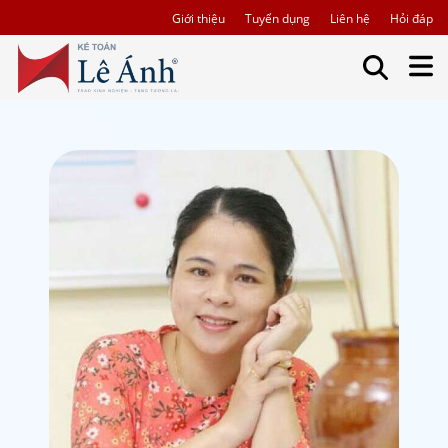
Giới thiệu
Tuyển dụng
Liên hệ
Hỏi đáp