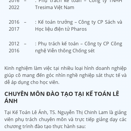
2016 –
: Phụ trách kế toán – Công ty TNHH
2022
Tresima Việt Nam
2016 –
: Kế toán trưởng – Công ty CP Sách và
2017
Học liệu điện tử Pharos
2012 –
: Phụ trách kế toán – Công ty CP Công
2016
nghệ Viễn thông Chống sét
Kinh nghiệm làm việc tại nhiều loại hình doanh nghiệp
giúp cô mang đến góc nhìn nghề nghiệp sát thực tế và
dễ áp dụng cho học viên.
CHUYÊN MÔN ĐÀO TẠO TẠI KẾ TOÁN LÊ
ÁNH
Tại Kế Toán Lê Ánh, TS. Nguyễn Thị Chinh Lam là giảng
viên phụ trách chuyên môn và trực tiếp giảng dạy các
chương trình đào tạo thực hành sau: