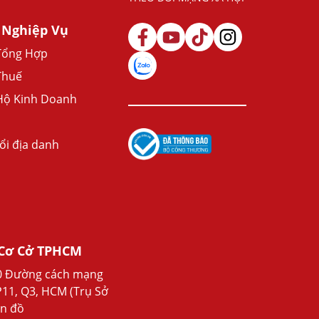
 Nghiệp Vụ
Tổng Hợp
Thuế
Hộ Kinh Doanh
ổi địa danh
Cơ Cở TPHCM
20 Đường cách mạng
P11, Q3, HCM (Trụ Sở
ản đồ