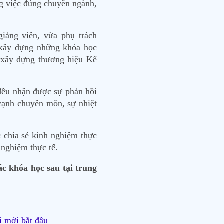
ng việc đúng chuyên ngành,
iảng viên, vừa phụ trách
 xây dựng những khóa học
n xây dựng thương hiệu Kế
ều nhận được sự phản hồi
 cạnh chuyên môn, sự nhiệt
chia sẻ kinh nghiệm thực
 nghiệm thực tế.
 khóa học sau tại trung
i mới bắt đầu