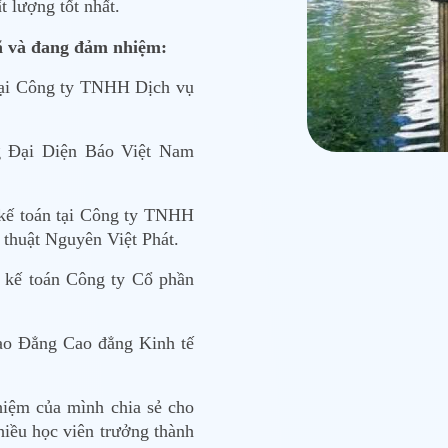
t lượng tốt nhất.
ã và đang đảm nhiệm:
n tại Công ty TNHH Dịch vụ
Đại Diện Báo Việt Nam
 kế toán tại Công ty TNHH
thuật Nguyên Việt Phát.
à kế toán Công ty Cổ phần
ao Đẳng Cao đẳng Kinh tế
iệm của mình chia sẻ cho
hiều học viên trưởng thành