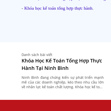
-
Khóa học kế toán tổng hợp thực hành
.
Danh sách bài viết
Khóa Học Kế Toán Tổng Hợp Thực
Hành Tại Ninh Bình
Ninh Bình đang chứng kiến sự phát triển mạnh
mẽ của các doanh nghiệp, kéo theo nhu cầu lớn
về nhân lực kế toán chất lượng. Khóa học kế toán
tổng hợp thực hành tại Kế toán ...