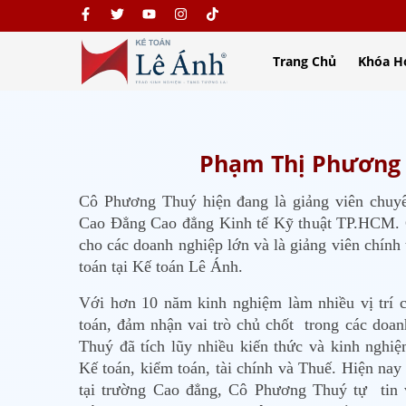
Trang Chủ
Khóa H
Phạm Thị Phương
Cô Phương Thuý hiện đang là giảng viên chu
Cao Đẳng Cao đẳng Kinh tế Kỹ thuật TP.HCM. C
cho các doanh nghiệp lớn và là giảng viên chính
toán tại Kế toán Lê Ánh.
Với hơn 10 năm kinh nghiệm làm nhiều vị trí 
toán, đảm nhận vai trò chủ chốt trong các doan
Thuý đã tích lũy nhiều kiến thức và kinh nghiệ
Kế toán, kiểm toán, tài chính và Thuế. Hiện nay
tại trường Cao đẳng, Cô Phương Thuý tự tin