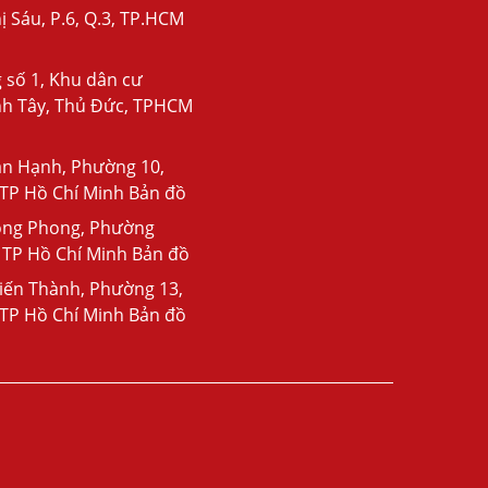
ị Sáu, P.6, Q.3, TP.HCM
 số 1, Khu dân cư
nh Tây, Thủ Đức, TPHCM
ạn Hạnh, Phường 10,
 TP Hồ Chí Minh Bản đồ
ồng Phong, Phường
 TP Hồ Chí Minh Bản đồ
iến Thành, Phường 13,
 TP Hồ Chí Minh Bản đồ