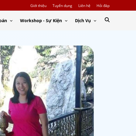
Giới thiệu
Tuyển dụng
Liên hệ
Hỏi đáp
Toán
Workshop - Sự Kiện
Dịch Vụ