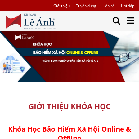
Giới thiệu
Tuyển dụng
Liên hệ
Hỏi đáp
GIỚI THIỆU KHÓA HỌC
Khóa Học Bảo Hiểm Xã Hội Online &
Offline