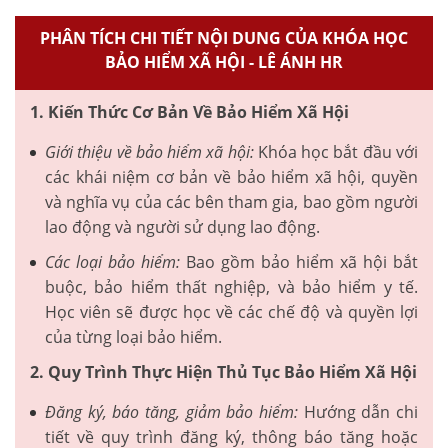
PHÂN TÍCH CHI TIẾT NỘI DUNG CỦA KHÓA HỌC
BẢO HIỂM XÃ HỘI - LÊ ÁNH HR
1. Kiến Thức Cơ Bản Về Bảo Hiểm Xã Hội
Giới thiệu về bảo hiểm xã hội:
Khóa học bắt đầu với
các khái niệm cơ bản về bảo hiểm xã hội, quyền
và nghĩa vụ của các bên tham gia, bao gồm người
lao động và người sử dụng lao động.
Các loại bảo hiểm:
Bao gồm bảo hiểm xã hội bắt
buộc, bảo hiểm thất nghiệp, và bảo hiểm y tế.
Học viên sẽ được học về các chế độ và quyền lợi
của từng loại bảo hiểm.
2. Quy Trình Thực Hiện Thủ Tục Bảo Hiểm Xã Hội
Đăng ký, báo tăng, giảm bảo hiểm:
Hướng dẫn chi
tiết về quy trình đăng ký, thông báo tăng hoặc