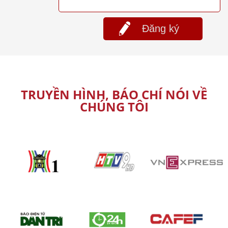
Đăng ký
TRUYỀN HÌNH, BÁO CHÍ NÓI VỀ
CHÚNG TÔI