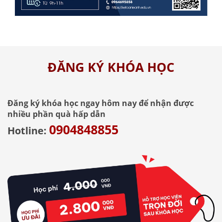
ĐĂNG KÝ KHÓA HỌC
Đăng ký khóa học ngay hôm nay để nhận được
nhiều phần quà hấp dẫn
0904848855
Hotline: