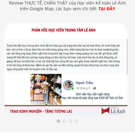
Review THỰC TẾ, CHÂN THẬT của Học viên Kế toán Lê Ánh
trên Google Map, các bạn xem chi tiết:
TẠI ĐÂY