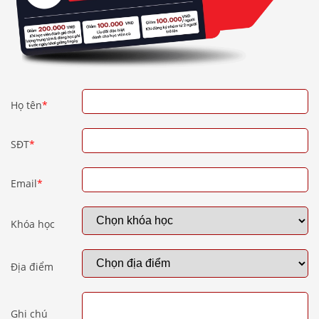
Họ tên
*
SĐT
*
Email
*
Khóa học
Địa điểm
Ghi chú