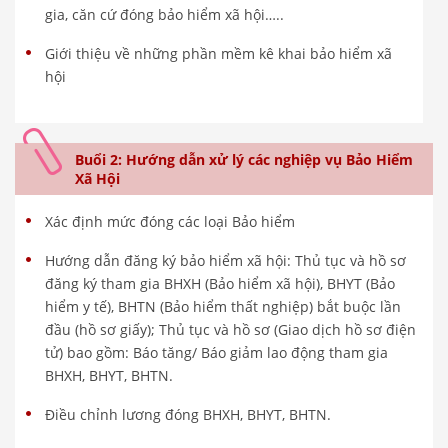
gia, căn cứ đóng bảo hiểm xã hội…..
Giới thiệu về những phần mềm kê khai bảo hiểm xã
hội
Buổi 2: Hướng dẫn xử lý các nghiệp vụ Bảo Hiểm
Xã Hội
Xác định mức đóng các loại Bảo hiểm
Hướng dẫn đăng ký bảo hiểm xã hội: Thủ tục và hồ sơ
đăng ký tham gia BHXH (Bảo hiểm xã hội), BHYT (Bảo
hiểm y tế), BHTN (Bảo hiểm thất nghiệp) bắt buộc lần
đầu (hồ sơ giấy); Thủ tục và hồ sơ (Giao dịch hồ sơ điện
tử) bao gồm: Báo tăng/ Báo giảm lao động tham gia
BHXH, BHYT, BHTN.
Điều chỉnh lương đóng BHXH, BHYT, BHTN.