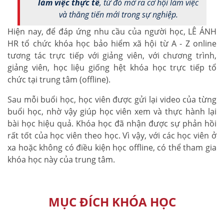
làm việc thực tế
, từ đó mở ra cơ hội làm việc
và thăng tiến mới trong sự nghiệp.
Hiện nay, để đáp ứng nhu cầu của người học, LÊ ÁNH
HR tổ chức khóa học bảo hiểm xã hội từ A - Z online
tương tác trực tiếp với giảng viên, với chương trình,
giảng viên, học liệu giống hệt khóa học trực tiếp tổ
chức tại trung tâm (offline).
Sau mỗi buổi học, học viên được gửi lại video của từng
buổi học, nhờ vậy giúp học viên xem và thực hành lại
bài học hiệu quả. Khóa học đã nhận được sự phản hồi
rất tốt của học viên theo học. Vì vậy, với các học viên ở
xa hoặc không có điều kiện học offline, có thể tham gia
khóa học này của trung tâm.
MỤC ĐÍCH KHÓA HỌC