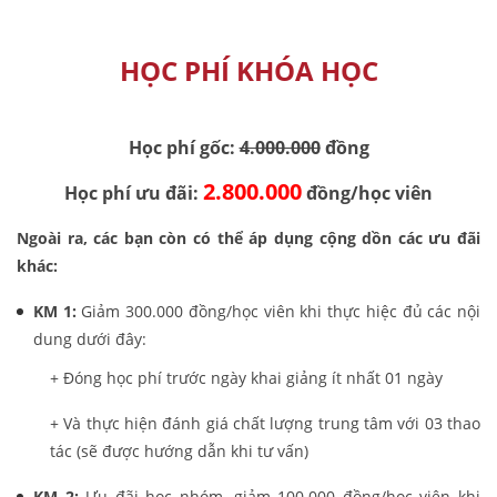
HỌC PHÍ KHÓA HỌC
Học phí gốc:
4.000.000
đồng
2.800.000
Học phí ưu đãi:
đồng/học viên
Ngoài ra, các bạn còn có thể áp dụng cộng dồn các ưu đãi
khác:
KM 1:
Giảm 300.000 đồng/học viên khi thực hiệc đủ các nội
dung dưới đây:
+ Đóng học phí trước ngày khai giảng ít nhất 01 ngày
+ Và thực hiện đánh giá chất lượng trung tâm với 03 thao
tác (sẽ được hướng dẫn khi tư vấn)
KM 2:
Ưu đãi học nhóm, giảm 100.000 đồng/học viên khi