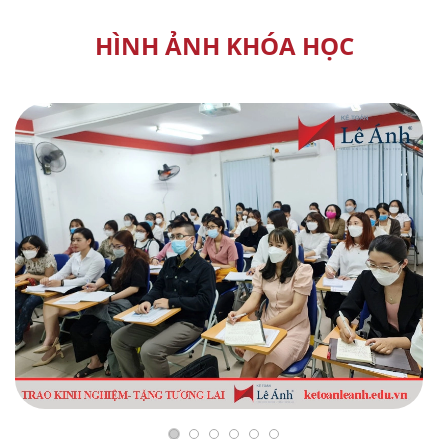
HÌNH ẢNH KHÓA HỌC