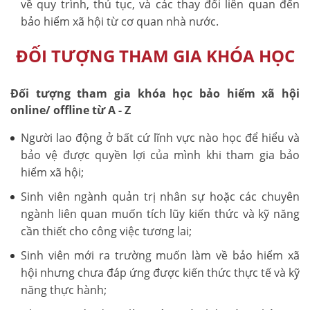
về quy trình, thủ tục, và các thay đổi liên quan đến
bảo hiểm xã hội từ cơ quan nhà nước.
ĐỐI TƯỢNG THAM GIA KHÓA HỌC
Đối tượng tham gia khóa học bảo hiểm xã hội
online/ offline từ A - Z
Người lao động ở bất cứ lĩnh vực nào học để hiểu và
bảo vệ được quyền lợi của mình khi tham gia bảo
hiểm xã hội;
Sinh viên ngành quản trị nhân sự hoặc các chuyên
ngành liên quan muốn tích lũy kiến thức và kỹ năng
cần thiết cho công việc tương lai;
Sinh viên mới ra trường muốn làm về bảo hiểm xã
hội nhưng chưa đáp ứng được kiến thức thực tế và kỹ
năng thực hành;