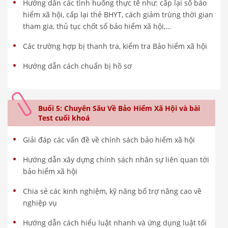
Hướng dẫn các tình huống thực tế như: cấp lại sổ bảo
hiểm xã hội, cấp lại thẻ BHYT, cách giảm trùng thời gian
tham gia, thủ tục chốt sổ bảo hiểm xã hội,…
Các trường hợp bị thanh tra, kiểm tra Bảo hiểm xã hội
Hướng dẫn cách chuẩn bị hồ sơ
Buổi 5: Chuyên Sâu Về Bảo Hiểm Xã Hội và bài
Test cuối khoá
Giải đáp các vấn đề về chính sách bảo hiểm xã hội
Hướng dẫn xây dựng chính sách nhân sự liên quan tới
bảo hiểm xã hội
Chia sẻ các kinh nghiệm, kỹ năng bổ trợ nâng cao về
nghiệp vụ
Hướng dẫn cách hiểu luật nhanh và ứng dụng luật tối