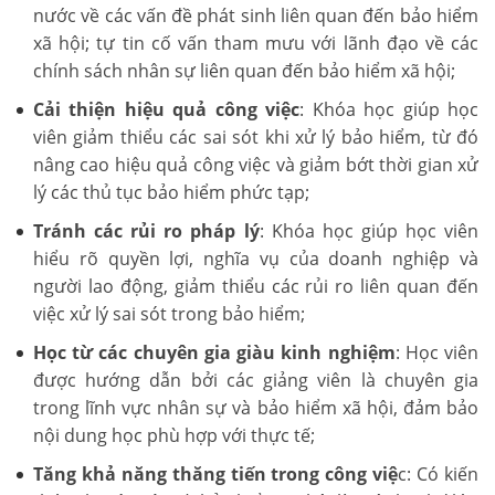
nước về các vấn đề phát sinh liên quan đến bảo hiểm
xã hội; tự tin cố vấn tham mưu với lãnh đạo về các
chính sách nhân sự liên quan đến bảo hiểm xã hội;
Cải thiện hiệu quả công việc
: Khóa học giúp học
viên giảm thiểu các sai sót khi xử lý bảo hiểm, từ đó
nâng cao hiệu quả công việc và giảm bớt thời gian xử
lý các thủ tục bảo hiểm phức tạp;
Tránh các rủi ro pháp lý
: Khóa học giúp học viên
hiểu rõ quyền lợi, nghĩa vụ của doanh nghiệp và
người lao động, giảm thiểu các rủi ro liên quan đến
việc xử lý sai sót trong bảo hiểm;
Học từ các chuyên gia giàu kinh nghiệm
: Học viên
được hướng dẫn bởi các giảng viên là chuyên gia
trong lĩnh vực nhân sự và bảo hiểm xã hội, đảm bảo
nội dung học phù hợp với thực tế;
Tăng khả năng thăng tiến trong công việ
c: Có kiến