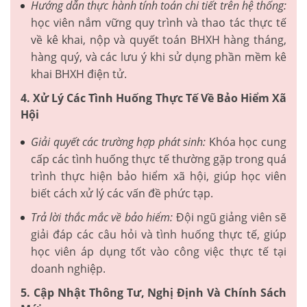
Hướng dẫn thực hành tính toán chi tiết trên hệ thống:
học viên nắm vững quy trình và thao tác thực tế
về kê khai, nộp và quyết toán BHXH hàng tháng,
hàng quý, và các lưu ý khi sử dụng phần mềm kê
khai BHXH điện tử.
4. Xử Lý Các Tình Huống Thực Tế Về Bảo Hiểm Xã
Hội
Giải quyết các trường hợp phát sinh:
Khóa học cung
cấp các tình huống thực tế thường gặp trong quá
trình thực hiện bảo hiểm xã hội, giúp học viên
biết cách xử lý các vấn đề phức tạp.
Trả lời thắc mắc về bảo hiểm:
Đội ngũ giảng viên sẽ
giải đáp các câu hỏi và tình huống thực tế, giúp
học viên áp dụng tốt vào công việc thực tế tại
doanh nghiệp.
5. Cập Nhật Thông Tư, Nghị Định Và Chính Sách