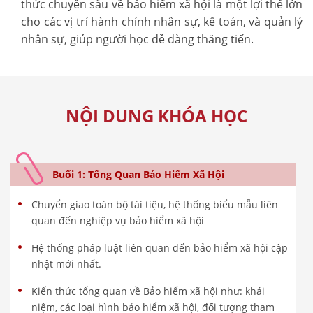
thức chuyên sâu về bảo hiểm xã hội là một lợi thế lớn
cho các vị trí hành chính nhân sự, kế toán, và quản lý
nhân sự, giúp người học dễ dàng thăng tiến.
NỘI DUNG KHÓA HỌC
Buổi 1: Tổng Quan Bảo Hiểm Xã Hội
Chuyển giao toàn bộ tài tiệu, hệ thống biểu mẫu liên
quan đến nghiệp vụ bảo hiểm xã hội
Hệ thống pháp luật liên quan đến bảo hiểm xã hội cập
nhật mới nhất.
Kiến thức tổng quan về Bảo hiểm xã hội như: khái
niệm, các loại hình bảo hiểm xã hội, đối tượng tham