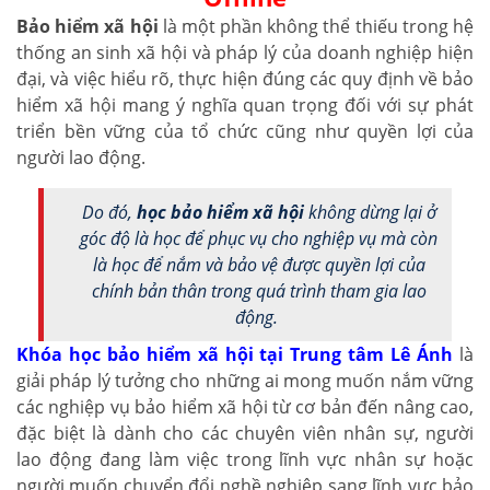
Bảo hiểm xã hội
là một phần không thể thiếu trong hệ
thống an sinh xã hội và pháp lý của doanh nghiệp hiện
đại, và việc hiểu rõ, thực hiện đúng các quy định về bảo
hiểm xã hội mang ý nghĩa quan trọng đối với sự phát
triển bền vững của tổ chức cũng như quyền lợi của
người lao động.
Do đó,
học bảo hiểm xã hội
không dừng lại ở
góc độ là học để phục vụ cho nghiệp vụ mà còn
là học để nắm và bảo vệ được quyền lợi của
chính bản thân trong quá trình tham gia lao
động.
Khóa học bảo hiểm xã hội tại Trung tâm Lê Ánh
là
giải pháp lý tưởng cho những ai mong muốn nắm vững
các nghiệp vụ bảo hiểm xã hội từ cơ bản đến nâng cao,
đặc biệt là dành cho các chuyên viên nhân sự, người
lao động đang làm việc trong lĩnh vực nhân sự hoặc
người muốn chuyển đổi nghề nghiệp sang lĩnh vực bảo