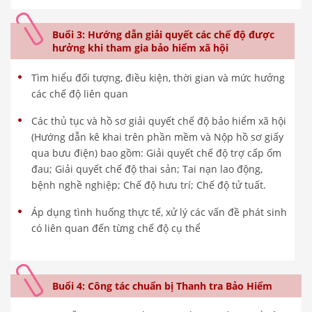
Buổi 3: Hướng dẫn giải quyết các chế độ được
hưởng khi tham gia bảo hiểm xã hội
Tìm hiểu đối tượng, điều kiện, thời gian và mức hưởng
các chế độ liên quan
Các thủ tục và hồ sơ giải quyết chế độ bảo hiểm xã hội
(Hướng dẫn kê khai trên phần mềm và Nộp hồ sơ giấy
qua bưu điện) bao gồm: Giải quyết chế độ trợ cấp ốm
đau; Giải quyết chế độ thai sản; Tai nạn lao động,
bệnh nghề nghiệp; Chế độ hưu trí; Chế độ tử tuất.
Áp dụng tình huống thực tế, xử lý các vấn đề phát sinh
có liên quan đến từng chế độ cụ thể
Buổi 4: Công tác chuẩn bị Thanh tra Bảo Hiểm