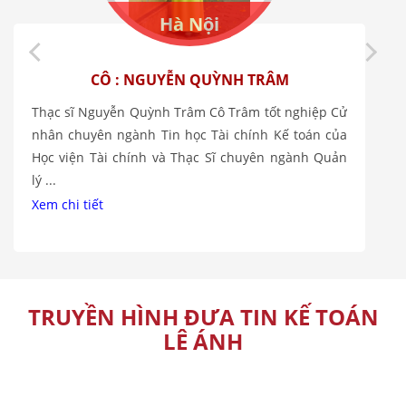
Hà Nội
CÔ : NGUYỄN QUỲNH TRÂM
Thạc sĩ Nguyễn Quỳnh Trâm Cô Trâm tốt nghiệp Cử
nhân chuyên ngành Tin học Tài chính Kế toán của
Học viện Tài chính và Thạc Sĩ chuyên ngành Quản
lý ...
Xem chi tiết
TRUYỀN HÌNH ĐƯA TIN KẾ TOÁN
LÊ ÁNH