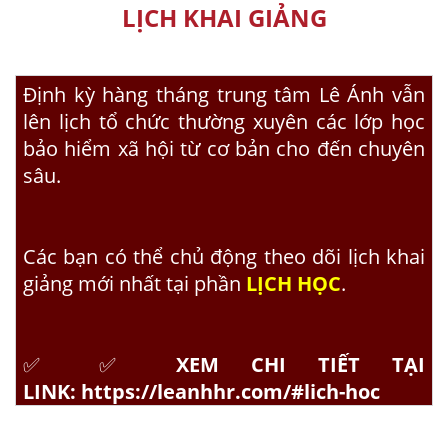
LỊCH KHAI GIẢNG
Định kỳ hàng tháng trung tâm Lê Ánh vẫn
lên lịch tổ chức thường xuyên các lớp
học
bảo hiểm xã hội
từ cơ bản cho đến chuyên
sâu.
Các bạn có thể chủ động theo dõi lịch khai
giảng mới nhất tại phần
LỊCH HỌC
.
✅ ✅
XEM CHI TIẾT TẠI
LINK:
https://leanhhr.com/#lich-hoc