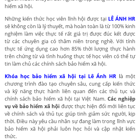
hiểm xã hội.
Những kiến thức học viên lĩnh hội được tại
LÊ ÁNH HR
sẽ không còn là lý thuyết, mà hoàn toàn là từ 100% kinh
nghiệm làm việc thực tế rất giá trị được đúc kết được
từ các chuyên gia có thâm niên trong nghề. Với tính
thực tế ứng dụng cao hơn 85% thời lượng thực hành
trên chứng từ và tình huống thực tế học viên có thể tự
tin làm chủ các chính sách bảo hiểm xã hội.
Khóa học bảo hiểm xã hội tại Lê Ánh HR
l
à một
chương trình đào tạo chuyên sâu, cung cấp kiến thức
và kỹ năng thực hành liên quan đến các thủ tục và
chính sách bảo hiểm xã hội tại Việt Nam.
Các nghiệp
vụ về bảo hiểm xã hội
được thực hiện đổi mới liên tục
về chính sách và thủ tục giúp tinh giảm sức người, kịp
thời. Điều này yêu cầu nhân sự đang làm trong lĩnh vực
bảo hiểm xã hội phải luôn học hỏi và cập nhật kiến
thức.