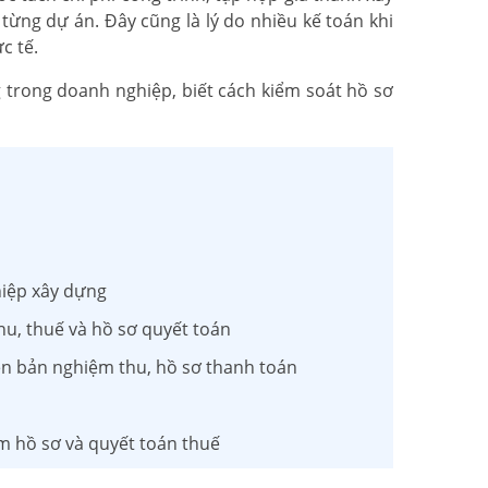
từng dự án. Đây cũng là lý do nhiều kế toán khi
c tế.
 trong doanh nghiệp, biết cách kiểm soát hồ sơ
hiệp xây dựng
hu, thuế và hồ sơ quyết toán
iên bản nghiệm thu, hồ sơ thanh toán
àm hồ sơ và quyết toán thuế