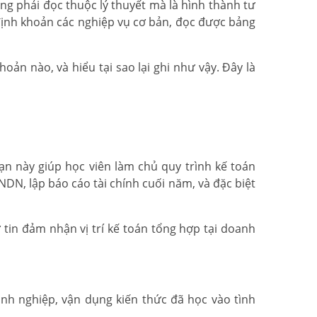
ông phải đọc thuộc lý thuyết mà là hình thành tư
 định khoản các nghiệp vụ cơ bản, đọc được bảng
oản nào, và hiểu tại sao lại ghi như vậy. Đây là
ạn này giúp học viên làm chủ quy trình kế toán
DN, lập báo cáo tài chính cuối năm, và đặc biệt
ự tin đảm nhận vị trí kế toán tổng hợp tại doanh
anh nghiệp, vận dụng kiến thức đã học vào tình