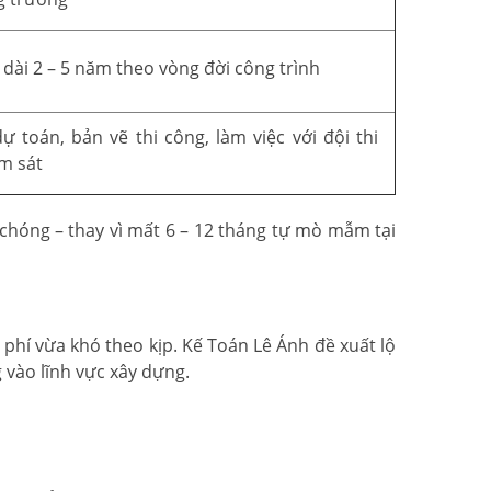
 dài 2 – 5 năm theo vòng đời công trình
 toán, bản vẽ thi công, làm việc với đội thi
ám sát
chóng – thay vì mất 6 – 12 tháng tự mò mẫm tại
phí vừa khó theo kịp. Kế Toán Lê Ánh đề xuất lộ
vào lĩnh vực xây dựng.