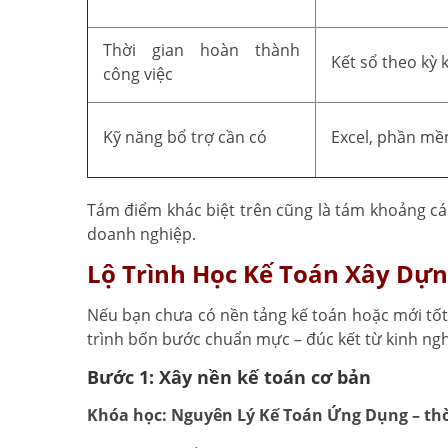
Thời gian hoàn thành
Kết sổ theo kỳ 
công việc
Kỹ năng bổ trợ cần có
Excel, phần mề
Tám điểm khác biệt trên cũng là tám khoảng cá
doanh nghiệp.
Lộ Trình Học Kế Toán Xây Dự
Nếu bạn chưa có nền tảng kế toán hoặc mới tốt 
trình bốn bước chuẩn mực – đúc kết từ kinh ng
Bước 1: Xây nền kế toán cơ bản
Khóa học: Nguyên Lý Kế Toán Ứng Dụng – thời