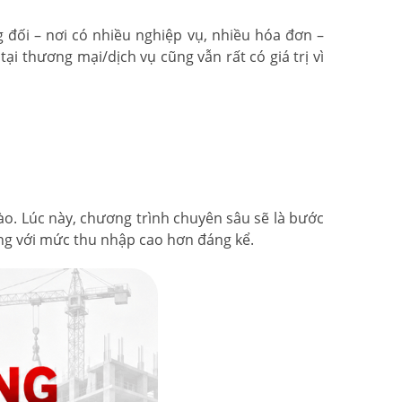
đối – nơi có nhiều nghiệp vụ, nhiều hóa đơn –
ại thương mại/dịch vụ cũng vẫn rất có giá trị vì
ào. Lúc này, chương trình chuyên sâu sẽ là bước
ng với mức thu nhập cao hơn đáng kể.