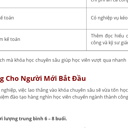
kế toán
Có nghiệp vụ kéo
Thêm đọc hiểu dự
m kế toán
công và kỹ sư gi
ch mà khóa học chuyên sâu giúp học viên vượt qua nhanh 
ng Cho Người Mới Bắt Đầu
nghiệp, việc lao thẳng vào khóa chuyên sâu sẽ vừa tốn học 
hiệm đào tạo hàng nghìn học viên chuyển ngành thành công 
 lượng trung bình 6 – 8 buổi.