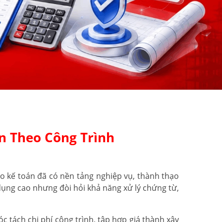
n Theo Công Trình
o kế toán đã có nền tảng nghiệp vụ, thành thạo
ụng cao nhưng đòi hỏi khả năng xử lý chứng từ,
 tách chi phí công trình, tập hợp giá thành xây