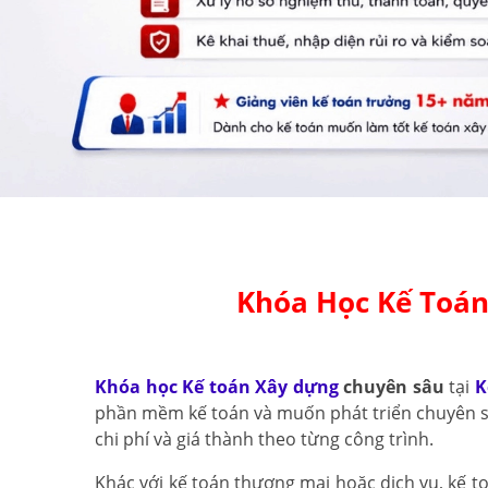
Khóa Học Kế Toán
Khóa học Kế toán Xây dựng
chuyên sâu
tại
K
phần mềm kế toán và muốn phát triển chuyên sâ
chi phí và giá thành theo từng công trình.
Khác với kế toán thương mại hoặc dịch vụ, kế t