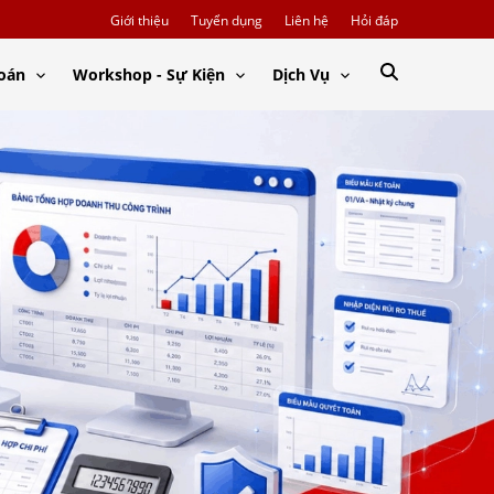
Giới thiệu
Tuyển dụng
Liên hệ
Hỏi đáp
Toán
Workshop - Sự Kiện
Dịch Vụ