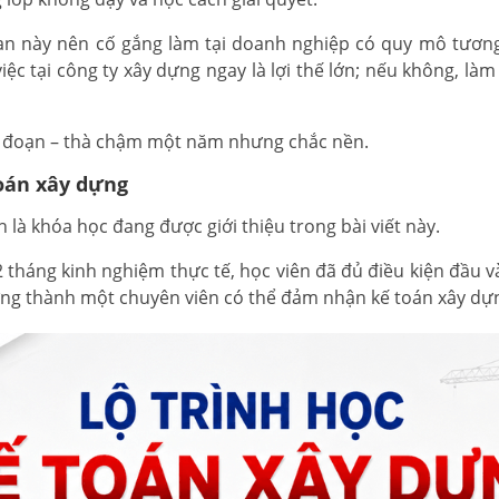
ạn này nên cố gắng làm tại doanh nghiệp có quy mô tương 
c tại công ty xây dựng ngay là lợi thế lớn; nếu không, làm t
ai đoạn – thà chậm một năm nhưng chắc nền.
oán xây dựng
h là khóa học đang được giới thiệu trong bài viết này.
2 tháng kinh nghiệm thực tế, học viên đã đủ điều kiện đầu v
ờng thành một chuyên viên có thể đảm nhận kế toán xây dự