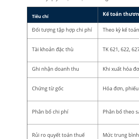
Kế toán thươn
Tiêu chí
Đối tượng tập hợp chi phí
Theo kỳ kế toá
Tài khoản đặc thù
TK 621, 622, 62
Ghi nhận doanh thu
Khi xuất hóa đơ
Chứng từ gốc
Hóa đơn, phiếu
Phân bổ chi phí
Phân bổ theo s
Rủi ro quyết toán thuế
Mức trung bình