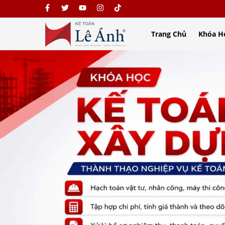
Trang Chủ
Khóa H