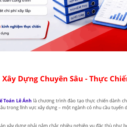
 Xây Dựng Chuyên Sâu - Thực Chiế
ế Toán Lê Ánh
là chương trình đào tạo thực chiến dành ch
u trong lĩnh vực xây dựng – một ngành có nhu cầu tuyển d
oán xây dựng phải nắm chắc nhiều nghiệp vụ đặc thù như bóc