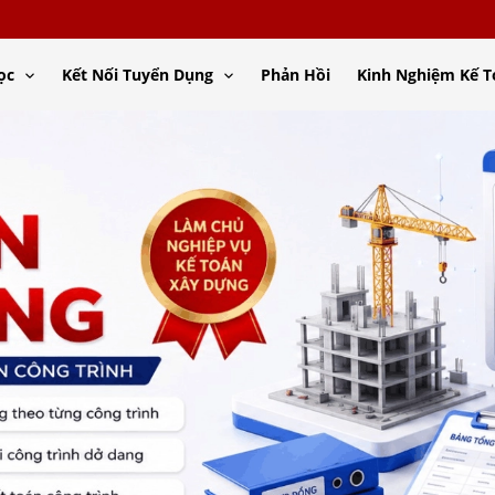
ọc
Kết Nối Tuyển Dụng
Phản Hồi
Kinh Nghiệm Kế 