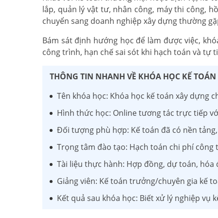
lắp, quản lý vật tư, nhân công, máy thi công, 
chuyển sang doanh nghiệp xây dựng thường gặp 
Bám sát định hướng học để làm được việc, khóa
công trình, hạn chế sai sót khi hạch toán và tự 
THÔNG TIN NHANH VỀ KHÓA HỌC KẾ TOÁN
Tên khóa học: Khóa học kế toán xây dựng c
Hình thức học: Online tương tác trực tiếp vớ
Đối tượng phù hợp: Kế toán đã có nền tảng,
Trọng tâm đào tạo: Hạch toán chi phí công t
Tài liệu thực hành: Hợp đồng, dự toán, hóa
Giảng viên: Kế toán trưởng/chuyên gia kế t
Kết quả sau khóa học: Biết xử lý nghiệp vụ 