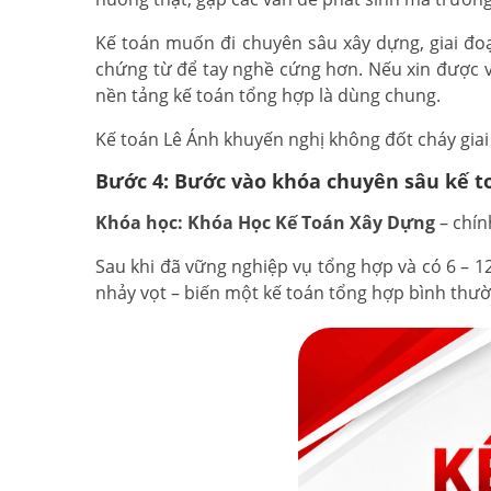
Kế toán muốn đi chuyên sâu xây dựng, giai đo
chứng từ để tay nghề cứng hơn. Nếu xin được việ
nền tảng kế toán tổng hợp là dùng chung.
Kế toán Lê Ánh khuyến nghị không đốt cháy gi
Bước 4: Bước vào khóa chuyên sâu kế t
Khóa học: Khóa Học Kế Toán Xây Dựng
– chín
Sau khi đã vững nghiệp vụ tổng hợp và có 6 – 1
nhảy vọt – biến một kế toán tổng hợp bình thư