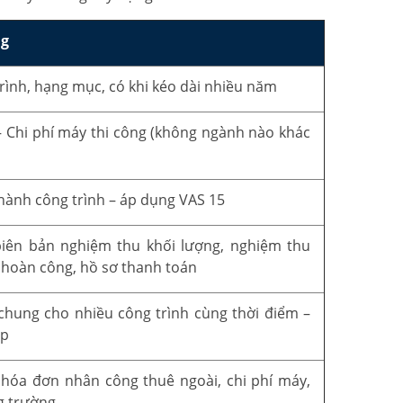
ng
rình, hạng mục, có khi kéo dài nhiều năm
 Chi phí máy thi công (không ngành nào khác
thành công trình – áp dụng VAS 15
iên bản nghiệm thu khối lượng, nghiệm thu
ẽ hoàn công, hồ sơ thanh toán
chung cho nhiều công trình cùng thời điểm –
ạp
 hóa đơn nhân công thuê ngoài, chi phí máy,
ng trường