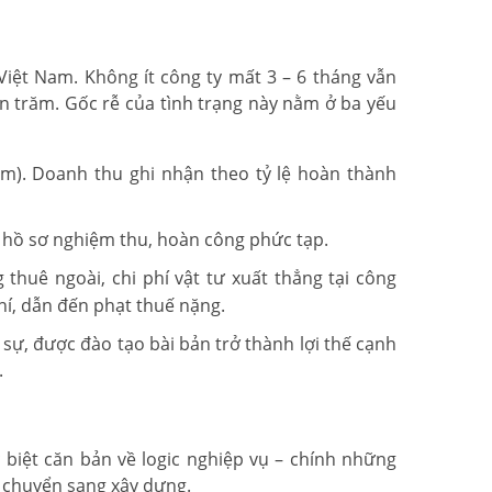
iệt Nam. Không ít công ty mất 3 – 6 tháng vẫn
 trăm. Gốc rễ của tình trạng này nằm ở ba yếu
ăm). Doanh thu ghi nhận theo tỷ lệ hoàn thành
ộ hồ sơ nghiệm thu, hoàn công phức tạp.
thuê ngoài, chi phí vật tư xuất thẳng tại công
phí, dẫn đến phạt thuế nặng.
sự, được đào tạo bài bản trở thành lợi thế cạnh
.
biệt căn bản về logic nghiệp vụ – chính những
i chuyển sang xây dựng.