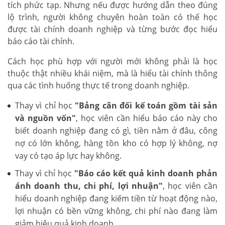
tích phức tạp. Nhưng nếu được hướng dẫn theo đúng
lộ trình, người không chuyên hoàn toàn có thể học
được tài chính doanh nghiệp và từng bước đọc hiểu
báo cáo tài chính.
Cách học phù hợp với người mới không phải là học
thuộc thật nhiều khái niệm, mà là hiểu tài chính thông
qua các tình huống thực tế trong doanh nghiệp.
Thay vì chỉ học
"Bảng cân đối kế toán gồm tài sản
và nguồn vốn"
, học viên cần hiểu báo cáo này cho
biết doanh nghiệp đang có gì, tiền nằm ở đâu, công
nợ có lớn không, hàng tồn kho có hợp lý không, nợ
vay có tạo áp lực hay không.
Thay vì chỉ học
"Báo cáo kết quả kinh doanh phản
ánh doanh thu, chi phí, lợi nhuận"
, học viên cần
hiểu doanh nghiệp đang kiếm tiền từ hoạt động nào,
lợi nhuận có bền vững không, chi phí nào đang làm
giảm hiệu quả kinh doanh.