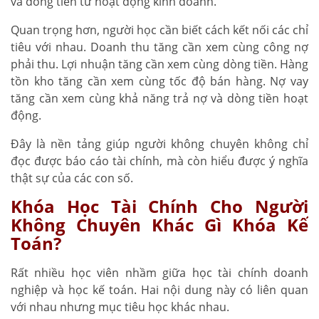
và dòng tiền từ hoạt động kinh doanh.
Quan trọng hơn, người học cần biết cách kết nối các chỉ
tiêu với nhau. Doanh thu tăng cần xem cùng công nợ
phải thu. Lợi nhuận tăng cần xem cùng dòng tiền. Hàng
tồn kho tăng cần xem cùng tốc độ bán hàng. Nợ vay
tăng cần xem cùng khả năng trả nợ và dòng tiền hoạt
động.
Đây là nền tảng giúp người không chuyên không chỉ
đọc được báo cáo tài chính, mà còn hiểu được ý nghĩa
thật sự của các con số.
Khóa Học Tài Chính Cho Người
Không Chuyên Khác Gì Khóa Kế
Toán?
Rất nhiều học viên nhầm giữa học tài chính doanh
nghiệp và học kế toán. Hai nội dung này có liên quan
với nhau nhưng mục tiêu học khác nhau.