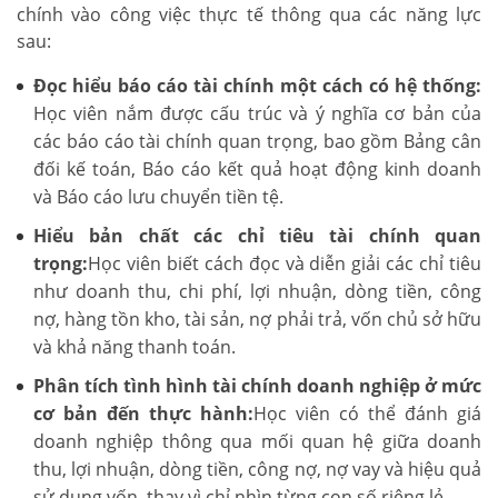
chính vào công việc thực tế thông qua các năng lực
sau:
Đọc hiểu báo cáo tài chính một cách có hệ thống:
Học viên nắm được cấu trúc và ý nghĩa cơ bản của
các báo cáo tài chính quan trọng, bao gồm Bảng cân
đối kế toán, Báo cáo kết quả hoạt động kinh doanh
và Báo cáo lưu chuyển tiền tệ.
Hiểu bản chất các chỉ tiêu tài chính quan
trọng:
Học viên biết cách đọc và diễn giải các chỉ tiêu
như doanh thu, chi phí, lợi nhuận, dòng tiền, công
nợ, hàng tồn kho, tài sản, nợ phải trả, vốn chủ sở hữu
và khả năng thanh toán.
Phân tích tình hình tài chính doanh nghiệp ở mức
cơ bản đến thực hành:
Học viên có thể đánh giá
doanh nghiệp thông qua mối quan hệ giữa doanh
thu, lợi nhuận, dòng tiền, công nợ, nợ vay và hiệu quả
sử dụng vốn, thay vì chỉ nhìn từng con số riêng lẻ.