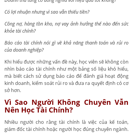
C
ó lợi nhuận nhưng vì sao vẫn thiếu tiền?
Công nợ, hàng tồn kho, nợ vay ảnh hưởng thế nào đến sức
khỏe tài chính?
Báo cáo tài chính nói gì về khả năng thanh toán và rủi ro
của doanh nghiệp?
Khi hiểu được những vấn đề này, học viên sẽ không còn
nhìn báo cáo tài chính như một bảng số liệu khó hiểu,
mà biết cách sử dụng báo cáo để đánh giá hoạt động
kinh doanh, kiểm soát rủi ro và đưa ra quyết định có cơ
sở hơn.
Vì Sao Người Không Chuyên Vẫn
Nên Học Tài Chính?
Nhiều người cho rằng tài chính là việc của kế toán,
giám đốc tài chính hoặc người học đúng chuyên ngành.