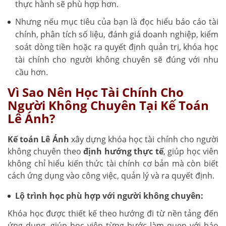
thực hành sẽ phù hợp hơn.
Nhưng nếu mục tiêu của bạn là đọc hiểu báo cáo tài
chính, phân tích số liệu, đánh giá doanh nghiệp, kiểm
soát dòng tiền hoặc ra quyết định quản trị, khóa học
tài chính cho người không chuyên sẽ đúng với nhu
cầu hơn.
Vì Sao Nên Học Tài Chính Cho
Người Không Chuyên Tại Kế Toán
Lê Ánh?
Kế toán Lê Ánh
xây dựng khóa học tài chính cho người
không chuyên theo
định hướng thực tế
, giúp học viên
không chỉ hiểu kiến thức tài chính cơ bản mà còn biết
cách ứng dụng vào công việc, quản lý và ra quyết định.
Lộ trình học phù hợp với người không chuyên:
Khóa học được thiết kế theo hướng đi từ nền tảng đến
ứng dụng, giúp học viên từng bước làm quen với báo