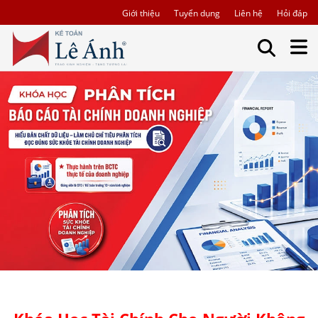
Giới thiệu
Tuyển dụng
Liên hệ
Hỏi đáp