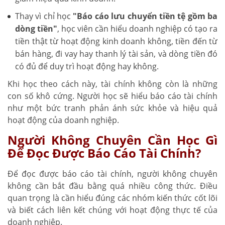
Thay vì chỉ học
"Báo cáo lưu chuyển tiền tệ gồm ba
dòng tiền"
, học viên cần hiểu doanh nghiệp có tạo ra
tiền thật từ hoạt động kinh doanh không, tiền đến từ
bán hàng, đi vay hay thanh lý tài sản, và dòng tiền đó
có đủ để duy trì hoạt động hay không.
Khi học theo cách này, tài chính không còn là những
con số khô cứng. Người học sẽ hiểu báo cáo tài chính
như một bức tranh phản ánh sức khỏe và hiệu quả
hoạt động của doanh nghiệp.
Người Không Chuyên Cần Học Gì
Để Đọc Được Báo Cáo Tài Chính?
Để đọc được báo cáo tài chính, người không chuyên
không cần bắt đầu bằng quá nhiều công thức. Điều
quan trọng là cần hiểu đúng các nhóm kiến thức cốt lõi
và biết cách liên kết chúng với hoạt động thực tế của
doanh nghiệp.