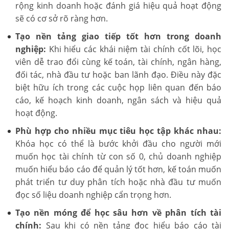
rộng kinh doanh hoặc đánh giá hiệu quả hoạt động
sẽ có cơ sở rõ ràng hơn.
Tạo nền tảng giao tiếp tốt hơn trong doanh
nghiệp:
Khi hiểu các khái niệm tài chính cốt lõi, học
viên dễ trao đổi cùng kế toán, tài chính, ngân hàng,
đối tác, nhà đầu tư hoặc ban lãnh đạo. Điều này đặc
biệt hữu ích trong các cuộc họp liên quan đến báo
cáo, kế hoạch kinh doanh, ngân sách và hiệu quả
hoạt động.
Phù hợp cho nhiều mục tiêu học tập khác nhau:
Khóa học có thể là bước khởi đầu cho người mới
muốn học tài chính từ con số 0, chủ doanh nghiệp
muốn hiểu báo cáo để quản lý tốt hơn, kế toán muốn
phát triển tư duy phân tích hoặc nhà đầu tư muốn
đọc số liệu doanh nghiệp cẩn trọng hơn.
Tạo nền móng để học sâu hơn về phân tích tài
chính:
Sau khi có nền tảng đọc hiểu báo cáo tài