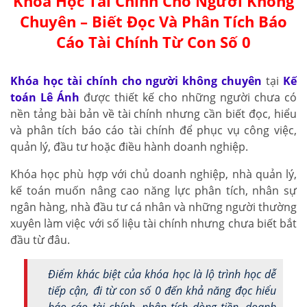
Khóa Học Tài Chính Cho Người Không
Chuyên – Biết Đọc Và Phân Tích Báo
Cáo Tài Chính Từ Con Số 0
Khóa học tài chính cho người không chuyên
tại
Kế
toán Lê Ánh
được thiết kế cho những người chưa có
nền tảng bài bản về tài chính nhưng cần biết đọc, hiểu
và phân tích báo cáo tài chính để phục vụ công việc,
quản lý, đầu tư hoặc điều hành doanh nghiệp.
Khóa học phù hợp với chủ doanh nghiệp, nhà quản lý,
kế toán muốn nâng cao năng lực phân tích, nhân sự
ngân hàng, nhà đầu tư cá nhân và những người thường
xuyên làm việc với số liệu tài chính nhưng chưa biết bắt
đầu từ đâu.
Điểm khác biệt của khóa học là lộ trình học dễ
tiếp cận, đi từ con số 0 đến khả năng đọc hiểu
báo cáo tài chính, phân tích dòng tiền, doanh