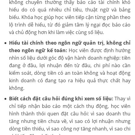
không chuyên thường thấy báo cáo tài chính khó
hiểu do có quá nhiều chỉ tiêu, thuật ngữ và bảng
biểu. Khóa học giúp học viên tiếp cận từng phần theo
lộ trình dễ hiểu, từ đó giảm tâm lý ngại đọc báo cáo
và chủ động hơn khi làm việc cùng số liệu.
Hiểu tài chính theo ngôn ngữ quản trị, không chỉ
theo ngôn ngữ kế toán:
Học viên được định hướng
nhìn số liệu dưới góc độ vận hành doanh nghiệp: tiền
đang ở đâu, lợi nhuận đến từ đâu, chi phí nào cần
kiểm soát, dòng tiền có an toàn không và hoạt động
kinh doanh có đang tạo ra hiệu quả thực chất hay
không.
Biết cách đặt câu hỏi đúng khi xem số liệu:
Thay vì
chỉ tiếp nhận báo cáo một cách thụ động, học viên
hình thành thói quen đặt câu hỏi: vì sao doanh thu
tăng nhưng tiền chưa về, vì sao có lợi nhuận nhưng
dòng tiền thiếu, vì sao công nợ tăng nhanh, vì sao chi