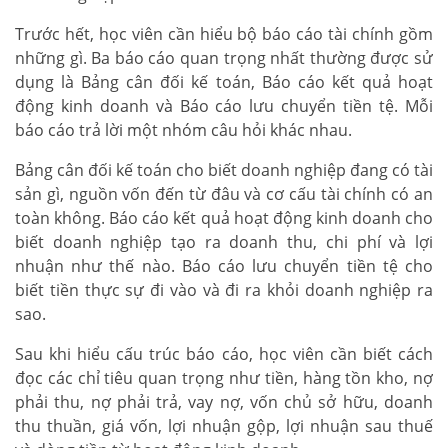
Trước hết, học viên cần hiểu bộ báo cáo tài chính gồm
những gì. Ba báo cáo quan trọng nhất thường được sử
dụng là Bảng cân đối kế toán, Báo cáo kết quả hoạt
động kinh doanh và Báo cáo lưu chuyển tiền tệ. Mỗi
báo cáo trả lời một nhóm câu hỏi khác nhau.
Bảng cân đối kế toán cho biết doanh nghiệp đang có tài
sản gì, nguồn vốn đến từ đâu và cơ cấu tài chính có an
toàn không. Báo cáo kết quả hoạt động kinh doanh cho
biết doanh nghiệp tạo ra doanh thu, chi phí và lợi
nhuận như thế nào. Báo cáo lưu chuyển tiền tệ cho
biết tiền thực sự đi vào và đi ra khỏi doanh nghiệp ra
sao.
Sau khi hiểu cấu trúc báo cáo, học viên cần biết cách
đọc các chỉ tiêu quan trọng như tiền, hàng tồn kho, nợ
phải thu, nợ phải trả, vay nợ, vốn chủ sở hữu, doanh
thu thuần, giá vốn, lợi nhuận gộp, lợi nhuận sau thuế