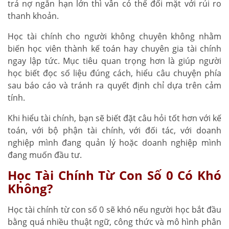
trả nợ ngắn hạn lớn thì vẫn có thể đối mặt với rủi ro
thanh khoản.
Học tài chính cho người không chuyên không nhằm
biến học viên thành kế toán hay chuyên gia tài chính
ngay lập tức. Mục tiêu quan trọng hơn là giúp người
học biết đọc số liệu đúng cách, hiểu câu chuyện phía
sau báo cáo và tránh ra quyết định chỉ dựa trên cảm
tính.
Khi hiểu tài chính, bạn sẽ biết đặt câu hỏi tốt hơn với kế
toán, với bộ phận tài chính, với đối tác, với doanh
nghiệp mình đang quản lý hoặc doanh nghiệp mình
đang muốn đầu tư.
Học Tài Chính Từ Con Số 0 Có Khó
Không?
Học tài chính từ con số 0 sẽ khó nếu người học bắt đầu
bằng quá nhiều thuật ngữ, công thức và mô hình phân