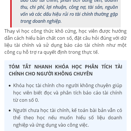
thu, chi phí, lợi nhuận, công nợ, tài sản, nguồn
vốn và các dấu hiệu rủi ro tài chính thường gặp
trong doanh nghiệp.
Thay vì học công thức khô cứng, học viên được hướng
dẫn cách hiểu bản chất con số, đặt câu hỏi đúng với dữ
liệu tài chính và sử dụng báo cáo tài chính như một
công cụ hỗ trợ ra quyết định trong thực tế.
TÓM TẮT NHANH KHÓA HỌC PHÂN TÍCH TÀI
CHÍNH CHO NGƯỜI KHÔNG CHUYÊN
Khóa học tài chính cho người không chuyên giúp
học viên biết đọc và phân tích báo cáo tài chính
từ con số 0.
Người chưa học tài chính, kế toán bài bản vẫn có
thể theo học nếu muốn hiểu số liệu doanh
nghiệp và ứng dụng vào công việc.