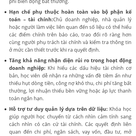
phí biến động bất thường.
Hạn chế phụ thuộc hoàn toàn vào bộ phận kế
toán – tài chính:
Chủ doanh nghiệp, nhà quản lý
hoặc người làm việc liên quan đến số liệu có thể hiểu
các điểm chính trên báo cáo, trao đổi rõ ràng hơn
cùng người phụ trách tài chính và kiểm tra thông tin
ở mức cần thiết trước khi ra quyết định.
Tăng khả năng nhận diện rủi ro trong hoạt động
doanh nghiệp:
Khi hiểu các dấu hiệu tài chính cơ
bản, học viên dễ nhận ra những vấn đề tiềm ẩn như
thiếu hụt dòng tiền, công nợ khó thu, chi phí tăng bất
thường, lợi nhuận thiếu bền vững hoặc áp lực thanh
toán ngắn hạn.
Hỗ trợ tư duy quản lý dựa trên dữ liệu:
Khóa học
giúp người học chuyển từ cách nhìn cảm tính sang
cách nhìn có căn cứ tài chính. Các quyết định liên
quan đến chi phí, ngân sách, vay vốn, đầu tư, mở