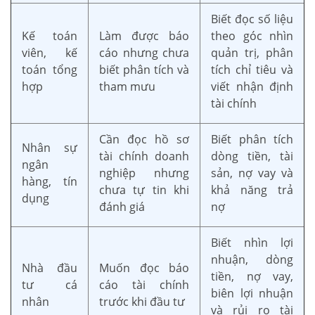
Biết đọc số liệu
Kế toán
Làm được báo
theo góc nhìn
viên, kế
cáo nhưng chưa
quản trị, phân
toán tổng
biết phân tích và
tích chỉ tiêu và
hợp
tham mưu
viết nhận định
tài chính
Cần đọc hồ sơ
Biết phân tích
Nhân sự
tài chính doanh
dòng tiền, tài
ngân
nghiệp nhưng
sản, nợ vay và
hàng, tín
chưa tự tin khi
khả năng trả
dụng
đánh giá
nợ
Biết nhìn lợi
nhuận, dòng
Nhà đầu
Muốn đọc báo
tiền, nợ vay,
tư cá
cáo tài chính
biên lợi nhuận
nhân
trước khi đầu tư
và rủi ro tài