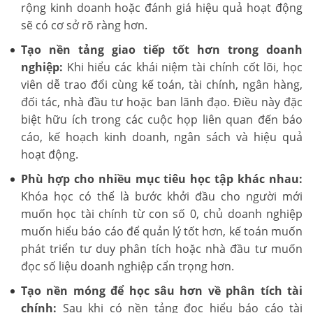
rộng kinh doanh hoặc đánh giá hiệu quả hoạt động
sẽ có cơ sở rõ ràng hơn.
Tạo nền tảng giao tiếp tốt hơn trong doanh
nghiệp:
Khi hiểu các khái niệm tài chính cốt lõi, học
viên dễ trao đổi cùng kế toán, tài chính, ngân hàng,
đối tác, nhà đầu tư hoặc ban lãnh đạo. Điều này đặc
biệt hữu ích trong các cuộc họp liên quan đến báo
cáo, kế hoạch kinh doanh, ngân sách và hiệu quả
hoạt động.
Phù hợp cho nhiều mục tiêu học tập khác nhau:
Khóa học có thể là bước khởi đầu cho người mới
muốn học tài chính từ con số 0, chủ doanh nghiệp
muốn hiểu báo cáo để quản lý tốt hơn, kế toán muốn
phát triển tư duy phân tích hoặc nhà đầu tư muốn
đọc số liệu doanh nghiệp cẩn trọng hơn.
Tạo nền móng để học sâu hơn về phân tích tài
chính:
Sau khi có nền tảng đọc hiểu báo cáo tài