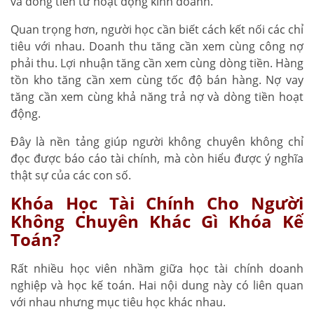
và dòng tiền từ hoạt động kinh doanh.
Quan trọng hơn, người học cần biết cách kết nối các chỉ
tiêu với nhau. Doanh thu tăng cần xem cùng công nợ
phải thu. Lợi nhuận tăng cần xem cùng dòng tiền. Hàng
tồn kho tăng cần xem cùng tốc độ bán hàng. Nợ vay
tăng cần xem cùng khả năng trả nợ và dòng tiền hoạt
động.
Đây là nền tảng giúp người không chuyên không chỉ
đọc được báo cáo tài chính, mà còn hiểu được ý nghĩa
thật sự của các con số.
Khóa Học Tài Chính Cho Người
Không Chuyên Khác Gì Khóa Kế
Toán?
Rất nhiều học viên nhầm giữa học tài chính doanh
nghiệp và học kế toán. Hai nội dung này có liên quan
với nhau nhưng mục tiêu học khác nhau.