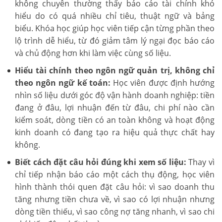
không chuyên thường thấy báo cáo tài chính khó
hiểu do có quá nhiều chỉ tiêu, thuật ngữ và bảng
biểu. Khóa học giúp học viên tiếp cận từng phần theo
lộ trình dễ hiểu, từ đó giảm tâm lý ngại đọc báo cáo
và chủ động hơn khi làm việc cùng số liệu.
Hiểu tài chính theo ngôn ngữ quản trị, không chỉ
theo ngôn ngữ kế toán:
Học viên được định hướng
nhìn số liệu dưới góc độ vận hành doanh nghiệp: tiền
đang ở đâu, lợi nhuận đến từ đâu, chi phí nào cần
kiểm soát, dòng tiền có an toàn không và hoạt động
kinh doanh có đang tạo ra hiệu quả thực chất hay
không.
Biết cách đặt câu hỏi đúng khi xem số liệu:
Thay vì
chỉ tiếp nhận báo cáo một cách thụ động, học viên
hình thành thói quen đặt câu hỏi: vì sao doanh thu
tăng nhưng tiền chưa về, vì sao có lợi nhuận nhưng
dòng tiền thiếu, vì sao công nợ tăng nhanh, vì sao chi