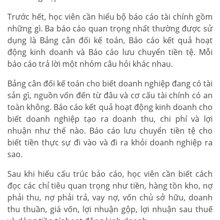
Trước hết, học viên cần hiểu bộ báo cáo tài chính gồm
những gì. Ba báo cáo quan trọng nhất thường được sử
dụng là Bảng cân đối kế toán, Báo cáo kết quả hoạt
động kinh doanh và Báo cáo lưu chuyển tiền tệ. Mỗi
báo cáo trả lời một nhóm câu hỏi khác nhau.
Bảng cân đối kế toán cho biết doanh nghiệp đang có tài
sản gì, nguồn vốn đến từ đâu và cơ cấu tài chính có an
toàn không. Báo cáo kết quả hoạt động kinh doanh cho
biết doanh nghiệp tạo ra doanh thu, chi phí và lợi
nhuận như thế nào. Báo cáo lưu chuyển tiền tệ cho
biết tiền thực sự đi vào và đi ra khỏi doanh nghiệp ra
sao.
Sau khi hiểu cấu trúc báo cáo, học viên cần biết cách
đọc các chỉ tiêu quan trọng như tiền, hàng tồn kho, nợ
phải thu, nợ phải trả, vay nợ, vốn chủ sở hữu, doanh
thu thuần, giá vốn, lợi nhuận gộp, lợi nhuận sau thuế