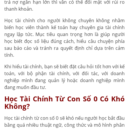
trả nợ ngắn hạn lớn thì vẫn có thể đối mặt với rủi ro
thanh khoản.
Học tài chính cho người không chuyên không nhằm
biến học viên thành kế toán hay chuyên gia tài chính
ngay lập tức. Mục tiêu quan trọng hơn là giúp người
học biết đọc số liệu đúng cách, hiểu câu chuyện phía
sau báo cáo và tránh ra quyết định chỉ dựa trên cảm
tính.
Khi hiểu tài chính, bạn sẽ biết đặt câu hỏi tốt hơn với kế
toán, với bộ phận tài chính, với đối tác, với doanh
nghiệp mình đang quản lý hoặc doanh nghiệp mình
đang muốn đầu tư.
Học Tài Chính Từ Con Số 0 Có Khó
Không?
Học tài chính từ con số 0 sẽ khó nếu người học bắt đầu
bằng quá nhiều thuật ngữ, công thức và mô hình phân