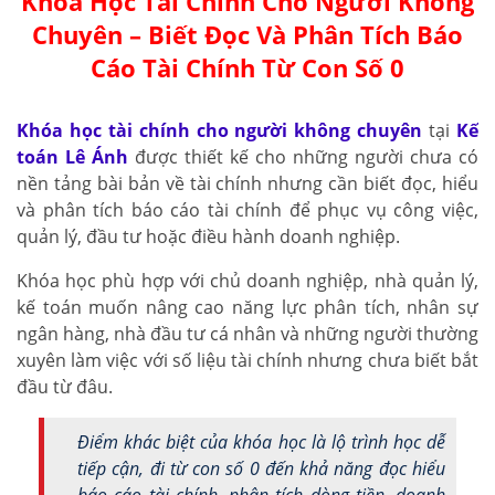
Khóa Học Tài Chính Cho Người Không
Chuyên – Biết Đọc Và Phân Tích Báo
Cáo Tài Chính Từ Con Số 0
Khóa học tài chính cho người không chuyên
tại
Kế
toán Lê Ánh
được thiết kế cho những người chưa có
nền tảng bài bản về tài chính nhưng cần biết đọc, hiểu
và phân tích báo cáo tài chính để phục vụ công việc,
quản lý, đầu tư hoặc điều hành doanh nghiệp.
Khóa học phù hợp với chủ doanh nghiệp, nhà quản lý,
kế toán muốn nâng cao năng lực phân tích, nhân sự
ngân hàng, nhà đầu tư cá nhân và những người thường
xuyên làm việc với số liệu tài chính nhưng chưa biết bắt
đầu từ đâu.
Điểm khác biệt của khóa học là lộ trình học dễ
tiếp cận, đi từ con số 0 đến khả năng đọc hiểu
báo cáo tài chính, phân tích dòng tiền, doanh