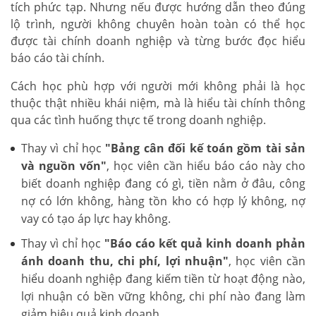
tích phức tạp. Nhưng nếu được hướng dẫn theo đúng
lộ trình, người không chuyên hoàn toàn có thể học
được tài chính doanh nghiệp và từng bước đọc hiểu
báo cáo tài chính.
Cách học phù hợp với người mới không phải là học
thuộc thật nhiều khái niệm, mà là hiểu tài chính thông
qua các tình huống thực tế trong doanh nghiệp.
Thay vì chỉ học
"Bảng cân đối kế toán gồm tài sản
và nguồn vốn"
, học viên cần hiểu báo cáo này cho
biết doanh nghiệp đang có gì, tiền nằm ở đâu, công
nợ có lớn không, hàng tồn kho có hợp lý không, nợ
vay có tạo áp lực hay không.
Thay vì chỉ học
"Báo cáo kết quả kinh doanh phản
ánh doanh thu, chi phí, lợi nhuận"
, học viên cần
hiểu doanh nghiệp đang kiếm tiền từ hoạt động nào,
lợi nhuận có bền vững không, chi phí nào đang làm
giảm hiệu quả kinh doanh.