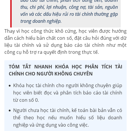
thu, chi phí, lợi nhuận, công nợ, tài sản, nguồn
vốn và các dấu hiệu rủi ro tài chính thường gặp
trong doanh nghiệp.
Thay vì học công thức khô cứng, học viên được hướng
dẫn cách hiểu bản chất con số, đặt câu hỏi đúng với dữ
liệu tài chính và sử dụng báo cáo tài chính như một
công cụ hỗ trợ ra quyết định trong thực tế.
TÓM TẮT NHANH KHÓA HỌC PHÂN TÍCH TÀI
CHÍNH CHO NGƯỜI KHÔNG CHUYÊN
Khóa học tài chính cho người không chuyên giúp
học viên biết đọc và phân tích báo cáo tài chính
từ con số 0.
Người chưa học tài chính, kế toán bài bản vẫn có
thể theo học nếu muốn hiểu số liệu doanh
nghiệp và ứng dụng vào công việc.