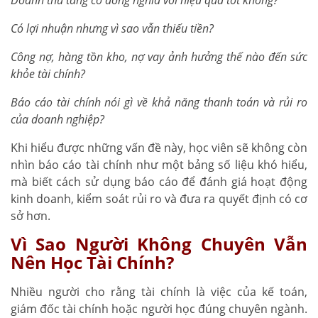
C
ó lợi nhuận nhưng vì sao vẫn thiếu tiền?
Công nợ, hàng tồn kho, nợ vay ảnh hưởng thế nào đến sức
khỏe tài chính?
Báo cáo tài chính nói gì về khả năng thanh toán và rủi ro
của doanh nghiệp?
Khi hiểu được những vấn đề này, học viên sẽ không còn
nhìn báo cáo tài chính như một bảng số liệu khó hiểu,
mà biết cách sử dụng báo cáo để đánh giá hoạt động
kinh doanh, kiểm soát rủi ro và đưa ra quyết định có cơ
sở hơn.
Vì Sao Người Không Chuyên Vẫn
Nên Học Tài Chính?
Nhiều người cho rằng tài chính là việc của kế toán,
giám đốc tài chính hoặc người học đúng chuyên ngành.