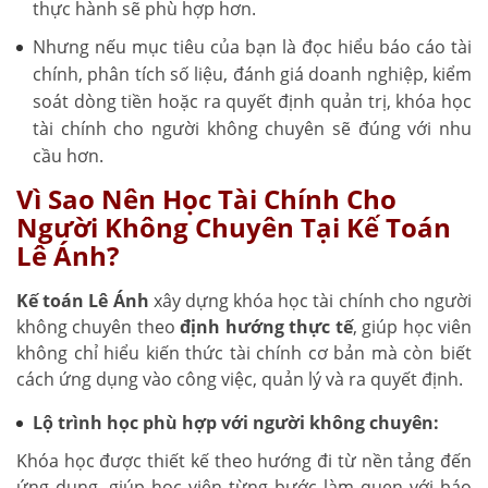
thực hành sẽ phù hợp hơn.
Nhưng nếu mục tiêu của bạn là đọc hiểu báo cáo tài
chính, phân tích số liệu, đánh giá doanh nghiệp, kiểm
soát dòng tiền hoặc ra quyết định quản trị, khóa học
tài chính cho người không chuyên sẽ đúng với nhu
cầu hơn.
Vì Sao Nên Học Tài Chính Cho
Người Không Chuyên Tại Kế Toán
Lê Ánh?
Kế toán Lê Ánh
xây dựng khóa học tài chính cho người
không chuyên theo
định hướng thực tế
, giúp học viên
không chỉ hiểu kiến thức tài chính cơ bản mà còn biết
cách ứng dụng vào công việc, quản lý và ra quyết định.
Lộ trình học phù hợp với người không chuyên:
Khóa học được thiết kế theo hướng đi từ nền tảng đến
ứng dụng, giúp học viên từng bước làm quen với báo