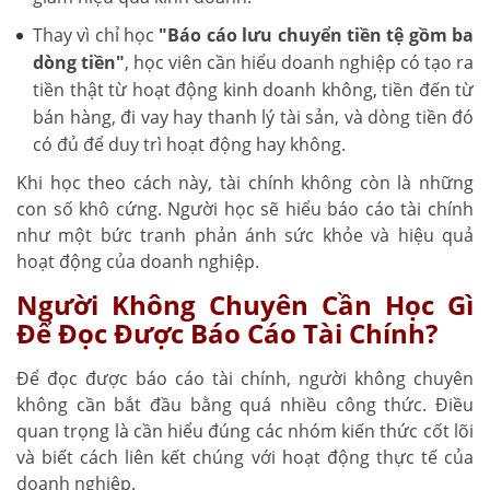
Thay vì chỉ học
"Báo cáo lưu chuyển tiền tệ gồm ba
dòng tiền"
, học viên cần hiểu doanh nghiệp có tạo ra
tiền thật từ hoạt động kinh doanh không, tiền đến từ
bán hàng, đi vay hay thanh lý tài sản, và dòng tiền đó
có đủ để duy trì hoạt động hay không.
Khi học theo cách này, tài chính không còn là những
con số khô cứng. Người học sẽ hiểu báo cáo tài chính
như một bức tranh phản ánh sức khỏe và hiệu quả
hoạt động của doanh nghiệp.
Người Không Chuyên Cần Học Gì
Để Đọc Được Báo Cáo Tài Chính?
Để đọc được báo cáo tài chính, người không chuyên
không cần bắt đầu bằng quá nhiều công thức. Điều
quan trọng là cần hiểu đúng các nhóm kiến thức cốt lõi
và biết cách liên kết chúng với hoạt động thực tế của
doanh nghiệp.