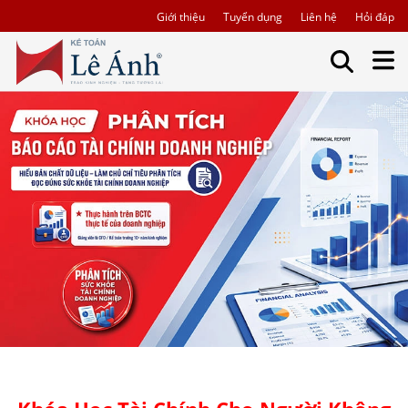
Giới thiệu
Tuyển dụng
Liên hệ
Hỏi đáp