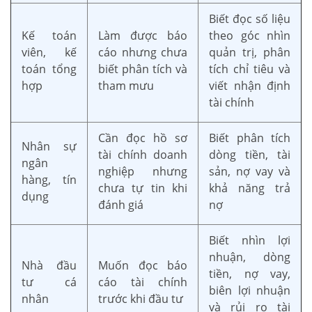
Biết đọc số liệu
Kế toán
Làm được báo
theo góc nhìn
viên, kế
cáo nhưng chưa
quản trị, phân
toán tổng
biết phân tích và
tích chỉ tiêu và
hợp
tham mưu
viết nhận định
tài chính
Cần đọc hồ sơ
Biết phân tích
Nhân sự
tài chính doanh
dòng tiền, tài
ngân
nghiệp nhưng
sản, nợ vay và
hàng, tín
chưa tự tin khi
khả năng trả
dụng
đánh giá
nợ
Biết nhìn lợi
nhuận, dòng
Nhà đầu
Muốn đọc báo
tiền, nợ vay,
tư cá
cáo tài chính
biên lợi nhuận
nhân
trước khi đầu tư
và rủi ro tài