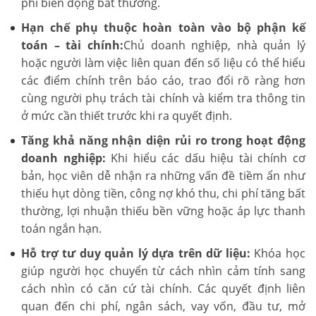
phí biến động bất thường.
Hạn chế phụ thuộc hoàn toàn vào bộ phận kế
toán – tài chính:
Chủ doanh nghiệp, nhà quản lý
hoặc người làm việc liên quan đến số liệu có thể hiểu
các điểm chính trên báo cáo, trao đổi rõ ràng hơn
cùng người phụ trách tài chính và kiểm tra thông tin
ở mức cần thiết trước khi ra quyết định.
Tăng khả năng nhận diện rủi ro trong hoạt động
doanh nghiệp:
Khi hiểu các dấu hiệu tài chính cơ
bản, học viên dễ nhận ra những vấn đề tiềm ẩn như
thiếu hụt dòng tiền, công nợ khó thu, chi phí tăng bất
thường, lợi nhuận thiếu bền vững hoặc áp lực thanh
toán ngắn hạn.
Hỗ trợ tư duy quản lý dựa trên dữ liệu:
Khóa học
giúp người học chuyển từ cách nhìn cảm tính sang
cách nhìn có căn cứ tài chính. Các quyết định liên
quan đến chi phí, ngân sách, vay vốn, đầu tư, mở