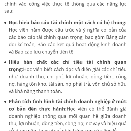
chính vào công việc thực tế thông qua các năng lực
sau:
Đọc hiểu báo cáo tài chính một cách có hệ thống:
Học viên nắm được cấu trúc và ý nghĩa cơ bản của
các báo cáo tài chính quan trọng, bao gồm Bảng cân
đối kế toán, Báo cáo kết quả hoạt động kinh doanh
và Báo cáo lưu chuyển tiền tệ.
Hiểu bản chất các chỉ tiêu tài chính quan
trọng:
Học viên biết cách đọc và diễn giải các chỉ tiêu
như doanh thu, chi phí, lợi nhuận, dòng tiền, công
nợ, hàng tồn kho, tài sản, nợ phải trả, vốn chủ sở hữu
và khả năng thanh toán.
Phân tích tình hình tài chính doanh nghiệp ở mức
cơ bản đến thực hành:
Học viên có thể đánh giá
doanh nghiệp thông qua mối quan hệ giữa doanh
thu, lợi nhuận, dòng tiền, công nợ, nợ vay và hiệu quả
sử dụng vốn, thay vì chỉ nhìn từng con số riêng lẻ.