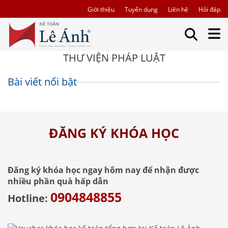
Giới thiệu
Tuyển dụng
Liên hệ
Hỏi đáp
THƯ VIỆN PHÁP LUẬT
Bài viết nổi bật
ĐĂNG KÝ KHÓA HỌC
Đăng ký khóa học ngay hôm nay để nhận được
nhiều phần quà hấp dẫn
0904848855
Hotline: