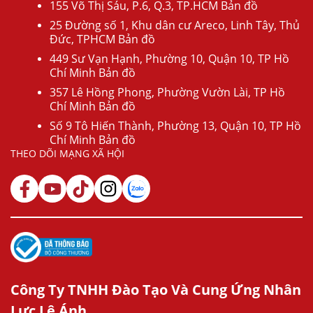
155 Võ Thị Sáu, P.6, Q.3, TP.HCM Bản đồ
25 Đường số 1, Khu dân cư Areco, Linh Tây, Thủ
Đức, TPHCM Bản đồ
449 Sư Vạn Hạnh, Phường 10, Quận 10, TP Hồ
Chí Minh Bản đồ
357 Lê Hồng Phong, Phường Vườn Lài, TP Hồ
Chí Minh Bản đồ
Số 9 Tô Hiến Thành, Phường 13, Quận 10, TP Hồ
Chí Minh Bản đồ
THEO DÕI MẠNG XÃ HỘI
Công Ty TNHH Đào Tạo Và Cung Ứng Nhân
Lực Lê Ánh