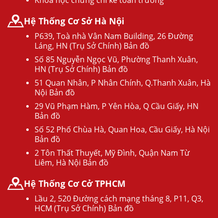
Khóa học chứng chỉ kế toán trưởng
Hệ Thống Cơ Sở Hà Nội
P639, Toà nhà Vân Nam Building, 26 Đường
Láng, HN (Trụ Sở Chính) Bản đồ
Số 85 Nguyễn Ngọc Vũ, Phường Thanh Xuân,
HN (Trụ Sở Chính) Bản đồ
51 Quan Nhân, P Nhân Chính, Q.Thanh Xuân, Hà
Nội Bản đồ
29 Vũ Phạm Hàm, P Yên Hòa, Q Cầu Giấy, HN
Bản đồ
Số 52 Phố Chùa Hà, Quan Hoa, Cầu Giấy, Hà Nội
Bản đồ
2 Tôn Thất Thuyết, Mỹ Đình, Quận Nam Từ
Liêm, Hà Nội Bản đồ
Hệ Thống Cơ Cở TPHCM
Lầu 2, 520 Đường cách mạng tháng 8, P11, Q3,
HCM (Trụ Sở Chính) Bản đồ