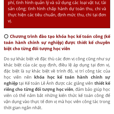
phí, tình hình quản lý và sử dụng các loại vật tư, tài
sản công; tình hình chấp hành dự toán thu, chi và
thực hiện các tiêu chuẩn, định mức thu, chi tại đơn
vị.
⭕
Chương trình đào tạo khóa học kế toán công (kế
toán hành chính sự nghiệp) được thiết kế chuyên
biệt cho từng đối tượng học viên
Do sự khác biệt về đặc thù các đơn vị công cũng như sự
khác biệt của các quy định, điều lệ áp dụng tại đơn vị,
đặc biệt là sự khác biệt về trình độ, vị trí công tác của
học viên nên
khóa học kế toán hành chính sự
nghiệp
tại Kế toán Lê Ánh được các giảng viên
thiết kế
riêng cho từng đối tượng học viên
, đảm bảo giúp học
viên có thể nắm bắt những kiến thức kế toán công để
vận dụng vào thực tế đơn vị mà học viên công tác trong
thời gian ngắn nhất.