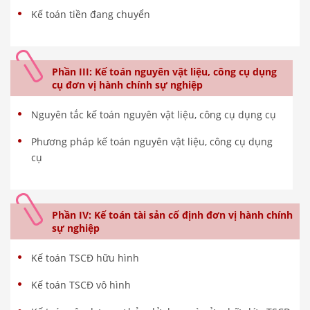
Kế toán tiền đang chuyển
Phần III: Kế toán nguyên vật liệu, công cụ dụng
cụ đơn vị hành chính sự nghiệp
Nguyên tắc kế toán nguyên vật liệu, công cụ dụng cụ
Phương pháp kế toán nguyên vật liệu, công cụ dụng
cụ
Phần IV: Kế toán tài sản cố định đơn vị hành chính
sự nghiệp
Kế toán TSCĐ hữu hình
Kế toán TSCĐ vô hình