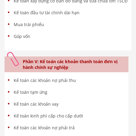
Kế toán xây dựng cơ bản dở dang và sửa chữa lớn TSCĐ
Kế toán đầu tư tài chính dài hạn
Mua trái phiếu
Góp vốn
Phần V: Kế toán các khoản thanh toán đơn vị
hành chính sự nghiệp
Kế toán các khoản nợ phải thu
Kế toán tạm ứng
Kế toán các khoản vay
Kế toán kinh phí cấp cho cấp dưới
Kế toán các khoản nợ phải trả