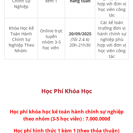
Chính Sự
kèm 1
hàng tuần
hợp với đơn vị
Nghiệp
học viên công
tác
Các kế toán
Khóa Học Kế
trưởng đơn vị
Online trực
Toán Hành
20/09/2025
hành chính sự
tuyến
Chính Sự
(Tối 2.4.6)
nghiệp phù
nhóm 3-5
Nghiệp Theo
20h-21h30
hợp với đơn vị
học viên
Nhóm
học viên công
tác
Học Phí Khóa Học
Học phí khóa học kế toán hành chính sự nghiệp
theo nhóm (3-5 học viên) : 7.000.000đ
Học phí hình thức 1 kèm 1 (theo thỏa thuận)