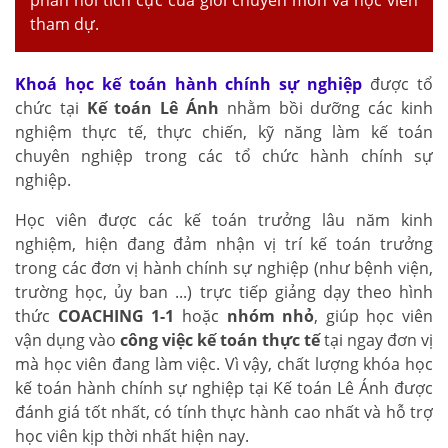
tham dự.
Khoá học kế toán hành chính sự nghiệp
được tổ
chức tại
Kế toán Lê Ánh
nhằm bồi dưỡng các kinh
nghiệm thực tế, thực chiến, kỹ năng làm kế toán
chuyên nghiệp trong các tổ chức hành chính sự
nghiệp.
Học viên được các kế toán trưởng lâu năm kinh
nghiệm, hiện đang đảm nhận vị trí kế toán trưởng
trong các đơn vị hành chính sự nghiệp (như bệnh viện,
trường học, ủy ban ...) trực tiếp giảng dạy theo hình
thức
COACHING 1-1
hoặc
nhóm nhỏ
, giúp học viên
vận dụng vào
công việc kế toán thực tế
tại ngay đơn vị
mà học viên đang làm việc. Vì vậy, chất lượng khóa học
kế toán hành chính sự nghiệp tại Kế toán Lê Ánh được
đánh giá tốt nhất, có tính thực hành cao nhất và hỗ trợ
học viên kịp thời nhất hiện nay.