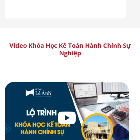
Video Khóa Học Kế Toán Hành Chính Sự
Nghiệp