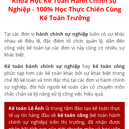
Khóa Học Kế Toán Hành Chính Sự
Nghiệp - 100% Học Thực Chiến Cùng
Kế Toán Trưởng
Tại các đơn vị
hành chính sự nghiệp
luôn có sự khác
nhau về điều lệ, đặc điểm tổ chức quản lý, dẫn đến
công việc kế toán tại các đơn vị này cũng có nhiều sự
khác biệt.
K
ế toán hành chính sự nghiệp
hay
kế toán công
phức tạp hơn các kế toán khác bởi sự khác biệt trong
chế độ kế toán và tính đặc thù tại các đơn vị hành chính
sự nghiệp, đòi hỏi người kế toán cần có chuyên môn
chắc chắn và kỹ năng xử lý công việc hiệu quả.
Kế toán Lê Ánh
là trung tâm đào tạo kế toán thực
tế uy tín hàng đầu về
kế toán công
(kế toán hành
chính sự nghiệp) trên thị trường, đã nhận được
phản hồi tích cực của giới chuyên môn và học viên