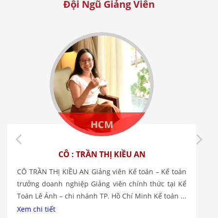
Đội Ngũ Giảng Viên
HCM
CÔ : TRẦN THỊ KIỀU AN
CÔ TRẦN THỊ KIỀU AN Giảng viên Kế toán – Kế toán
trưởng doanh nghiệp Giảng viên chính thức tại Kế
Toán Lê Ánh – chi nhánh TP. Hồ Chí Minh Kế toán ...
Xem chi tiết