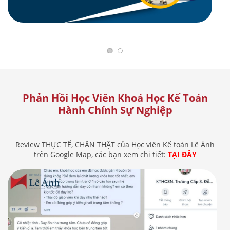
Phản Hồi Học Viên Khoá Học Kế Toán
Hành Chính Sự Nghiệp
Review THỰC TẾ, CHÂN THẬT của Học viên Kế toán Lê Ánh
trên Google Map, các bạn xem chi tiết:
TẠI ĐÂY