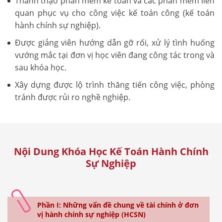
Thành thạo phần mềm kế toán và các phần mềm liên
quan phục vụ cho công việc kế toán công (kế toán
hành chính sự nghiệp).
Được giảng viên hướng dẫn gỡ rối, xử lý tình huống
vướng mắc tại đơn vị học viên đang công tác trong và
sau khóa học.
Xây dựng được lộ trình thăng tiến công việc, phòng
tránh được rủi ro nghề nghiệp.
Nội Dung Khóa Học Kế Toán Hành Chính
Sự Nghiệp
Phần I: Những vấn đề chung về tài chính ở đơn
vị hành chính sự nghiệp (HCSN)