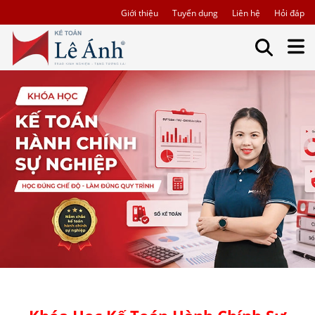
Giới thiệu
Tuyển dụng
Liên hệ
Hỏi đáp