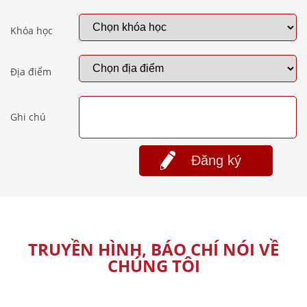
Khóa học
Địa điểm
Ghi chú
Đăng ký
TRUYỀN HÌNH, BÁO CHÍ NÓI VỀ
CHÚNG TÔI