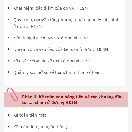
Khái niệm, đặc điểm của đơn vị HCSN
Quy trình, nguyên tắc, phương pháp quản lý tài chính
ở đơn vị HCSN
Nội dung thu chi NSNN ở đơn vị HCSN
Nhiệm vụ và yêu cầu của kế toán ở đơn vị HCSN
Tổ chức công tác kế toán ở đơn vị HCSN
Quản lý sổ, mở sổ kế toán, hình thức kế toán
Phần II: Kế toán vốn bằng tiền và các khoảng đầu
tư tài chính ở đơn vị HCSN
Kế toán tiền mặt
Kế toán tiền gửi ngân hàng