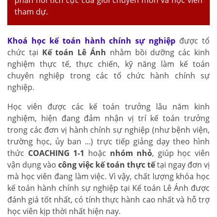
tham dự.
Khoá học kế toán hành chính sự nghiệp
được tổ
chức tại
Kế toán Lê Ánh
nhằm bồi dưỡng các kinh
nghiệm thực tế, thực chiến, kỹ năng làm kế toán
chuyên nghiệp trong các tổ chức hành chính sự
nghiệp.
Học viên được các kế toán trưởng lâu năm kinh
nghiệm, hiện đang đảm nhận vị trí kế toán trưởng
trong các đơn vị hành chính sự nghiệp (như bệnh viện,
trường học, ủy ban ...) trực tiếp giảng dạy theo hình
thức
COACHING 1-1
hoặc
nhóm nhỏ
, giúp học viên
vận dụng vào
công việc kế toán thực tế
tại ngay đơn vị
mà học viên đang làm việc. Vì vậy, chất lượng khóa học
kế toán hành chính sự nghiệp tại Kế toán Lê Ánh được
đánh giá tốt nhất, có tính thực hành cao nhất và hỗ trợ
học viên kịp thời nhất hiện nay.