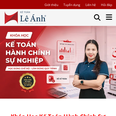
Giới thiệu
Tuyển dụng
Liên hệ
Hỏi đáp