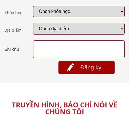
Khóa học
Địa điểm
Ghi chú
Đăng ký
TRUYỀN HÌNH, BÁO CHÍ NÓI VỀ
CHÚNG TÔI