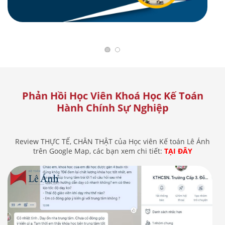
Phản Hồi Học Viên Khoá Học Kế Toán
Hành Chính Sự Nghiệp
Review THỰC TẾ, CHÂN THẬT của Học viên Kế toán Lê Ánh
trên Google Map, các bạn xem chi tiết:
TẠI ĐÂY