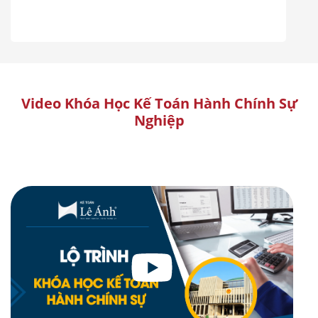
Video Khóa Học Kế Toán Hành Chính Sự
Nghiệp