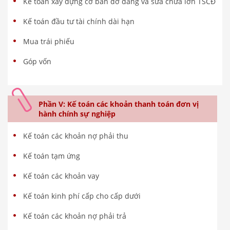
Kế toán xây dựng cơ bản dở dang và sửa chữa lớn TSCĐ
Kế toán đầu tư tài chính dài hạn
Mua trái phiếu
Góp vốn
Phần V: Kế toán các khoản thanh toán đơn vị
hành chính sự nghiệp
Kế toán các khoản nợ phải thu
Kế toán tạm ứng
Kế toán các khoản vay
Kế toán kinh phí cấp cho cấp dưới
Kế toán các khoản nợ phải trả