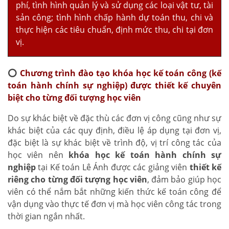
phí, tình hình quản lý và sử dụng các loại vật tư, tài
sản công; tình hình chấp hành dự toán thu, chi và
thực hiện các tiêu chuẩn, định mức thu, chi tại đơn
vị.
⭕
Chương trình đào tạo khóa học kế toán công (kế
toán hành chính sự nghiệp) được thiết kế chuyên
biệt cho từng đối tượng học viên
Do sự khác biệt về đặc thù các đơn vị công cũng như sự
khác biệt của các quy định, điều lệ áp dụng tại đơn vị,
đặc biệt là sự khác biệt về trình độ, vị trí công tác của
học viên nên
khóa học kế toán hành chính sự
nghiệp
tại Kế toán Lê Ánh được các giảng viên
thiết kế
riêng cho từng đối tượng học viên
, đảm bảo giúp học
viên có thể nắm bắt những kiến thức kế toán công để
vận dụng vào thực tế đơn vị mà học viên công tác trong
thời gian ngắn nhất.