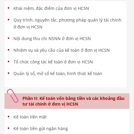
Khái niệm, đặc điểm của đơn vị HCSN
Quy trình, nguyên tắc, phương pháp quản lý tài chính
ở đơn vị HCSN
Nội dung thu chi NSNN ở đơn vị HCSN
Nhiệm vụ và yêu cầu của kế toán ở đơn vị HCSN
Tổ chức công tác kế toán ở đơn vị HCSN
Quản lý sổ, mở sổ kế toán, hình thức kế toán
Phần II: Kế toán vốn bằng tiền và các khoảng đầu
tư tài chính ở đơn vị HCSN
Kế toán tiền mặt
Kế toán tiền gửi ngân hàng