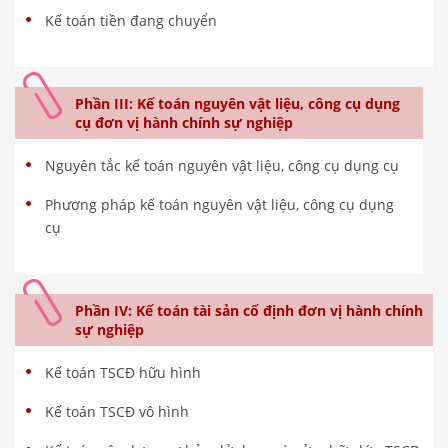
Kế toán tiền đang chuyển
Phần III: Kế toán nguyên vật liệu, công cụ dụng
cụ đơn vị hành chính sự nghiệp
Nguyên tắc kế toán nguyên vật liệu, công cụ dụng cụ
Phương pháp kế toán nguyên vật liệu, công cụ dụng
cụ
Phần IV: Kế toán tài sản cố định đơn vị hành chính
sự nghiệp
Kế toán TSCĐ hữu hình
Kế toán TSCĐ vô hình