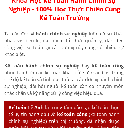
Khóa Học Kế Toán Hành Chính Sự
Nghiệp - 100% Học Thực Chiến Cùng
Kế Toán Trưởng
Tại các đơn vị
hành chính sự nghiệp
luôn có sự khác
nhau về điều lệ, đặc điểm tổ chức quản lý, dẫn đến
công việc kế toán tại các đơn vị này cũng có nhiều sự
khác biệt.
K
ế toán hành chính sự nghiệp
hay
kế toán công
phức tạp hơn các kế toán khác bởi sự khác biệt trong
chế độ kế toán và tính đặc thù tại các đơn vị hành chính
sự nghiệp, đòi hỏi người kế toán cần có chuyên môn
chắc chắn và kỹ năng xử lý công việc hiệu quả.
Kế toán Lê Ánh
là trung tâm đào tạo kế toán thực
tế uy tín hàng đầu về
kế toán công
(kế toán hành
chính sự nghiệp) trên thị trường, đã nhận được
phản hồi tích cực của giới chuyên môn và học viên