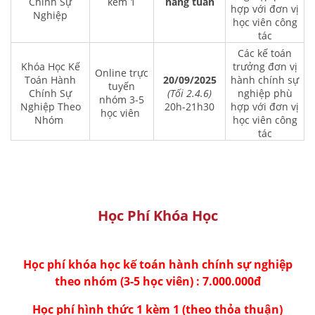
Chính Sự
kèm 1
hàng tuần
hợp với đơn vị
Nghiệp
học viên công
tác
Các kế toán
Khóa Học Kế
trưởng đơn vị
Online trực
Toán Hành
20/09/2025
hành chính sự
tuyến
Chính Sự
(Tối 2.4.6)
nghiệp phù
nhóm 3-5
Nghiệp Theo
20h-21h30
hợp với đơn vị
học viên
Nhóm
học viên công
tác
Học Phí Khóa Học
Học phí khóa học kế toán hành chính sự nghiệp
theo nhóm (3-5 học viên) : 7.000.000đ
Học phí hình thức 1 kèm 1 (theo thỏa thuận)