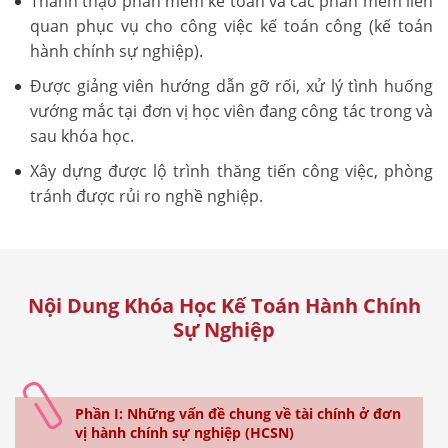
Thành thạo phần mềm kế toán và các phần mềm liên
quan phục vụ cho công việc kế toán công (kế toán
hành chính sự nghiệp).
Được giảng viên hướng dẫn gỡ rối, xử lý tình huống
vướng mắc tại đơn vị học viên đang công tác trong và
sau khóa học.
Xây dựng được lộ trình thăng tiến công việc, phòng
tránh được rủi ro nghề nghiệp.
Nội Dung Khóa Học Kế Toán Hành Chính
Sự Nghiệp
Phần I: Những vấn đề chung về tài chính ở đơn
vị hành chính sự nghiệp (HCSN)