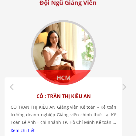
Đội Ngũ Giảng Viên
HCM
CÔ : TRẦN THỊ KIỀU AN
CÔ TRẦN THỊ KIỀU AN Giảng viên Kế toán – Kế toán
trưởng doanh nghiệp Giảng viên chính thức tại Kế
Toán Lê Ánh – chi nhánh TP. Hồ Chí Minh Kế toán ...
Xem chi tiết