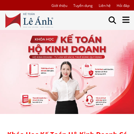
Giới thiệu
Tuyển dụng
Liên hệ
Hỏi đáp