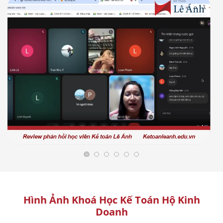
Hình Ảnh Khoá Học Kế Toán Hộ Kinh
Doanh