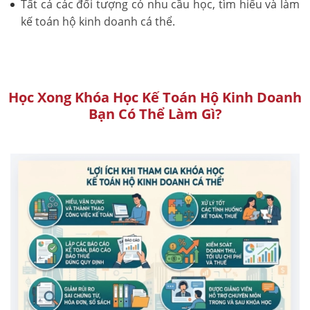
Tất cả các đối tượng có nhu cầu học, tìm hiểu và làm
kế toán hộ kinh doanh cá thể.
Học Xong Khóa Học Kế Toán Hộ Kinh Doanh
Bạn Có Thể Làm Gì?