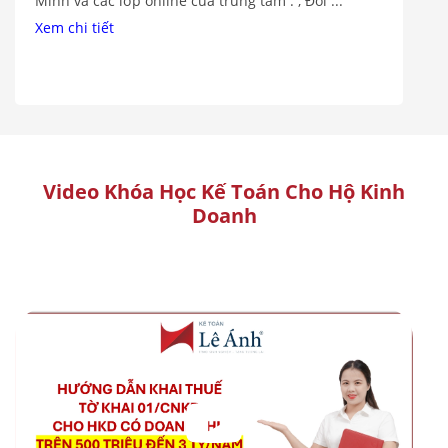
Cáo Tài Chính Cô Lại Thị Thu Hiền là giảng viên có
...
Xem chi tiết
Video Khóa Học Kế Toán Cho Hộ Kinh
Doanh