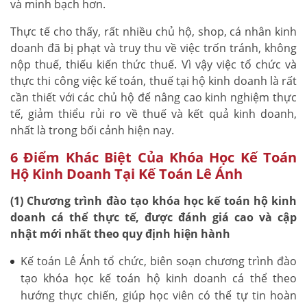
và minh bạch hơn.
Thực tế cho thấy, rất nhiều chủ hộ, shop, cá nhân kinh
doanh đã bị phạt và truy thu về việc trốn tránh, không
nộp thuế, thiếu kiến thức thuế. Vì vậy việc tổ chức và
thực thi công việc kế toán, thuế tại hộ kinh doanh là rất
cần thiết với các chủ hộ để nâng cao kinh nghiệm thực
tế, giảm thiểu rủi ro về thuế và kết quả kinh doanh,
nhất là trong bối cảnh hiện nay.
6 Điểm Khác Biệt Của Khóa Học Kế Toán
Hộ Kinh Doanh Tại Kế Toán Lê Ánh
(1) Chương trình đào tạo khóa học kế toán hộ kinh
doanh cá thể thực tế, được đánh giá cao và cập
nhật mới nhất theo quy định hiện hành
Kế toán Lê Ánh tổ chức, biên soạn chương trình đào
tạo khóa học kế toán hộ kinh doanh cá thể theo
hướng thực chiến, giúp học viên có thể tự tin hoàn