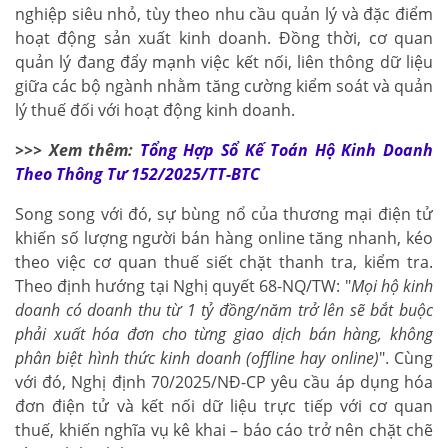
nghiệp siêu nhỏ, tùy theo nhu cầu quản lý và đặc điểm
hoạt động sản xuất kinh doanh. Đồng thời, cơ quan
quản lý đang đẩy mạnh việc kết nối, liên thông dữ liệu
giữa các bộ ngành nhằm tăng cường kiểm soát và quản
lý thuế đối với hoạt động kinh doanh.
>>> Xem thêm:
Tổng Hợp Sổ Kế Toán Hộ Kinh Doanh
Theo Thông Tư 152/2025/TT-BTC
Song song với đó, sự bùng nổ của thương mại điện tử
khiến số lượng người bán hàng online tăng nhanh, kéo
theo việc cơ quan thuế siết chặt thanh tra, kiểm tra.
Theo định hướng tại Nghị quyết 68-NQ/TW: "
Mọi hộ kinh
doanh có doanh thu từ 1 tỷ đồng/năm trở lên sẽ bắt buộc
phải xuất hóa đơn cho từng giao dịch bán hàng, không
phân biệt hình thức kinh doanh (offline hay online)
". Cùng
với đó, Nghị định 70/2025/NĐ-CP yêu cầu áp dụng hóa
đơn điện tử và kết nối dữ liệu trực tiếp với cơ quan
thuế, khiến nghĩa vụ kê khai – báo cáo trở nên chặt chẽ