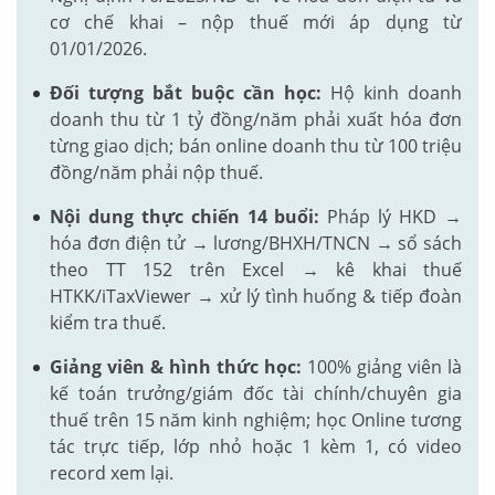
cơ chế khai – nộp thuế mới áp dụng từ
01/01/2026.
Đối tượng bắt buộc cần học:
Hộ kinh doanh
doanh thu từ 1 tỷ đồng/năm phải xuất hóa đơn
từng giao dịch; bán online doanh thu từ 100 triệu
đồng/năm phải nộp thuế.
Nội dung thực chiến 14 buổi:
Pháp lý HKD →
hóa đơn điện tử → lương/BHXH/TNCN → sổ sách
theo TT 152 trên Excel → kê khai thuế
HTKK/iTaxViewer → xử lý tình huống & tiếp đoàn
kiểm tra thuế.
Giảng viên & hình thức học:
100% giảng viên là
kế toán trưởng/giám đốc tài chính/chuyên gia
thuế trên 15 năm kinh nghiệm; học Online tương
tác trực tiếp, lớp nhỏ hoặc 1 kèm 1, có video
record xem lại.