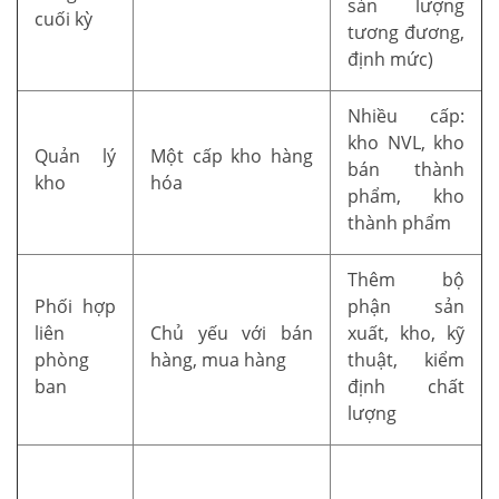
sản lượng
cuối kỳ
tương đương,
định mức)
Nhiều cấp:
kho NVL, kho
Quản lý
Một cấp kho hàng
bán thành
kho
hóa
phẩm, kho
thành phẩm
Thêm bộ
Phối hợp
phận sản
liên
Chủ yếu với bán
xuất, kho, kỹ
phòng
hàng, mua hàng
thuật, kiểm
ban
định chất
lượng