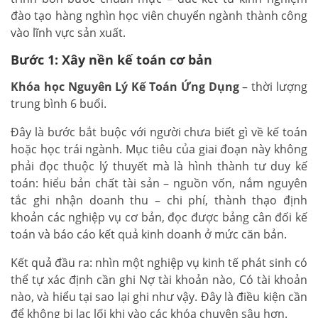
đào tạo hàng nghìn học viên chuyển ngành thành công
vào lĩnh vực sản xuất.
Bước 1: Xây nền kế toán cơ bản
Khóa học Nguyên Lý Kế Toán Ứng Dụng
– thời lượng
trung bình 6 buổi.
Đây là bước bắt buộc với người chưa biết gì về kế toán
hoặc học trái ngành. Mục tiêu của giai đoạn này không
phải đọc thuộc lý thuyết mà là hình thành tư duy kế
toán: hiểu bản chất tài sản – nguồn vốn, nắm nguyên
tắc ghi nhận doanh thu – chi phí, thành thạo định
khoản các nghiệp vụ cơ bản, đọc được bảng cân đối kế
toán và báo cáo kết quả kinh doanh ở mức căn bản.
Kết quả đầu ra: nhìn một nghiệp vụ kinh tế phát sinh có
thể tự xác định cần ghi Nợ tài khoản nào, Có tài khoản
nào, và hiểu tại sao lại ghi như vậy. Đây là điều kiện cần
để không bị lạc lối khi vào các khóa chuyên sâu hơn.