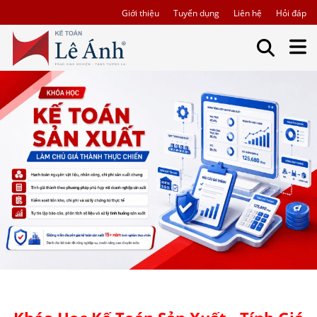
Giới thiệu
Tuyển dụng
Liên hệ
Hỏi đáp