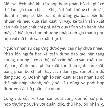
Một sai lệch nhỏ khi tập hợp hoặc phân bổ chi phí có
thể làm giá thành bị sai. Khi giá thành không chính xác,
doanh nghiệp sẽ khó xác định đúng giá bán, biên lợi
nhuận và hiệu quả sản xuất. Vì vậy, kế toán sản xuất
cần hiểu bản chất chi phí, nắm quy trình vận hành nhà
máy và biết lựa chọn phương pháp tính giá thành phù
hợp với mô hình sản xuất thực tế.
Nguồn nhân sự đáp ứng được yêu cầu này chưa nhiều.
Phần lớn người học kế toán được đào tạo nền tảng
chung, nhưng ít có cơ hội tiếp cận hồ sơ sản xuất thực
tế, bảng định mức, phiếu xuất kho theo lệnh sản xuất,
bảng phân bổ chi phí hay cách đánh giá sản phẩm dở
dang cuối kỳ. Doanh nghiệp sản xuất lại cần nhân sự có
thể bắt nhịp nhanh, xử lý số liệu đúng và phối hợp
được với các bộ phận liên quan.
Công việc của kế toán sản xuất cũng đòi hỏi sự phối
hợp thường xuyên với quản đốc, thủ kho, bộ phận kỹ