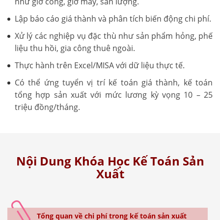
như giờ công, giờ máy, sản lượng.
Lập báo cáo giá thành và phân tích biến động chi phí.
Xử lý các nghiệp vụ đặc thù như sản phẩm hỏng, phế
liệu thu hồi, gia công thuê ngoài.
Thực hành trên Excel/MISA với dữ liệu thực tế.
Có thể ứng tuyển vị trí kế toán giá thành, kế toán
tổng hợp sản xuất với mức lương kỳ vọng 10 – 25
triệu đồng/tháng.
Nội Dung Khóa Học Kế Toán Sản
Xuất
Tổng quan về chi phí trong kế toán sản xuất