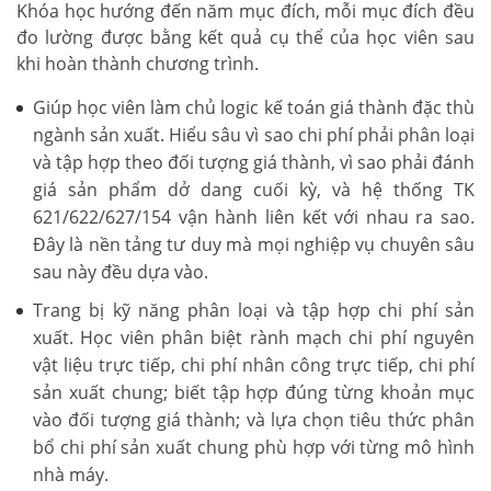
Khóa học hướng đến năm mục đích, mỗi mục đích đều
đo lường được bằng kết quả cụ thể của học viên sau
khi hoàn thành chương trình.
Giúp học viên làm chủ logic kế toán giá thành đặc thù
ngành sản xuất. Hiểu sâu vì sao chi phí phải phân loại
và tập hợp theo đối tượng giá thành, vì sao phải đánh
giá sản phẩm dở dang cuối kỳ, và hệ thống TK
621/622/627/154 vận hành liên kết với nhau ra sao.
Đây là nền tảng tư duy mà mọi nghiệp vụ chuyên sâu
sau này đều dựa vào.
Trang bị kỹ năng phân loại và tập hợp chi phí sản
xuất. Học viên phân biệt rành mạch chi phí nguyên
vật liệu trực tiếp, chi phí nhân công trực tiếp, chi phí
sản xuất chung; biết tập hợp đúng từng khoản mục
vào đối tượng giá thành; và lựa chọn tiêu thức phân
bổ chi phí sản xuất chung phù hợp với từng mô hình
nhà máy.