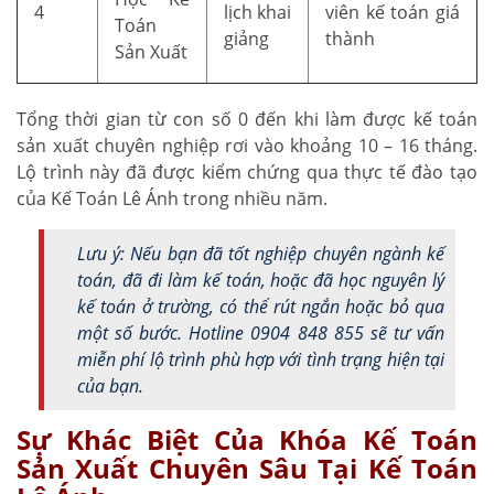
4
lịch khai
viên kế toán giá
Toán
giảng
thành
Sản Xuất
Tổng thời gian từ con số 0 đến khi làm được kế toán
sản xuất chuyên nghiệp rơi vào khoảng 10 – 16 tháng.
Lộ trình này đã được kiểm chứng qua thực tế đào tạo
của Kế Toán Lê Ánh trong nhiều năm.
Lưu ý: Nếu bạn đã tốt nghiệp chuyên ngành kế
toán, đã đi làm kế toán, hoặc đã học nguyên lý
kế toán ở trường, có thể rút ngắn hoặc bỏ qua
một số bước. Hotline 0904 848 855 sẽ tư vấn
miễn phí lộ trình phù hợp với tình trạng hiện tại
của bạn.
Sự Khác Biệt Của Khóa Kế Toán
Sản Xuất Chuyên Sâu Tại Kế Toán