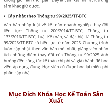
không giới hạn thời gian. Đây là cam kết mà rất ít trung
tâm khác giữ được.
Cập nhật theo Thông tư 99/2025/TT-BTC
Văn bản pháp luật về kế toán doanh nghiệp thay đổi
liên tục: Thông tư 200/2014/TT-BTC, Thông tư
133/2016/TT-BTC, Luật Kế toán, và đặc biệt là Thông tư
99/2025/TT-BTC có hiệu lực từ năm 2026. Chương trình
luôn cập nhật theo văn bản mới nhất; giảng viên phân
tích những điểm thay đổi của Thông tư 99/2025 ảnh
hưởng đến công tác kế toán chi phí và giá thành để học
viên áp dụng đúng. Học viên cũ được học lại miễn phí
phần cập nhật.
Mục Đích Khóa Học Kế Toán Sản
Xuất