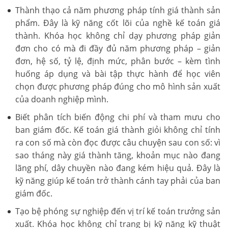
Thành thạo cả năm phương pháp tính giá thành sản
phẩm. Đây là kỹ năng cốt lõi của nghề kế toán giá
thành. Khóa học không chỉ dạy phương pháp giản
đơn cho có mà đi đầy đủ năm phương pháp – giản
đơn, hệ số, tỷ lệ, định mức, phân bước – kèm tình
huống áp dụng và bài tập thực hành để học viên
chọn được phương pháp đúng cho mô hình sản xuất
của doanh nghiệp mình.
Biết phân tích biến động chi phí và tham mưu cho
ban giám đốc. Kế toán giá thành giỏi không chỉ tính
ra con số mà còn đọc được câu chuyện sau con số: vì
sao tháng này giá thành tăng, khoản mục nào đang
lãng phí, dây chuyền nào đang kém hiệu quả. Đây là
kỹ năng giúp kế toán trở thành cánh tay phải của ban
giám đốc.
Tạo bệ phóng sự nghiệp đến vị trí kế toán trưởng sản
xuất. Khóa học không chỉ trang bị kỹ năng kỹ thuật