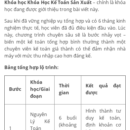
Khóa học Khóa Học Kế Toán Sản Xuất
– chính là khóa
học đang được giới thiệu trong bài viết này.
Sau khi đã vững nghiệp vụ tổng hợp và có 6 tháng kinh
nghiệm thực tế, học viên đã đủ điều kiện đầu vào. Lúc
này, chương trình chuyên sâu sẽ là bước nhảy vọt –
biến một kế toán tổng hợp bình thường thành một
chuyên viên kế toán giá thành có thể đảm nhận nhà
máy với mức thu nhập cao hơn đáng kể.
Bảng tổng hợp lộ trình:
Khóa
Thời
Kết quả đạt
Bước
học/Giai
gian
được
đoạn
Hình thành tư
Nguyên
6 buổi
duy kế toán,
Lý Kế
(khoảng
định khoản cơ
1
Toán