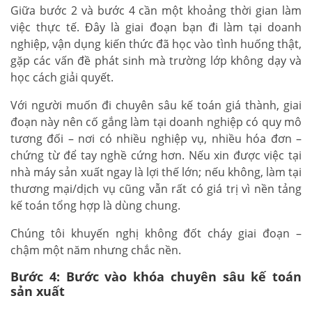
Giữa bước 2 và bước 4 cần một khoảng thời gian làm
việc thực tế. Đây là giai đoạn bạn đi làm tại doanh
nghiệp, vận dụng kiến thức đã học vào tình huống thật,
gặp các vấn đề phát sinh mà trường lớp không dạy và
học cách giải quyết.
Với người muốn đi chuyên sâu kế toán giá thành, giai
đoạn này nên cố gắng làm tại doanh nghiệp có quy mô
tương đối – nơi có nhiều nghiệp vụ, nhiều hóa đơn –
chứng từ để tay nghề cứng hơn. Nếu xin được việc tại
nhà máy sản xuất ngay là lợi thế lớn; nếu không, làm tại
thương mại/dịch vụ cũng vẫn rất có giá trị vì nền tảng
kế toán tổng hợp là dùng chung.
Chúng tôi khuyến nghị không đốt cháy giai đoạn –
chậm một năm nhưng chắc nền.
Bước 4: Bước vào khóa chuyên sâu kế toán
sản xuất