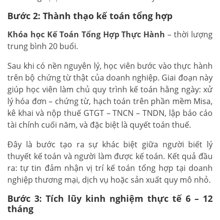
Bước 2: Thành thạo kế toán tổng hợp
Khóa học Kế Toán Tổng Hợp Thực Hành
– thời lượng
trung bình 20 buổi.
Sau khi có nền nguyên lý, học viên bước vào thực hành
trên bộ chứng từ thật của doanh nghiệp. Giai đoạn này
giúp học viên làm chủ quy trình kế toán hằng ngày: xử
lý hóa đơn – chứng từ, hạch toán trên phần mềm Misa,
kê khai và nộp thuế GTGT – TNCN – TNDN, lập báo cáo
tài chính cuối năm, và đặc biệt là quyết toán thuế.
Đây là bước tạo ra sự khác biệt giữa người biết lý
thuyết kế toán và người làm được kế toán. Kết quả đầu
ra: tự tin đảm nhận vị trí kế toán tổng hợp tại doanh
nghiệp thương mại, dịch vụ hoặc sản xuất quy mô nhỏ.
Bước 3: Tích lũy kinh nghiệm thực tế 6 – 12
tháng