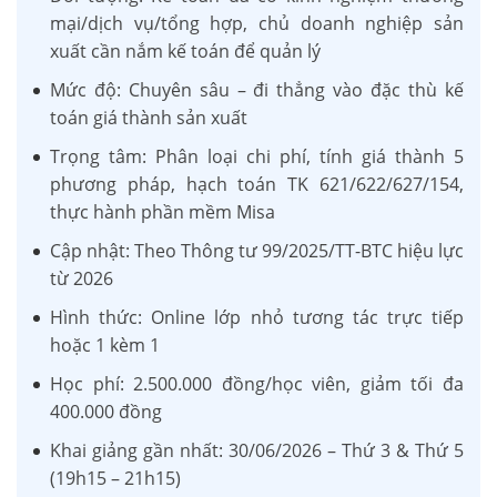
mại/dịch vụ/tổng hợp, chủ doanh nghiệp sản
xuất cần nắm kế toán để quản lý
Mức độ: Chuyên sâu – đi thẳng vào đặc thù kế
toán giá thành sản xuất
Trọng tâm: Phân loại chi phí, tính giá thành 5
phương pháp, hạch toán TK 621/622/627/154,
thực hành phần mềm Misa
Cập nhật: Theo Thông tư 99/2025/TT-BTC hiệu lực
từ 2026
Hình thức: Online lớp nhỏ tương tác trực tiếp
hoặc 1 kèm 1
Học phí: 2.500.000 đồng/học viên, giảm tối đa
400.000 đồng
Khai giảng gần nhất: 30/06/2026 – Thứ 3 & Thứ 5
(19h15 – 21h15)