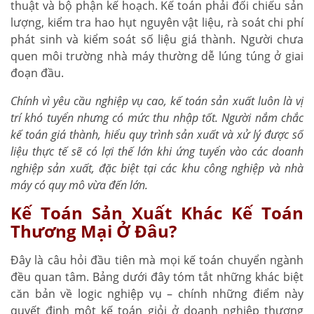
thuật và bộ phận kế hoạch. Kế toán phải đối chiếu sản
lượng, kiểm tra hao hụt nguyên vật liệu, rà soát chi phí
phát sinh và kiểm soát số liệu giá thành. Người chưa
quen môi trường nhà máy thường dễ lúng túng ở giai
đoạn đầu.
Chính vì yêu cầu nghiệp vụ cao, kế toán sản xuất luôn là vị
trí khó tuyển nhưng có mức thu nhập tốt. Người nắm chắc
kế toán giá thành, hiểu quy trình sản xuất và xử lý được số
liệu thực tế sẽ có lợi thế lớn khi ứng tuyển vào các doanh
nghiệp sản xuất, đặc biệt tại các khu công nghiệp và nhà
máy có quy mô vừa đến lớn.
Kế Toán Sản Xuất Khác Kế Toán
Thương Mại Ở Đâu?
Đây là câu hỏi đầu tiên mà mọi kế toán chuyển ngành
đều quan tâm. Bảng dưới đây tóm tắt những khác biệt
căn bản về logic nghiệp vụ – chính những điểm này
quyết định một kế toán giỏi ở doanh nghiệp thương