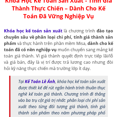
Khóa Học Kế Toán Sản Xuất - Tính Giá
Thành Thực Chiến – Dành Cho Kế
Toán Đã Vững Nghiệp Vụ
Khóa học kế toán sản xuất
là chương trình
đào tạo
chuyên sâu về phân loại chi phí, tính giá thành sản
phẩm
và thực hành trên phần mềm Misa,
dành cho kế
toán đã có nền nghiệp vụ
muốn chuyển sang mảng kế
toán giá thành. Vì giá thành quyết định trực tiếp lãi/lỗ
và giá bán, đây là vị trí được trả lương cao nhưng đòi
hỏi kỹ năng thực chiến mà trường lớp ít dạy.
Tại
Kế Toán Lê Ánh
, khóa học kế toán sản xuất
được thiết kế để rút ngắn hành trình thuần thục
nghề kế toán giá thành. Chương trình đi thẳng
vào ba trụ cột giá trị nhất: phân loại chi phí sản
xuất theo từng đối tượng giá thành, tính giá
thành sản phẩm theo năm phương pháp phổ