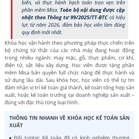
biến, và thực hành hạch toán trọn vẹn trên
phần mềm Misa.
Toàn bộ nội dung được cập
nhật theo Thông tư 99/2025/TT-BTC
có hiệu
lực từ năm 2026, đảm bảo học viên làm đúng
quy định mới nhất.
Khóa học vận hành theo phương pháp thực chiến trên
bộ chứng từ thật của các nhà máy đang hoạt động
trong nhiều ngành: may mặc, gỗ, thực phẩm, cơ khí,
điện tử, vật liệu xây dựng. Học viên được tặng phần
mềm Misa bản quyền full chức năng để thực hành và
sử dụng lâu dài. Sau khóa học, học viên có thể tự tin
đảm nhận vị trí kế toán giá thành, kế toán tổng hợp sản
xuất, hoặc kế toán trưởng tại doanh nghiệp sản xuất –
đúng với đặc thù từng loại hình.
THÔNG TIN NHANH VỀ KHÓA HỌC KẾ TOÁN SẢN
XUẤT
Đối tượng: Kế toán đã có kinh nghiệm thương