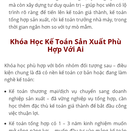
mà còn xây dựng tư duy quản trị – giúp học viên có lộ
trình rõ ràng để tiến lên kế toán giá thành, kế toán
tổng hợp sản xuất, rồi kế toán trưởng nhà máy, trong
thời gian ngắn hơn so với tự mò mẫm.
Khóa Học Kế Toán Sản Xuất Phù
Hợp Với Ai
Khóa học phù hợp với bốn nhóm đối tượng sau – điều
kiện chung là đã có nền kế toán cơ bản hoặc đang làm
nghề kế toán:
Kế toán thương mại/dịch vụ chuyển sang doanh
nghiệp sản xuất – đã vững nghiệp vụ tổng hợp, cần
học thêm đặc thù kế toán giá thành để bắt đầu công
việc thuận lợi.
Kế toán tổng hợp có 1 – 3 năm kinh nghiệm muốn
mở rộng năng lực – muốn đầu tư vào mảng kế toán