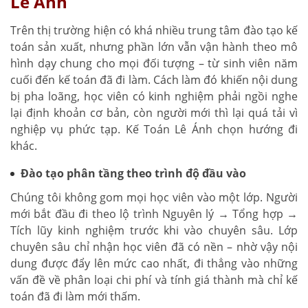
Lê Ánh
Trên thị trường hiện có khá nhiều trung tâm đào tạo kế
toán sản xuất, nhưng phần lớn vẫn vận hành theo mô
hình dạy chung cho mọi đối tượng – từ sinh viên năm
cuối đến kế toán đã đi làm. Cách làm đó khiến nội dung
bị pha loãng, học viên có kinh nghiệm phải ngồi nghe
lại định khoản cơ bản, còn người mới thì lại quá tải vì
nghiệp vụ phức tạp. Kế Toán Lê Ánh chọn hướng đi
khác.
Đào tạo phân tầng theo trình độ đầu vào
Chúng tôi không gom mọi học viên vào một lớp. Người
mới bắt đầu đi theo lộ trình Nguyên lý → Tổng hợp →
Tích lũy kinh nghiệm trước khi vào chuyên sâu. Lớp
chuyên sâu chỉ nhận học viên đã có nền – nhờ vậy nội
dung được đẩy lên mức cao nhất, đi thẳng vào những
vấn đề về phân loại chi phí và tính giá thành mà chỉ kế
toán đã đi làm mới thấm.