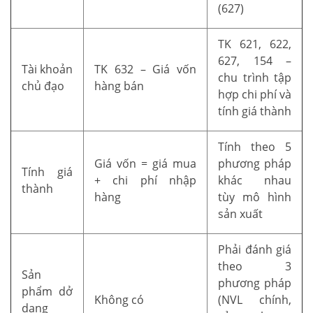
(627)
TK 621, 622,
627, 154 –
Tài khoản
TK 632 – Giá vốn
chu trình tập
chủ đạo
hàng bán
hợp chi phí và
tính giá thành
Tính theo 5
Giá vốn = giá mua
phương pháp
Tính giá
+ chi phí nhập
khác nhau
thành
hàng
tùy mô hình
sản xuất
Phải đánh giá
theo 3
Sản
phương pháp
phẩm dở
Không có
(NVL chính,
dang