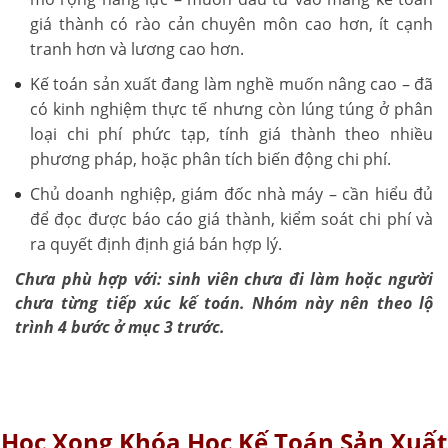
giá thành có rào cản chuyên môn cao hơn, ít cạnh
tranh hơn và lương cao hơn.
Kế toán sản xuất đang làm nghề muốn nâng cao – đã
có kinh nghiệm thực tế nhưng còn lúng túng ở phân
loại chi phí phức tạp, tính giá thành theo nhiều
phương pháp, hoặc phân tích biến động chi phí.
Chủ doanh nghiệp, giám đốc nhà máy – cần hiểu đủ
để đọc được báo cáo giá thành, kiểm soát chi phí và
ra quyết định định giá bán hợp lý.
Chưa phù hợp với: sinh viên chưa đi làm hoặc người
chưa từng tiếp xúc kế toán. Nhóm này nên theo lộ
trình 4 bước ở mục 3 trước.
Học Xong Khóa Học Kế Toán Sản Xuất