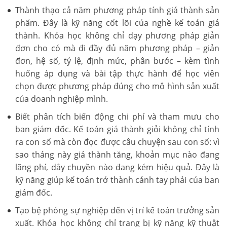
Thành thạo cả năm phương pháp tính giá thành sản
phẩm. Đây là kỹ năng cốt lõi của nghề kế toán giá
thành. Khóa học không chỉ dạy phương pháp giản
đơn cho có mà đi đầy đủ năm phương pháp – giản
đơn, hệ số, tỷ lệ, định mức, phân bước – kèm tình
huống áp dụng và bài tập thực hành để học viên
chọn được phương pháp đúng cho mô hình sản xuất
của doanh nghiệp mình.
Biết phân tích biến động chi phí và tham mưu cho
ban giám đốc. Kế toán giá thành giỏi không chỉ tính
ra con số mà còn đọc được câu chuyện sau con số: vì
sao tháng này giá thành tăng, khoản mục nào đang
lãng phí, dây chuyền nào đang kém hiệu quả. Đây là
kỹ năng giúp kế toán trở thành cánh tay phải của ban
giám đốc.
Tạo bệ phóng sự nghiệp đến vị trí kế toán trưởng sản
xuất. Khóa học không chỉ trang bị kỹ năng kỹ thuật