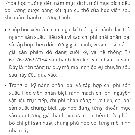
Khóa học hướng đến năm mục đích, mỗi mục đích đều
đo lường được bằng kết quả cụ thể của học viên sau
khi hoàn thành chương trình.
Giúp học viên làm chủ logic kế toán giá thành đặc thù
ngành sản xuất. Hiểu sâu vì sao chi phí phải phân loại
và tập hợp theo đối tượng giá thành, vì sao phải đánh
giá sản phẩm dở dang cuối kỳ, và hệ thống TK
621/622/627/154 vận hành liên kết với nhau ra sao.
Đây là nền tảng tư duy mà mọi nghiệp vụ chuyên sâu
sau này đều dựa vào.
Trang bị kỹ năng phân loại và tập hợp chi phí sản
xuất. Học viên phân biệt rành mạch chi phí nguyên
vật liệu trực tiếp, chi phí nhân công trực tiếp, chi phí
sản xuất chung; biết tập hợp đúng từng khoản mục
vào đối tượng giá thành; và lựa chọn tiêu thức phân
bổ chi phí sản xuất chung phù hợp với từng mô hình
nhà máy.