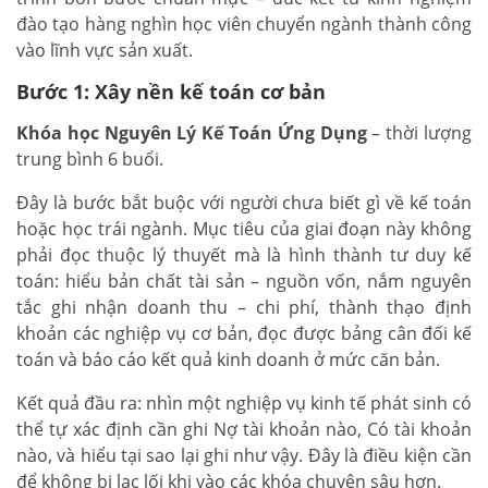
đào tạo hàng nghìn học viên chuyển ngành thành công
vào lĩnh vực sản xuất.
Bước 1: Xây nền kế toán cơ bản
Khóa học Nguyên Lý Kế Toán Ứng Dụng
– thời lượng
trung bình 6 buổi.
Đây là bước bắt buộc với người chưa biết gì về kế toán
hoặc học trái ngành. Mục tiêu của giai đoạn này không
phải đọc thuộc lý thuyết mà là hình thành tư duy kế
toán: hiểu bản chất tài sản – nguồn vốn, nắm nguyên
tắc ghi nhận doanh thu – chi phí, thành thạo định
khoản các nghiệp vụ cơ bản, đọc được bảng cân đối kế
toán và báo cáo kết quả kinh doanh ở mức căn bản.
Kết quả đầu ra: nhìn một nghiệp vụ kinh tế phát sinh có
thể tự xác định cần ghi Nợ tài khoản nào, Có tài khoản
nào, và hiểu tại sao lại ghi như vậy. Đây là điều kiện cần
để không bị lạc lối khi vào các khóa chuyên sâu hơn.