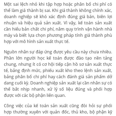
Một sai lệch nhỏ khi tập hợp hoặc phân bổ chi phí có
thể làm giá thành bị sai. Khi giá thành không chính xác,
doanh nghiệp sẽ khó xác định đúng giá bán, biên lợi
nhuận và hiệu quả sản xuất. Vì vậy, kế toán sản xuất
cần hiểu bản chất chi phí, nắm quy trình vận hành nhà
máy và biết lựa chọn phương pháp tính giá thành phù
hợp với mô hình sản xuất thực tế.
Nguồn nhân sự đáp ứng được yêu cầu này chưa nhiều.
Phần lớn người học kế toán được đào tạo nền tảng
chung, nhưng ít có cơ hội tiếp cận hồ sơ sản xuất thực
tế, bảng định mức, phiếu xuất kho theo lệnh sản xuất,
bảng phân bổ chi phí hay cách đánh giá sản phẩm dở
dang cuối kỳ. Doanh nghiệp sản xuất lại cần nhân sự có
thể bắt nhịp nhanh, xử lý số liệu đúng và phối hợp
được với các bộ phận liên quan.
Công việc của kế toán sản xuất cũng đòi hỏi sự phối
hợp thường xuyên với quản đốc, thủ kho, bộ phận kỹ