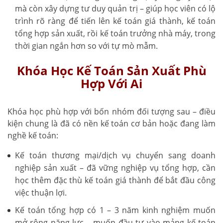
mà còn xây dựng tư duy quản trị – giúp học viên có lộ
trình rõ ràng để tiến lên kế toán giá thành, kế toán
tổng hợp sản xuất, rồi kế toán trưởng nhà máy, trong
thời gian ngắn hơn so với tự mò mẫm.
Khóa Học Kế Toán Sản Xuất Phù
Hợp Với Ai
Khóa học phù hợp với bốn nhóm đối tượng sau – điều
kiện chung là đã có nền kế toán cơ bản hoặc đang làm
nghề kế toán:
Kế toán thương mại/dịch vụ chuyển sang doanh
nghiệp sản xuất – đã vững nghiệp vụ tổng hợp, cần
học thêm đặc thù kế toán giá thành để bắt đầu công
việc thuận lợi.
Kế toán tổng hợp có 1 – 3 năm kinh nghiệm muốn
mở rộng năng lực – muốn đầu tư vào mảng kế toán