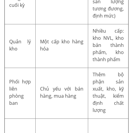
sản lượng
cuối kỳ
tương đương,
định mức)
Nhiều cấp:
kho NVL, kho
Quản lý
Một cấp kho hàng
bán thành
kho
hóa
phẩm, kho
thành phẩm
Thêm bộ
Phối hợp
phận sản
liên
Chủ yếu với bán
xuất, kho, kỹ
phòng
hàng, mua hàng
thuật, kiểm
ban
định chất
lượng