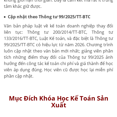
không giới hạn thời gian. Đây là cam kết mà rất ít trung
tâm khác giữ được.
Cập nhật theo Thông tư 99/2025/TT-BTC
Văn bản pháp luật về kế toán doanh nghiệp thay đổi
liên tục: Thông tư 200/2014/TT-BTC, Thông tư
133/2016/TT-BTC, Luật Kế toán, và đặc biệt là Thông tư
99/2025/TT-BTC có hiệu lực từ năm 2026. Chương trình
luôn cập nhật theo văn bản mới nhất; giảng viên phân
tích những điểm thay đổi của Thông tư 99/2025 ảnh
hưởng đến công tác kế toán chi phí và giá thành để học
viên áp dụng đúng. Học viên cũ được học lại miễn phí
phần cập nhật.
Mục Đích Khóa Học Kế Toán Sản
Xuất