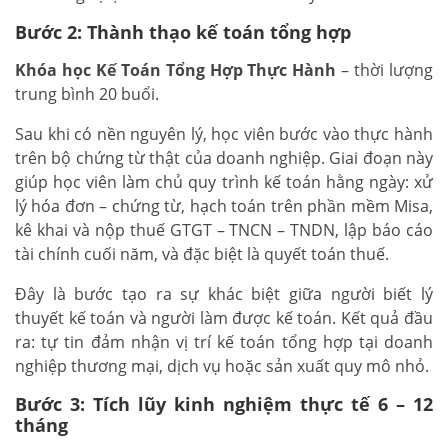
Bước 2: Thành thạo kế toán tổng hợp
Khóa học Kế Toán Tổng Hợp Thực Hành
– thời lượng
trung bình 20 buổi.
Sau khi có nền nguyên lý, học viên bước vào thực hành
trên bộ chứng từ thật của doanh nghiệp. Giai đoạn này
giúp học viên làm chủ quy trình kế toán hằng ngày: xử
lý hóa đơn – chứng từ, hạch toán trên phần mềm Misa,
kê khai và nộp thuế GTGT – TNCN – TNDN, lập báo cáo
tài chính cuối năm, và đặc biệt là quyết toán thuế.
Đây là bước tạo ra sự khác biệt giữa người biết lý
thuyết kế toán và người làm được kế toán. Kết quả đầu
ra: tự tin đảm nhận vị trí kế toán tổng hợp tại doanh
nghiệp thương mại, dịch vụ hoặc sản xuất quy mô nhỏ.
Bước 3: Tích lũy kinh nghiệm thực tế 6 – 12
tháng