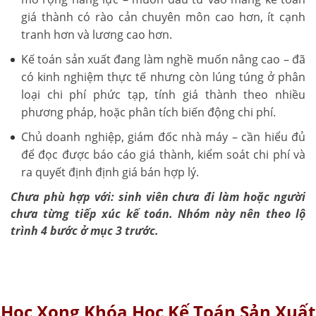
giá thành có rào cản chuyên môn cao hơn, ít cạnh
tranh hơn và lương cao hơn.
Kế toán sản xuất đang làm nghề muốn nâng cao – đã
có kinh nghiệm thực tế nhưng còn lúng túng ở phân
loại chi phí phức tạp, tính giá thành theo nhiều
phương pháp, hoặc phân tích biến động chi phí.
Chủ doanh nghiệp, giám đốc nhà máy – cần hiểu đủ
để đọc được báo cáo giá thành, kiểm soát chi phí và
ra quyết định định giá bán hợp lý.
Chưa phù hợp với: sinh viên chưa đi làm hoặc người
chưa từng tiếp xúc kế toán. Nhóm này nên theo lộ
trình 4 bước ở mục 3 trước.
Học Xong Khóa Học Kế Toán Sản Xuất