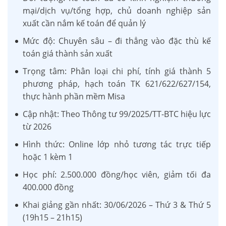
mại/dịch vụ/tổng hợp, chủ doanh nghiệp sản
xuất cần nắm kế toán để quản lý
Mức độ: Chuyên sâu – đi thẳng vào đặc thù kế
toán giá thành sản xuất
Trọng tâm: Phân loại chi phí, tính giá thành 5
phương pháp, hạch toán TK 621/622/627/154,
thực hành phần mềm Misa
Cập nhật: Theo Thông tư 99/2025/TT-BTC hiệu lực
từ 2026
Hình thức: Online lớp nhỏ tương tác trực tiếp
hoặc 1 kèm 1
Học phí: 2.500.000 đồng/học viên, giảm tối đa
400.000 đồng
Khai giảng gần nhất: 30/06/2026 – Thứ 3 & Thứ 5
(19h15 – 21h15)