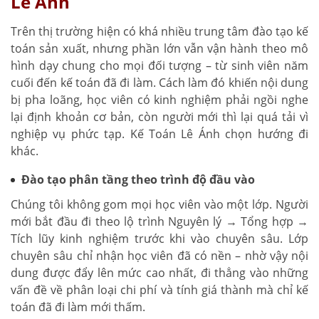
Lê Ánh
Trên thị trường hiện có khá nhiều trung tâm đào tạo kế
toán sản xuất, nhưng phần lớn vẫn vận hành theo mô
hình dạy chung cho mọi đối tượng – từ sinh viên năm
cuối đến kế toán đã đi làm. Cách làm đó khiến nội dung
bị pha loãng, học viên có kinh nghiệm phải ngồi nghe
lại định khoản cơ bản, còn người mới thì lại quá tải vì
nghiệp vụ phức tạp. Kế Toán Lê Ánh chọn hướng đi
khác.
Đào tạo phân tầng theo trình độ đầu vào
Chúng tôi không gom mọi học viên vào một lớp. Người
mới bắt đầu đi theo lộ trình Nguyên lý → Tổng hợp →
Tích lũy kinh nghiệm trước khi vào chuyên sâu. Lớp
chuyên sâu chỉ nhận học viên đã có nền – nhờ vậy nội
dung được đẩy lên mức cao nhất, đi thẳng vào những
vấn đề về phân loại chi phí và tính giá thành mà chỉ kế
toán đã đi làm mới thấm.