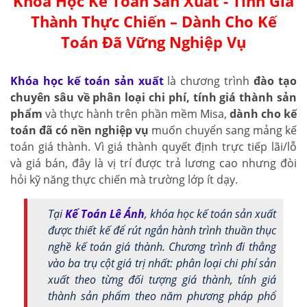
Khóa Học Kế Toán Sản Xuất - Tính Giá
Thành Thực Chiến – Dành Cho Kế
Toán Đã Vững Nghiệp Vụ
Khóa học kế toán sản xuất
là chương trình
đào tạo
chuyên sâu về phân loại chi phí, tính giá thành sản
phẩm
và thực hành trên phần mềm Misa,
dành cho kế
toán đã có nền nghiệp vụ
muốn chuyển sang mảng kế
toán giá thành. Vì giá thành quyết định trực tiếp lãi/lỗ
và giá bán, đây là vị trí được trả lương cao nhưng đòi
hỏi kỹ năng thực chiến mà trường lớp ít dạy.
Tại
Kế Toán Lê Ánh
, khóa học kế toán sản xuất
được thiết kế để rút ngắn hành trình thuần thục
nghề kế toán giá thành. Chương trình đi thẳng
vào ba trụ cột giá trị nhất: phân loại chi phí sản
xuất theo từng đối tượng giá thành, tính giá
thành sản phẩm theo năm phương pháp phổ