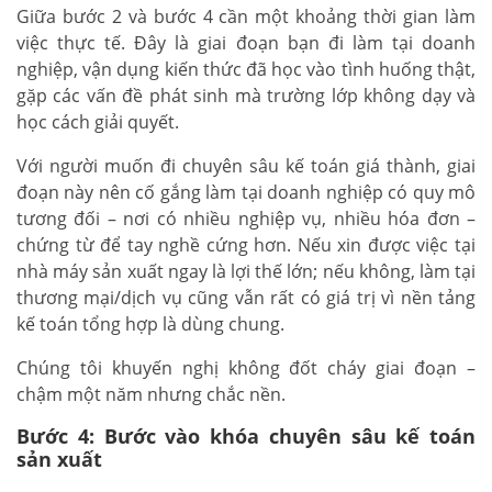
Giữa bước 2 và bước 4 cần một khoảng thời gian làm
việc thực tế. Đây là giai đoạn bạn đi làm tại doanh
nghiệp, vận dụng kiến thức đã học vào tình huống thật,
gặp các vấn đề phát sinh mà trường lớp không dạy và
học cách giải quyết.
Với người muốn đi chuyên sâu kế toán giá thành, giai
đoạn này nên cố gắng làm tại doanh nghiệp có quy mô
tương đối – nơi có nhiều nghiệp vụ, nhiều hóa đơn –
chứng từ để tay nghề cứng hơn. Nếu xin được việc tại
nhà máy sản xuất ngay là lợi thế lớn; nếu không, làm tại
thương mại/dịch vụ cũng vẫn rất có giá trị vì nền tảng
kế toán tổng hợp là dùng chung.
Chúng tôi khuyến nghị không đốt cháy giai đoạn –
chậm một năm nhưng chắc nền.
Bước 4: Bước vào khóa chuyên sâu kế toán
sản xuất