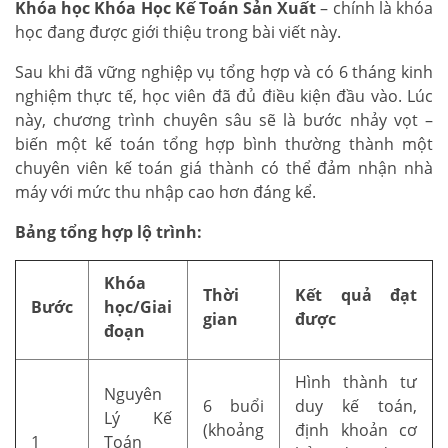
Khóa học Khóa Học Kế Toán Sản Xuất
– chính là khóa
học đang được giới thiệu trong bài viết này.
Sau khi đã vững nghiệp vụ tổng hợp và có 6 tháng kinh
nghiệm thực tế, học viên đã đủ điều kiện đầu vào. Lúc
này, chương trình chuyên sâu sẽ là bước nhảy vọt –
biến một kế toán tổng hợp bình thường thành một
chuyên viên kế toán giá thành có thể đảm nhận nhà
máy với mức thu nhập cao hơn đáng kể.
Bảng tổng hợp lộ trình:
Khóa
Thời
Kết quả đạt
Bước
học/Giai
gian
được
đoạn
Hình thành tư
Nguyên
6 buổi
duy kế toán,
Lý Kế
(khoảng
định khoản cơ
1
Toán