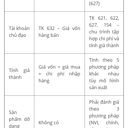
(627)
TK 621, 622,
627, 154 –
Tài khoản
TK 632 – Giá vốn
chu trình tập
chủ đạo
hàng bán
hợp chi phí và
tính giá thành
Tính theo 5
Giá vốn = giá mua
phương pháp
Tính giá
+ chi phí nhập
khác nhau
thành
hàng
tùy mô hình
sản xuất
Phải đánh giá
theo 3
Sản
phương pháp
phẩm dở
Không có
(NVL chính,
dang