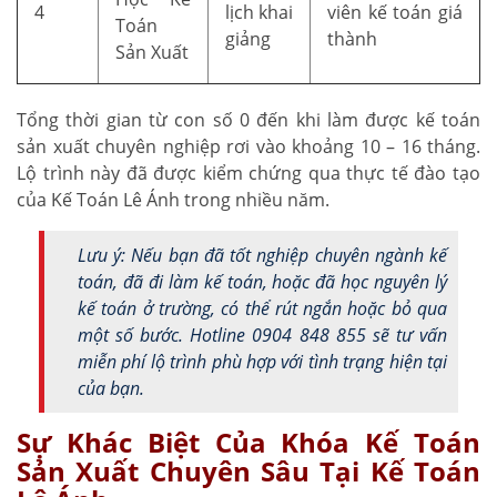
4
lịch khai
viên kế toán giá
Toán
giảng
thành
Sản Xuất
Tổng thời gian từ con số 0 đến khi làm được kế toán
sản xuất chuyên nghiệp rơi vào khoảng 10 – 16 tháng.
Lộ trình này đã được kiểm chứng qua thực tế đào tạo
của Kế Toán Lê Ánh trong nhiều năm.
Lưu ý: Nếu bạn đã tốt nghiệp chuyên ngành kế
toán, đã đi làm kế toán, hoặc đã học nguyên lý
kế toán ở trường, có thể rút ngắn hoặc bỏ qua
một số bước. Hotline 0904 848 855 sẽ tư vấn
miễn phí lộ trình phù hợp với tình trạng hiện tại
của bạn.
Sự Khác Biệt Của Khóa Kế Toán
Sản Xuất Chuyên Sâu Tại Kế Toán