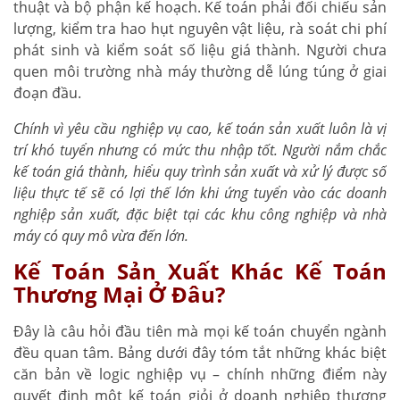
thuật và bộ phận kế hoạch. Kế toán phải đối chiếu sản
lượng, kiểm tra hao hụt nguyên vật liệu, rà soát chi phí
phát sinh và kiểm soát số liệu giá thành. Người chưa
quen môi trường nhà máy thường dễ lúng túng ở giai
đoạn đầu.
Chính vì yêu cầu nghiệp vụ cao, kế toán sản xuất luôn là vị
trí khó tuyển nhưng có mức thu nhập tốt. Người nắm chắc
kế toán giá thành, hiểu quy trình sản xuất và xử lý được số
liệu thực tế sẽ có lợi thế lớn khi ứng tuyển vào các doanh
nghiệp sản xuất, đặc biệt tại các khu công nghiệp và nhà
máy có quy mô vừa đến lớn.
Kế Toán Sản Xuất Khác Kế Toán
Thương Mại Ở Đâu?
Đây là câu hỏi đầu tiên mà mọi kế toán chuyển ngành
đều quan tâm. Bảng dưới đây tóm tắt những khác biệt
căn bản về logic nghiệp vụ – chính những điểm này
quyết định một kế toán giỏi ở doanh nghiệp thương