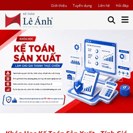
Giới thiệu
Tuyển dụng
Liên hệ
Hỏi đáp