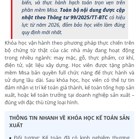
biến, và thực hành hạch toán trọn vẹn trên
phần mềm Misa.
Toàn bộ nội dung được cập
nhật theo Thông tư 99/2025/TT-BTC
có hiệu
lực từ năm 2026, đảm bảo học viên làm đúng
quy định mới nhất.
Khóa học vận hành theo phương pháp thực chiến trên
bộ chứng từ thật của các nhà máy đang hoạt động
trong nhiều ngành: may mặc, gỗ, thực phẩm, cơ khí,
điện tử, vật liệu xây dựng. Học viên được tặng phần
mềm Misa bản quyền full chức năng để thực hành và
sử dụng lâu dài. Sau khóa học, học viên có thể tự tin
đảm nhận vị trí kế toán giá thành, kế toán tổng hợp sản
xuất, hoặc kế toán trưởng tại doanh nghiệp sản xuất –
đúng với đặc thù từng loại hình.
THÔNG TIN NHANH VỀ KHÓA HỌC KẾ TOÁN SẢN
XUẤT
Đối tượng: Kế toán đã có kinh nghiệm thương