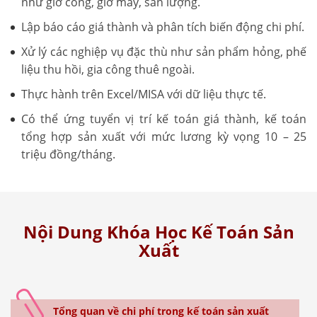
như giờ công, giờ máy, sản lượng.
Lập báo cáo giá thành và phân tích biến động chi phí.
Xử lý các nghiệp vụ đặc thù như sản phẩm hỏng, phế
liệu thu hồi, gia công thuê ngoài.
Thực hành trên Excel/MISA với dữ liệu thực tế.
Có thể ứng tuyển vị trí kế toán giá thành, kế toán
tổng hợp sản xuất với mức lương kỳ vọng 10 – 25
triệu đồng/tháng.
Nội Dung Khóa Học Kế Toán Sản
Xuất
Tổng quan về chi phí trong kế toán sản xuất