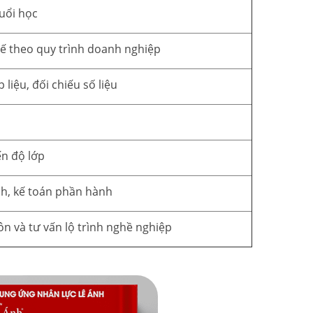
buổi học
tế theo quy trình doanh nghiệp
liệu, đối chiếu số liệu
ến độ lớp
nh, kế toán phần hành
 và tư vấn lộ trình nghề nghiệp