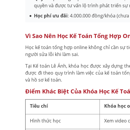
quyền và được tư vấn lộ trình phát triển sự
Học phí ưu đãi
: 4.000.000 đồng/khóa (chưa
Vì Sao Nên Học Kế Toán Tổng Hợp On
Học kế toán tổng hợp online không chỉ cần sự ti
người sửa lỗi khi làm sai.
Tại Kế toán Lê Ánh, khóa học được xây dựng the
được đi theo quy trình làm việc của kế toán t
và hồ sơ kế toán.
Điểm Khác Biệt Của Khóa Học Kế Toá
Tiêu chí
Khóa học o
Hình thức học
Xem video 