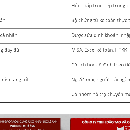
Hỏi – đáp trực tiếp trong 
iản
Bộ chứng từ kế toán thực 
 cá nhân
Được sửa định khoản, nhập 
ng đầy đủ
MISA, Excel kế toán, HTKK
Có lịch học cố định theo ti
 nền tảng tốt
Người mới, người trái ngà
Có nhóm hỗ trợ chuyên môn