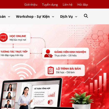
Giới thiệu
Tuyển dụng
Liên hệ
Hỏi đáp
Toán
Workshop - Sự Kiện
Dịch Vụ