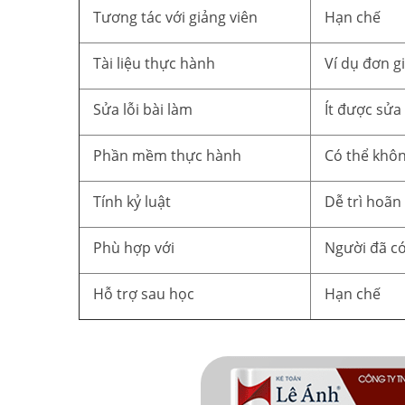
Tương tác với giảng viên
Hạn chế
Tài liệu thực hành
Ví dụ đơn g
Sửa lỗi bài làm
Ít được sửa
Phần mềm thực hành
Có thể khô
Tính kỷ luật
Dễ trì hoãn
Phù hợp với
Người đã có
Hỗ trợ sau học
Hạn chế