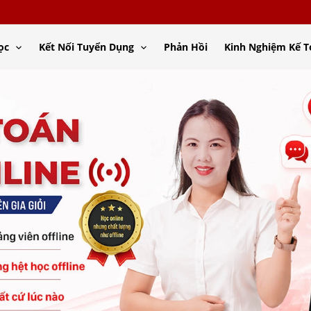
ọc
Kết Nối Tuyển Dụng
Phản Hồi
Kinh Nghiệm Kế 