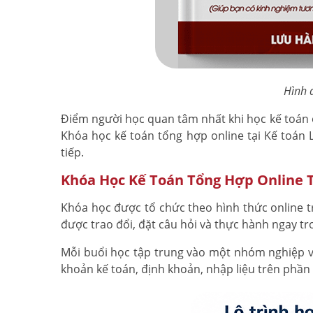
Hình ả
Điểm người học quan tâm nhất khi học kế toán o
Khóa học kế toán tổng hợp online tại Kế toán 
tiếp.
Khóa Học Kế Toán Tổng Hợp Online 
Khóa học được tổ chức theo hình thức online tr
được trao đổi, đặt câu hỏi và thực hành ngay tr
Mỗi buổi học tập trung vào một nhóm nghiệp vụ
khoản kế toán, định khoản, nhập liệu trên phần 