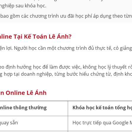
 nghiệp sau khóa học.
 bao gồm các chương trình ưu đãi học phí áp dụng theo từng
line Tại Kế Toán Lê Ánh?
ện lợi. Người học cần một chương trình đủ thực tế, có giản
o định hướng học để làm được việc, không học lý thuyết rờ
ổng hợp tại doanh nghiệp, từng bước hiểu chứng từ, định kh
n Online Lê Ánh
nline thông thường
Khóa học kế toán tổng hợ
quay sẵn
Học trực tiếp qua Google 