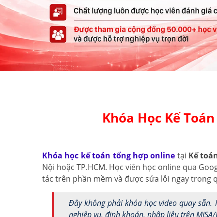
Khóa Học Kế Toán 
Khóa học kế toán tổng hợp online
tại
Kế toá
Nội hoặc TP.HCM. Học viên học online qua Google
tác trên phần mềm và được sửa lỗi ngay trong q
Đây không phải khóa học video quay sẵn. M
nghiệp vụ, định khoản, nhập liệu trên MISA/E