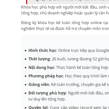
Khóa học phù hợp với người mới bắt đầu, sinh v
tổng hợp, chủ doanh nghiệp hoặc quản lý cần hiể
Đăng ký khóa học kế toán tổng hợp online tại 
nghiệm thực tế và được hỗ trợ chuyên môn tron
Hình thức học
: Online trực tiếp qua Googl
Thời lượng
: 26 buổi, tương đương 52 giờ h
Nội dung học
: Thực hành kế toán tổng hợp 
Phương pháp học
: Học theo quy trình làm 
Giảng viên
: Kế toán trưởng, chuyên gia kế 
Đối tượng phù hợp
: Người mới bắt đầu, s
tư duy lên tổng hợp.
Quyền lợi
: Cung cấp video record xem lại