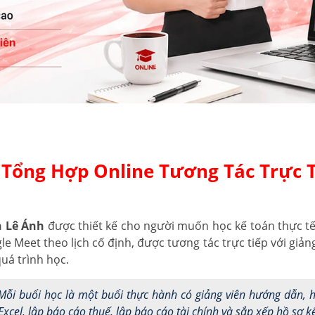
Tổng Hợp Online Tương Tác Trực T
n Lê Ánh
được thiết kế cho người muốn học kế toán thực tế 
 Meet theo lịch cố định, được tương tác trực tiếp với giản
uá trình học.
ỗi buổi học là một buổi thực hành có giảng viên hướng dẫn, h
xcel, lập báo cáo thuế, lập báo cáo tài chính và sắp xếp hồ sơ kế