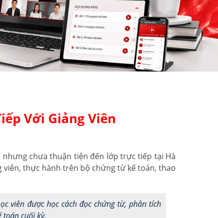
iếp Với Giảng Viên
nhưng chưa thuận tiện đến lớp trực tiếp tại Hà
g viên, thực hành trên bộ chứng từ kế toán, thao
ọc viên được học cách đọc chứng từ, phân tích
 toán cuối kỳ.