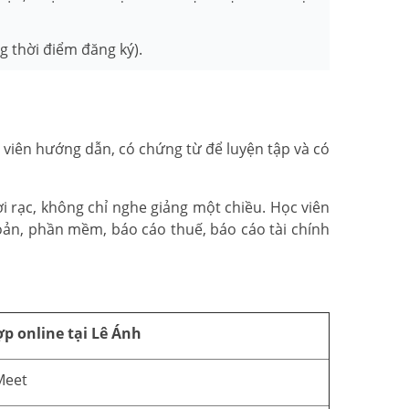
 thời điểm đăng ký).
g viên hướng dẫn, có chứng từ để luyện tập và có
i rạc, không chỉ nghe giảng một chiều. Học viên
oản, phần mềm, báo cáo thuế, báo cáo tài chính
p online tại Lê Ánh
Meet