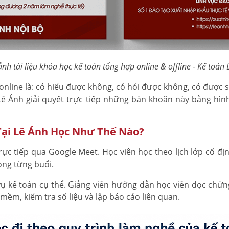
nh tài liệu khóa học kế toán tổng hợp online & offline - Kế toán
nline là: có hiểu được không, có hỏi được không, có được 
Lê Ánh giải quyết trực tiếp những băn khoăn này bằng hìn
Tại Lê Ánh Học Như Thế Nào?
ực tiếp qua Google Meet. Học viên học theo lịch lớp cố định
ong từng buổi.
 kế toán cụ thể. Giảng viên hướng dẫn học viên đọc chứng t
mềm, kiểm tra số liệu và lập báo cáo liên quan.