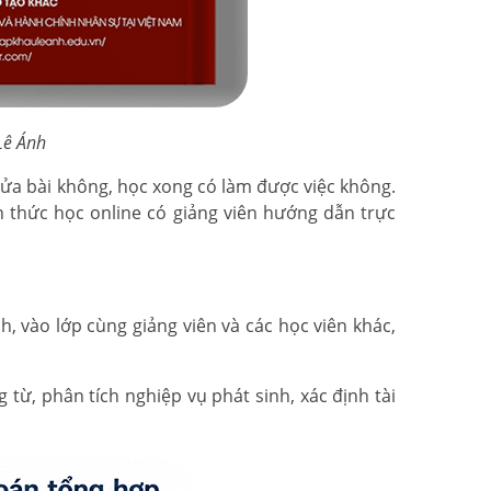
 Lê Ánh
sửa bài không, học xong có làm được việc không.
h thức học online có giảng viên hướng dẫn trực
, vào lớp cùng giảng viên và các học viên khác,
ừ, phân tích nghiệp vụ phát sinh, xác định tài