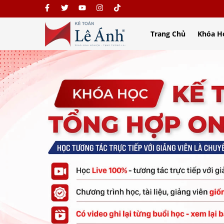
Trang Chủ
Khóa H