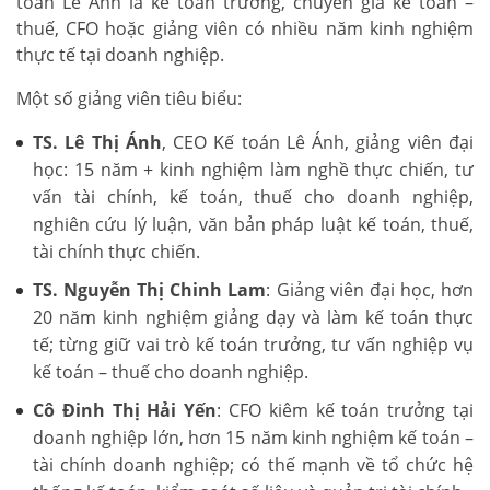
toán Lê Ánh là kế toán trưởng, chuyên gia kế toán –
thuế, CFO hoặc giảng viên có nhiều năm kinh nghiệm
thực tế tại doanh nghiệp.
Một số giảng viên tiêu biểu:
TS. Lê Thị Ánh
, CEO Kế toán Lê Ánh, giảng viên đại
học: 15 năm + kinh nghiệm làm nghề thực chiến, tư
vấn tài chính, kế toán, thuế cho doanh nghiệp,
nghiên cứu lý luận, văn bản pháp luật kế toán, thuế,
tài chính thực chiến.
TS. Nguyễn Thị Chinh Lam
: Giảng viên đại học, hơn
20 năm kinh nghiệm giảng dạy và làm kế toán thực
tế; từng giữ vai trò kế toán trưởng, tư vấn nghiệp vụ
kế toán – thuế cho doanh nghiệp.
Cô Đinh Thị Hải Yến
: CFO kiêm kế toán trưởng tại
doanh nghiệp lớn, hơn 15 năm kinh nghiệm kế toán –
tài chính doanh nghiệp; có thế mạnh về tổ chức hệ