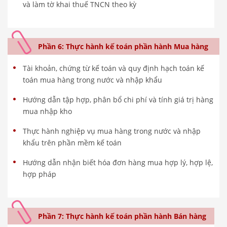
và làm tờ khai thuế TNCN theo kỳ
Phần 6: Thực hành kế toán phần hành Mua hàng
Tài khoản, chứng từ kế toán và quy định hạch toán kế
toán mua hàng trong nước và nhập khẩu
Hướng dẫn tập hợp, phân bổ chi phí và tính giá trị hàng
mua nhập kho
Thực hành nghiệp vụ mua hàng trong nước và nhập
khẩu trên phần mềm kế toán
Hướng dẫn nhận biết hóa đơn hàng mua hợp lý, hợp lệ,
hợp pháp
Phần 7: Thực hành kế toán phần hành Bán hàng