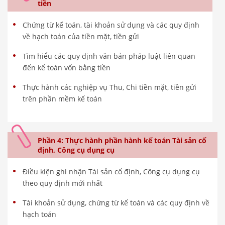
tiền
Chứng từ kế toán, tài khoản sử dụng và các quy định
về hạch toán của tiền mặt, tiền gửi
Tìm hiểu các quy định văn bản pháp luật liên quan
đến kế toán vốn bằng tiền
Thực hành các nghiệp vụ Thu, Chi tiền mặt, tiền gửi
trên phần mềm kế toán
Phần 4: Thực hành phần hành kế toán Tài sản cố
định, Công cụ dụng cụ
Điều kiện ghi nhận Tài sản cố định, Công cụ dụng cụ
theo quy định mới nhất
Tài khoản sử dụng, chứng từ kế toán và các quy định về
hạch toán