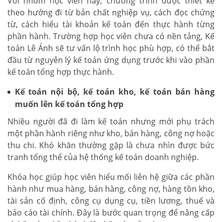
Với nhóm học viên này, chương trình được thiết kế
theo hướng đi từ bản chất nghiệp vụ, cách đọc chứng
từ, cách hiểu tài khoản kế toán đến thực hành từng
phần hành. Trường hợp học viên chưa có nền tảng, Kế
toán Lê Ánh sẽ tư vấn lộ trình học phù hợp, có thể bắt
đầu từ nguyên lý kế toán ứng dụng trước khi vào phần
kế toán tổng hợp thực hành.
Kế toán nội bộ, kế toán kho, kế toán bán hàng
muốn lên kế toán tổng hợp
Nhiều người đã đi làm kế toán nhưng mới phụ trách
một phần hành riêng như kho, bán hàng, công nợ hoặc
thu chi. Khó khăn thường gặp là chưa nhìn được bức
tranh tổng thể của hệ thống kế toán doanh nghiệp.
Khóa học giúp học viên hiểu mối liên hệ giữa các phần
hành như mua hàng, bán hàng, công nợ, hàng tồn kho,
tài sản cố định, công cụ dụng cụ, tiền lương, thuế và
báo cáo tài chính. Đây là bước quan trọng để nâng cấp