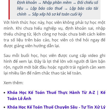
Định khoản → Nhập phần mềm → Đối chiếu số
liệu → Lập báo cáo thuế → Lập báo cáo tài
chính → Sắp xếp hồ sơ kế toán cuối kỳ
Với hình thức học này, học viên không phải tự học một
mình. Khi chưa hiểu nghiệp vụ, định khoản sai, nhập
thiếu chứng từ, lệch công nợ hoặc chưa biết cách kiểm
tra số liệu trên báo cáo, học viên có thể hỏi ngay để
được giảng viên hướng dẫn lại.
Sau mỗi buổi học, học viên được cung cấp video ghi
hình để xem lại. Đây là lợi thế lớn với người đi làm bận
rộn, người mới bắt đầu hoặc người trái ngành cần xem
lại nhiều lần để nắm chắc thao tác kế toán.
Xem thêm:
Khóa Học Kế Toán Thuế Thực Hành Từ A-Z | Kế
Toán Lê Ánh
Khóa Học Kế Toán Thuế Chuyên Sâu - Tự Tin Xử Lý