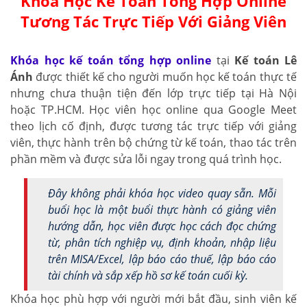
Khóa Học Kế Toán Tổng Hợp Online
Tương Tác Trực Tiếp Với Giảng Viên
Khóa học kế toán tổng hợp online
tại
Kế toán Lê
Ánh
được thiết kế cho người muốn học kế toán thực tế
nhưng chưa thuận tiện đến lớp trực tiếp tại Hà Nội
hoặc TP.HCM. Học viên học online qua Google Meet
theo lịch cố định, được tương tác trực tiếp với giảng
viên, thực hành trên bộ chứng từ kế toán, thao tác trên
phần mềm và được sửa lỗi ngay trong quá trình học.
Đây không phải khóa học video quay sẵn. Mỗi
buổi học là một buổi thực hành có giảng viên
hướng dẫn, học viên được học cách đọc chứng
từ, phân tích nghiệp vụ, định khoản, nhập liệu
trên MISA/Excel, lập báo cáo thuế, lập báo cáo
tài chính và sắp xếp hồ sơ kế toán cuối kỳ.
Khóa học phù hợp với người mới bắt đầu, sinh viên kế