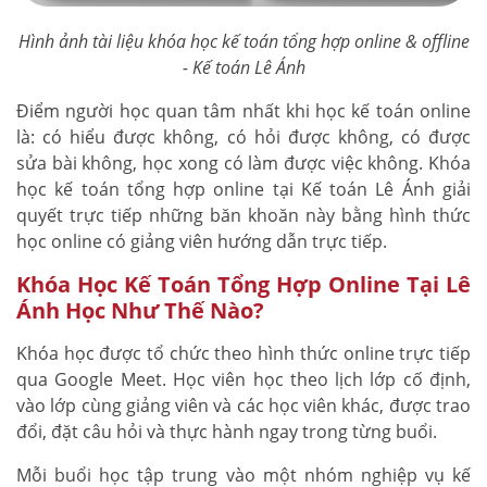
Hình ảnh tài liệu khóa học kế toán tổng hợp online & offline
- Kế toán Lê Ánh
Điểm người học quan tâm nhất khi học kế toán online
là: có hiểu được không, có hỏi được không, có được
sửa bài không, học xong có làm được việc không. Khóa
học kế toán tổng hợp online tại Kế toán Lê Ánh giải
quyết trực tiếp những băn khoăn này bằng hình thức
học online có giảng viên hướng dẫn trực tiếp.
Khóa Học Kế Toán Tổng Hợp Online Tại Lê
Ánh Học Như Thế Nào?
Khóa học được tổ chức theo hình thức online trực tiếp
qua Google Meet. Học viên học theo lịch lớp cố định,
vào lớp cùng giảng viên và các học viên khác, được trao
đổi, đặt câu hỏi và thực hành ngay trong từng buổi.
Mỗi buổi học tập trung vào một nhóm nghiệp vụ kế