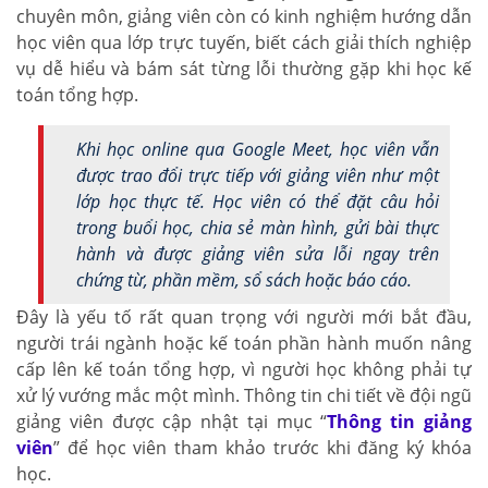
chuyên môn, giảng viên còn có kinh nghiệm hướng dẫn
học viên qua lớp trực tuyến, biết cách giải thích nghiệp
vụ dễ hiểu và bám sát từng lỗi thường gặp khi học kế
toán tổng hợp.
Khi học online qua Google Meet, học viên vẫn
được trao đổi trực tiếp với giảng viên như một
lớp học thực tế. Học viên có thể đặt câu hỏi
trong buổi học, chia sẻ màn hình, gửi bài thực
hành và được giảng viên sửa lỗi ngay trên
chứng từ, phần mềm, sổ sách hoặc báo cáo.
Đây là yếu tố rất quan trọng với người mới bắt đầu,
người trái ngành hoặc kế toán phần hành muốn nâng
cấp lên kế toán tổng hợp, vì người học không phải tự
xử lý vướng mắc một mình. Thông tin chi tiết về đội ngũ
giảng viên được cập nhật tại mục “
Thông tin giảng
viên
” để học viên tham khảo trước khi đăng ký khóa
học.