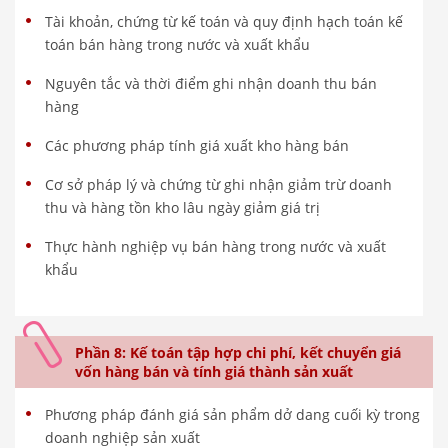
Tài khoản, chứng từ kế toán và quy định hạch toán kế
toán bán hàng trong nước và xuất khẩu
Nguyên tắc và thời điểm ghi nhận doanh thu bán
hàng
Các phương pháp tính giá xuất kho hàng bán
Cơ sở pháp lý và chứng từ ghi nhận giảm trừ doanh
thu và hàng tồn kho lâu ngày giảm giá trị
Thực hành nghiệp vụ bán hàng trong nước và xuất
khẩu
Phần 8: Kế toán tập hợp chi phí, kết chuyển giá
vốn hàng bán và tính giá thành sản xuất
Phương pháp đánh giá sản phẩm dở dang cuối kỳ trong
doanh nghiệp sản xuất