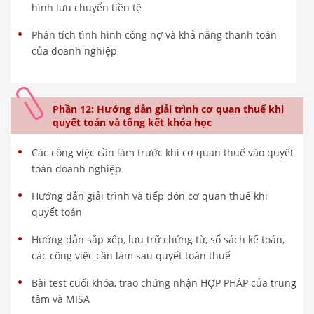
hình lưu chuyển tiền tệ
Phân tích tình hình công nợ và khả năng thanh toán
của doanh nghiệp
Phần 12: Hướng dẫn giải trình cơ quan thuế khi
quyết toán và tổng kết khóa học
Các công việc cần làm trước khi cơ quan thuế vào quyết
toán doanh nghiệp
Hướng dẫn giải trình và tiếp đón cơ quan thuế khi
quyết toán
Hướng dẫn sắp xếp, lưu trữ chứng từ, sổ sách kế toán,
các công việc cần làm sau quyết toán thuế
Bài test cuối khóa, trao chứng nhận HỢP PHÁP của trung
tâm và MISA