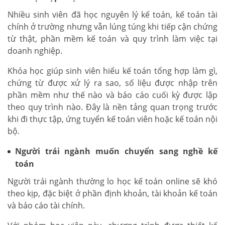
Nhiều sinh viên đã học nguyên lý kế toán, kế toán tài
chính ở trường nhưng vẫn lúng túng khi tiếp cận chứng
từ thật, phần mềm kế toán và quy trình làm việc tại
doanh nghiệp.
Khóa học giúp sinh viên hiểu kế toán tổng hợp làm gì,
chứng từ được xử lý ra sao, số liệu được nhập trên
phần mềm như thế nào và báo cáo cuối kỳ được lập
theo quy trình nào. Đây là nền tảng quan trọng trước
khi đi thực tập, ứng tuyển kế toán viên hoặc kế toán nội
bộ.
Người trái ngành muốn chuyển sang nghề kế
toán
Người trái ngành thường lo học kế toán online sẽ khó
theo kịp, đặc biệt ở phần định khoản, tài khoản kế toán
và báo cáo tài chính.