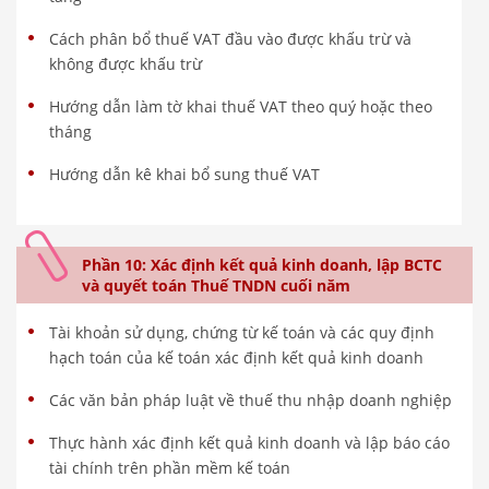
Cách phân bổ thuế VAT đầu vào được khấu trừ và
không được khấu trừ
Hướng dẫn làm tờ khai thuế VAT theo quý hoặc theo
tháng
Hướng dẫn kê khai bổ sung thuế VAT
Phần 10: Xác định kết quả kinh doanh, lập BCTC
và quyết toán Thuế TNDN cuối năm
Tài khoản sử dụng, chứng từ kế toán và các quy định
hạch toán của kế toán xác định kết quả kinh doanh
Các văn bản pháp luật về thuế thu nhập doanh nghiệp
Thực hành xác định kết quả kinh doanh và lập báo cáo
tài chính trên phần mềm kế toán