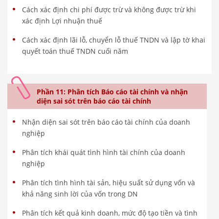
Cách xác định chi phí được trừ và không được trừ khi
xác định Lợi nhuận thuế
Cách xác định lãi lỗ, chuyển lỗ thuế TNDN và lập tờ khai
quyết toán thuế TNDN cuối năm
Phần 11: Phân tích Báo cáo tài chính và nhận
diện sai sót trên báo cáo tài chính
Nhận diện sai sót trên báo cáo tài chính của doanh
nghiệp
Phân tích khái quát tình hình tài chính của doanh
nghiệp
Phân tích tình hình tài sản, hiệu suất sử dụng vốn và
khả năng sinh lời của vốn trong DN
Phân tích kết quả kinh doanh, mức độ tạo tiền và tình