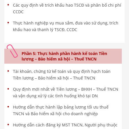
Các quy định về trích khấu hao TSCĐ và phân bổ chi phí
CCDC
Thực hành nghiệp vụ mua sắm, đưa vào sử dụng, trích
khấu hao và thanh lý TSCĐ, CCDC
Phần 5: Thực hành phần hành kế toán Tiền
lương – Bảo hiểm xã hội – Thuế TNCN
Tài khoản, chứng từ kế toán và quy định hạch toán
Tiền lương – Bảo hiểm xã hội – Thuế TNCN
Quy định mới nhất về Tiền lương – BHXH – Thuế TNCN
và vận dụng xử lý các tình huống khó tại DN
Hướng dẫn thực hành lập bảng lương tối ưu thuế
TNCN và Bảo hiểm xã hội cho doanh nghiệp
Hướng dẫn cách đăng ký MST TNCN, Người phụ thuộc