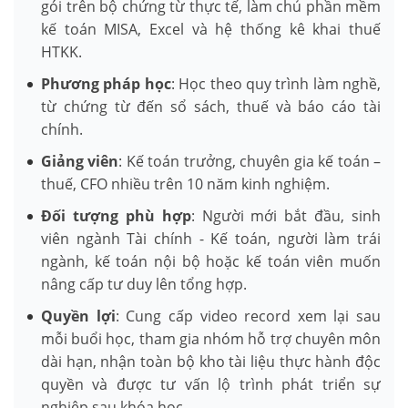
gói trên bộ chứng từ thực tế, làm chủ phần mềm
kế toán MISA, Excel và hệ thống kê khai thuế
HTKK.
Phương pháp học
: Học theo quy trình làm nghề,
từ chứng từ đến sổ sách, thuế và báo cáo tài
chính.
Giảng viên
: Kế toán trưởng, chuyên gia kế toán –
thuế, CFO nhiều trên 10 năm kinh nghiệm.
Đối tượng phù hợp
: Người mới bắt đầu, sinh
viên ngành Tài chính - Kế toán, người làm trái
ngành, kế toán nội bộ hoặc kế toán viên muốn
nâng cấp tư duy lên tổng hợp.
Quyền lợi
: Cung cấp video record xem lại sau
mỗi buổi học, tham gia nhóm hỗ trợ chuyên môn
dài hạn, nhận toàn bộ kho tài liệu thực hành độc
quyền và được tư vấn lộ trình phát triển sự
nghiệp sau khóa học.