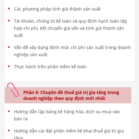
Các phương pháp tính giá thành sản xuất
Tài khoản, chứng từ kế toán và quy định hạch toán tập
hợp chi phí, kết chuyển giá vốn và tính giá thành sản
xuất
Vấn đề xây dựng định mức chi phí sản xuất trong doanh
nghiệp sản xuất
Thực hành trên phần mềm kế toán
Phần 9: Chuyên đề thuế giá trị gia tăng trong
doanh nghiệp theo quy định mới nhất
Hướng dẫn lập bảng kê hàng hóa, dịch vụ mua vào
bán ra
Hướng dẫn cài đặt phần mềm kê khai thuế giá trị gia
tăng