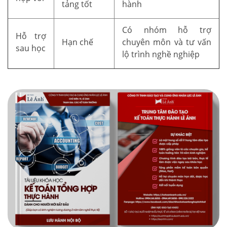
tảng tốt
hành
Có nhóm hỗ trợ
Hỗ trợ
Hạn chế
chuyên môn và tư vấn
sau học
lộ trình nghề nghiệp