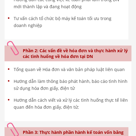
mới thành lập và đang hoạt động
Tư vấn cách tổ chức bộ máy kế toán tối ưu trong
doanh nghiệp
Phần 2: Các vấn đề về hóa đơn và thực hành xử lý
các tình huống về hóa đơn tại DN
Tổng quan về Hóa đơn và văn bản pháp luật liên quan
Hướng dẫn làm thông báo phát hành, báo cáo tình hình
sử dụng hóa đơn giấy, điện tử
Hướng dẫn cách viết và xử lý các tình huống thực tế liên
quan đến hóa đơn giấy, điện tử;
Phần 3: Thực hành phần hành kế toán vốn bằng