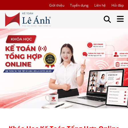
Giới thiệu
Tuyển dụng
Liên hệ
Hỏi đáp