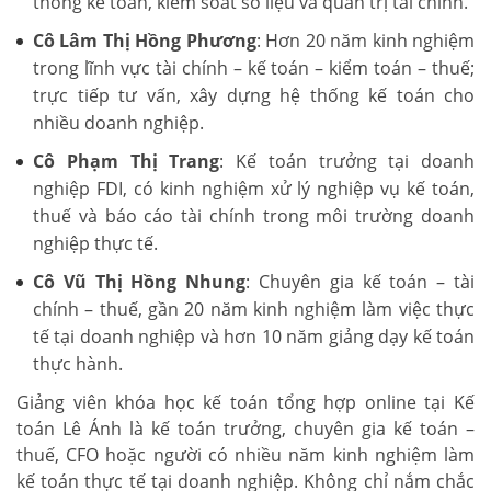
thống kế toán, kiểm soát số liệu và quản trị tài chính.
Cô Lâm Thị Hồng Phương
: Hơn 20 năm kinh nghiệm
trong lĩnh vực tài chính – kế toán – kiểm toán – thuế;
trực tiếp tư vấn, xây dựng hệ thống kế toán cho
nhiều doanh nghiệp.
Cô Phạm Thị Trang
: Kế toán trưởng tại doanh
nghiệp FDI, có kinh nghiệm xử lý nghiệp vụ kế toán,
thuế và báo cáo tài chính trong môi trường doanh
nghiệp thực tế.
Cô Vũ Thị Hồng Nhung
: Chuyên gia kế toán – tài
chính – thuế, gần 20 năm kinh nghiệm làm việc thực
tế tại doanh nghiệp và hơn 10 năm giảng dạy kế toán
thực hành.
Giảng viên khóa học kế toán tổng hợp online tại Kế
toán Lê Ánh là kế toán trưởng, chuyên gia kế toán –
thuế, CFO hoặc người có nhiều năm kinh nghiệm làm
kế toán thực tế tại doanh nghiệp. Không chỉ nắm chắc