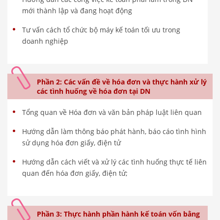
mới thành lập và đang hoạt động
Tư vấn cách tổ chức bộ máy kế toán tối ưu trong
doanh nghiệp
Phần 2: Các vấn đề về hóa đơn và thực hành xử lý
các tình huống về hóa đơn tại DN
Tổng quan về Hóa đơn và văn bản pháp luật liên quan
Hướng dẫn làm thông báo phát hành, báo cáo tình hình
sử dụng hóa đơn giấy, điện tử
Hướng dẫn cách viết và xử lý các tình huống thực tế liên
quan đến hóa đơn giấy, điện tử;
Phần 3: Thực hành phần hành kế toán vốn bằng