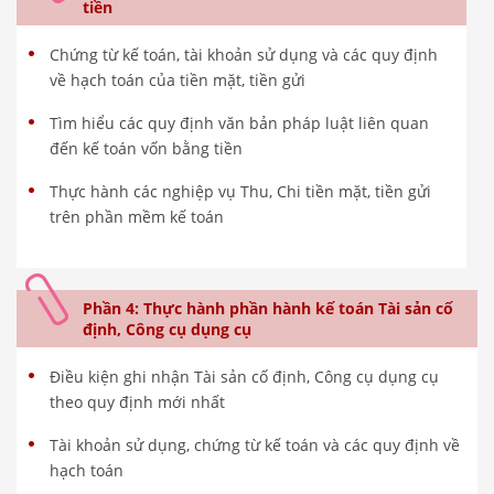
tiền
Chứng từ kế toán, tài khoản sử dụng và các quy định
về hạch toán của tiền mặt, tiền gửi
Tìm hiểu các quy định văn bản pháp luật liên quan
đến kế toán vốn bằng tiền
Thực hành các nghiệp vụ Thu, Chi tiền mặt, tiền gửi
trên phần mềm kế toán
Phần 4: Thực hành phần hành kế toán Tài sản cố
định, Công cụ dụng cụ
Điều kiện ghi nhận Tài sản cố định, Công cụ dụng cụ
theo quy định mới nhất
Tài khoản sử dụng, chứng từ kế toán và các quy định về
hạch toán