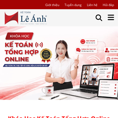
Giới thiệu
Tuyển dụng
Liên hệ
Hỏi đáp