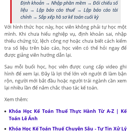
Định khoản → Nhập phần mềm → Đối chiếu số
liệu → Lập báo cáo thuế → Lập báo cáo tài
chính → Sắp xếp hồ sơ kế toán cuối kỳ
Với hình thức học này, học viên không phải tự học một
mình. Khi chưa hiểu nghiệp vụ, định khoản sai, nhập
thiếu chứng từ, lệch công nợ hoặc chưa biết cách kiểm
tra số liệu trên báo cáo, học viên có thể hỏi ngay để
được giảng viên hướng dẫn lại.
Sau mỗi buổi học, học viên được cung cấp video ghi
hình để xem lại. Đây là lợi thế lớn với người đi làm bận
rộn, người mới bắt đầu hoặc người trái ngành cần xem
lại nhiều lần để nắm chắc thao tác kế toán.
Xem thêm:
Khóa Học Kế Toán Thuế Thực Hành Từ A-Z | Kế
Toán Lê Ánh
Khóa Học Kế Toán Thuế Chuyên Sâu - Tự Tin Xử Lý