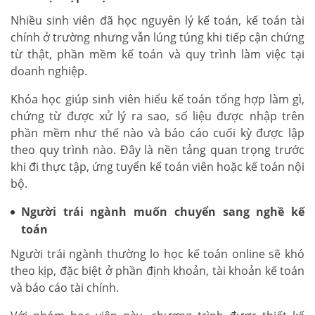
Nhiều sinh viên đã học nguyên lý kế toán, kế toán tài
chính ở trường nhưng vẫn lúng túng khi tiếp cận chứng
từ thật, phần mềm kế toán và quy trình làm việc tại
doanh nghiệp.
Khóa học giúp sinh viên hiểu kế toán tổng hợp làm gì,
chứng từ được xử lý ra sao, số liệu được nhập trên
phần mềm như thế nào và báo cáo cuối kỳ được lập
theo quy trình nào. Đây là nền tảng quan trọng trước
khi đi thực tập, ứng tuyển kế toán viên hoặc kế toán nội
bộ.
Người trái ngành muốn chuyển sang nghề kế
toán
Người trái ngành thường lo học kế toán online sẽ khó
theo kịp, đặc biệt ở phần định khoản, tài khoản kế toán
và báo cáo tài chính.