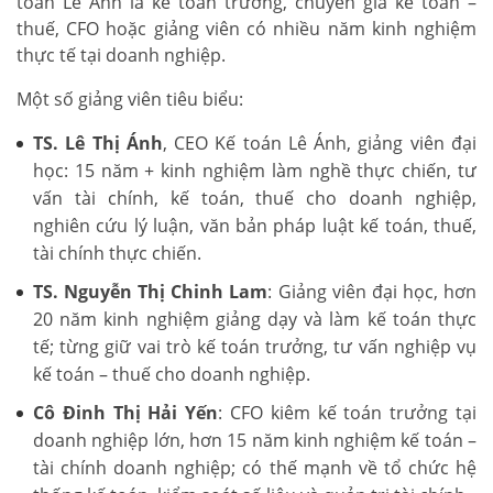
toán Lê Ánh là kế toán trưởng, chuyên gia kế toán –
thuế, CFO hoặc giảng viên có nhiều năm kinh nghiệm
thực tế tại doanh nghiệp.
Một số giảng viên tiêu biểu:
TS. Lê Thị Ánh
, CEO Kế toán Lê Ánh, giảng viên đại
học: 15 năm + kinh nghiệm làm nghề thực chiến, tư
vấn tài chính, kế toán, thuế cho doanh nghiệp,
nghiên cứu lý luận, văn bản pháp luật kế toán, thuế,
tài chính thực chiến.
TS. Nguyễn Thị Chinh Lam
: Giảng viên đại học, hơn
20 năm kinh nghiệm giảng dạy và làm kế toán thực
tế; từng giữ vai trò kế toán trưởng, tư vấn nghiệp vụ
kế toán – thuế cho doanh nghiệp.
Cô Đinh Thị Hải Yến
: CFO kiêm kế toán trưởng tại
doanh nghiệp lớn, hơn 15 năm kinh nghiệm kế toán –
tài chính doanh nghiệp; có thế mạnh về tổ chức hệ