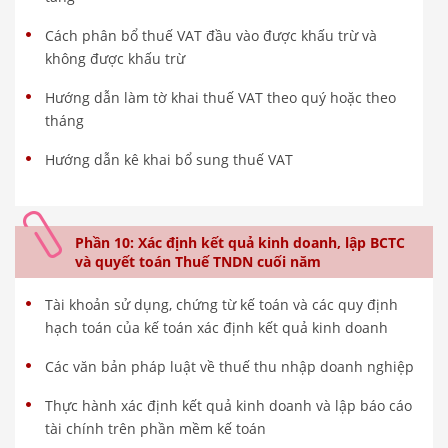
Cách phân bổ thuế VAT đầu vào được khấu trừ và
không được khấu trừ
Hướng dẫn làm tờ khai thuế VAT theo quý hoặc theo
tháng
Hướng dẫn kê khai bổ sung thuế VAT
Phần 10: Xác định kết quả kinh doanh, lập BCTC
và quyết toán Thuế TNDN cuối năm
Tài khoản sử dụng, chứng từ kế toán và các quy định
hạch toán của kế toán xác định kết quả kinh doanh
Các văn bản pháp luật về thuế thu nhập doanh nghiệp
Thực hành xác định kết quả kinh doanh và lập báo cáo
tài chính trên phần mềm kế toán