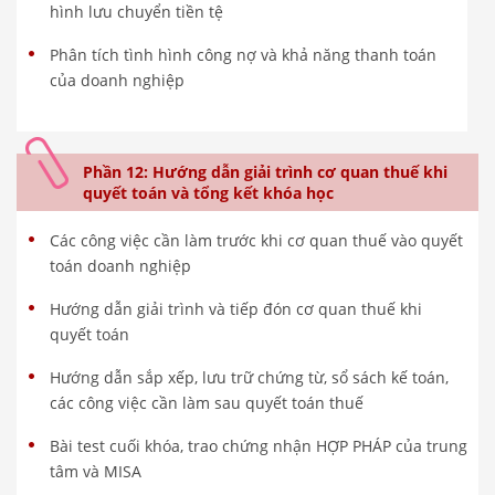
hình lưu chuyển tiền tệ
Phân tích tình hình công nợ và khả năng thanh toán
của doanh nghiệp
Phần 12: Hướng dẫn giải trình cơ quan thuế khi
quyết toán và tổng kết khóa học
Các công việc cần làm trước khi cơ quan thuế vào quyết
toán doanh nghiệp
Hướng dẫn giải trình và tiếp đón cơ quan thuế khi
quyết toán
Hướng dẫn sắp xếp, lưu trữ chứng từ, sổ sách kế toán,
các công việc cần làm sau quyết toán thuế
Bài test cuối khóa, trao chứng nhận HỢP PHÁP của trung
tâm và MISA