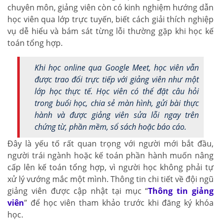
chuyên môn, giảng viên còn có kinh nghiệm hướng dẫn
học viên qua lớp trực tuyến, biết cách giải thích nghiệp
vụ dễ hiểu và bám sát từng lỗi thường gặp khi học kế
toán tổng hợp.
Khi học online qua Google Meet, học viên vẫn
được trao đổi trực tiếp với giảng viên như một
lớp học thực tế. Học viên có thể đặt câu hỏi
trong buổi học, chia sẻ màn hình, gửi bài thực
hành và được giảng viên sửa lỗi ngay trên
chứng từ, phần mềm, sổ sách hoặc báo cáo.
Đây là yếu tố rất quan trọng với người mới bắt đầu,
người trái ngành hoặc kế toán phần hành muốn nâng
cấp lên kế toán tổng hợp, vì người học không phải tự
xử lý vướng mắc một mình. Thông tin chi tiết về đội ngũ
giảng viên được cập nhật tại mục “
Thông tin giảng
viên
” để học viên tham khảo trước khi đăng ký khóa
học.