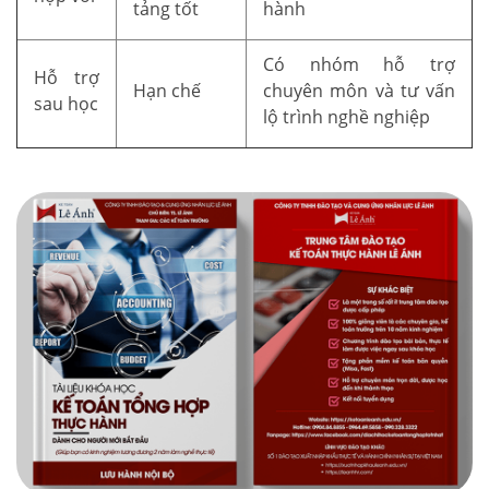
tảng tốt
hành
Có nhóm hỗ trợ
Hỗ trợ
Hạn chế
chuyên môn và tư vấn
sau học
lộ trình nghề nghiệp