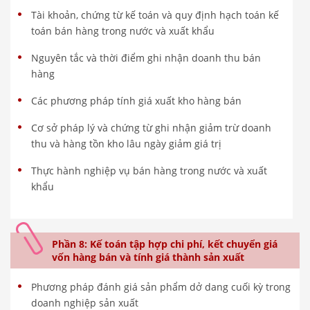
Tài khoản, chứng từ kế toán và quy định hạch toán kế
toán bán hàng trong nước và xuất khẩu
Nguyên tắc và thời điểm ghi nhận doanh thu bán
hàng
Các phương pháp tính giá xuất kho hàng bán
Cơ sở pháp lý và chứng từ ghi nhận giảm trừ doanh
thu và hàng tồn kho lâu ngày giảm giá trị
Thực hành nghiệp vụ bán hàng trong nước và xuất
khẩu
Phần 8: Kế toán tập hợp chi phí, kết chuyển giá
vốn hàng bán và tính giá thành sản xuất
Phương pháp đánh giá sản phẩm dở dang cuối kỳ trong
doanh nghiệp sản xuất