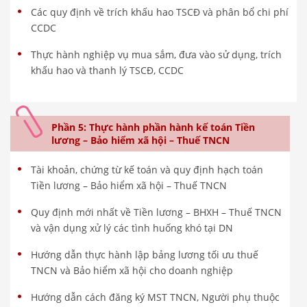
Các quy định về trích khấu hao TSCĐ và phân bổ chi phí
CCDC
Thực hành nghiệp vụ mua sắm, đưa vào sử dụng, trích
khấu hao và thanh lý TSCĐ, CCDC
Phần 5: Thực hành phần hành kế toán Tiền
lương – Bảo hiểm xã hội – Thuế TNCN
Tài khoản, chứng từ kế toán và quy định hạch toán
Tiền lương – Bảo hiểm xã hội – Thuế TNCN
Quy định mới nhất về Tiền lương – BHXH – Thuế TNCN
và vận dụng xử lý các tình huống khó tại DN
Hướng dẫn thực hành lập bảng lương tối ưu thuế
TNCN và Bảo hiểm xã hội cho doanh nghiệp
Hướng dẫn cách đăng ký MST TNCN, Người phụ thuộc