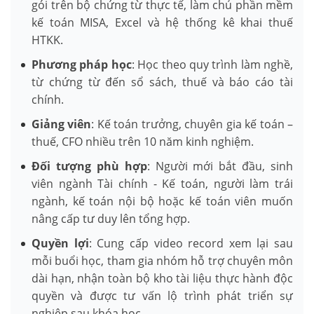
gói trên bộ chứng từ thực tế, làm chủ phần mềm
kế toán MISA, Excel và hệ thống kê khai thuế
HTKK.
Phương pháp học
: Học theo quy trình làm nghề,
từ chứng từ đến sổ sách, thuế và báo cáo tài
chính.
Giảng viên
: Kế toán trưởng, chuyên gia kế toán –
thuế, CFO nhiều trên 10 năm kinh nghiệm.
Đối tượng phù hợp
: Người mới bắt đầu, sinh
viên ngành Tài chính - Kế toán, người làm trái
ngành, kế toán nội bộ hoặc kế toán viên muốn
nâng cấp tư duy lên tổng hợp.
Quyền lợi
: Cung cấp video record xem lại sau
mỗi buổi học, tham gia nhóm hỗ trợ chuyên môn
dài hạn, nhận toàn bộ kho tài liệu thực hành độc
quyền và được tư vấn lộ trình phát triển sự
nghiệp sau khóa học.