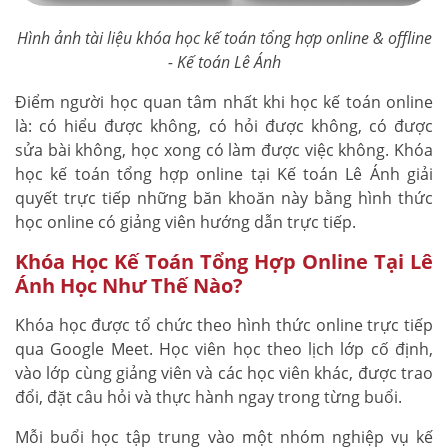
Hình ảnh tài liệu khóa học kế toán tổng hợp online & offline
- Kế toán Lê Ánh
Điểm người học quan tâm nhất khi học kế toán online
là: có hiểu được không, có hỏi được không, có được
sửa bài không, học xong có làm được việc không. Khóa
học kế toán tổng hợp online tại Kế toán Lê Ánh giải
quyết trực tiếp những băn khoăn này bằng hình thức
học online có giảng viên hướng dẫn trực tiếp.
Khóa Học Kế Toán Tổng Hợp Online Tại Lê
Ánh Học Như Thế Nào?
Khóa học được tổ chức theo hình thức online trực tiếp
qua Google Meet. Học viên học theo lịch lớp cố định,
vào lớp cùng giảng viên và các học viên khác, được trao
đổi, đặt câu hỏi và thực hành ngay trong từng buổi.
Mỗi buổi học tập trung vào một nhóm nghiệp vụ kế