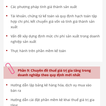
Các phương pháp tính giá thành sản xuất
Tài khoản, chứng từ kế toán và quy định hạch toán tập
hợp chi phí, kết chuyển giá vốn và tính giá thành sản
xuất
Vấn đề xây dựng định mức chi phí sản xuất trong doanh
nghiệp sản xuất
Thực hành trên phần mềm kế toán
Phần 9: Chuyên đề thuế giá trị gia tăng trong
doanh nghiệp theo quy định mới nhất
Hướng dẫn lập bảng kê hàng hóa, dịch vụ mua vào
bán ra
Hướng dẫn cài đặt phần mềm kê khai thuế giá trị gia
tăng