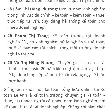
thống kế toán, kiểm soát số liệu và quản trị tài chính.
Cô Lâm Thị Hồng Phương
: Hơn 20 năm kinh nghiệm
trong lĩnh vực tài chính – kế toán – kiểm toán – thuế;
trực tiếp tư vấn, xây dựng hệ thống kế toán cho
nhiều doanh nghiệp.
Cô Phạm Thị Trang
: Kế toán trưởng tại doanh
nghiệp FDI, có kinh nghiệm xử lý nghiệp vụ kế toán,
thuế và báo cáo tài chính trong môi trường doanh
nghiệp thực tế.
Cô Vũ Thị Hồng Nhung
: Chuyên gia kế toán – tài
chính – thuế, gần 20 năm kinh nghiệm làm việc thực
tế tại doanh nghiệp và hơn 10 năm giảng dạy kế toán
thực hành.
Giảng viên khóa học kế toán tổng hợp online tại Kế
toán Lê Ánh là kế toán trưởng, chuyên gia kế toán –
thuế, CFO hoặc người có nhiều năm kinh nghiệm làm
kế toán thực tế tại doanh nghiệp. Không chỉ nắm chắc