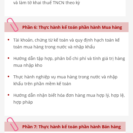
và làm tờ khai thuế TNCN theo kỳ
Phần 6: Thực hành kế toán phần hành Mua hàng
Tài khoản, chứng từ kế toán và quy định hạch toán kế
toán mua hàng trong nước và nhập khẩu
Hướng dẫn tập hợp, phân bổ chi phí và tính giá trị hàng
mua nhập kho
Thực hành nghiệp vụ mua hàng trong nước và nhập
khẩu trên phần mềm kế toán
Hướng dẫn nhận biết hóa đơn hàng mua hợp lý, hợp lệ,
hợp pháp
Phần 7: Thực hành kế toán phần hành Bán hàng