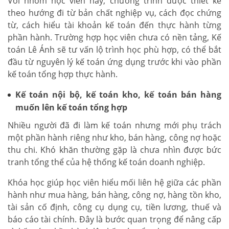
Với nhóm học viên này, chương trình được thiết kế
theo hướng đi từ bản chất nghiệp vụ, cách đọc chứng
từ, cách hiểu tài khoản kế toán đến thực hành từng
phần hành. Trường hợp học viên chưa có nền tảng, Kế
toán Lê Ánh sẽ tư vấn lộ trình học phù hợp, có thể bắt
đầu từ nguyên lý kế toán ứng dụng trước khi vào phần
kế toán tổng hợp thực hành.
Kế toán nội bộ, kế toán kho, kế toán bán hàng
muốn lên kế toán tổng hợp
Nhiều người đã đi làm kế toán nhưng mới phụ trách
một phần hành riêng như kho, bán hàng, công nợ hoặc
thu chi. Khó khăn thường gặp là chưa nhìn được bức
tranh tổng thể của hệ thống kế toán doanh nghiệp.
Khóa học giúp học viên hiểu mối liên hệ giữa các phần
hành như mua hàng, bán hàng, công nợ, hàng tồn kho,
tài sản cố định, công cụ dụng cụ, tiền lương, thuế và
báo cáo tài chính. Đây là bước quan trọng để nâng cấp