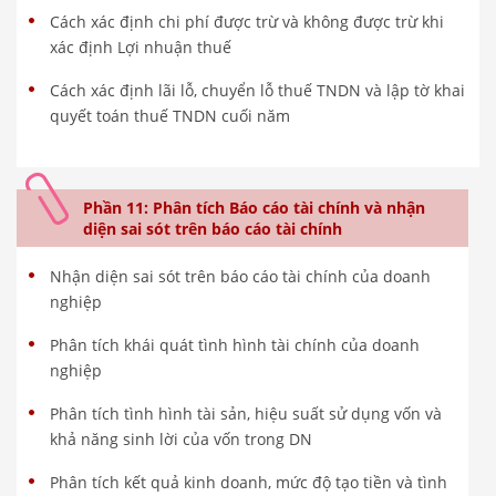
Cách xác định chi phí được trừ và không được trừ khi
xác định Lợi nhuận thuế
Cách xác định lãi lỗ, chuyển lỗ thuế TNDN và lập tờ khai
quyết toán thuế TNDN cuối năm
Phần 11: Phân tích Báo cáo tài chính và nhận
diện sai sót trên báo cáo tài chính
Nhận diện sai sót trên báo cáo tài chính của doanh
nghiệp
Phân tích khái quát tình hình tài chính của doanh
nghiệp
Phân tích tình hình tài sản, hiệu suất sử dụng vốn và
khả năng sinh lời của vốn trong DN
Phân tích kết quả kinh doanh, mức độ tạo tiền và tình