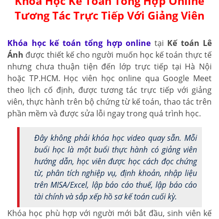
Khóa Học Kế Toán Tổng Hợp Online
Tương Tác Trực Tiếp Với Giảng Viên
Khóa học kế toán tổng hợp online
tại
Kế toán Lê
Ánh
được thiết kế cho người muốn học kế toán thực tế
nhưng chưa thuận tiện đến lớp trực tiếp tại Hà Nội
hoặc TP.HCM. Học viên học online qua Google Meet
theo lịch cố định, được tương tác trực tiếp với giảng
viên, thực hành trên bộ chứng từ kế toán, thao tác trên
phần mềm và được sửa lỗi ngay trong quá trình học.
Đây không phải khóa học video quay sẵn. Mỗi
buổi học là một buổi thực hành có giảng viên
hướng dẫn, học viên được học cách đọc chứng
từ, phân tích nghiệp vụ, định khoản, nhập liệu
trên MISA/Excel, lập báo cáo thuế, lập báo cáo
tài chính và sắp xếp hồ sơ kế toán cuối kỳ.
Khóa học phù hợp với người mới bắt đầu, sinh viên kế