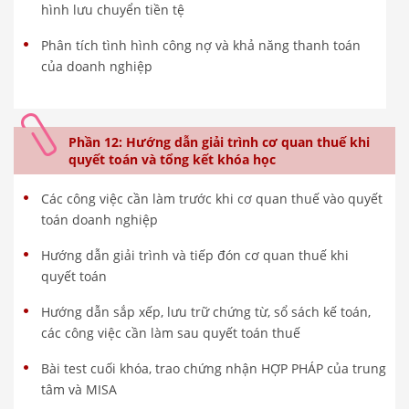
hình lưu chuyển tiền tệ
Phân tích tình hình công nợ và khả năng thanh toán
của doanh nghiệp
Phần 12: Hướng dẫn giải trình cơ quan thuế khi
quyết toán và tổng kết khóa học
Các công việc cần làm trước khi cơ quan thuế vào quyết
toán doanh nghiệp
Hướng dẫn giải trình và tiếp đón cơ quan thuế khi
quyết toán
Hướng dẫn sắp xếp, lưu trữ chứng từ, sổ sách kế toán,
các công việc cần làm sau quyết toán thuế
Bài test cuối khóa, trao chứng nhận HỢP PHÁP của trung
tâm và MISA