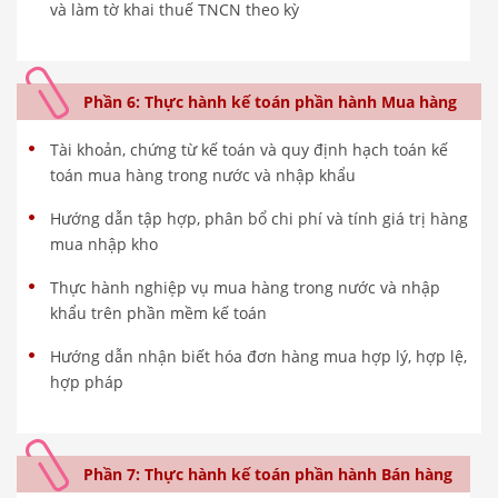
và làm tờ khai thuế TNCN theo kỳ
Phần 6: Thực hành kế toán phần hành Mua hàng
Tài khoản, chứng từ kế toán và quy định hạch toán kế
toán mua hàng trong nước và nhập khẩu
Hướng dẫn tập hợp, phân bổ chi phí và tính giá trị hàng
mua nhập kho
Thực hành nghiệp vụ mua hàng trong nước và nhập
khẩu trên phần mềm kế toán
Hướng dẫn nhận biết hóa đơn hàng mua hợp lý, hợp lệ,
hợp pháp
Phần 7: Thực hành kế toán phần hành Bán hàng