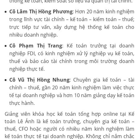
thống kế toán, kiểm soát số liệu và quản trị tài chính.
Cô Lâm Thị Hồng Phương
: Hơn 20 năm kinh nghiệm
trong lĩnh vực tài chính – kế toán – kiểm toán – thuế;
trực tiếp tư vấn, xây dựng hệ thống kế toán cho
nhiều doanh nghiệp.
Cô Phạm Thị Trang
: Kế toán trưởng tại doanh
nghiệp FDI, có kinh nghiệm xử lý nghiệp vụ kế toán,
thuế và báo cáo tài chính trong môi trường doanh
nghiệp thực tế.
Cô Vũ Thị Hồng Nhung
: Chuyên gia kế toán – tài
chính – thuế, gần 20 năm kinh nghiệm làm việc thực
tế tại doanh nghiệp và hơn 10 năm giảng dạy kế toán
thực hành.
Giảng viên khóa học kế toán tổng hợp online tại Kế
toán Lê Ánh là kế toán trưởng, chuyên gia kế toán –
thuế, CFO hoặc người có nhiều năm kinh nghiệm làm
kế toán thực tế tại doanh nghiệp. Không chỉ nắm chắc