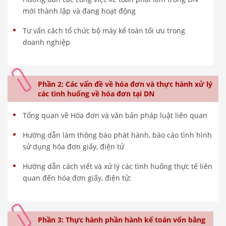
mới thành lập và đang hoạt động
Tư vấn cách tổ chức bộ máy kế toán tối ưu trong
doanh nghiệp
Phần 2: Các vấn đề về hóa đơn và thực hành xử lý
các tình huống về hóa đơn tại DN
Tổng quan về Hóa đơn và văn bản pháp luật liên quan
Hướng dẫn làm thông báo phát hành, báo cáo tình hình
sử dụng hóa đơn giấy, điện tử
Hướng dẫn cách viết và xử lý các tình huống thực tế liên
quan đến hóa đơn giấy, điện tử;
Phần 3: Thực hành phần hành kế toán vốn bằng