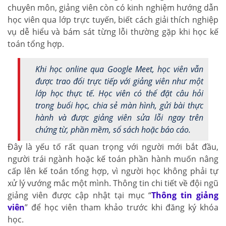
chuyên môn, giảng viên còn có kinh nghiệm hướng dẫn
học viên qua lớp trực tuyến, biết cách giải thích nghiệp
vụ dễ hiểu và bám sát từng lỗi thường gặp khi học kế
toán tổng hợp.
Khi học online qua Google Meet, học viên vẫn
được trao đổi trực tiếp với giảng viên như một
lớp học thực tế. Học viên có thể đặt câu hỏi
trong buổi học, chia sẻ màn hình, gửi bài thực
hành và được giảng viên sửa lỗi ngay trên
chứng từ, phần mềm, sổ sách hoặc báo cáo.
Đây là yếu tố rất quan trọng với người mới bắt đầu,
người trái ngành hoặc kế toán phần hành muốn nâng
cấp lên kế toán tổng hợp, vì người học không phải tự
xử lý vướng mắc một mình. Thông tin chi tiết về đội ngũ
giảng viên được cập nhật tại mục “
Thông tin giảng
viên
” để học viên tham khảo trước khi đăng ký khóa
học.