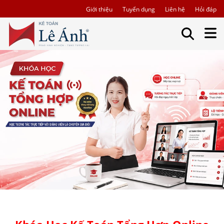
Giới thiệu
Tuyển dụng
Liên hệ
Hỏi đáp