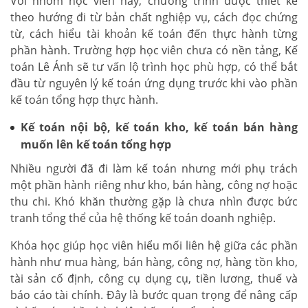
Với nhóm học viên này, chương trình được thiết kế
theo hướng đi từ bản chất nghiệp vụ, cách đọc chứng
từ, cách hiểu tài khoản kế toán đến thực hành từng
phần hành. Trường hợp học viên chưa có nền tảng, Kế
toán Lê Ánh sẽ tư vấn lộ trình học phù hợp, có thể bắt
đầu từ nguyên lý kế toán ứng dụng trước khi vào phần
kế toán tổng hợp thực hành.
Kế toán nội bộ, kế toán kho, kế toán bán hàng
muốn lên kế toán tổng hợp
Nhiều người đã đi làm kế toán nhưng mới phụ trách
một phần hành riêng như kho, bán hàng, công nợ hoặc
thu chi. Khó khăn thường gặp là chưa nhìn được bức
tranh tổng thể của hệ thống kế toán doanh nghiệp.
Khóa học giúp học viên hiểu mối liên hệ giữa các phần
hành như mua hàng, bán hàng, công nợ, hàng tồn kho,
tài sản cố định, công cụ dụng cụ, tiền lương, thuế và
báo cáo tài chính. Đây là bước quan trọng để nâng cấp