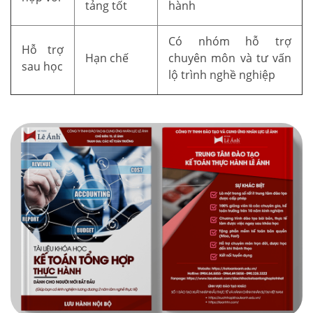
tảng tốt
hành
Có nhóm hỗ trợ
Hỗ trợ
Hạn chế
chuyên môn và tư vấn
sau học
lộ trình nghề nghiệp