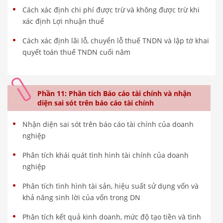
Cách xác định chi phí được trừ và không được trừ khi
xác định Lợi nhuận thuế
Cách xác định lãi lỗ, chuyển lỗ thuế TNDN và lập tờ khai
quyết toán thuế TNDN cuối năm
Phần 11: Phân tích Báo cáo tài chính và nhận
diện sai sót trên báo cáo tài chính
Nhận diện sai sót trên báo cáo tài chính của doanh
nghiệp
Phân tích khái quát tình hình tài chính của doanh
nghiệp
Phân tích tình hình tài sản, hiệu suất sử dụng vốn và
khả năng sinh lời của vốn trong DN
Phân tích kết quả kinh doanh, mức độ tạo tiền và tình