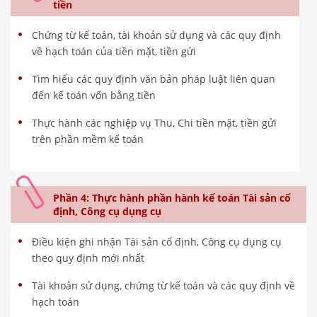
tiền
Chứng từ kế toán, tài khoản sử dụng và các quy định
về hạch toán của tiền mặt, tiền gửi
Tìm hiểu các quy định văn bản pháp luật liên quan
đến kế toán vốn bằng tiền
Thực hành các nghiệp vụ Thu, Chi tiền mặt, tiền gửi
trên phần mềm kế toán
Phần 4: Thực hành phần hành kế toán Tài sản cố
định, Công cụ dụng cụ
Điều kiện ghi nhận Tài sản cố định, Công cụ dụng cụ
theo quy định mới nhất
Tài khoản sử dụng, chứng từ kế toán và các quy định về
hạch toán