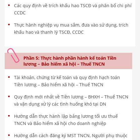
Các quy định về trích khấu hao TSCĐ và phân bổ chi phí
CCDC
Thực hành nghiệp vụ mua sắm, đưa vào sử dụng, trích
khấu hao và thanh lý TSCĐ, CCDC
Phần 5: Thực hành phần hành kế toán Tiền
lương – Bảo hiểm xã hội – Thuế TNCN
Tài khoản, chứng từ kế toán và quy định hạch toán
Tiền lương – Bảo hiểm xã hội – Thuế TNCN
Quy định mới nhất về Tiền lương – BHXH – Thuế TNCN
và vận dụng xử lý các tình huống khó tại DN
Hướng dẫn thực hành lập bảng lương tối ưu thuế
TNCN và Bảo hiểm xã hội cho doanh nghiệp
Hướng dẫn cách đăng ký MST TNCN, Người phụ thuộc