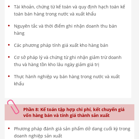
Tài khoản, chứng từ kế toán và quy định hạch toán kế
toán bán hàng trong nước và xuất khẩu
Nguyên tắc và thời điểm ghi nhận doanh thu bán
hàng
Các phương pháp tính giá xuất kho hàng bán
Cơ sở pháp lý và chứng từ ghi nhận giảm trừ doanh
thu và hàng tồn kho lâu ngày giảm giá trị
Thực hành nghiệp vụ bán hàng trong nước và xuất
khẩu
Phần 8: Kế toán tập hợp chi phí, kết chuyển giá
vốn hàng bán và tính giá thành sản xuất
Phương pháp đánh giá sản phẩm dở dang cuối kỳ trong
doanh nghiệp sản xuất