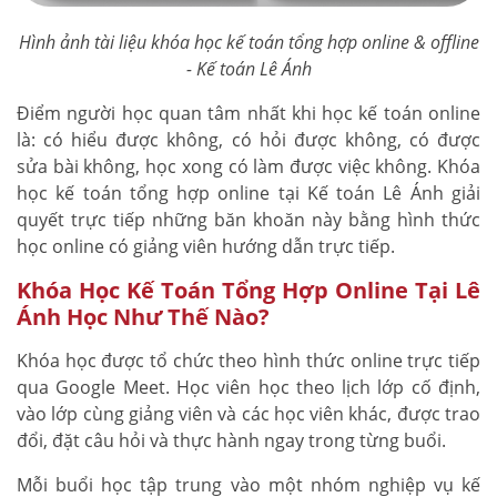
Hình ảnh tài liệu khóa học kế toán tổng hợp online & offline
- Kế toán Lê Ánh
Điểm người học quan tâm nhất khi học kế toán online
là: có hiểu được không, có hỏi được không, có được
sửa bài không, học xong có làm được việc không. Khóa
học kế toán tổng hợp online tại Kế toán Lê Ánh giải
quyết trực tiếp những băn khoăn này bằng hình thức
học online có giảng viên hướng dẫn trực tiếp.
Khóa Học Kế Toán Tổng Hợp Online Tại Lê
Ánh Học Như Thế Nào?
Khóa học được tổ chức theo hình thức online trực tiếp
qua Google Meet. Học viên học theo lịch lớp cố định,
vào lớp cùng giảng viên và các học viên khác, được trao
đổi, đặt câu hỏi và thực hành ngay trong từng buổi.
Mỗi buổi học tập trung vào một nhóm nghiệp vụ kế