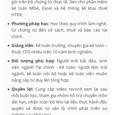
gói trên bộ chứng từ thực tế, làm chủ phần mềm
kế toán MISA, Excel và hệ thống kê khai thuế
HTKK.
Phương pháp học
: Học theo quy trình làm nghề,
từ chứng từ đến sổ sách, thuế và báo cáo tài
chính.
Giảng viên
: Kế toán trưởng, chuyên gia kế toán –
thuế, CFO nhiều trên 10 năm kinh nghiệm.
Đối tượng phù hợp
: Người mới bắt đầu, sinh
viên ngành Tài chính - Kế toán, người làm trái
ngành, kế toán nội bộ hoặc kế toán viên muốn
nâng cấp tư duy lên tổng hợp.
Quyền lợi
: Cung cấp video record xem lại sau
mỗi buổi học, tham gia nhóm hỗ trợ chuyên môn
dài hạn, nhận toàn bộ kho tài liệu thực hành độc
quyền và được tư vấn lộ trình phát triển sự
nghiệp sau khóa học.