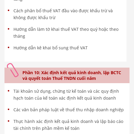
Cách phân bổ thuế VAT đầu vào được khấu trừ và
không được khấu trừ
Hướng dẫn làm tờ khai thuế VAT theo quý hoặc theo
tháng
Hướng dẫn kê khai bổ sung thuế VAT
Phần 10: Xác định kết quả kinh doanh, lập BCTC
và quyết toán Thuế TNDN cuối năm
Tài khoản sử dụng, chứng từ kế toán và các quy định
hạch toán của kế toán xác định kết quả kinh doanh
Các văn bản pháp luật về thuế thu nhập doanh nghiệp
Thực hành xác định kết quả kinh doanh và lập báo cáo
tài chính trên phần mềm kế toán