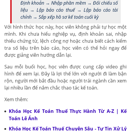
Định khoản → Nhập phần mềm → Đối chiếu số
liệu → Lập báo cáo thuế → Lập báo cáo tài
chính → Sắp xếp hồ sơ kế toán cuối kỳ
Với hình thức học này, học viên không phải tự học một
mình. Khi chưa hiểu nghiệp vụ, định khoản sai, nhập
thiếu chứng từ, lệch công nợ hoặc chưa biết cách kiểm
tra số liệu trên báo cáo, học viên có thể hỏi ngay để
được giảng viên hướng dẫn lại.
Sau mỗi buổi học, học viên được cung cấp video ghi
hình để xem lại. Đây là lợi thế lớn với người đi làm bận
rộn, người mới bắt đầu hoặc người trái ngành cần xem
lại nhiều lần để nắm chắc thao tác kế toán.
Xem thêm:
Khóa Học Kế Toán Thuế Thực Hành Từ A-Z | Kế
Toán Lê Ánh
Khóa Học Kế Toán Thuế Chuyên Sâu - Tự Tin Xử Lý