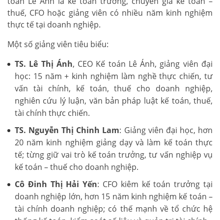
toán Lê Ánh là kế toán trưởng, chuyên gia kế toán –
thuế, CFO hoặc giảng viên có nhiều năm kinh nghiệm
thực tế tại doanh nghiệp.
Một số giảng viên tiêu biểu:
TS. Lê Thị Ánh
, CEO Kế toán Lê Ánh, giảng viên đại
học: 15 năm + kinh nghiệm làm nghề thực chiến, tư
vấn tài chính, kế toán, thuế cho doanh nghiệp,
nghiên cứu lý luận, văn bản pháp luật kế toán, thuế,
tài chính thực chiến.
TS. Nguyễn Thị Chinh Lam
: Giảng viên đại học, hơn
20 năm kinh nghiệm giảng dạy và làm kế toán thực
tế; từng giữ vai trò kế toán trưởng, tư vấn nghiệp vụ
kế toán – thuế cho doanh nghiệp.
Cô Đinh Thị Hải Yến
: CFO kiêm kế toán trưởng tại
doanh nghiệp lớn, hơn 15 năm kinh nghiệm kế toán –
tài chính doanh nghiệp; có thế mạnh về tổ chức hệ