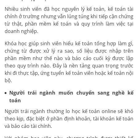
Nhiều sinh viên đã học nguyên lý kế toán, kế toán tài
chính ở trường nhưng vẫn lúng túng khi tiếp cận chứng
từ thật, phần mềm kế toán và quy trình làm việc tại
doanh nghiệp.
Khóa học giúp sinh viên hiểu kế toán tổng hợp làm gì,
chứng từ được xử lý ra sao, số liệu được nhập trên
phần mềm như thế nào và báo cáo cuối kỳ được lập
theo quy trình nào. Đây là nền tảng quan trọng trước
khi đi thực tập, ứng tuyển kế toán viên hoặc kế toán nội
bộ.
Người trái ngành muốn chuyển sang nghề kế
toán
Người trái ngành thường lo học kế toán online sẽ khó
theo kịp, đặc biệt ở phần định khoản, tài khoản kế toán
và báo cáo tài chính.