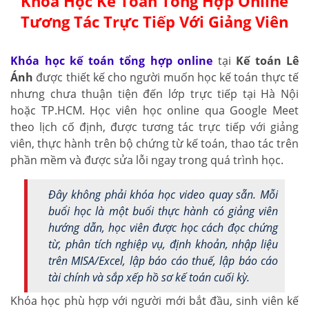
Khóa Học Kế Toán Tổng Hợp Online
Tương Tác Trực Tiếp Với Giảng Viên
Khóa học kế toán tổng hợp online
tại
Kế toán Lê
Ánh
được thiết kế cho người muốn học kế toán thực tế
nhưng chưa thuận tiện đến lớp trực tiếp tại Hà Nội
hoặc TP.HCM. Học viên học online qua Google Meet
theo lịch cố định, được tương tác trực tiếp với giảng
viên, thực hành trên bộ chứng từ kế toán, thao tác trên
phần mềm và được sửa lỗi ngay trong quá trình học.
Đây không phải khóa học video quay sẵn. Mỗi
buổi học là một buổi thực hành có giảng viên
hướng dẫn, học viên được học cách đọc chứng
từ, phân tích nghiệp vụ, định khoản, nhập liệu
trên MISA/Excel, lập báo cáo thuế, lập báo cáo
tài chính và sắp xếp hồ sơ kế toán cuối kỳ.
Khóa học phù hợp với người mới bắt đầu, sinh viên kế