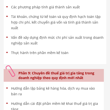
Các phương pháp tính giá thành sản xuất
Tài khoản, chứng từ kế toán và quy định hạch toán tập
hợp chi phí, kết chuyển giá vốn và tính giá thành sản
xuất
Vấn đề xây dựng định mức chi phí sản xuất trong doanh
nghiệp sản xuất
Thực hành trên phần mềm kế toán
Phần 9: Chuyên đề thuế giá trị gia tăng trong
doanh nghiệp theo quy định mới nhất
Hướng dẫn lập bảng kê hàng hóa, dịch vụ mua vào
bán ra
Hướng dẫn cài đặt phần mềm kê khai thuế giá trị gia
tăng