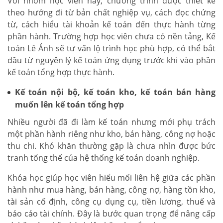
Với nhóm học viên này, chương trình được thiết kế
theo hướng đi từ bản chất nghiệp vụ, cách đọc chứng
từ, cách hiểu tài khoản kế toán đến thực hành từng
phần hành. Trường hợp học viên chưa có nền tảng, Kế
toán Lê Ánh sẽ tư vấn lộ trình học phù hợp, có thể bắt
đầu từ nguyên lý kế toán ứng dụng trước khi vào phần
kế toán tổng hợp thực hành.
Kế toán nội bộ, kế toán kho, kế toán bán hàng
muốn lên kế toán tổng hợp
Nhiều người đã đi làm kế toán nhưng mới phụ trách
một phần hành riêng như kho, bán hàng, công nợ hoặc
thu chi. Khó khăn thường gặp là chưa nhìn được bức
tranh tổng thể của hệ thống kế toán doanh nghiệp.
Khóa học giúp học viên hiểu mối liên hệ giữa các phần
hành như mua hàng, bán hàng, công nợ, hàng tồn kho,
tài sản cố định, công cụ dụng cụ, tiền lương, thuế và
báo cáo tài chính. Đây là bước quan trọng để nâng cấp