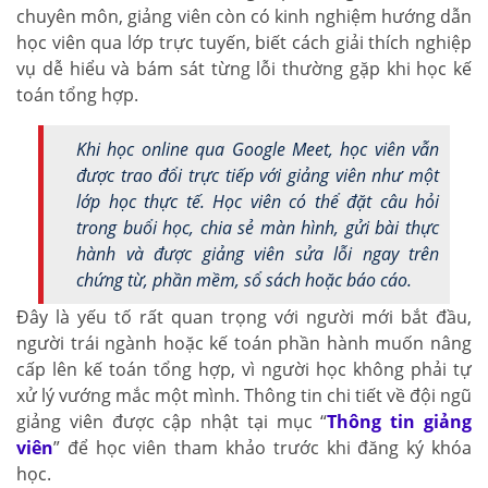
chuyên môn, giảng viên còn có kinh nghiệm hướng dẫn
học viên qua lớp trực tuyến, biết cách giải thích nghiệp
vụ dễ hiểu và bám sát từng lỗi thường gặp khi học kế
toán tổng hợp.
Khi học online qua Google Meet, học viên vẫn
được trao đổi trực tiếp với giảng viên như một
lớp học thực tế. Học viên có thể đặt câu hỏi
trong buổi học, chia sẻ màn hình, gửi bài thực
hành và được giảng viên sửa lỗi ngay trên
chứng từ, phần mềm, sổ sách hoặc báo cáo.
Đây là yếu tố rất quan trọng với người mới bắt đầu,
người trái ngành hoặc kế toán phần hành muốn nâng
cấp lên kế toán tổng hợp, vì người học không phải tự
xử lý vướng mắc một mình. Thông tin chi tiết về đội ngũ
giảng viên được cập nhật tại mục “
Thông tin giảng
viên
” để học viên tham khảo trước khi đăng ký khóa
học.