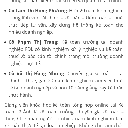
thống kế toán, kiểm soát số liệu và quản trị tài chính.
Cô Lâm Thị Hồng Phương
: Hơn 20 năm kinh nghiệm
trong lĩnh vực tài chính – kế toán – kiểm toán – thuế;
trực tiếp tư vấn, xây dựng hệ thống kế toán cho
nhiều doanh nghiệp.
Cô Phạm Thị Trang
: Kế toán trưởng tại doanh
nghiệp FDI, có kinh nghiệm xử lý nghiệp vụ kế toán,
thuế và báo cáo tài chính trong môi trường doanh
nghiệp thực tế.
Cô Vũ Thị Hồng Nhung
: Chuyên gia kế toán – tài
chính – thuế, gần 20 năm kinh nghiệm làm việc thực
tế tại doanh nghiệp và hơn 10 năm giảng dạy kế toán
thực hành.
Giảng viên khóa học kế toán tổng hợp online tại Kế
toán Lê Ánh là kế toán trưởng, chuyên gia kế toán –
thuế, CFO hoặc người có nhiều năm kinh nghiệm làm
kế toán thực tế tại doanh nghiệp. Không chỉ nắm chắc