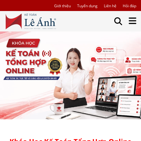
Giới thiệu
Tuyển dụng
Liên hệ
Hỏi đáp