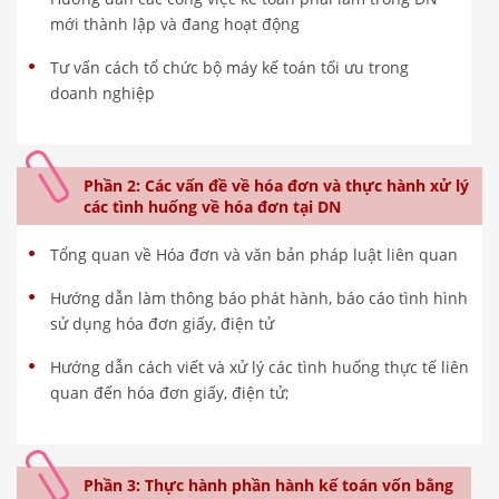
mới thành lập và đang hoạt động
Tư vấn cách tổ chức bộ máy kế toán tối ưu trong
doanh nghiệp
Phần 2: Các vấn đề về hóa đơn và thực hành xử lý
các tình huống về hóa đơn tại DN
Tổng quan về Hóa đơn và văn bản pháp luật liên quan
Hướng dẫn làm thông báo phát hành, báo cáo tình hình
sử dụng hóa đơn giấy, điện tử
Hướng dẫn cách viết và xử lý các tình huống thực tế liên
quan đến hóa đơn giấy, điện tử;
Phần 3: Thực hành phần hành kế toán vốn bằng