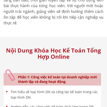
bài thực hành của từng học viên. Với người mới hoặc
người trái ngành, giảng viên sẽ định hướng thêm cách
ôn tập để học viên không bị rối khi tiếp cận nghiệp vụ
thực tế.
Nội Dung Khóa Học Kế Toán Tổng
Hợp Online
Phần 1: Công việc kế toán tại doanh nghiệp mới
thành lập và đang hoạt động.
Tìm hiểu về loại hình DN và công tác kế toán trong các
loại hình DN
Hướng dẫn các công việc kế toán phải làm trong DN