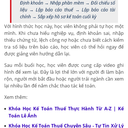
Định khoản → Nhập phần mềm → Đối chiếu số
liệu → Lập báo cáo thuế → Lập báo cáo tài
chính → Sắp xếp hồ sơ kế toán cuối kỳ
Với hình thức học này, học viên không phải tự học một
mình. Khi chưa hiểu nghiệp vụ, định khoản sai, nhập
thiếu chứng từ, lệch công nợ hoặc chưa biết cách kiểm
tra số liệu trên báo cáo, học viên có thể hỏi ngay để
được giảng viên hướng dẫn lại.
Sau mỗi buổi học, học viên được cung cấp video ghi
hình để xem lại. Đây là lợi thế lớn với người đi làm bận
rộn, người mới bắt đầu hoặc người trái ngành cần xem
lại nhiều lần để nắm chắc thao tác kế toán.
Xem thêm:
Khóa Học Kế Toán Thuế Thực Hành Từ A-Z | Kế
Toán Lê Ánh
Khóa Học Kế Toán Thuế Chuyên Sâu - Tự Tin Xử Lý