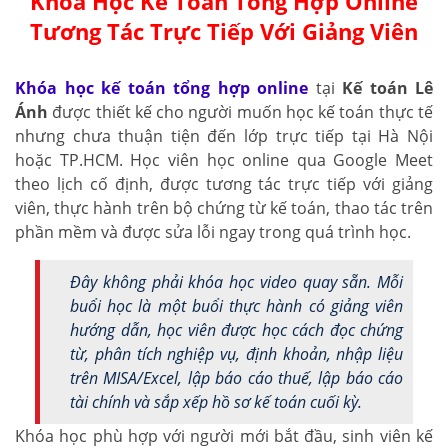
Khóa Học Kế Toán Tổng Hợp Online
Tương Tác Trực Tiếp Với Giảng Viên
Khóa học kế toán tổng hợp online
tại
Kế toán Lê
Ánh
được thiết kế cho người muốn học kế toán thực tế
nhưng chưa thuận tiện đến lớp trực tiếp tại Hà Nội
hoặc TP.HCM. Học viên học online qua Google Meet
theo lịch cố định, được tương tác trực tiếp với giảng
viên, thực hành trên bộ chứng từ kế toán, thao tác trên
phần mềm và được sửa lỗi ngay trong quá trình học.
Đây không phải khóa học video quay sẵn. Mỗi
buổi học là một buổi thực hành có giảng viên
hướng dẫn, học viên được học cách đọc chứng
từ, phân tích nghiệp vụ, định khoản, nhập liệu
trên MISA/Excel, lập báo cáo thuế, lập báo cáo
tài chính và sắp xếp hồ sơ kế toán cuối kỳ.
Khóa học phù hợp với người mới bắt đầu, sinh viên kế