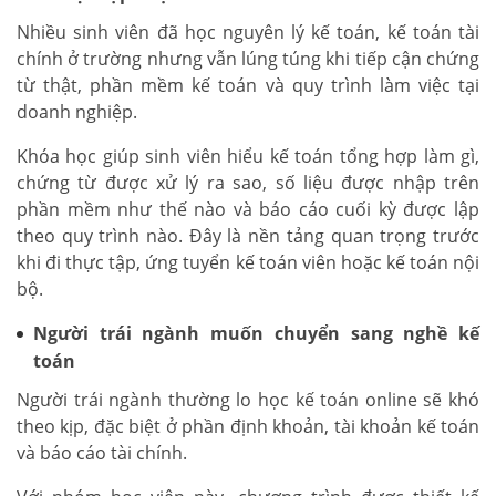
Nhiều sinh viên đã học nguyên lý kế toán, kế toán tài
chính ở trường nhưng vẫn lúng túng khi tiếp cận chứng
từ thật, phần mềm kế toán và quy trình làm việc tại
doanh nghiệp.
Khóa học giúp sinh viên hiểu kế toán tổng hợp làm gì,
chứng từ được xử lý ra sao, số liệu được nhập trên
phần mềm như thế nào và báo cáo cuối kỳ được lập
theo quy trình nào. Đây là nền tảng quan trọng trước
khi đi thực tập, ứng tuyển kế toán viên hoặc kế toán nội
bộ.
Người trái ngành muốn chuyển sang nghề kế
toán
Người trái ngành thường lo học kế toán online sẽ khó
theo kịp, đặc biệt ở phần định khoản, tài khoản kế toán
và báo cáo tài chính.