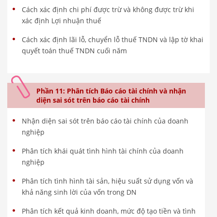
Cách xác định chi phí được trừ và không được trừ khi
xác định Lợi nhuận thuế
Cách xác định lãi lỗ, chuyển lỗ thuế TNDN và lập tờ khai
quyết toán thuế TNDN cuối năm
Phần 11: Phân tích Báo cáo tài chính và nhận
diện sai sót trên báo cáo tài chính
Nhận diện sai sót trên báo cáo tài chính của doanh
nghiệp
Phân tích khái quát tình hình tài chính của doanh
nghiệp
Phân tích tình hình tài sản, hiệu suất sử dụng vốn và
khả năng sinh lời của vốn trong DN
Phân tích kết quả kinh doanh, mức độ tạo tiền và tình