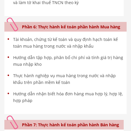
và làm tờ khai thuế TNCN theo kỳ
Phần 6: Thực hành kế toán phần hành Mua hàng
Tài khoản, chứng từ kế toán và quy định hạch toán kế
toán mua hàng trong nước và nhập khẩu
Hướng dẫn tập hợp, phân bổ chi phí và tính giá trị hàng
mua nhập kho
Thực hành nghiệp vụ mua hàng trong nước và nhập
khẩu trên phần mềm kế toán
Hướng dẫn nhận biết hóa đơn hàng mua hợp lý, hợp lệ,
hợp pháp
Phần 7: Thực hành kế toán phần hành Bán hàng