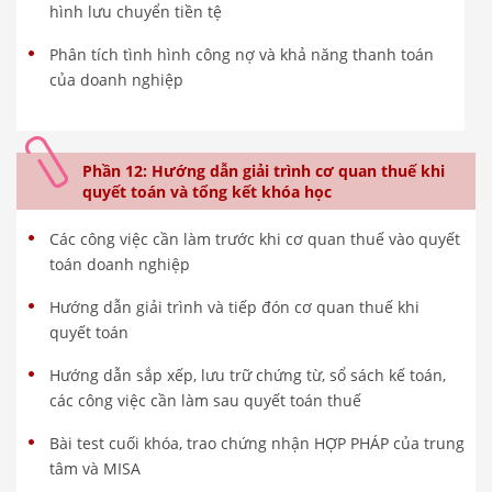
hình lưu chuyển tiền tệ
Phân tích tình hình công nợ và khả năng thanh toán
của doanh nghiệp
Phần 12: Hướng dẫn giải trình cơ quan thuế khi
quyết toán và tổng kết khóa học
Các công việc cần làm trước khi cơ quan thuế vào quyết
toán doanh nghiệp
Hướng dẫn giải trình và tiếp đón cơ quan thuế khi
quyết toán
Hướng dẫn sắp xếp, lưu trữ chứng từ, sổ sách kế toán,
các công việc cần làm sau quyết toán thuế
Bài test cuối khóa, trao chứng nhận HỢP PHÁP của trung
tâm và MISA