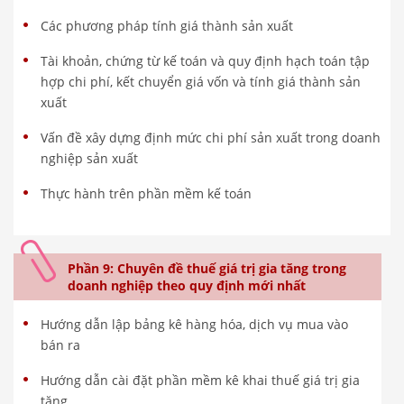
Các phương pháp tính giá thành sản xuất
Tài khoản, chứng từ kế toán và quy định hạch toán tập
hợp chi phí, kết chuyển giá vốn và tính giá thành sản
xuất
Vấn đề xây dựng định mức chi phí sản xuất trong doanh
nghiệp sản xuất
Thực hành trên phần mềm kế toán
Phần 9: Chuyên đề thuế giá trị gia tăng trong
doanh nghiệp theo quy định mới nhất
Hướng dẫn lập bảng kê hàng hóa, dịch vụ mua vào
bán ra
Hướng dẫn cài đặt phần mềm kê khai thuế giá trị gia
tăng