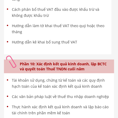
Cách phân bổ thuế VAT đầu vào được khấu trừ và
không được khấu trừ
Hướng dẫn làm tờ khai thuế VAT theo quý hoặc theo
tháng
Hướng dẫn kê khai bổ sung thuế VAT
Phần 10: Xác định kết quả kinh doanh, lập BCTC
và quyết toán Thuế TNDN cuối năm
Tài khoản sử dụng, chứng từ kế toán và các quy định
hạch toán của kế toán xác định kết quả kinh doanh
Các văn bản pháp luật về thuế thu nhập doanh nghiệp
Thực hành xác định kết quả kinh doanh và lập báo cáo
tài chính trên phần mềm kế toán