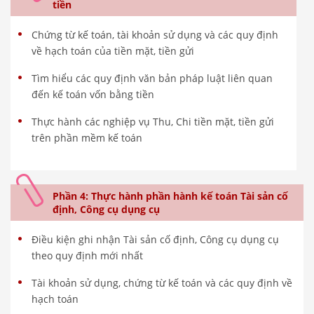
tiền
Chứng từ kế toán, tài khoản sử dụng và các quy định
về hạch toán của tiền mặt, tiền gửi
Tìm hiểu các quy định văn bản pháp luật liên quan
đến kế toán vốn bằng tiền
Thực hành các nghiệp vụ Thu, Chi tiền mặt, tiền gửi
trên phần mềm kế toán
Phần 4: Thực hành phần hành kế toán Tài sản cố
định, Công cụ dụng cụ
Điều kiện ghi nhận Tài sản cố định, Công cụ dụng cụ
theo quy định mới nhất
Tài khoản sử dụng, chứng từ kế toán và các quy định về
hạch toán