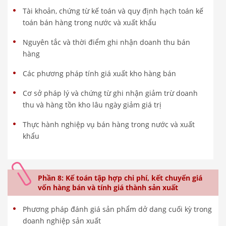
Tài khoản, chứng từ kế toán và quy định hạch toán kế
toán bán hàng trong nước và xuất khẩu
Nguyên tắc và thời điểm ghi nhận doanh thu bán
hàng
Các phương pháp tính giá xuất kho hàng bán
Cơ sở pháp lý và chứng từ ghi nhận giảm trừ doanh
thu và hàng tồn kho lâu ngày giảm giá trị
Thực hành nghiệp vụ bán hàng trong nước và xuất
khẩu
Phần 8: Kế toán tập hợp chi phí, kết chuyển giá
vốn hàng bán và tính giá thành sản xuất
Phương pháp đánh giá sản phẩm dở dang cuối kỳ trong
doanh nghiệp sản xuất