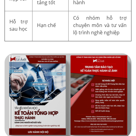
tảng tốt
hành
Có nhóm hỗ trợ
Hỗ trợ
Hạn chế
chuyên môn và tư vấn
sau học
lộ trình nghề nghiệp