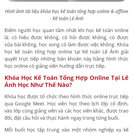
Hình ảnh tài liệu khóa học kế toán tổng hợp online & offline
- Kế toán Lê Ánh
Điểm người học quan tâm nhất khi học kế toán online
là: có hiểu được không, có hỏi được không, có được
sửa bài không, học xong có làm được việc không. Khóa
học kế toán tổng hợp online tại Kế toán Lê Ánh giải
quyết trực tiếp những băn khoăn này bằng hình thức
học online có giảng viên hướng dẫn trực tiếp.
Khóa Học Kế Toán Tổng Hợp Online Tại Lê
Ánh Học Như Thế Nào?
Khóa học được tổ chức theo hình thức online trực tiếp
qua Google Meet. Học viên học theo lịch lớp cố định,
vào lớp cùng giảng viên và các học viên khác, được trao
đổi, đặt câu hỏi và thực hành ngay trong từng buổi.
Mỗi buổi học tập trung vào một nhóm nghiệp vụ kế