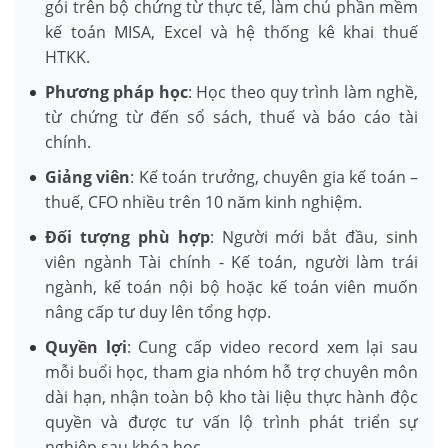
gói trên bộ chứng từ thực tế, làm chủ phần mềm
kế toán MISA, Excel và hệ thống kê khai thuế
HTKK.
Phương pháp học
: Học theo quy trình làm nghề,
từ chứng từ đến sổ sách, thuế và báo cáo tài
chính.
Giảng viên
: Kế toán trưởng, chuyên gia kế toán –
thuế, CFO nhiều trên 10 năm kinh nghiệm.
Đối tượng phù hợp
: Người mới bắt đầu, sinh
viên ngành Tài chính - Kế toán, người làm trái
ngành, kế toán nội bộ hoặc kế toán viên muốn
nâng cấp tư duy lên tổng hợp.
Quyền lợi
: Cung cấp video record xem lại sau
mỗi buổi học, tham gia nhóm hỗ trợ chuyên môn
dài hạn, nhận toàn bộ kho tài liệu thực hành độc
quyền và được tư vấn lộ trình phát triển sự
nghiệp sau khóa học.