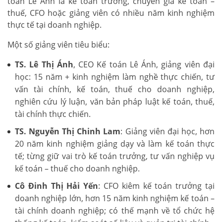
toán Lê Ánh là kế toán trưởng, chuyên gia kế toán –
thuế, CFO hoặc giảng viên có nhiều năm kinh nghiệm
thực tế tại doanh nghiệp.
Một số giảng viên tiêu biểu:
TS. Lê Thị Ánh
, CEO Kế toán Lê Ánh, giảng viên đại
học: 15 năm + kinh nghiệm làm nghề thực chiến, tư
vấn tài chính, kế toán, thuế cho doanh nghiệp,
nghiên cứu lý luận, văn bản pháp luật kế toán, thuế,
tài chính thực chiến.
TS. Nguyễn Thị Chinh Lam
: Giảng viên đại học, hơn
20 năm kinh nghiệm giảng dạy và làm kế toán thực
tế; từng giữ vai trò kế toán trưởng, tư vấn nghiệp vụ
kế toán – thuế cho doanh nghiệp.
Cô Đinh Thị Hải Yến
: CFO kiêm kế toán trưởng tại
doanh nghiệp lớn, hơn 15 năm kinh nghiệm kế toán –
tài chính doanh nghiệp; có thế mạnh về tổ chức hệ