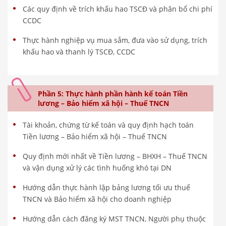
Các quy định về trích khấu hao TSCĐ và phân bổ chi phí
CCDC
Thực hành nghiệp vụ mua sắm, đưa vào sử dụng, trích
khấu hao và thanh lý TSCĐ, CCDC
Phần 5: Thực hành phần hành kế toán Tiền
lương – Bảo hiểm xã hội – Thuế TNCN
Tài khoản, chứng từ kế toán và quy định hạch toán
Tiền lương – Bảo hiểm xã hội – Thuế TNCN
Quy định mới nhất về Tiền lương – BHXH – Thuế TNCN
và vận dụng xử lý các tình huống khó tại DN
Hướng dẫn thực hành lập bảng lương tối ưu thuế
TNCN và Bảo hiểm xã hội cho doanh nghiệp
Hướng dẫn cách đăng ký MST TNCN, Người phụ thuộc