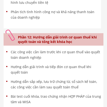
hình lưu chuyển tiền tệ
Phân tích tình hình công nợ và khả năng thanh toán
của doanh nghiệp
Phần 12: Hướng dẫn giải trình cơ quan thuế khi
quyết toán và tổng kết khóa học
Các công việc cần làm trước khi cơ quan thuế vào quyết
toán doanh nghiệp
Hướng dẫn giải trình và tiếp đón cơ quan thuế khi
quyết toán
Hướng dẫn sắp xếp, lưu trữ chứng từ, sổ sách kế toán,
các công việc cần làm sau quyết toán thuế
Bài test cuối khóa, trao chứng nhận HỢP PHÁP của trung
tâm và MISA