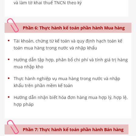
và làm tờ khai thuế TNCN theo kỳ
Phần 6: Thực hành kế toán phần hành Mua hàng
Tài khoản, chứng từ kế toán và quy định hạch toán kế
toán mua hàng trong nước và nhập khẩu
Hướng dẫn tập hợp, phân bổ chi phí và tính giá trị hàng
mua nhập kho
Thực hành nghiệp vụ mua hàng trong nước và nhập
khẩu trên phần mềm kế toán
Hướng dẫn nhận biết hóa đơn hàng mua hợp lý, hợp lệ,
hợp pháp
Phần 7: Thực hành kế toán phần hành Bán hàng