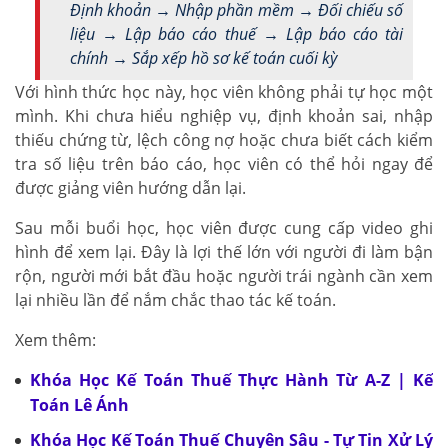
Định khoản → Nhập phần mềm → Đối chiếu số
liệu → Lập báo cáo thuế → Lập báo cáo tài
chính → Sắp xếp hồ sơ kế toán cuối kỳ
Với hình thức học này, học viên không phải tự học một
mình. Khi chưa hiểu nghiệp vụ, định khoản sai, nhập
thiếu chứng từ, lệch công nợ hoặc chưa biết cách kiểm
tra số liệu trên báo cáo, học viên có thể hỏi ngay để
được giảng viên hướng dẫn lại.
Sau mỗi buổi học, học viên được cung cấp video ghi
hình để xem lại. Đây là lợi thế lớn với người đi làm bận
rộn, người mới bắt đầu hoặc người trái ngành cần xem
lại nhiều lần để nắm chắc thao tác kế toán.
Xem thêm:
Khóa Học Kế Toán Thuế Thực Hành Từ A-Z | Kế
Toán Lê Ánh
Khóa Học Kế Toán Thuế Chuyên Sâu - Tự Tin Xử Lý