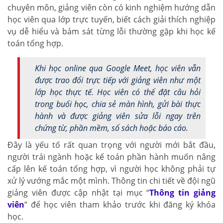
chuyên môn, giảng viên còn có kinh nghiệm hướng dẫn
học viên qua lớp trực tuyến, biết cách giải thích nghiệp
vụ dễ hiểu và bám sát từng lỗi thường gặp khi học kế
toán tổng hợp.
Khi học online qua Google Meet, học viên vẫn
được trao đổi trực tiếp với giảng viên như một
lớp học thực tế. Học viên có thể đặt câu hỏi
trong buổi học, chia sẻ màn hình, gửi bài thực
hành và được giảng viên sửa lỗi ngay trên
chứng từ, phần mềm, sổ sách hoặc báo cáo.
Đây là yếu tố rất quan trọng với người mới bắt đầu,
người trái ngành hoặc kế toán phần hành muốn nâng
cấp lên kế toán tổng hợp, vì người học không phải tự
xử lý vướng mắc một mình. Thông tin chi tiết về đội ngũ
giảng viên được cập nhật tại mục “
Thông tin giảng
viên
” để học viên tham khảo trước khi đăng ký khóa
học.