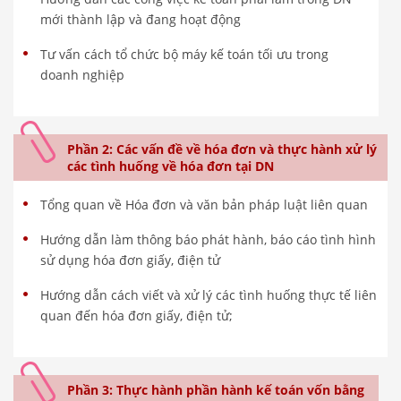
mới thành lập và đang hoạt động
Tư vấn cách tổ chức bộ máy kế toán tối ưu trong
doanh nghiệp
Phần 2: Các vấn đề về hóa đơn và thực hành xử lý
các tình huống về hóa đơn tại DN
Tổng quan về Hóa đơn và văn bản pháp luật liên quan
Hướng dẫn làm thông báo phát hành, báo cáo tình hình
sử dụng hóa đơn giấy, điện tử
Hướng dẫn cách viết và xử lý các tình huống thực tế liên
quan đến hóa đơn giấy, điện tử;
Phần 3: Thực hành phần hành kế toán vốn bằng