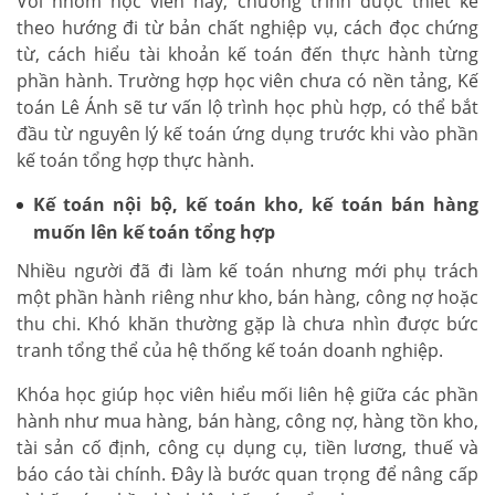
Với nhóm học viên này, chương trình được thiết kế
theo hướng đi từ bản chất nghiệp vụ, cách đọc chứng
từ, cách hiểu tài khoản kế toán đến thực hành từng
phần hành. Trường hợp học viên chưa có nền tảng, Kế
toán Lê Ánh sẽ tư vấn lộ trình học phù hợp, có thể bắt
đầu từ nguyên lý kế toán ứng dụng trước khi vào phần
kế toán tổng hợp thực hành.
Kế toán nội bộ, kế toán kho, kế toán bán hàng
muốn lên kế toán tổng hợp
Nhiều người đã đi làm kế toán nhưng mới phụ trách
một phần hành riêng như kho, bán hàng, công nợ hoặc
thu chi. Khó khăn thường gặp là chưa nhìn được bức
tranh tổng thể của hệ thống kế toán doanh nghiệp.
Khóa học giúp học viên hiểu mối liên hệ giữa các phần
hành như mua hàng, bán hàng, công nợ, hàng tồn kho,
tài sản cố định, công cụ dụng cụ, tiền lương, thuế và
báo cáo tài chính. Đây là bước quan trọng để nâng cấp