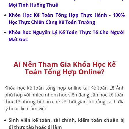
Mọi Tình Huống Thuế
Khóa Học Kế Toán Tổng Hợp Thực Hành - 100%
Học Thực Chiến Cùng Kế Toán Trưởng
Khóa học Nguyên Lý Kế Toán Thực Tế Cho Người
Mất Gốc
Ai Nên Tham Gia Khóa Học Kế
Toán Tổng Hợp Online?
Khóa học kế toán tổng hợp online tại Kế toán Lê Ánh
phù hợp với nhiều nhóm học viên đang cần học kế toán
thực tế nhưng bị hạn chế về thời gian, khoảng cách địa
lý hoặc lịch làm việc.
Sinh viên kế toán, tài chính, kiểm toán chuẩn bị
đi thực tập hoặc đi làm