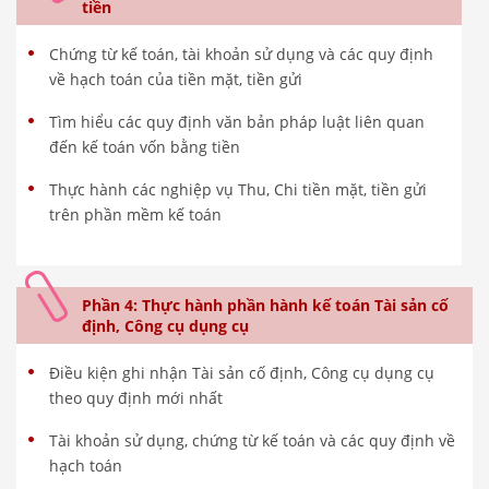
tiền
Chứng từ kế toán, tài khoản sử dụng và các quy định
về hạch toán của tiền mặt, tiền gửi
Tìm hiểu các quy định văn bản pháp luật liên quan
đến kế toán vốn bằng tiền
Thực hành các nghiệp vụ Thu, Chi tiền mặt, tiền gửi
trên phần mềm kế toán
Phần 4: Thực hành phần hành kế toán Tài sản cố
định, Công cụ dụng cụ
Điều kiện ghi nhận Tài sản cố định, Công cụ dụng cụ
theo quy định mới nhất
Tài khoản sử dụng, chứng từ kế toán và các quy định về
hạch toán