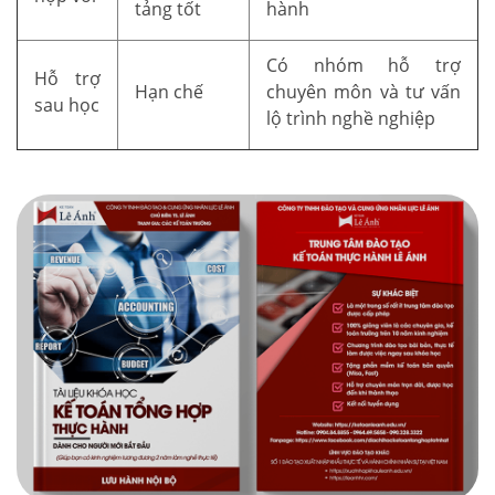
tảng tốt
hành
Có nhóm hỗ trợ
Hỗ trợ
Hạn chế
chuyên môn và tư vấn
sau học
lộ trình nghề nghiệp