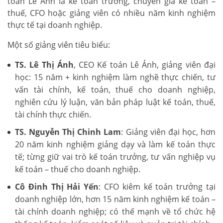
toán Lê Ánh là kế toán trưởng, chuyên gia kế toán –
thuế, CFO hoặc giảng viên có nhiều năm kinh nghiệm
thực tế tại doanh nghiệp.
Một số giảng viên tiêu biểu:
TS. Lê Thị Ánh
, CEO Kế toán Lê Ánh, giảng viên đại
học: 15 năm + kinh nghiệm làm nghề thực chiến, tư
vấn tài chính, kế toán, thuế cho doanh nghiệp,
nghiên cứu lý luận, văn bản pháp luật kế toán, thuế,
tài chính thực chiến.
TS. Nguyễn Thị Chinh Lam
: Giảng viên đại học, hơn
20 năm kinh nghiệm giảng dạy và làm kế toán thực
tế; từng giữ vai trò kế toán trưởng, tư vấn nghiệp vụ
kế toán – thuế cho doanh nghiệp.
Cô Đinh Thị Hải Yến
: CFO kiêm kế toán trưởng tại
doanh nghiệp lớn, hơn 15 năm kinh nghiệm kế toán –
tài chính doanh nghiệp; có thế mạnh về tổ chức hệ