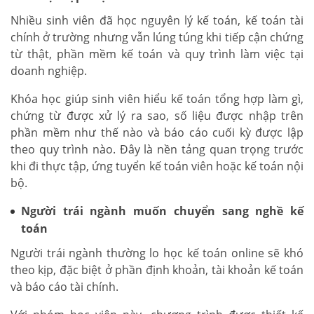
Nhiều sinh viên đã học nguyên lý kế toán, kế toán tài
chính ở trường nhưng vẫn lúng túng khi tiếp cận chứng
từ thật, phần mềm kế toán và quy trình làm việc tại
doanh nghiệp.
Khóa học giúp sinh viên hiểu kế toán tổng hợp làm gì,
chứng từ được xử lý ra sao, số liệu được nhập trên
phần mềm như thế nào và báo cáo cuối kỳ được lập
theo quy trình nào. Đây là nền tảng quan trọng trước
khi đi thực tập, ứng tuyển kế toán viên hoặc kế toán nội
bộ.
Người trái ngành muốn chuyển sang nghề kế
toán
Người trái ngành thường lo học kế toán online sẽ khó
theo kịp, đặc biệt ở phần định khoản, tài khoản kế toán
và báo cáo tài chính.