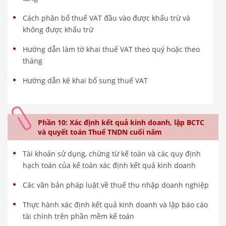
Cách phân bổ thuế VAT đầu vào được khấu trừ và
không được khấu trừ
Hướng dẫn làm tờ khai thuế VAT theo quý hoặc theo
tháng
Hướng dẫn kê khai bổ sung thuế VAT
Phần 10: Xác định kết quả kinh doanh, lập BCTC
và quyết toán Thuế TNDN cuối năm
Tài khoản sử dụng, chứng từ kế toán và các quy định
hạch toán của kế toán xác định kết quả kinh doanh
Các văn bản pháp luật về thuế thu nhập doanh nghiệp
Thực hành xác định kết quả kinh doanh và lập báo cáo
tài chính trên phần mềm kế toán