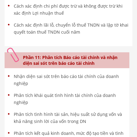
Cách xác định chi phí được trừ và không được trừ khi
xác định Lợi nhuận thuế
Cách xác định lãi lỗ, chuyển lỗ thuế TNDN và lập tờ khai
quyết toán thuế TNDN cuối năm
Phần 11: Phân tích Báo cáo tài chính và nhận
diện sai sót trên báo cáo tài chính
Nhận diện sai sót trên báo cáo tài chính của doanh
nghiệp
Phân tích khái quát tình hình tài chính của doanh
nghiệp
Phân tích tình hình tài sản, hiệu suất sử dụng vốn và
khả năng sinh lời của vốn trong DN
Phân tích kết quả kinh doanh, mức độ tạo tiền và tình