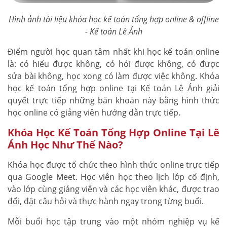
Hình ảnh tài liệu khóa học kế toán tổng hợp online & offline
- Kế toán Lê Ánh
Điểm người học quan tâm nhất khi học kế toán online
là: có hiểu được không, có hỏi được không, có được
sửa bài không, học xong có làm được việc không. Khóa
học kế toán tổng hợp online tại Kế toán Lê Ánh giải
quyết trực tiếp những băn khoăn này bằng hình thức
học online có giảng viên hướng dẫn trực tiếp.
Khóa Học Kế Toán Tổng Hợp Online Tại Lê
Ánh Học Như Thế Nào?
Khóa học được tổ chức theo hình thức online trực tiếp
qua Google Meet. Học viên học theo lịch lớp cố định,
vào lớp cùng giảng viên và các học viên khác, được trao
đổi, đặt câu hỏi và thực hành ngay trong từng buổi.
Mỗi buổi học tập trung vào một nhóm nghiệp vụ kế