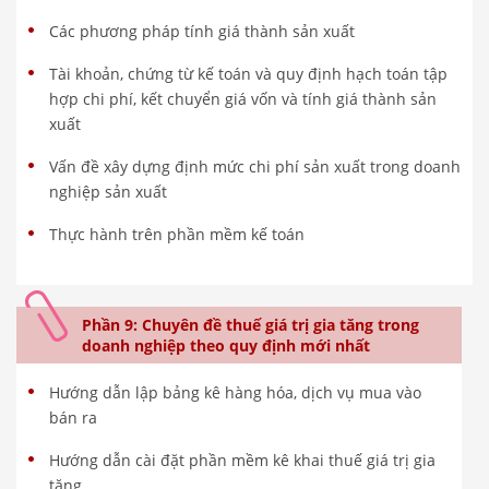
Các phương pháp tính giá thành sản xuất
Tài khoản, chứng từ kế toán và quy định hạch toán tập
hợp chi phí, kết chuyển giá vốn và tính giá thành sản
xuất
Vấn đề xây dựng định mức chi phí sản xuất trong doanh
nghiệp sản xuất
Thực hành trên phần mềm kế toán
Phần 9: Chuyên đề thuế giá trị gia tăng trong
doanh nghiệp theo quy định mới nhất
Hướng dẫn lập bảng kê hàng hóa, dịch vụ mua vào
bán ra
Hướng dẫn cài đặt phần mềm kê khai thuế giá trị gia
tăng