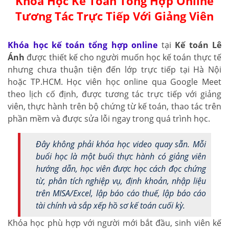
Khóa Học Kế Toán Tổng Hợp Online
Tương Tác Trực Tiếp Với Giảng Viên
Khóa học kế toán tổng hợp online
tại
Kế toán Lê
Ánh
được thiết kế cho người muốn học kế toán thực tế
nhưng chưa thuận tiện đến lớp trực tiếp tại Hà Nội
hoặc TP.HCM. Học viên học online qua Google Meet
theo lịch cố định, được tương tác trực tiếp với giảng
viên, thực hành trên bộ chứng từ kế toán, thao tác trên
phần mềm và được sửa lỗi ngay trong quá trình học.
Đây không phải khóa học video quay sẵn. Mỗi
buổi học là một buổi thực hành có giảng viên
hướng dẫn, học viên được học cách đọc chứng
từ, phân tích nghiệp vụ, định khoản, nhập liệu
trên MISA/Excel, lập báo cáo thuế, lập báo cáo
tài chính và sắp xếp hồ sơ kế toán cuối kỳ.
Khóa học phù hợp với người mới bắt đầu, sinh viên kế