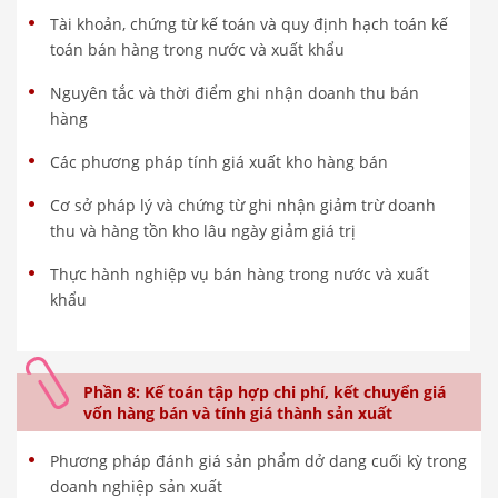
Tài khoản, chứng từ kế toán và quy định hạch toán kế
toán bán hàng trong nước và xuất khẩu
Nguyên tắc và thời điểm ghi nhận doanh thu bán
hàng
Các phương pháp tính giá xuất kho hàng bán
Cơ sở pháp lý và chứng từ ghi nhận giảm trừ doanh
thu và hàng tồn kho lâu ngày giảm giá trị
Thực hành nghiệp vụ bán hàng trong nước và xuất
khẩu
Phần 8: Kế toán tập hợp chi phí, kết chuyển giá
vốn hàng bán và tính giá thành sản xuất
Phương pháp đánh giá sản phẩm dở dang cuối kỳ trong
doanh nghiệp sản xuất