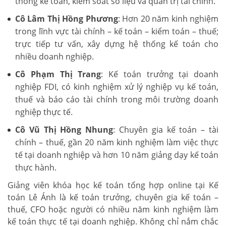
thống kế toán, kiểm soát số liệu và quản trị tài chính.
Cô Lâm Thị Hồng Phương
: Hơn 20 năm kinh nghiệm
trong lĩnh vực tài chính – kế toán – kiểm toán – thuế;
trực tiếp tư vấn, xây dựng hệ thống kế toán cho
nhiều doanh nghiệp.
Cô Phạm Thị Trang
: Kế toán trưởng tại doanh
nghiệp FDI, có kinh nghiệm xử lý nghiệp vụ kế toán,
thuế và báo cáo tài chính trong môi trường doanh
nghiệp thực tế.
Cô Vũ Thị Hồng Nhung
: Chuyên gia kế toán – tài
chính – thuế, gần 20 năm kinh nghiệm làm việc thực
tế tại doanh nghiệp và hơn 10 năm giảng dạy kế toán
thực hành.
Giảng viên khóa học kế toán tổng hợp online tại Kế
toán Lê Ánh là kế toán trưởng, chuyên gia kế toán –
thuế, CFO hoặc người có nhiều năm kinh nghiệm làm
kế toán thực tế tại doanh nghiệp. Không chỉ nắm chắc