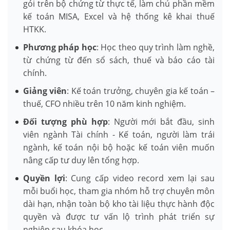
gói trên bộ chứng từ thực tế, làm chủ phần mềm
kế toán MISA, Excel và hệ thống kê khai thuế
HTKK.
Phương pháp học
: Học theo quy trình làm nghề,
từ chứng từ đến sổ sách, thuế và báo cáo tài
chính.
Giảng viên
: Kế toán trưởng, chuyên gia kế toán –
thuế, CFO nhiều trên 10 năm kinh nghiệm.
Đối tượng phù hợp
: Người mới bắt đầu, sinh
viên ngành Tài chính - Kế toán, người làm trái
ngành, kế toán nội bộ hoặc kế toán viên muốn
nâng cấp tư duy lên tổng hợp.
Quyền lợi
: Cung cấp video record xem lại sau
mỗi buổi học, tham gia nhóm hỗ trợ chuyên môn
dài hạn, nhận toàn bộ kho tài liệu thực hành độc
quyền và được tư vấn lộ trình phát triển sự
nghiệp sau khóa học.