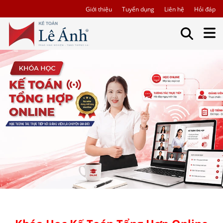
Giới thiệu
Tuyển dụng
Liên hệ
Hỏi đáp