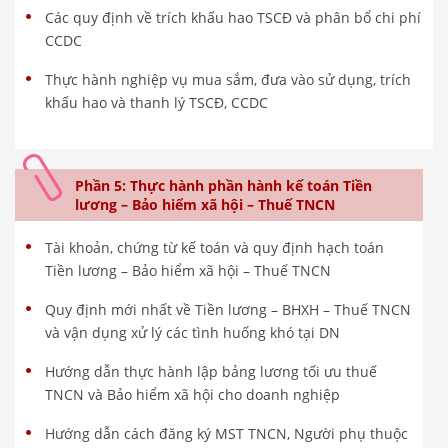
Các quy định về trích khấu hao TSCĐ và phân bổ chi phí
CCDC
Thực hành nghiệp vụ mua sắm, đưa vào sử dụng, trích
khấu hao và thanh lý TSCĐ, CCDC
Phần 5: Thực hành phần hành kế toán Tiền
lương – Bảo hiểm xã hội – Thuế TNCN
Tài khoản, chứng từ kế toán và quy định hạch toán
Tiền lương – Bảo hiểm xã hội – Thuế TNCN
Quy định mới nhất về Tiền lương – BHXH – Thuế TNCN
và vận dụng xử lý các tình huống khó tại DN
Hướng dẫn thực hành lập bảng lương tối ưu thuế
TNCN và Bảo hiểm xã hội cho doanh nghiệp
Hướng dẫn cách đăng ký MST TNCN, Người phụ thuộc