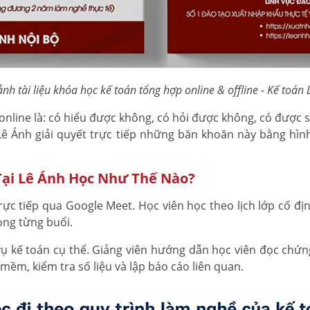
nh tài liệu khóa học kế toán tổng hợp online & offline - Kế toán
nline là: có hiểu được không, có hỏi được không, có được 
Lê Ánh giải quyết trực tiếp những băn khoăn này bằng hìn
Tại Lê Ánh Học Như Thế Nào?
ực tiếp qua Google Meet. Học viên học theo lịch lớp cố định
ong từng buổi.
 kế toán cụ thể. Giảng viên hướng dẫn học viên đọc chứng t
mềm, kiểm tra số liệu và lập báo cáo liên quan.