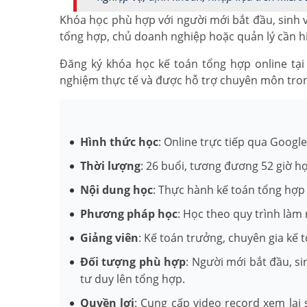
Khóa học phù hợp với người mới bắt đầu, sinh v
tổng hợp, chủ doanh nghiệp hoặc quản lý cần hiể
Đăng ký khóa học kế toán tổng hợp online tại 
nghiệm thực tế và được hỗ trợ chuyên môn tron
Hình thức học
: Online trực tiếp qua Googl
Thời lượng
: 26 buổi, tương đương 52 giờ h
Nội dung học
: Thực hành kế toán tổng hợp 
Phương pháp học
: Học theo quy trình làm 
Giảng viên
: Kế toán trưởng, chuyên gia kế 
Đối tượng phù hợp
: Người mới bắt đầu, s
tư duy lên tổng hợp.
Quyền lợi
: Cung cấp video record xem lại