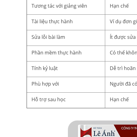
Tương tác với giảng viên
Hạn chế
Tài liệu thực hành
Ví dụ đơn g
Sửa lỗi bài làm
Ít được sửa
Phần mềm thực hành
Có thể khô
Tính kỷ luật
Dễ trì hoãn
Phù hợp với
Người đã có
Hỗ trợ sau học
Hạn chế