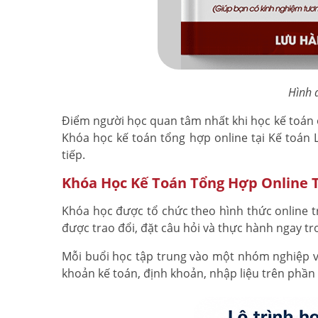
Hình ả
Điểm người học quan tâm nhất khi học kế toán o
Khóa học kế toán tổng hợp online tại Kế toán 
tiếp.
Khóa Học Kế Toán Tổng Hợp Online 
Khóa học được tổ chức theo hình thức online tr
được trao đổi, đặt câu hỏi và thực hành ngay tr
Mỗi buổi học tập trung vào một nhóm nghiệp vụ
khoản kế toán, định khoản, nhập liệu trên phần 