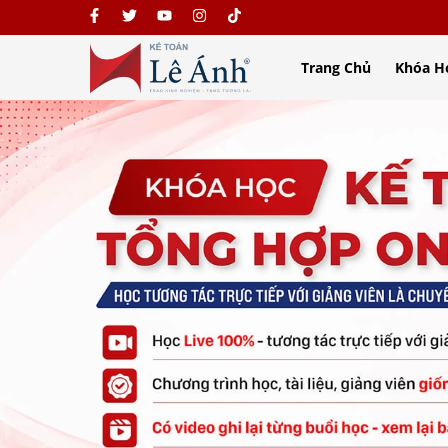
Trang Chủ
Khóa H