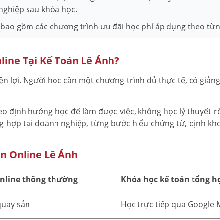
 nghiệp sau khóa học.
 bao gồm các chương trình ưu đãi học phí áp dụng theo từng
line Tại Kế Toán Lê Ánh?
ện lợi. Người học cần một chương trình đủ thực tế, có giản
o định hướng học để làm được việc, không học lý thuyết rờ
ổng hợp tại doanh nghiệp, từng bước hiểu chứng từ, định kh
n Online Lê Ánh
nline thông thường
Khóa học kế toán tổng hợ
quay sẵn
Học trực tiếp qua Google 