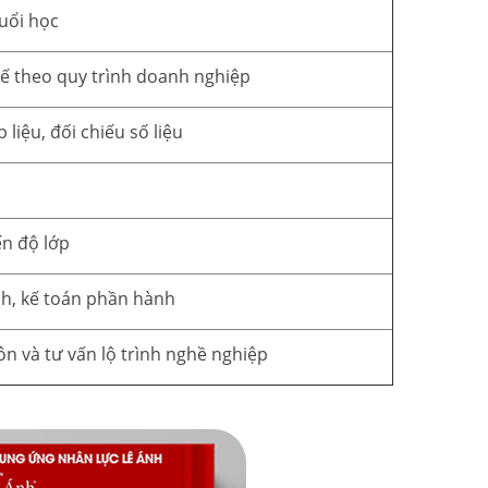
buổi học
tế theo quy trình doanh nghiệp
liệu, đối chiếu số liệu
ến độ lớp
nh, kế toán phần hành
 và tư vấn lộ trình nghề nghiệp