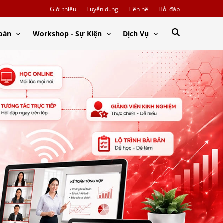
Giới thiệu
Tuyển dụng
Liên hệ
Hỏi đáp
Toán
Workshop - Sự Kiện
Dịch Vụ