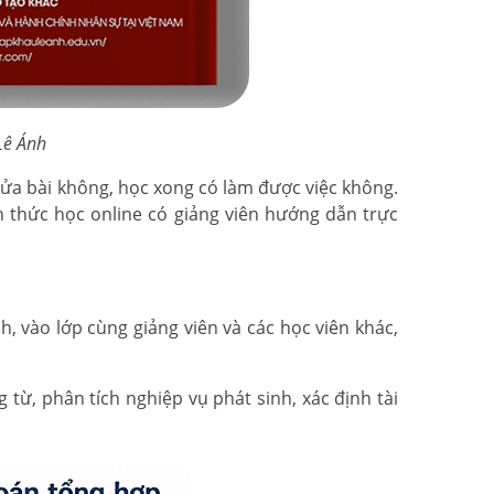
 Lê Ánh
sửa bài không, học xong có làm được việc không.
h thức học online có giảng viên hướng dẫn trực
, vào lớp cùng giảng viên và các học viên khác,
ừ, phân tích nghiệp vụ phát sinh, xác định tài