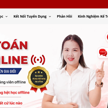
ọc
Kết Nối Tuyển Dụng
Phản Hồi
Kinh Nghiệm Kế 