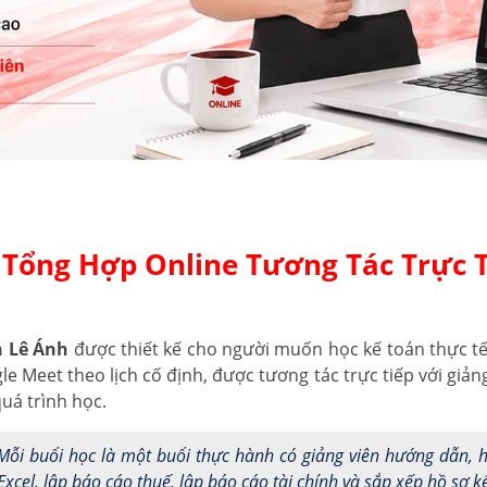
Tổng Hợp Online Tương Tác Trực T
n Lê Ánh
được thiết kế cho người muốn học kế toán thực tế 
 Meet theo lịch cố định, được tương tác trực tiếp với giản
uá trình học.
ỗi buổi học là một buổi thực hành có giảng viên hướng dẫn, h
xcel, lập báo cáo thuế, lập báo cáo tài chính và sắp xếp hồ sơ kế