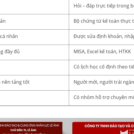
Hỏi – đáp trực tiếp trong 
iản
Bộ chứng từ kế toán thực 
 cá nhân
Được sửa định khoản, nhập 
ng đầy đủ
MISA, Excel kế toán, HTKK
Có lịch học cố định theo ti
 nền tảng tốt
Người mới, người trái ngà
Có nhóm hỗ trợ chuyên môn