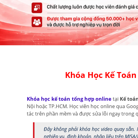
Khóa Học Kế Toán 
Khóa học kế toán tổng hợp online
tại
Kế toá
Nội hoặc TP.HCM. Học viên học online qua Google
tác trên phần mềm và được sửa lỗi ngay trong q
Đây không phải khóa học video quay sẵn. M
nghiệp vụ, định khoản, nhập liệu trên MISA/E