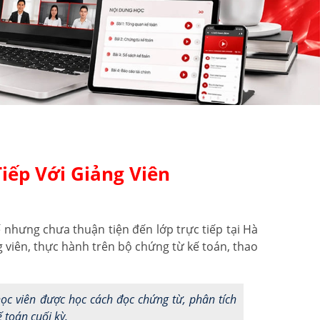
iếp Với Giảng Viên
nhưng chưa thuận tiện đến lớp trực tiếp tại Hà
g viên, thực hành trên bộ chứng từ kế toán, thao
ọc viên được học cách đọc chứng từ, phân tích
 toán cuối kỳ.