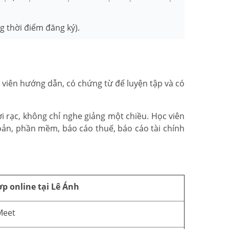
 thời điểm đăng ký).
g viên hướng dẫn, có chứng từ để luyện tập và có
i rạc, không chỉ nghe giảng một chiều. Học viên
oản, phần mềm, báo cáo thuế, báo cáo tài chính
p online tại Lê Ánh
Meet