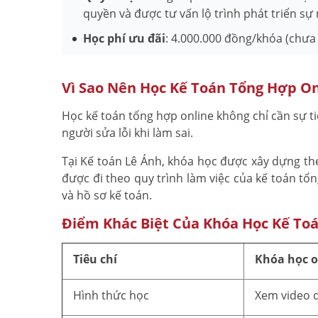
quyền và được tư vấn lộ trình phát triển sự
Học phí ưu đãi
: 4.000.000 đồng/khóa (chưa
Vì Sao Nên Học Kế Toán Tổng Hợp On
Học kế toán tổng hợp online không chỉ cần sự ti
người sửa lỗi khi làm sai.
Tại Kế toán Lê Ánh, khóa học được xây dựng the
được đi theo quy trình làm việc của kế toán t
và hồ sơ kế toán.
Điểm Khác Biệt Của Khóa Học Kế Toá
Tiêu chí
Khóa học o
Hình thức học
Xem video 