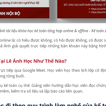
nh tài liệu khóa học kế toán tổng hợp online & offline - Kế toán
nline là: có hiểu được không, có hỏi được không, có được 
Lê Ánh giải quyết trực tiếp những băn khoăn này bằng hìn
Tại Lê Ánh Học Như Thế Nào?
ực tiếp qua Google Meet. Học viên học theo lịch lớp cố định
ong từng buổi.
 kế toán cụ thể. Giảng viên hướng dẫn học viên đọc chứng t
mềm, kiểm tra số liệu và lập báo cáo liên quan.