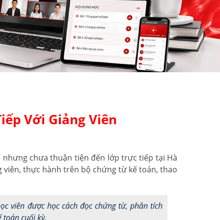
iếp Với Giảng Viên
nhưng chưa thuận tiện đến lớp trực tiếp tại Hà
g viên, thực hành trên bộ chứng từ kế toán, thao
ọc viên được học cách đọc chứng từ, phân tích
 toán cuối kỳ.