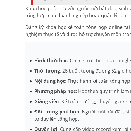
Khóa học phù hợp với người mới bắt đầu, sinh v
tổng hợp, chủ doanh nghiệp hoặc quản lý cần hiể
Đăng ký khóa học kế toán tổng hợp online tại 
nghiệm thực tế và được hỗ trợ chuyên môn tron
Hình thức học
: Online trực tiếp qua Googl
Thời lượng
: 26 buổi, tương đương 52 giờ h
Nội dung học
: Thực hành kế toán tổng hợp 
Phương pháp học
: Học theo quy trình làm 
Giảng viên
: Kế toán trưởng, chuyên gia kế 
Đối tượng phù hợp
: Người mới bắt đầu, s
tư duy lên tổng hợp.
Quyền lợi
: Cung cấp video record xem lại