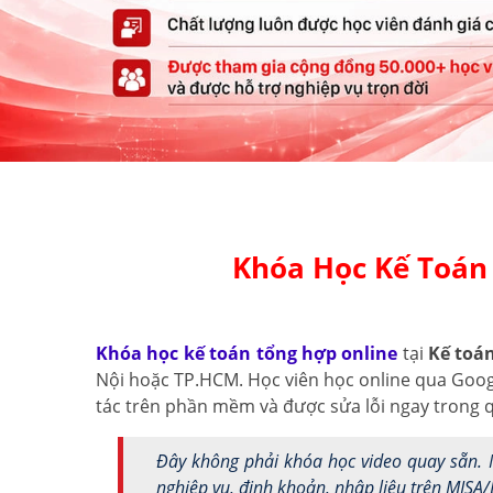
Khóa Học Kế Toán 
Khóa học kế toán tổng hợp online
tại
Kế toá
Nội hoặc TP.HCM. Học viên học online qua Google
tác trên phần mềm và được sửa lỗi ngay trong q
Đây không phải khóa học video quay sẵn. M
nghiệp vụ, định khoản, nhập liệu trên MISA/E