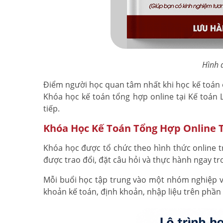
Hình ả
Điểm người học quan tâm nhất khi học kế toán o
Khóa học kế toán tổng hợp online tại Kế toán 
tiếp.
Khóa Học Kế Toán Tổng Hợp Online 
Khóa học được tổ chức theo hình thức online tr
được trao đổi, đặt câu hỏi và thực hành ngay tr
Mỗi buổi học tập trung vào một nhóm nghiệp vụ
khoản kế toán, định khoản, nhập liệu trên phần 