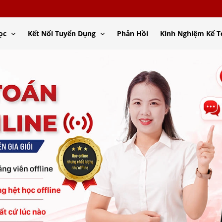
ọc
Kết Nối Tuyển Dụng
Phản Hồi
Kinh Nghiệm Kế 