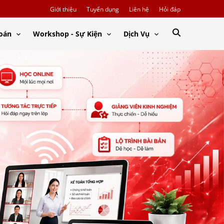
Giới thiệu
Tuyển dụng
Liên hệ
Hỏi đáp
Toán
Workshop - Sự Kiện
Dịch Vụ