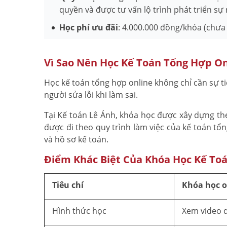
quyền và được tư vấn lộ trình phát triển sự
Học phí ưu đãi
: 4.000.000 đồng/khóa (chưa
Vì Sao Nên Học Kế Toán Tổng Hợp On
Học kế toán tổng hợp online không chỉ cần sự ti
người sửa lỗi khi làm sai.
Tại Kế toán Lê Ánh, khóa học được xây dựng the
được đi theo quy trình làm việc của kế toán t
và hồ sơ kế toán.
Điểm Khác Biệt Của Khóa Học Kế Toá
Tiêu chí
Khóa học o
Hình thức học
Xem video 