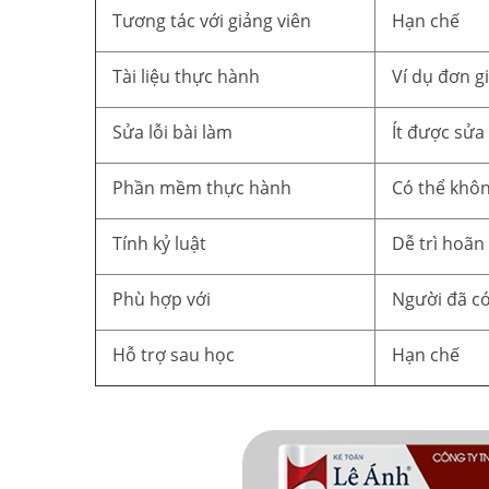
Tương tác với giảng viên
Hạn chế
Tài liệu thực hành
Ví dụ đơn g
Sửa lỗi bài làm
Ít được sửa
Phần mềm thực hành
Có thể khô
Tính kỷ luật
Dễ trì hoãn
Phù hợp với
Người đã có
Hỗ trợ sau học
Hạn chế