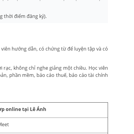
 thời điểm đăng ký).
g viên hướng dẫn, có chứng từ để luyện tập và có
i rạc, không chỉ nghe giảng một chiều. Học viên
oản, phần mềm, báo cáo thuế, báo cáo tài chính
p online tại Lê Ánh
Meet