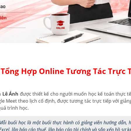
Tổng Hợp Online Tương Tác Trực T
n Lê Ánh
được thiết kế cho người muốn học kế toán thực tế 
 Meet theo lịch cố định, được tương tác trực tiếp với giản
uá trình học.
ỗi buổi học là một buổi thực hành có giảng viên hướng dẫn, h
xcel, lập báo cáo thuế, lập báo cáo tài chính và sắp xếp hồ sơ kế