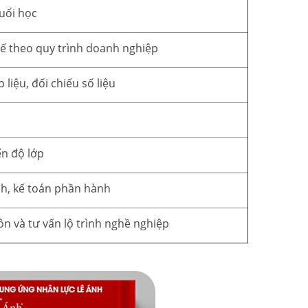
buổi học
tế theo quy trình doanh nghiệp
liệu, đối chiếu số liệu
ến độ lớp
nh, kế toán phần hành
 và tư vấn lộ trình nghề nghiệp