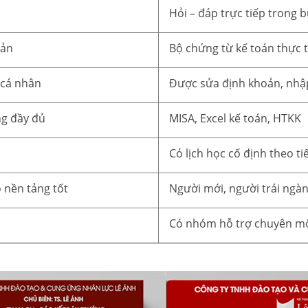
Hỏi – đáp trực tiếp trong 
iản
Bộ chứng từ kế toán thực 
 cá nhân
Được sửa định khoản, nhập 
ng đầy đủ
MISA, Excel kế toán, HTKK
Có lịch học cố định theo ti
 nền tảng tốt
Người mới, người trái ngà
Có nhóm hỗ trợ chuyên môn