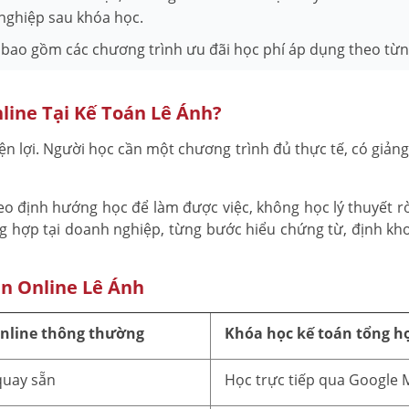
 nghiệp sau khóa học.
 bao gồm các chương trình ưu đãi học phí áp dụng theo từng
line Tại Kế Toán Lê Ánh?
ện lợi. Người học cần một chương trình đủ thực tế, có giản
o định hướng học để làm được việc, không học lý thuyết rờ
ổng hợp tại doanh nghiệp, từng bước hiểu chứng từ, định kh
n Online Lê Ánh
nline thông thường
Khóa học kế toán tổng hợ
quay sẵn
Học trực tiếp qua Google 