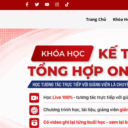
Trang Chủ
Khóa H