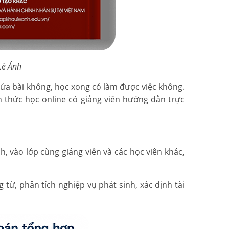
 Lê Ánh
sửa bài không, học xong có làm được việc không.
h thức học online có giảng viên hướng dẫn trực
, vào lớp cùng giảng viên và các học viên khác,
ừ, phân tích nghiệp vụ phát sinh, xác định tài