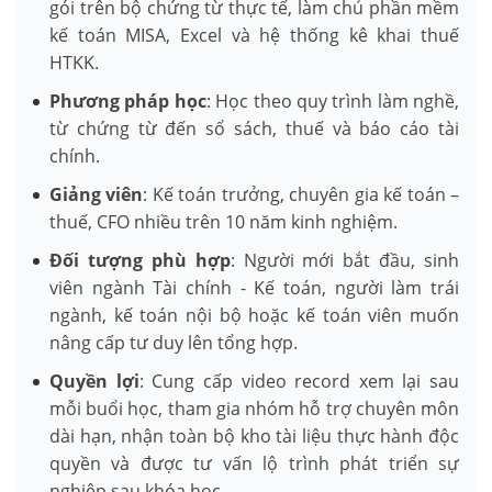
gói trên bộ chứng từ thực tế, làm chủ phần mềm
kế toán MISA, Excel và hệ thống kê khai thuế
HTKK.
Phương pháp học
: Học theo quy trình làm nghề,
từ chứng từ đến sổ sách, thuế và báo cáo tài
chính.
Giảng viên
: Kế toán trưởng, chuyên gia kế toán –
thuế, CFO nhiều trên 10 năm kinh nghiệm.
Đối tượng phù hợp
: Người mới bắt đầu, sinh
viên ngành Tài chính - Kế toán, người làm trái
ngành, kế toán nội bộ hoặc kế toán viên muốn
nâng cấp tư duy lên tổng hợp.
Quyền lợi
: Cung cấp video record xem lại sau
mỗi buổi học, tham gia nhóm hỗ trợ chuyên môn
dài hạn, nhận toàn bộ kho tài liệu thực hành độc
quyền và được tư vấn lộ trình phát triển sự
nghiệp sau khóa học.