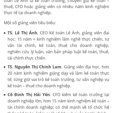
toán Lê Ánh là kế toán trưởng, chuyên gia kế toán –
thuế, CFO hoặc giảng viên có nhiều năm kinh nghiệm
thực tế tại doanh nghiệp.
Một số giảng viên tiêu biểu:
TS. Lê Thị Ánh
, CEO Kế toán Lê Ánh, giảng viên đại
học: 15 năm + kinh nghiệm làm nghề thực chiến, tư
vấn tài chính, kế toán, thuế cho doanh nghiệp,
nghiên cứu lý luận, văn bản pháp luật kế toán, thuế,
tài chính thực chiến.
TS. Nguyễn Thị Chinh Lam
: Giảng viên đại học, hơn
20 năm kinh nghiệm giảng dạy và làm kế toán thực
tế; từng giữ vai trò kế toán trưởng, tư vấn nghiệp vụ
kế toán – thuế cho doanh nghiệp.
Cô Đinh Thị Hải Yến
: CFO kiêm kế toán trưởng tại
doanh nghiệp lớn, hơn 15 năm kinh nghiệm kế toán –
tài chính doanh nghiệp; có thế mạnh về tổ chức hệ