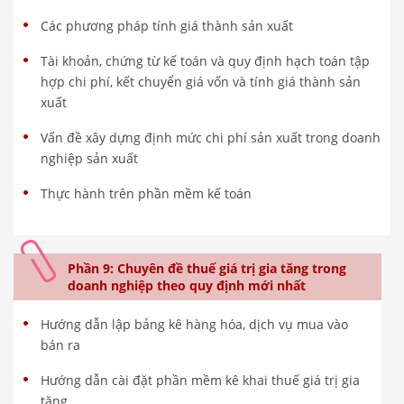
Các phương pháp tính giá thành sản xuất
Tài khoản, chứng từ kế toán và quy định hạch toán tập
hợp chi phí, kết chuyển giá vốn và tính giá thành sản
xuất
Vấn đề xây dựng định mức chi phí sản xuất trong doanh
nghiệp sản xuất
Thực hành trên phần mềm kế toán
Phần 9: Chuyên đề thuế giá trị gia tăng trong
doanh nghiệp theo quy định mới nhất
Hướng dẫn lập bảng kê hàng hóa, dịch vụ mua vào
bán ra
Hướng dẫn cài đặt phần mềm kê khai thuế giá trị gia
tăng