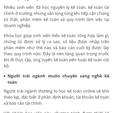
Nhiều sinh viên đã học nguyên lý kế toán, kế toán tài
chính ở trường nhưng vẫn lúng túng khi tiếp cận chứng
từ thật, phần mềm kế toán và quy trình làm việc tại
doanh nghiệp.
Khóa học giúp sinh viên hiểu kế toán tổng hợp làm gì,
chứng từ được xử lý ra sao, số liệu được nhập trên
phần mềm như thế nào và báo cáo cuối kỳ được lập
theo quy trình nào. Đây là nền tảng quan trọng trước
khi đi thực tập, ứng tuyển kế toán viên hoặc kế toán nội
bộ.
Người trái ngành muốn chuyển sang nghề kế
toán
Người trái ngành thường lo học kế toán online sẽ khó
theo kịp, đặc biệt ở phần định khoản, tài khoản kế toán
và báo cáo tài chính.