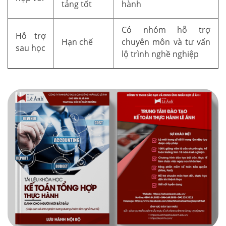
tảng tốt
hành
Có nhóm hỗ trợ
Hỗ trợ
Hạn chế
chuyên môn và tư vấn
sau học
lộ trình nghề nghiệp