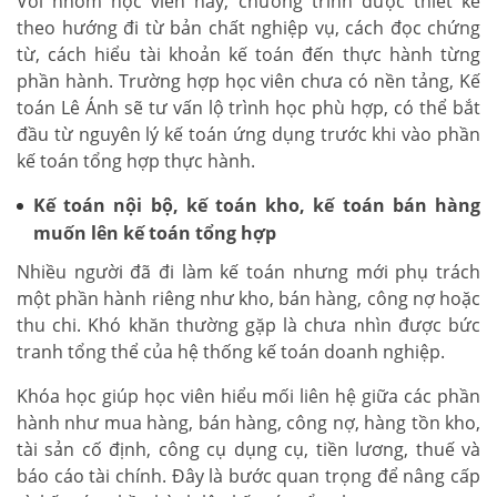
Với nhóm học viên này, chương trình được thiết kế
theo hướng đi từ bản chất nghiệp vụ, cách đọc chứng
từ, cách hiểu tài khoản kế toán đến thực hành từng
phần hành. Trường hợp học viên chưa có nền tảng, Kế
toán Lê Ánh sẽ tư vấn lộ trình học phù hợp, có thể bắt
đầu từ nguyên lý kế toán ứng dụng trước khi vào phần
kế toán tổng hợp thực hành.
Kế toán nội bộ, kế toán kho, kế toán bán hàng
muốn lên kế toán tổng hợp
Nhiều người đã đi làm kế toán nhưng mới phụ trách
một phần hành riêng như kho, bán hàng, công nợ hoặc
thu chi. Khó khăn thường gặp là chưa nhìn được bức
tranh tổng thể của hệ thống kế toán doanh nghiệp.
Khóa học giúp học viên hiểu mối liên hệ giữa các phần
hành như mua hàng, bán hàng, công nợ, hàng tồn kho,
tài sản cố định, công cụ dụng cụ, tiền lương, thuế và
báo cáo tài chính. Đây là bước quan trọng để nâng cấp