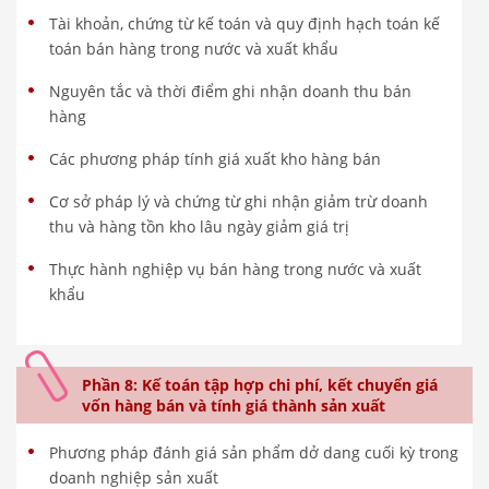
Tài khoản, chứng từ kế toán và quy định hạch toán kế
toán bán hàng trong nước và xuất khẩu
Nguyên tắc và thời điểm ghi nhận doanh thu bán
hàng
Các phương pháp tính giá xuất kho hàng bán
Cơ sở pháp lý và chứng từ ghi nhận giảm trừ doanh
thu và hàng tồn kho lâu ngày giảm giá trị
Thực hành nghiệp vụ bán hàng trong nước và xuất
khẩu
Phần 8: Kế toán tập hợp chi phí, kết chuyển giá
vốn hàng bán và tính giá thành sản xuất
Phương pháp đánh giá sản phẩm dở dang cuối kỳ trong
doanh nghiệp sản xuất