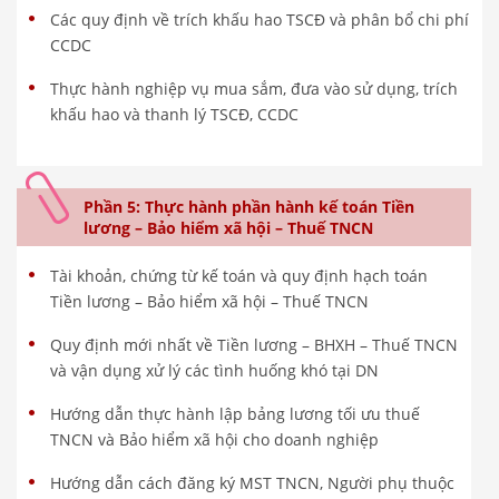
Các quy định về trích khấu hao TSCĐ và phân bổ chi phí
CCDC
Thực hành nghiệp vụ mua sắm, đưa vào sử dụng, trích
khấu hao và thanh lý TSCĐ, CCDC
Phần 5: Thực hành phần hành kế toán Tiền
lương – Bảo hiểm xã hội – Thuế TNCN
Tài khoản, chứng từ kế toán và quy định hạch toán
Tiền lương – Bảo hiểm xã hội – Thuế TNCN
Quy định mới nhất về Tiền lương – BHXH – Thuế TNCN
và vận dụng xử lý các tình huống khó tại DN
Hướng dẫn thực hành lập bảng lương tối ưu thuế
TNCN và Bảo hiểm xã hội cho doanh nghiệp
Hướng dẫn cách đăng ký MST TNCN, Người phụ thuộc