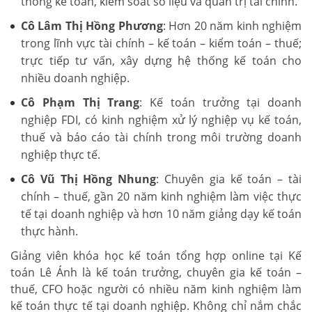
thống kế toán, kiểm soát số liệu và quản trị tài chính.
Cô Lâm Thị Hồng Phương
: Hơn 20 năm kinh nghiệm
trong lĩnh vực tài chính – kế toán – kiểm toán – thuế;
trực tiếp tư vấn, xây dựng hệ thống kế toán cho
nhiều doanh nghiệp.
Cô Phạm Thị Trang
: Kế toán trưởng tại doanh
nghiệp FDI, có kinh nghiệm xử lý nghiệp vụ kế toán,
thuế và báo cáo tài chính trong môi trường doanh
nghiệp thực tế.
Cô Vũ Thị Hồng Nhung
: Chuyên gia kế toán – tài
chính – thuế, gần 20 năm kinh nghiệm làm việc thực
tế tại doanh nghiệp và hơn 10 năm giảng dạy kế toán
thực hành.
Giảng viên khóa học kế toán tổng hợp online tại Kế
toán Lê Ánh là kế toán trưởng, chuyên gia kế toán –
thuế, CFO hoặc người có nhiều năm kinh nghiệm làm
kế toán thực tế tại doanh nghiệp. Không chỉ nắm chắc