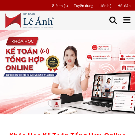
Giới thiệu
Tuyển dụng
Liên hệ
Hỏi đáp