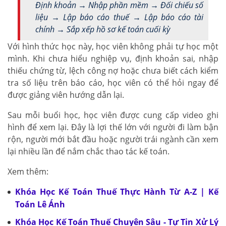
Định khoản → Nhập phần mềm → Đối chiếu số
liệu → Lập báo cáo thuế → Lập báo cáo tài
chính → Sắp xếp hồ sơ kế toán cuối kỳ
Với hình thức học này, học viên không phải tự học một
mình. Khi chưa hiểu nghiệp vụ, định khoản sai, nhập
thiếu chứng từ, lệch công nợ hoặc chưa biết cách kiểm
tra số liệu trên báo cáo, học viên có thể hỏi ngay để
được giảng viên hướng dẫn lại.
Sau mỗi buổi học, học viên được cung cấp video ghi
hình để xem lại. Đây là lợi thế lớn với người đi làm bận
rộn, người mới bắt đầu hoặc người trái ngành cần xem
lại nhiều lần để nắm chắc thao tác kế toán.
Xem thêm:
Khóa Học Kế Toán Thuế Thực Hành Từ A-Z | Kế
Toán Lê Ánh
Khóa Học Kế Toán Thuế Chuyên Sâu - Tự Tin Xử Lý