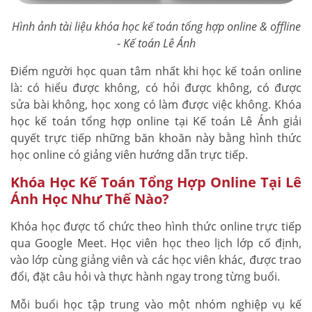
Hình ảnh tài liệu khóa học kế toán tổng hợp online & offline
- Kế toán Lê Ánh
Điểm người học quan tâm nhất khi học kế toán online
là: có hiểu được không, có hỏi được không, có được
sửa bài không, học xong có làm được việc không. Khóa
học kế toán tổng hợp online tại Kế toán Lê Ánh giải
quyết trực tiếp những băn khoăn này bằng hình thức
học online có giảng viên hướng dẫn trực tiếp.
Khóa Học Kế Toán Tổng Hợp Online Tại Lê
Ánh Học Như Thế Nào?
Khóa học được tổ chức theo hình thức online trực tiếp
qua Google Meet. Học viên học theo lịch lớp cố định,
vào lớp cùng giảng viên và các học viên khác, được trao
đổi, đặt câu hỏi và thực hành ngay trong từng buổi.
Mỗi buổi học tập trung vào một nhóm nghiệp vụ kế