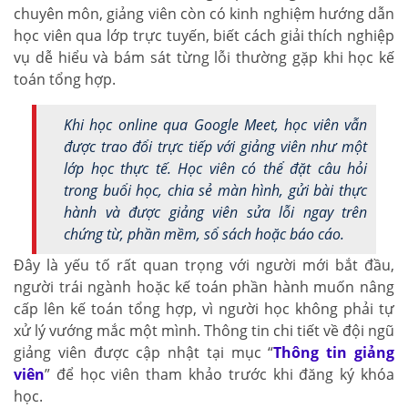
chuyên môn, giảng viên còn có kinh nghiệm hướng dẫn
học viên qua lớp trực tuyến, biết cách giải thích nghiệp
vụ dễ hiểu và bám sát từng lỗi thường gặp khi học kế
toán tổng hợp.
Khi học online qua Google Meet, học viên vẫn
được trao đổi trực tiếp với giảng viên như một
lớp học thực tế. Học viên có thể đặt câu hỏi
trong buổi học, chia sẻ màn hình, gửi bài thực
hành và được giảng viên sửa lỗi ngay trên
chứng từ, phần mềm, sổ sách hoặc báo cáo.
Đây là yếu tố rất quan trọng với người mới bắt đầu,
người trái ngành hoặc kế toán phần hành muốn nâng
cấp lên kế toán tổng hợp, vì người học không phải tự
xử lý vướng mắc một mình. Thông tin chi tiết về đội ngũ
giảng viên được cập nhật tại mục “
Thông tin giảng
viên
” để học viên tham khảo trước khi đăng ký khóa
học.