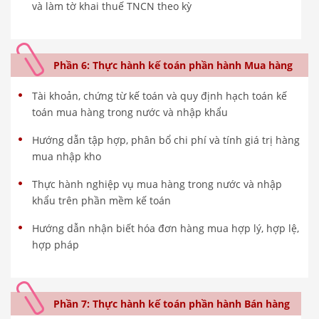
và làm tờ khai thuế TNCN theo kỳ
Phần 6: Thực hành kế toán phần hành Mua hàng
Tài khoản, chứng từ kế toán và quy định hạch toán kế
toán mua hàng trong nước và nhập khẩu
Hướng dẫn tập hợp, phân bổ chi phí và tính giá trị hàng
mua nhập kho
Thực hành nghiệp vụ mua hàng trong nước và nhập
khẩu trên phần mềm kế toán
Hướng dẫn nhận biết hóa đơn hàng mua hợp lý, hợp lệ,
hợp pháp
Phần 7: Thực hành kế toán phần hành Bán hàng