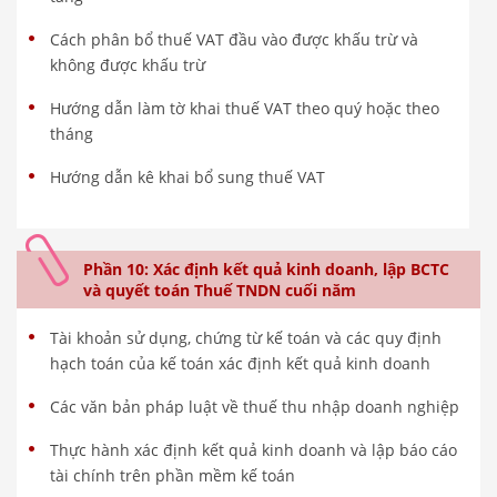
Cách phân bổ thuế VAT đầu vào được khấu trừ và
không được khấu trừ
Hướng dẫn làm tờ khai thuế VAT theo quý hoặc theo
tháng
Hướng dẫn kê khai bổ sung thuế VAT
Phần 10: Xác định kết quả kinh doanh, lập BCTC
và quyết toán Thuế TNDN cuối năm
Tài khoản sử dụng, chứng từ kế toán và các quy định
hạch toán của kế toán xác định kết quả kinh doanh
Các văn bản pháp luật về thuế thu nhập doanh nghiệp
Thực hành xác định kết quả kinh doanh và lập báo cáo
tài chính trên phần mềm kế toán