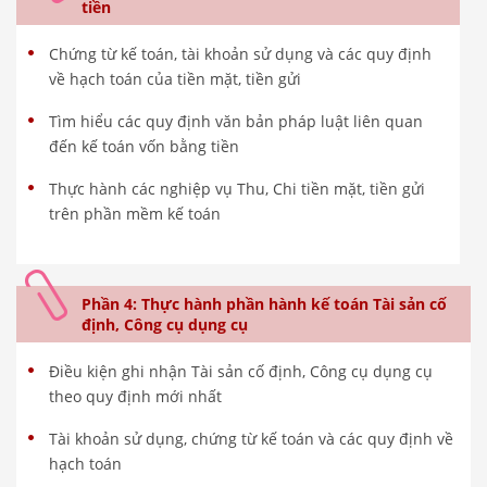
tiền
Chứng từ kế toán, tài khoản sử dụng và các quy định
về hạch toán của tiền mặt, tiền gửi
Tìm hiểu các quy định văn bản pháp luật liên quan
đến kế toán vốn bằng tiền
Thực hành các nghiệp vụ Thu, Chi tiền mặt, tiền gửi
trên phần mềm kế toán
Phần 4: Thực hành phần hành kế toán Tài sản cố
định, Công cụ dụng cụ
Điều kiện ghi nhận Tài sản cố định, Công cụ dụng cụ
theo quy định mới nhất
Tài khoản sử dụng, chứng từ kế toán và các quy định về
hạch toán