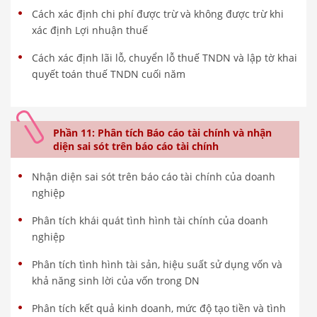
Cách xác định chi phí được trừ và không được trừ khi
xác định Lợi nhuận thuế
Cách xác định lãi lỗ, chuyển lỗ thuế TNDN và lập tờ khai
quyết toán thuế TNDN cuối năm
Phần 11: Phân tích Báo cáo tài chính và nhận
diện sai sót trên báo cáo tài chính
Nhận diện sai sót trên báo cáo tài chính của doanh
nghiệp
Phân tích khái quát tình hình tài chính của doanh
nghiệp
Phân tích tình hình tài sản, hiệu suất sử dụng vốn và
khả năng sinh lời của vốn trong DN
Phân tích kết quả kinh doanh, mức độ tạo tiền và tình