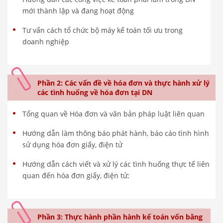
mới thành lập và đang hoạt động
Tư vấn cách tổ chức bộ máy kế toán tối ưu trong
doanh nghiệp
Phần 2: Các vấn đề về hóa đơn và thực hành xử lý
các tình huống về hóa đơn tại DN
Tổng quan về Hóa đơn và văn bản pháp luật liên quan
Hướng dẫn làm thông báo phát hành, báo cáo tình hình
sử dụng hóa đơn giấy, điện tử
Hướng dẫn cách viết và xử lý các tình huống thực tế liên
quan đến hóa đơn giấy, điện tử;
Phần 3: Thực hành phần hành kế toán vốn bằng