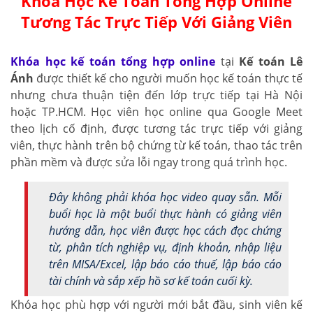
Khóa Học Kế Toán Tổng Hợp Online
Tương Tác Trực Tiếp Với Giảng Viên
Khóa học kế toán tổng hợp online
tại
Kế toán Lê
Ánh
được thiết kế cho người muốn học kế toán thực tế
nhưng chưa thuận tiện đến lớp trực tiếp tại Hà Nội
hoặc TP.HCM. Học viên học online qua Google Meet
theo lịch cố định, được tương tác trực tiếp với giảng
viên, thực hành trên bộ chứng từ kế toán, thao tác trên
phần mềm và được sửa lỗi ngay trong quá trình học.
Đây không phải khóa học video quay sẵn. Mỗi
buổi học là một buổi thực hành có giảng viên
hướng dẫn, học viên được học cách đọc chứng
từ, phân tích nghiệp vụ, định khoản, nhập liệu
trên MISA/Excel, lập báo cáo thuế, lập báo cáo
tài chính và sắp xếp hồ sơ kế toán cuối kỳ.
Khóa học phù hợp với người mới bắt đầu, sinh viên kế