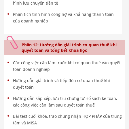
hình lưu chuyển tiền tệ
Phân tích tình hình công nợ và khả năng thanh toán
của doanh nghiệp
Phần 12: Hướng dẫn giải trình cơ quan thuế khi
quyết toán và tổng kết khóa học
Các công việc cần làm trước khi cơ quan thuế vào quyết
toán doanh nghiệp
Hướng dẫn giải trình và tiếp đón cơ quan thuế khi
quyết toán
Hướng dẫn sắp xếp, lưu trữ chứng từ, sổ sách kế toán,
các công việc cần làm sau quyết toán thuế
Bài test cuối khóa, trao chứng nhận HỢP PHÁP của trung
tâm và MISA