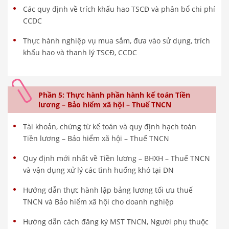
Các quy định về trích khấu hao TSCĐ và phân bổ chi phí
CCDC
Thực hành nghiệp vụ mua sắm, đưa vào sử dụng, trích
khấu hao và thanh lý TSCĐ, CCDC
Phần 5: Thực hành phần hành kế toán Tiền
lương – Bảo hiểm xã hội – Thuế TNCN
Tài khoản, chứng từ kế toán và quy định hạch toán
Tiền lương – Bảo hiểm xã hội – Thuế TNCN
Quy định mới nhất về Tiền lương – BHXH – Thuế TNCN
và vận dụng xử lý các tình huống khó tại DN
Hướng dẫn thực hành lập bảng lương tối ưu thuế
TNCN và Bảo hiểm xã hội cho doanh nghiệp
Hướng dẫn cách đăng ký MST TNCN, Người phụ thuộc