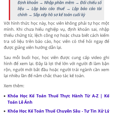
Định khoản → Nhập phần mềm → Đối chiếu số
liệu → Lập báo cáo thuế → Lập báo cáo tài
chính → Sắp xếp hồ sơ kế toán cuối kỳ
Với hình thức học này, học viên không phải tự học một
mình. Khi chưa hiểu nghiệp vụ, định khoản sai, nhập
thiếu chứng từ, lệch công nợ hoặc chưa biết cách kiểm
tra số liệu trên báo cáo, học viên có thể hỏi ngay để
được giảng viên hướng dẫn lại.
Sau mỗi buổi học, học viên được cung cấp video ghi
hình để xem lại. Đây là lợi thế lớn với người đi làm bận
rộn, người mới bắt đầu hoặc người trái ngành cần xem
lại nhiều lần để nắm chắc thao tác kế toán.
Xem thêm:
Khóa Học Kế Toán Thuế Thực Hành Từ A-Z | Kế
Toán Lê Ánh
Khóa Học Kế Toán Thuế Chuyên Sâu - Tự Tin Xử Lý