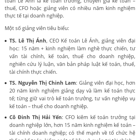
toán Lê Ánh là kế toán trưởng, chuyên gia kế toán –
thuế, CFO hoặc giảng viên có nhiều năm kinh nghiệm
thực tế tại doanh nghiệp.
Một số giảng viên tiêu biểu:
TS. Lê Thị Ánh
, CEO Kế toán Lê Ánh, giảng viên đại
học: 15 năm + kinh nghiệm làm nghề thực chiến, tư
vấn tài chính, kế toán, thuế cho doanh nghiệp,
nghiên cứu lý luận, văn bản pháp luật kế toán, thuế,
tài chính thực chiến.
TS. Nguyễn Thị Chinh Lam
: Giảng viên đại học, hơn
20 năm kinh nghiệm giảng dạy và làm kế toán thực
tế; từng giữ vai trò kế toán trưởng, tư vấn nghiệp vụ
kế toán – thuế cho doanh nghiệp.
Cô Đinh Thị Hải Yến
: CFO kiêm kế toán trưởng tại
doanh nghiệp lớn, hơn 15 năm kinh nghiệm kế toán –
tài chính doanh nghiệp; có thế mạnh về tổ chức hệ