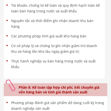
Tài khoản, chứng từ kế toán và quy định hạch toán kế
toán bán hàng trong nước và xuất khẩu
Nguyên tắc và thời điểm ghi nhận doanh thu bán
hàng
Các phương pháp tính giá xuất kho hàng bán
Cơ sở pháp lý và chứng từ ghi nhận giảm trừ doanh
thu và hàng tồn kho lâu ngày giảm giá trị
Thực hành nghiệp vụ bán hàng trong nước và xuất
khẩu
Phần 8: Kế toán tập hợp chi phí, kết chuyển giá
vốn hàng bán và tính giá thành sản xuất
Phương pháp đánh giá sản phẩm dở dang cuối kỳ trong
doanh nghiệp sản xuất