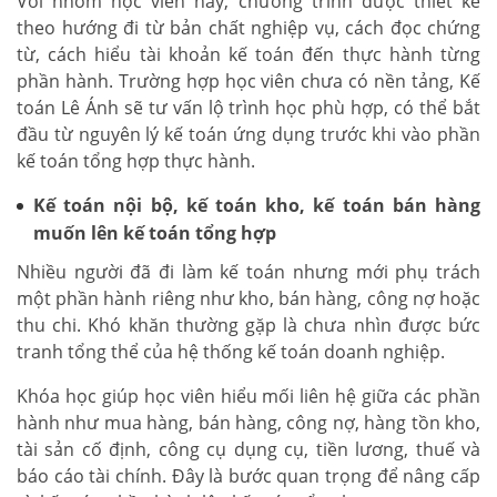
Với nhóm học viên này, chương trình được thiết kế
theo hướng đi từ bản chất nghiệp vụ, cách đọc chứng
từ, cách hiểu tài khoản kế toán đến thực hành từng
phần hành. Trường hợp học viên chưa có nền tảng, Kế
toán Lê Ánh sẽ tư vấn lộ trình học phù hợp, có thể bắt
đầu từ nguyên lý kế toán ứng dụng trước khi vào phần
kế toán tổng hợp thực hành.
Kế toán nội bộ, kế toán kho, kế toán bán hàng
muốn lên kế toán tổng hợp
Nhiều người đã đi làm kế toán nhưng mới phụ trách
một phần hành riêng như kho, bán hàng, công nợ hoặc
thu chi. Khó khăn thường gặp là chưa nhìn được bức
tranh tổng thể của hệ thống kế toán doanh nghiệp.
Khóa học giúp học viên hiểu mối liên hệ giữa các phần
hành như mua hàng, bán hàng, công nợ, hàng tồn kho,
tài sản cố định, công cụ dụng cụ, tiền lương, thuế và
báo cáo tài chính. Đây là bước quan trọng để nâng cấp