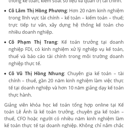
thống kế toán, kiểm soát số liệu và quản trị tài chính.
Cô Lâm Thị Hồng Phương
: Hơn 20 năm kinh nghiệm
trong lĩnh vực tài chính – kế toán – kiểm toán – thuế;
trực tiếp tư vấn, xây dựng hệ thống kế toán cho
nhiều doanh nghiệp.
Cô Phạm Thị Trang
: Kế toán trưởng tại doanh
nghiệp FDI, có kinh nghiệm xử lý nghiệp vụ kế toán,
thuế và báo cáo tài chính trong môi trường doanh
nghiệp thực tế.
Cô Vũ Thị Hồng Nhung
: Chuyên gia kế toán – tài
chính – thuế, gần 20 năm kinh nghiệm làm việc thực
tế tại doanh nghiệp và hơn 10 năm giảng dạy kế toán
thực hành.
Giảng viên khóa học kế toán tổng hợp online tại Kế
toán Lê Ánh là kế toán trưởng, chuyên gia kế toán –
thuế, CFO hoặc người có nhiều năm kinh nghiệm làm
kế toán thực tế tại doanh nghiệp. Không chỉ nắm chắc