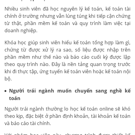
Nhiều sinh viên đã học nguyên lý kế toán, kế toán tài
chính ở trường nhưng vẫn lúng túng khi tiếp cận chứng
từ thật, phần mềm kế toán và quy trình làm việc tại
doanh nghiệp.
Khóa học giúp sinh viên hiểu kế toán tổng hợp làm gì,
chứng từ được xử lý ra sao, số liệu được nhập trên
phần mềm như thế nào và báo cáo cuối kỳ được lập
theo quy trình nào. Đây là nền tảng quan trọng trước
khi đi thực tập, ứng tuyển kế toán viên hoặc kế toán nội
bộ.
Người trái ngành muốn chuyển sang nghề kế
toán
Người trái ngành thường lo học kế toán online sẽ khó
theo kịp, đặc biệt ở phần định khoản, tài khoản kế toán
và báo cáo tài chính.