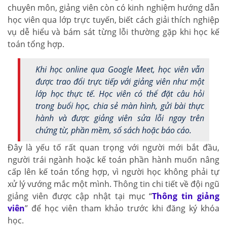
chuyên môn, giảng viên còn có kinh nghiệm hướng dẫn
học viên qua lớp trực tuyến, biết cách giải thích nghiệp
vụ dễ hiểu và bám sát từng lỗi thường gặp khi học kế
toán tổng hợp.
Khi học online qua Google Meet, học viên vẫn
được trao đổi trực tiếp với giảng viên như một
lớp học thực tế. Học viên có thể đặt câu hỏi
trong buổi học, chia sẻ màn hình, gửi bài thực
hành và được giảng viên sửa lỗi ngay trên
chứng từ, phần mềm, sổ sách hoặc báo cáo.
Đây là yếu tố rất quan trọng với người mới bắt đầu,
người trái ngành hoặc kế toán phần hành muốn nâng
cấp lên kế toán tổng hợp, vì người học không phải tự
xử lý vướng mắc một mình. Thông tin chi tiết về đội ngũ
giảng viên được cập nhật tại mục “
Thông tin giảng
viên
” để học viên tham khảo trước khi đăng ký khóa
học.