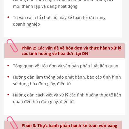
mới thành lập và đang hoạt động
Tư vấn cách tổ chức bộ máy kế toán tối ưu trong
doanh nghiệp
Phần 2: Các vấn đề về hóa đơn và thực hành xử lý
các tình huống về hóa đơn tại DN
Tổng quan về Hóa đơn và văn bản pháp luật liên quan
Hướng dẫn làm thông báo phát hành, báo cáo tình hình
sử dụng hóa đơn giấy, điện tử
Hướng dẫn cách viết và xử lý các tình huống thực tế liên
quan đến hóa đơn giấy, điện tử;
Phần 3: Thực hành phần hành kế toán vốn bằng