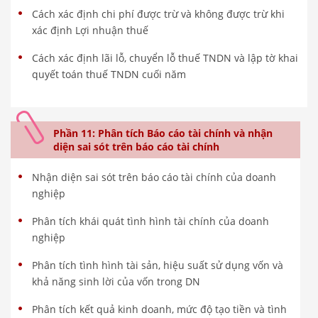
Cách xác định chi phí được trừ và không được trừ khi
xác định Lợi nhuận thuế
Cách xác định lãi lỗ, chuyển lỗ thuế TNDN và lập tờ khai
quyết toán thuế TNDN cuối năm
Phần 11: Phân tích Báo cáo tài chính và nhận
diện sai sót trên báo cáo tài chính
Nhận diện sai sót trên báo cáo tài chính của doanh
nghiệp
Phân tích khái quát tình hình tài chính của doanh
nghiệp
Phân tích tình hình tài sản, hiệu suất sử dụng vốn và
khả năng sinh lời của vốn trong DN
Phân tích kết quả kinh doanh, mức độ tạo tiền và tình