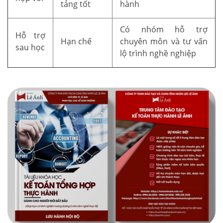
tảng tốt
hành
Có nhóm hỗ trợ
Hỗ trợ
Hạn chế
chuyên môn và tư vấn
sau học
lộ trình nghề nghiệp