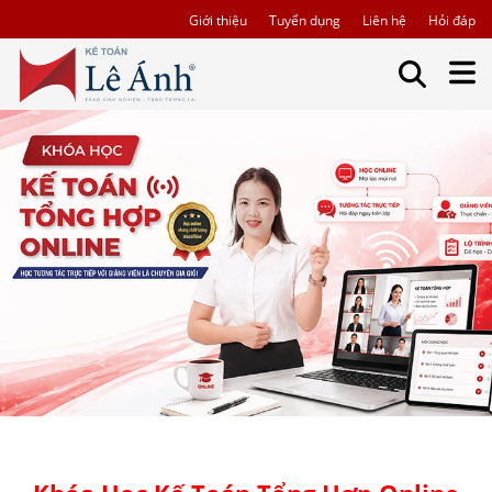
Giới thiệu
Tuyển dụng
Liên hệ
Hỏi đáp