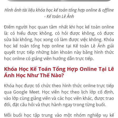
Hình ảnh tài liệu khóa học kế toán tổng hợp online & offline
- Kế toán Lê Ánh
Điểm người học quan tâm nhất khi học kế toán online
là: có hiểu được không, có hỏi được không, có được
sửa bài không, học xong có làm được việc không. Khóa
học kế toán tổng hợp online tại Kế toán Lê Ánh giải
quyết trực tiếp những băn khoăn này bằng hình thức
học online có giảng viên hướng dẫn trực tiếp.
Khóa Học Kế Toán Tổng Hợp Online Tại Lê
Ánh Học Như Thế Nào?
Khóa học được tổ chức theo hình thức online trực tiếp
qua Google Meet. Học viên học theo lịch lớp cố định,
vào lớp cùng giảng viên và các học viên khác, được trao
đổi, đặt câu hỏi và thực hành ngay trong từng buổi.
Mỗi buổi học tập trung vào một nhóm nghiệp vụ kế