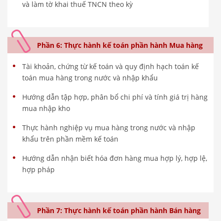
và làm tờ khai thuế TNCN theo kỳ
Phần 6: Thực hành kế toán phần hành Mua hàng
Tài khoản, chứng từ kế toán và quy định hạch toán kế
toán mua hàng trong nước và nhập khẩu
Hướng dẫn tập hợp, phân bổ chi phí và tính giá trị hàng
mua nhập kho
Thực hành nghiệp vụ mua hàng trong nước và nhập
khẩu trên phần mềm kế toán
Hướng dẫn nhận biết hóa đơn hàng mua hợp lý, hợp lệ,
hợp pháp
Phần 7: Thực hành kế toán phần hành Bán hàng