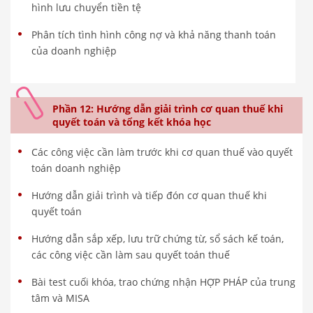
hình lưu chuyển tiền tệ
Phân tích tình hình công nợ và khả năng thanh toán
của doanh nghiệp
Phần 12: Hướng dẫn giải trình cơ quan thuế khi
quyết toán và tổng kết khóa học
Các công việc cần làm trước khi cơ quan thuế vào quyết
toán doanh nghiệp
Hướng dẫn giải trình và tiếp đón cơ quan thuế khi
quyết toán
Hướng dẫn sắp xếp, lưu trữ chứng từ, sổ sách kế toán,
các công việc cần làm sau quyết toán thuế
Bài test cuối khóa, trao chứng nhận HỢP PHÁP của trung
tâm và MISA