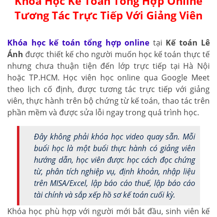
Khóa Học Kế Toán Tổng Hợp Online
Tương Tác Trực Tiếp Với Giảng Viên
Khóa học kế toán tổng hợp online
tại
Kế toán Lê
Ánh
được thiết kế cho người muốn học kế toán thực tế
nhưng chưa thuận tiện đến lớp trực tiếp tại Hà Nội
hoặc TP.HCM. Học viên học online qua Google Meet
theo lịch cố định, được tương tác trực tiếp với giảng
viên, thực hành trên bộ chứng từ kế toán, thao tác trên
phần mềm và được sửa lỗi ngay trong quá trình học.
Đây không phải khóa học video quay sẵn. Mỗi
buổi học là một buổi thực hành có giảng viên
hướng dẫn, học viên được học cách đọc chứng
từ, phân tích nghiệp vụ, định khoản, nhập liệu
trên MISA/Excel, lập báo cáo thuế, lập báo cáo
tài chính và sắp xếp hồ sơ kế toán cuối kỳ.
Khóa học phù hợp với người mới bắt đầu, sinh viên kế