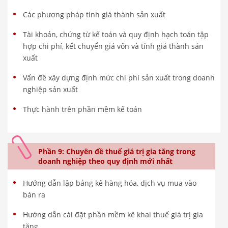
Các phương pháp tính giá thành sản xuất
Tài khoản, chứng từ kế toán và quy định hạch toán tập
hợp chi phí, kết chuyển giá vốn và tính giá thành sản
xuất
Vấn đề xây dựng định mức chi phí sản xuất trong doanh
nghiệp sản xuất
Thực hành trên phần mềm kế toán
Phần 9: Chuyên đề thuế giá trị gia tăng trong
doanh nghiệp theo quy định mới nhất
Hướng dẫn lập bảng kê hàng hóa, dịch vụ mua vào
bán ra
Hướng dẫn cài đặt phần mềm kê khai thuế giá trị gia
tăng