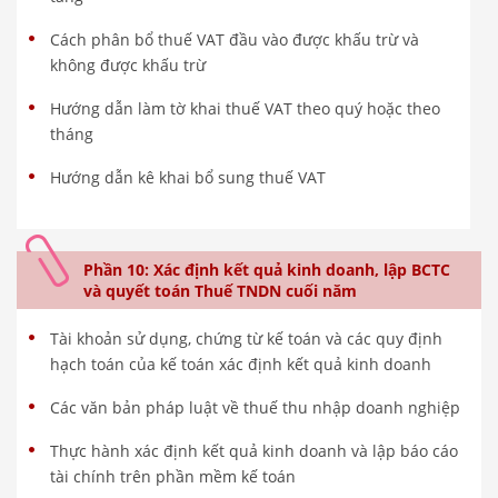
Cách phân bổ thuế VAT đầu vào được khấu trừ và
không được khấu trừ
Hướng dẫn làm tờ khai thuế VAT theo quý hoặc theo
tháng
Hướng dẫn kê khai bổ sung thuế VAT
Phần 10: Xác định kết quả kinh doanh, lập BCTC
và quyết toán Thuế TNDN cuối năm
Tài khoản sử dụng, chứng từ kế toán và các quy định
hạch toán của kế toán xác định kết quả kinh doanh
Các văn bản pháp luật về thuế thu nhập doanh nghiệp
Thực hành xác định kết quả kinh doanh và lập báo cáo
tài chính trên phần mềm kế toán