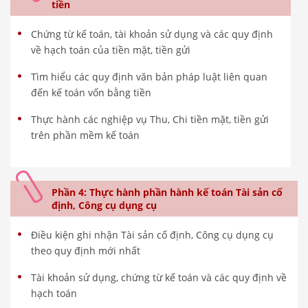
tiền
Chứng từ kế toán, tài khoản sử dụng và các quy định
về hạch toán của tiền mặt, tiền gửi
Tìm hiểu các quy định văn bản pháp luật liên quan
đến kế toán vốn bằng tiền
Thực hành các nghiệp vụ Thu, Chi tiền mặt, tiền gửi
trên phần mềm kế toán
Phần 4: Thực hành phần hành kế toán Tài sản cố
định, Công cụ dụng cụ
Điều kiện ghi nhận Tài sản cố định, Công cụ dụng cụ
theo quy định mới nhất
Tài khoản sử dụng, chứng từ kế toán và các quy định về
hạch toán