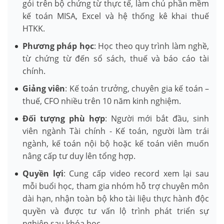
gói trên bộ chứng từ thực tế, làm chủ phần mềm
kế toán MISA, Excel và hệ thống kê khai thuế
HTKK.
Phương pháp học
: Học theo quy trình làm nghề,
từ chứng từ đến sổ sách, thuế và báo cáo tài
chính.
Giảng viên
: Kế toán trưởng, chuyên gia kế toán –
thuế, CFO nhiều trên 10 năm kinh nghiệm.
Đối tượng phù hợp
: Người mới bắt đầu, sinh
viên ngành Tài chính - Kế toán, người làm trái
ngành, kế toán nội bộ hoặc kế toán viên muốn
nâng cấp tư duy lên tổng hợp.
Quyền lợi
: Cung cấp video record xem lại sau
mỗi buổi học, tham gia nhóm hỗ trợ chuyên môn
dài hạn, nhận toàn bộ kho tài liệu thực hành độc
quyền và được tư vấn lộ trình phát triển sự
nghiệp sau khóa học.