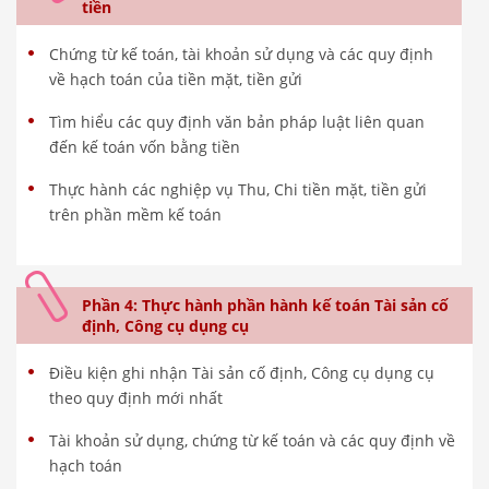
tiền
Chứng từ kế toán, tài khoản sử dụng và các quy định
về hạch toán của tiền mặt, tiền gửi
Tìm hiểu các quy định văn bản pháp luật liên quan
đến kế toán vốn bằng tiền
Thực hành các nghiệp vụ Thu, Chi tiền mặt, tiền gửi
trên phần mềm kế toán
Phần 4: Thực hành phần hành kế toán Tài sản cố
định, Công cụ dụng cụ
Điều kiện ghi nhận Tài sản cố định, Công cụ dụng cụ
theo quy định mới nhất
Tài khoản sử dụng, chứng từ kế toán và các quy định về
hạch toán