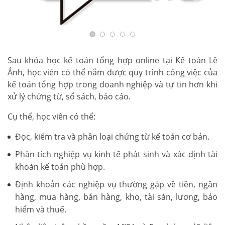
Sau khóa học kế toán tổng hợp online tại Kế toán Lê
Ánh, học viên có thể nắm được quy trình công việc của
kế toán tổng hợp trong doanh nghiệp và tự tin hơn khi
xử lý chứng từ, sổ sách, báo cáo.
Cụ thể, học viên có thể:
Đọc, kiểm tra và phân loại chứng từ kế toán cơ bản.
Phân tích nghiệp vụ kinh tế phát sinh và xác định tài
khoản kế toán phù hợp.
Định khoản các nghiệp vụ thường gặp về tiền, ngân
hàng, mua hàng, bán hàng, kho, tài sản, lương, bảo
hiểm và thuế.