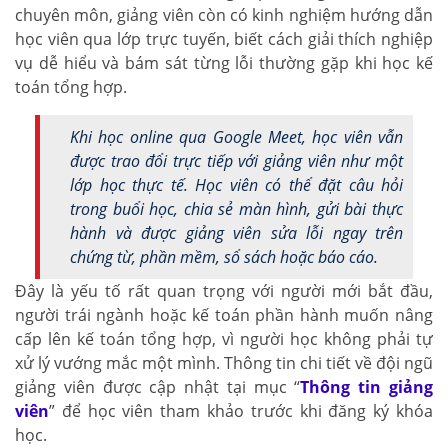
chuyên môn, giảng viên còn có kinh nghiệm hướng dẫn
học viên qua lớp trực tuyến, biết cách giải thích nghiệp
vụ dễ hiểu và bám sát từng lỗi thường gặp khi học kế
toán tổng hợp.
Khi học online qua Google Meet, học viên vẫn
được trao đổi trực tiếp với giảng viên như một
lớp học thực tế. Học viên có thể đặt câu hỏi
trong buổi học, chia sẻ màn hình, gửi bài thực
hành và được giảng viên sửa lỗi ngay trên
chứng từ, phần mềm, sổ sách hoặc báo cáo.
Đây là yếu tố rất quan trọng với người mới bắt đầu,
người trái ngành hoặc kế toán phần hành muốn nâng
cấp lên kế toán tổng hợp, vì người học không phải tự
xử lý vướng mắc một mình. Thông tin chi tiết về đội ngũ
giảng viên được cập nhật tại mục “
Thông tin giảng
viên
” để học viên tham khảo trước khi đăng ký khóa
học.