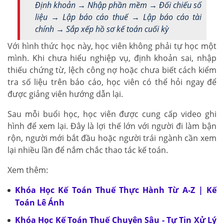
Định khoản → Nhập phần mềm → Đối chiếu số
liệu → Lập báo cáo thuế → Lập báo cáo tài
chính → Sắp xếp hồ sơ kế toán cuối kỳ
Với hình thức học này, học viên không phải tự học một
mình. Khi chưa hiểu nghiệp vụ, định khoản sai, nhập
thiếu chứng từ, lệch công nợ hoặc chưa biết cách kiểm
tra số liệu trên báo cáo, học viên có thể hỏi ngay để
được giảng viên hướng dẫn lại.
Sau mỗi buổi học, học viên được cung cấp video ghi
hình để xem lại. Đây là lợi thế lớn với người đi làm bận
rộn, người mới bắt đầu hoặc người trái ngành cần xem
lại nhiều lần để nắm chắc thao tác kế toán.
Xem thêm:
Khóa Học Kế Toán Thuế Thực Hành Từ A-Z | Kế
Toán Lê Ánh
Khóa Học Kế Toán Thuế Chuyên Sâu - Tự Tin Xử Lý