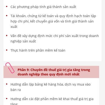
Các phương pháp tính giá thành sản xuất
Tài khoản, chứng từ kế toán và quy định hạch toán tập
hợp chi phí, kết chuyển giá vốn và tính giá thành sản
xuất
Vấn đề xây dựng định mức chi phí sản xuất trong doanh
nghiệp sản xuất
Thực hành trên phần mềm kế toán
Phần 9: Chuyên đề thuế giá trị gia tăng trong
doanh nghiệp theo quy định mới nhất
Hướng dẫn lập bảng kê hàng hóa, dịch vụ mua vào
bán ra
Hướng dẫn cài đặt phần mềm kê khai thuế giá trị gia
tăng