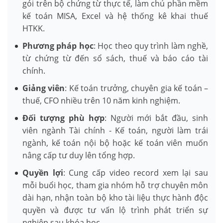
gói trên bộ chứng từ thực tế, làm chủ phần mềm
kế toán MISA, Excel và hệ thống kê khai thuế
HTKK.
Phương pháp học
: Học theo quy trình làm nghề,
từ chứng từ đến sổ sách, thuế và báo cáo tài
chính.
Giảng viên
: Kế toán trưởng, chuyên gia kế toán –
thuế, CFO nhiều trên 10 năm kinh nghiệm.
Đối tượng phù hợp
: Người mới bắt đầu, sinh
viên ngành Tài chính - Kế toán, người làm trái
ngành, kế toán nội bộ hoặc kế toán viên muốn
nâng cấp tư duy lên tổng hợp.
Quyền lợi
: Cung cấp video record xem lại sau
mỗi buổi học, tham gia nhóm hỗ trợ chuyên môn
dài hạn, nhận toàn bộ kho tài liệu thực hành độc
quyền và được tư vấn lộ trình phát triển sự
nghiệp sau khóa học.