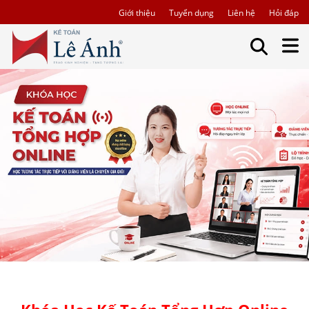
Giới thiệu
Tuyển dụng
Liên hệ
Hỏi đáp