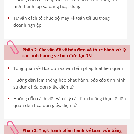
mới thành lập và đang hoạt động
Tư vấn cách tổ chức bộ máy kế toán tối ưu trong
doanh nghiệp
Phần 2: Các vấn đề về hóa đơn và thực hành xử lý
các tình huống về hóa đơn tại DN
Tổng quan về Hóa đơn và văn bản pháp luật liên quan
Hướng dẫn làm thông báo phát hành, báo cáo tình hình
sử dụng hóa đơn giấy, điện tử
Hướng dẫn cách viết và xử lý các tình huống thực tế liên
quan đến hóa đơn giấy, điện tử;
Phần 3: Thực hành phần hành kế toán vốn bằng