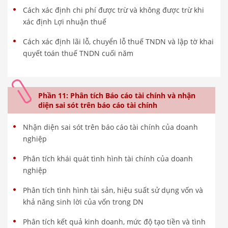
Cách xác định chi phí được trừ và không được trừ khi
xác định Lợi nhuận thuế
Cách xác định lãi lỗ, chuyển lỗ thuế TNDN và lập tờ khai
quyết toán thuế TNDN cuối năm
Phần 11: Phân tích Báo cáo tài chính và nhận
diện sai sót trên báo cáo tài chính
Nhận diện sai sót trên báo cáo tài chính của doanh
nghiệp
Phân tích khái quát tình hình tài chính của doanh
nghiệp
Phân tích tình hình tài sản, hiệu suất sử dụng vốn và
khả năng sinh lời của vốn trong DN
Phân tích kết quả kinh doanh, mức độ tạo tiền và tình