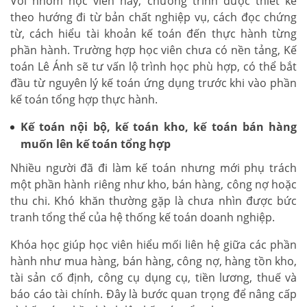
Với nhóm học viên này, chương trình được thiết kế
theo hướng đi từ bản chất nghiệp vụ, cách đọc chứng
từ, cách hiểu tài khoản kế toán đến thực hành từng
phần hành. Trường hợp học viên chưa có nền tảng, Kế
toán Lê Ánh sẽ tư vấn lộ trình học phù hợp, có thể bắt
đầu từ nguyên lý kế toán ứng dụng trước khi vào phần
kế toán tổng hợp thực hành.
Kế toán nội bộ, kế toán kho, kế toán bán hàng
muốn lên kế toán tổng hợp
Nhiều người đã đi làm kế toán nhưng mới phụ trách
một phần hành riêng như kho, bán hàng, công nợ hoặc
thu chi. Khó khăn thường gặp là chưa nhìn được bức
tranh tổng thể của hệ thống kế toán doanh nghiệp.
Khóa học giúp học viên hiểu mối liên hệ giữa các phần
hành như mua hàng, bán hàng, công nợ, hàng tồn kho,
tài sản cố định, công cụ dụng cụ, tiền lương, thuế và
báo cáo tài chính. Đây là bước quan trọng để nâng cấp