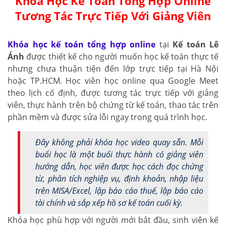
Khóa Học Kế Toán Tổng Hợp Online
Tương Tác Trực Tiếp Với Giảng Viên
Khóa học kế toán tổng hợp online
tại
Kế toán Lê
Ánh
được thiết kế cho người muốn học kế toán thực tế
nhưng chưa thuận tiện đến lớp trực tiếp tại Hà Nội
hoặc TP.HCM. Học viên học online qua Google Meet
theo lịch cố định, được tương tác trực tiếp với giảng
viên, thực hành trên bộ chứng từ kế toán, thao tác trên
phần mềm và được sửa lỗi ngay trong quá trình học.
Đây không phải khóa học video quay sẵn. Mỗi
buổi học là một buổi thực hành có giảng viên
hướng dẫn, học viên được học cách đọc chứng
từ, phân tích nghiệp vụ, định khoản, nhập liệu
trên MISA/Excel, lập báo cáo thuế, lập báo cáo
tài chính và sắp xếp hồ sơ kế toán cuối kỳ.
Khóa học phù hợp với người mới bắt đầu, sinh viên kế