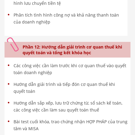
hình lưu chuyển tiền tệ
Phân tích tình hình công nợ và khả năng thanh toán
của doanh nghiệp
Phần 12: Hướng dẫn giải trình cơ quan thuế khi
quyết toán và tổng kết khóa học
Các công việc cần làm trước khi cơ quan thuế vào quyết
toán doanh nghiệp
Hướng dẫn giải trình và tiếp đón cơ quan thuế khi
quyết toán
Hướng dẫn sắp xếp, lưu trữ chứng từ, sổ sách kế toán,
các công việc cần làm sau quyết toán thuế
Bài test cuối khóa, trao chứng nhận HỢP PHÁP của trung
tâm và MISA