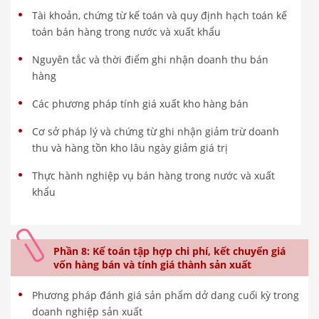
Tài khoản, chứng từ kế toán và quy định hạch toán kế
toán bán hàng trong nước và xuất khẩu
Nguyên tắc và thời điểm ghi nhận doanh thu bán
hàng
Các phương pháp tính giá xuất kho hàng bán
Cơ sở pháp lý và chứng từ ghi nhận giảm trừ doanh
thu và hàng tồn kho lâu ngày giảm giá trị
Thực hành nghiệp vụ bán hàng trong nước và xuất
khẩu
Phần 8: Kế toán tập hợp chi phí, kết chuyển giá
vốn hàng bán và tính giá thành sản xuất
Phương pháp đánh giá sản phẩm dở dang cuối kỳ trong
doanh nghiệp sản xuất