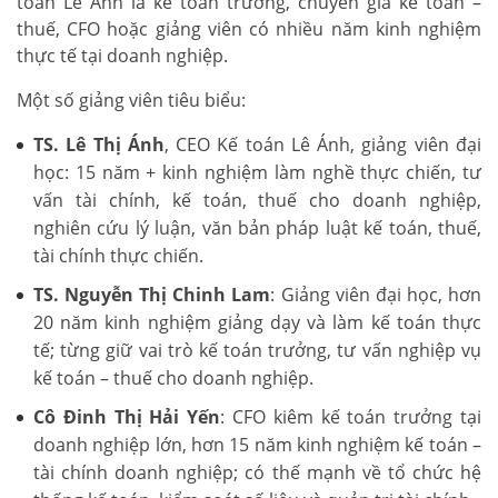
toán Lê Ánh là kế toán trưởng, chuyên gia kế toán –
thuế, CFO hoặc giảng viên có nhiều năm kinh nghiệm
thực tế tại doanh nghiệp.
Một số giảng viên tiêu biểu:
TS. Lê Thị Ánh
, CEO Kế toán Lê Ánh, giảng viên đại
học: 15 năm + kinh nghiệm làm nghề thực chiến, tư
vấn tài chính, kế toán, thuế cho doanh nghiệp,
nghiên cứu lý luận, văn bản pháp luật kế toán, thuế,
tài chính thực chiến.
TS. Nguyễn Thị Chinh Lam
: Giảng viên đại học, hơn
20 năm kinh nghiệm giảng dạy và làm kế toán thực
tế; từng giữ vai trò kế toán trưởng, tư vấn nghiệp vụ
kế toán – thuế cho doanh nghiệp.
Cô Đinh Thị Hải Yến
: CFO kiêm kế toán trưởng tại
doanh nghiệp lớn, hơn 15 năm kinh nghiệm kế toán –
tài chính doanh nghiệp; có thế mạnh về tổ chức hệ