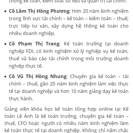
thống kế toán, kiểm soát số liệu và quản trị tài chính.
Cô Lâm Thị Hồng Phương
: Hơn 20 năm kinh nghiệm
trong lĩnh vực tài chính – kế toán – kiểm toán – thuế;
trực tiếp tư vấn, xây dựng hệ thống kế toán cho
nhiều doanh nghiệp.
Cô Phạm Thị Trang
: Kế toán trưởng tại doanh
nghiệp FDI, có kinh nghiệm xử lý nghiệp vụ kế toán,
thuế và báo cáo tài chính trong môi trường doanh
nghiệp thực tế.
Cô Vũ Thị Hồng Nhung
: Chuyên gia kế toán – tài
chính – thuế, gần 20 năm kinh nghiệm làm việc thực
tế tại doanh nghiệp và hơn 10 năm giảng dạy kế toán
thực hành.
Giảng viên khóa học kế toán tổng hợp online tại Kế
toán Lê Ánh là kế toán trưởng, chuyên gia kế toán –
thuế, CFO hoặc người có nhiều năm kinh nghiệm làm
kế toán thực tế tại doanh nghiệp. Không chỉ nắm chắc