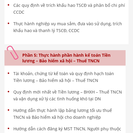
Các quy định về trích khấu hao TSCĐ và phân bổ chi phí
CCDC
Thực hành nghiệp vụ mua sắm, đưa vào sử dụng, trích
khấu hao và thanh lý TSCĐ, CCDC
Phần 5: Thực hành phần hành kế toán Tiền
lương – Bảo hiểm xã hội – Thuế TNCN
Tài khoản, chứng từ kế toán và quy định hạch toán
Tiền lương – Bảo hiểm xã hội – Thuế TNCN
Quy định mới nhất về Tiền lương – BHXH – Thuế TNCN
và vận dụng xử lý các tình huống khó tại DN
Hướng dẫn thực hành lập bảng lương tối ưu thuế
TNCN và Bảo hiểm xã hội cho doanh nghiệp
Hướng dẫn cách đăng ký MST TNCN, Người phụ thuộc