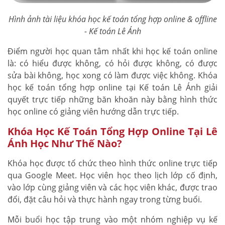
Hình ảnh tài liệu khóa học kế toán tổng hợp online & offline
- Kế toán Lê Ánh
Điểm người học quan tâm nhất khi học kế toán online
là: có hiểu được không, có hỏi được không, có được
sửa bài không, học xong có làm được việc không. Khóa
học kế toán tổng hợp online tại Kế toán Lê Ánh giải
quyết trực tiếp những băn khoăn này bằng hình thức
học online có giảng viên hướng dẫn trực tiếp.
Khóa Học Kế Toán Tổng Hợp Online Tại Lê
Ánh Học Như Thế Nào?
Khóa học được tổ chức theo hình thức online trực tiếp
qua Google Meet. Học viên học theo lịch lớp cố định,
vào lớp cùng giảng viên và các học viên khác, được trao
đổi, đặt câu hỏi và thực hành ngay trong từng buổi.
Mỗi buổi học tập trung vào một nhóm nghiệp vụ kế