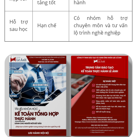
tảng tốt
hành
Có nhóm hỗ trợ
Hỗ trợ
Hạn chế
chuyên môn và tư vấn
sau học
lộ trình nghề nghiệp