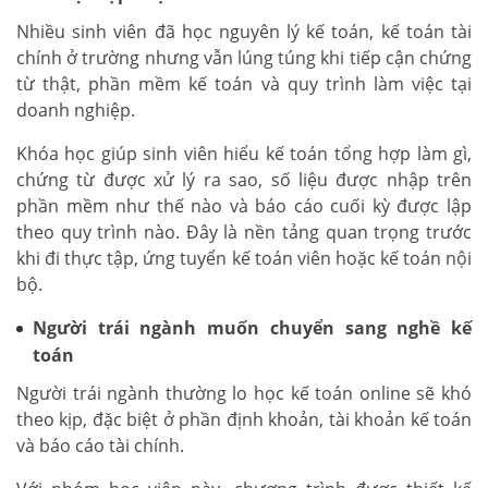
Nhiều sinh viên đã học nguyên lý kế toán, kế toán tài
chính ở trường nhưng vẫn lúng túng khi tiếp cận chứng
từ thật, phần mềm kế toán và quy trình làm việc tại
doanh nghiệp.
Khóa học giúp sinh viên hiểu kế toán tổng hợp làm gì,
chứng từ được xử lý ra sao, số liệu được nhập trên
phần mềm như thế nào và báo cáo cuối kỳ được lập
theo quy trình nào. Đây là nền tảng quan trọng trước
khi đi thực tập, ứng tuyển kế toán viên hoặc kế toán nội
bộ.
Người trái ngành muốn chuyển sang nghề kế
toán
Người trái ngành thường lo học kế toán online sẽ khó
theo kịp, đặc biệt ở phần định khoản, tài khoản kế toán
và báo cáo tài chính.