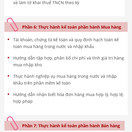
và làm tờ khai thuế TNCN theo kỳ
Phần 6: Thực hành kế toán phần hành Mua hàng
Tài khoản, chứng từ kế toán và quy định hạch toán kế
toán mua hàng trong nước và nhập khẩu
Hướng dẫn tập hợp, phân bổ chi phí và tính giá trị hàng
mua nhập kho
Thực hành nghiệp vụ mua hàng trong nước và nhập
khẩu trên phần mềm kế toán
Hướng dẫn nhận biết hóa đơn hàng mua hợp lý, hợp lệ,
hợp pháp
Phần 7: Thực hành kế toán phần hành Bán hàng