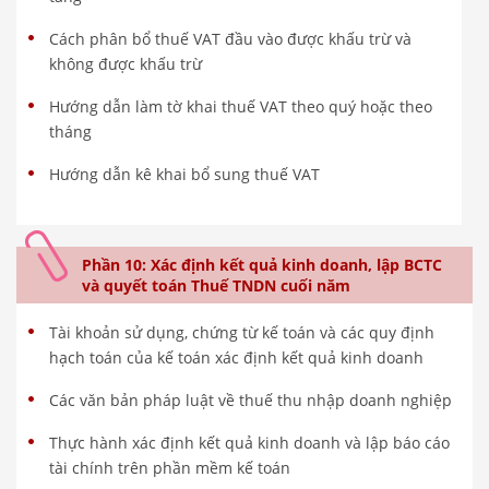
Cách phân bổ thuế VAT đầu vào được khấu trừ và
không được khấu trừ
Hướng dẫn làm tờ khai thuế VAT theo quý hoặc theo
tháng
Hướng dẫn kê khai bổ sung thuế VAT
Phần 10: Xác định kết quả kinh doanh, lập BCTC
và quyết toán Thuế TNDN cuối năm
Tài khoản sử dụng, chứng từ kế toán và các quy định
hạch toán của kế toán xác định kết quả kinh doanh
Các văn bản pháp luật về thuế thu nhập doanh nghiệp
Thực hành xác định kết quả kinh doanh và lập báo cáo
tài chính trên phần mềm kế toán