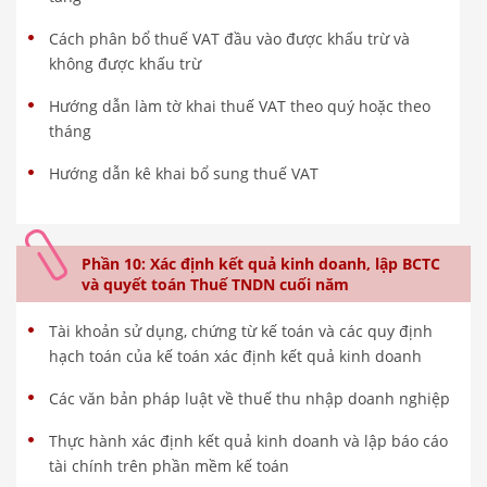
Cách phân bổ thuế VAT đầu vào được khấu trừ và
không được khấu trừ
Hướng dẫn làm tờ khai thuế VAT theo quý hoặc theo
tháng
Hướng dẫn kê khai bổ sung thuế VAT
Phần 10: Xác định kết quả kinh doanh, lập BCTC
và quyết toán Thuế TNDN cuối năm
Tài khoản sử dụng, chứng từ kế toán và các quy định
hạch toán của kế toán xác định kết quả kinh doanh
Các văn bản pháp luật về thuế thu nhập doanh nghiệp
Thực hành xác định kết quả kinh doanh và lập báo cáo
tài chính trên phần mềm kế toán