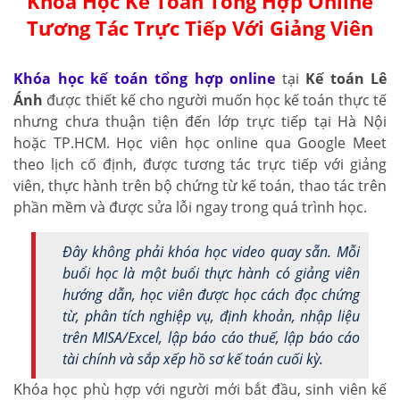
Khóa Học Kế Toán Tổng Hợp Online
Tương Tác Trực Tiếp Với Giảng Viên
Khóa học kế toán tổng hợp online
tại
Kế toán Lê
Ánh
được thiết kế cho người muốn học kế toán thực tế
nhưng chưa thuận tiện đến lớp trực tiếp tại Hà Nội
hoặc TP.HCM. Học viên học online qua Google Meet
theo lịch cố định, được tương tác trực tiếp với giảng
viên, thực hành trên bộ chứng từ kế toán, thao tác trên
phần mềm và được sửa lỗi ngay trong quá trình học.
Đây không phải khóa học video quay sẵn. Mỗi
buổi học là một buổi thực hành có giảng viên
hướng dẫn, học viên được học cách đọc chứng
từ, phân tích nghiệp vụ, định khoản, nhập liệu
trên MISA/Excel, lập báo cáo thuế, lập báo cáo
tài chính và sắp xếp hồ sơ kế toán cuối kỳ.
Khóa học phù hợp với người mới bắt đầu, sinh viên kế