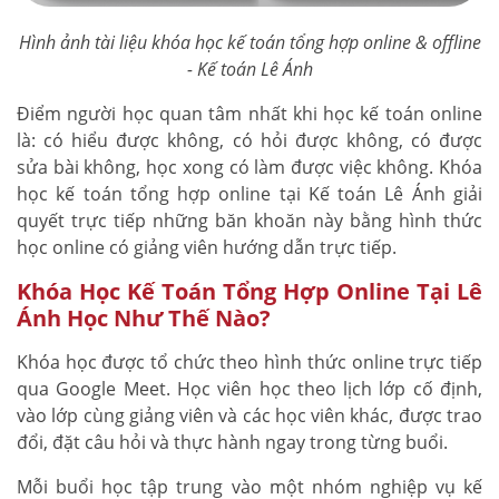
Hình ảnh tài liệu khóa học kế toán tổng hợp online & offline
- Kế toán Lê Ánh
Điểm người học quan tâm nhất khi học kế toán online
là: có hiểu được không, có hỏi được không, có được
sửa bài không, học xong có làm được việc không. Khóa
học kế toán tổng hợp online tại Kế toán Lê Ánh giải
quyết trực tiếp những băn khoăn này bằng hình thức
học online có giảng viên hướng dẫn trực tiếp.
Khóa Học Kế Toán Tổng Hợp Online Tại Lê
Ánh Học Như Thế Nào?
Khóa học được tổ chức theo hình thức online trực tiếp
qua Google Meet. Học viên học theo lịch lớp cố định,
vào lớp cùng giảng viên và các học viên khác, được trao
đổi, đặt câu hỏi và thực hành ngay trong từng buổi.
Mỗi buổi học tập trung vào một nhóm nghiệp vụ kế