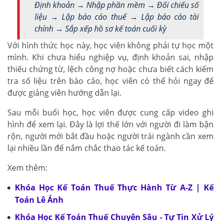
Định khoản → Nhập phần mềm → Đối chiếu số
liệu → Lập báo cáo thuế → Lập báo cáo tài
chính → Sắp xếp hồ sơ kế toán cuối kỳ
Với hình thức học này, học viên không phải tự học một
mình. Khi chưa hiểu nghiệp vụ, định khoản sai, nhập
thiếu chứng từ, lệch công nợ hoặc chưa biết cách kiểm
tra số liệu trên báo cáo, học viên có thể hỏi ngay để
được giảng viên hướng dẫn lại.
Sau mỗi buổi học, học viên được cung cấp video ghi
hình để xem lại. Đây là lợi thế lớn với người đi làm bận
rộn, người mới bắt đầu hoặc người trái ngành cần xem
lại nhiều lần để nắm chắc thao tác kế toán.
Xem thêm:
Khóa Học Kế Toán Thuế Thực Hành Từ A-Z | Kế
Toán Lê Ánh
Khóa Học Kế Toán Thuế Chuyên Sâu - Tự Tin Xử Lý