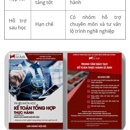
tảng tốt
hành
Có nhóm hỗ trợ
Hỗ trợ
Hạn chế
chuyên môn và tư vấn
sau học
lộ trình nghề nghiệp