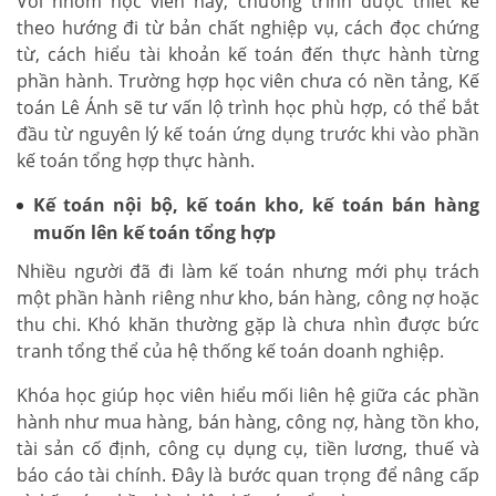
Với nhóm học viên này, chương trình được thiết kế
theo hướng đi từ bản chất nghiệp vụ, cách đọc chứng
từ, cách hiểu tài khoản kế toán đến thực hành từng
phần hành. Trường hợp học viên chưa có nền tảng, Kế
toán Lê Ánh sẽ tư vấn lộ trình học phù hợp, có thể bắt
đầu từ nguyên lý kế toán ứng dụng trước khi vào phần
kế toán tổng hợp thực hành.
Kế toán nội bộ, kế toán kho, kế toán bán hàng
muốn lên kế toán tổng hợp
Nhiều người đã đi làm kế toán nhưng mới phụ trách
một phần hành riêng như kho, bán hàng, công nợ hoặc
thu chi. Khó khăn thường gặp là chưa nhìn được bức
tranh tổng thể của hệ thống kế toán doanh nghiệp.
Khóa học giúp học viên hiểu mối liên hệ giữa các phần
hành như mua hàng, bán hàng, công nợ, hàng tồn kho,
tài sản cố định, công cụ dụng cụ, tiền lương, thuế và
báo cáo tài chính. Đây là bước quan trọng để nâng cấp