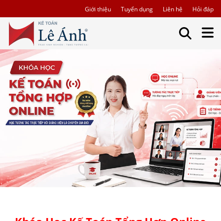
Giới thiệu
Tuyển dụng
Liên hệ
Hỏi đáp