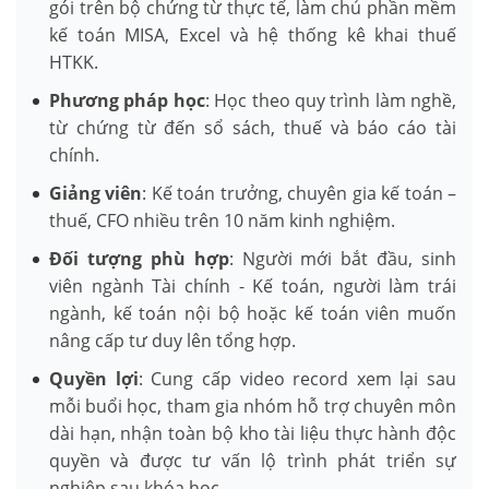
gói trên bộ chứng từ thực tế, làm chủ phần mềm
kế toán MISA, Excel và hệ thống kê khai thuế
HTKK.
Phương pháp học
: Học theo quy trình làm nghề,
từ chứng từ đến sổ sách, thuế và báo cáo tài
chính.
Giảng viên
: Kế toán trưởng, chuyên gia kế toán –
thuế, CFO nhiều trên 10 năm kinh nghiệm.
Đối tượng phù hợp
: Người mới bắt đầu, sinh
viên ngành Tài chính - Kế toán, người làm trái
ngành, kế toán nội bộ hoặc kế toán viên muốn
nâng cấp tư duy lên tổng hợp.
Quyền lợi
: Cung cấp video record xem lại sau
mỗi buổi học, tham gia nhóm hỗ trợ chuyên môn
dài hạn, nhận toàn bộ kho tài liệu thực hành độc
quyền và được tư vấn lộ trình phát triển sự
nghiệp sau khóa học.