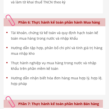
và làm tờ khai thuế TNCN theo kỳ
Phần 6: Thực hành kế toán phần hành Mua hàng
Tài khoản, chứng từ kế toán và quy định hạch toán kế
toán mua hàng trong nước và nhập khẩu
Hướng dẫn tập hợp, phân bổ chi phí và tính giá trị hàng
mua nhập kho
Thực hành nghiệp vụ mua hàng trong nước và nhập
khẩu trên phần mềm kế toán
Hướng dẫn nhận biết hóa đơn hàng mua hợp lý, hợp lệ,
hợp pháp
Phần 7: Thực hành kế toán phần hành Bán hàng