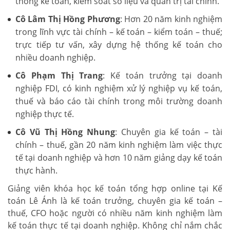
thống kế toán, kiểm soát số liệu và quản trị tài chính.
Cô Lâm Thị Hồng Phương
: Hơn 20 năm kinh nghiệm
trong lĩnh vực tài chính – kế toán – kiểm toán – thuế;
trực tiếp tư vấn, xây dựng hệ thống kế toán cho
nhiều doanh nghiệp.
Cô Phạm Thị Trang
: Kế toán trưởng tại doanh
nghiệp FDI, có kinh nghiệm xử lý nghiệp vụ kế toán,
thuế và báo cáo tài chính trong môi trường doanh
nghiệp thực tế.
Cô Vũ Thị Hồng Nhung
: Chuyên gia kế toán – tài
chính – thuế, gần 20 năm kinh nghiệm làm việc thực
tế tại doanh nghiệp và hơn 10 năm giảng dạy kế toán
thực hành.
Giảng viên khóa học kế toán tổng hợp online tại Kế
toán Lê Ánh là kế toán trưởng, chuyên gia kế toán –
thuế, CFO hoặc người có nhiều năm kinh nghiệm làm
kế toán thực tế tại doanh nghiệp. Không chỉ nắm chắc