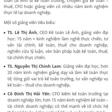
toán Lê Ánh là kế toán trưởng, chuyên gia kế toán –
thuế, CFO hoặc giảng viên có nhiều năm kinh nghiệm
thực tế tại doanh nghiệp.
Một số giảng viên tiêu biểu:
TS. Lê Thị Ánh
, CEO Kế toán Lê Ánh, giảng viên đại
học: 15 năm + kinh nghiệm làm nghề thực chiến, tư
vấn tài chính, kế toán, thuế cho doanh nghiệp,
nghiên cứu lý luận, văn bản pháp luật kế toán, thuế,
tài chính thực chiến.
TS. Nguyễn Thị Chinh Lam
: Giảng viên đại học, hơn
20 năm kinh nghiệm giảng dạy và làm kế toán thực
tế; từng giữ vai trò kế toán trưởng, tư vấn nghiệp vụ
kế toán – thuế cho doanh nghiệp.
Cô Đinh Thị Hải Yến
: CFO kiêm kế toán trưởng tại
doanh nghiệp lớn, hơn 15 năm kinh nghiệm kế toán –
tài chính doanh nghiệp; có thế mạnh về tổ chức hệ