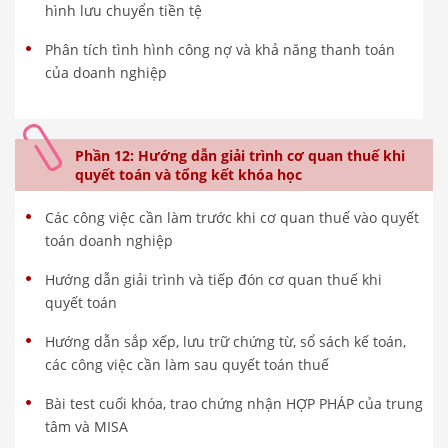
hình lưu chuyển tiền tệ
Phân tích tình hình công nợ và khả năng thanh toán
của doanh nghiệp
Phần 12: Hướng dẫn giải trình cơ quan thuế khi
quyết toán và tổng kết khóa học
Các công việc cần làm trước khi cơ quan thuế vào quyết
toán doanh nghiệp
Hướng dẫn giải trình và tiếp đón cơ quan thuế khi
quyết toán
Hướng dẫn sắp xếp, lưu trữ chứng từ, sổ sách kế toán,
các công việc cần làm sau quyết toán thuế
Bài test cuối khóa, trao chứng nhận HỢP PHÁP của trung
tâm và MISA