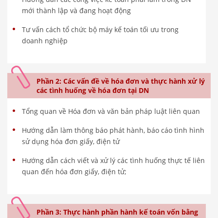
mới thành lập và đang hoạt động
Tư vấn cách tổ chức bộ máy kế toán tối ưu trong
doanh nghiệp
Phần 2: Các vấn đề về hóa đơn và thực hành xử lý
các tình huống về hóa đơn tại DN
Tổng quan về Hóa đơn và văn bản pháp luật liên quan
Hướng dẫn làm thông báo phát hành, báo cáo tình hình
sử dụng hóa đơn giấy, điện tử
Hướng dẫn cách viết và xử lý các tình huống thực tế liên
quan đến hóa đơn giấy, điện tử;
Phần 3: Thực hành phần hành kế toán vốn bằng