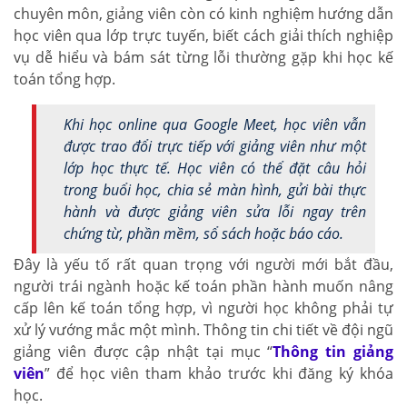
chuyên môn, giảng viên còn có kinh nghiệm hướng dẫn
học viên qua lớp trực tuyến, biết cách giải thích nghiệp
vụ dễ hiểu và bám sát từng lỗi thường gặp khi học kế
toán tổng hợp.
Khi học online qua Google Meet, học viên vẫn
được trao đổi trực tiếp với giảng viên như một
lớp học thực tế. Học viên có thể đặt câu hỏi
trong buổi học, chia sẻ màn hình, gửi bài thực
hành và được giảng viên sửa lỗi ngay trên
chứng từ, phần mềm, sổ sách hoặc báo cáo.
Đây là yếu tố rất quan trọng với người mới bắt đầu,
người trái ngành hoặc kế toán phần hành muốn nâng
cấp lên kế toán tổng hợp, vì người học không phải tự
xử lý vướng mắc một mình. Thông tin chi tiết về đội ngũ
giảng viên được cập nhật tại mục “
Thông tin giảng
viên
” để học viên tham khảo trước khi đăng ký khóa
học.