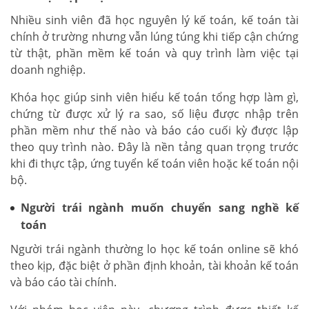
Nhiều sinh viên đã học nguyên lý kế toán, kế toán tài
chính ở trường nhưng vẫn lúng túng khi tiếp cận chứng
từ thật, phần mềm kế toán và quy trình làm việc tại
doanh nghiệp.
Khóa học giúp sinh viên hiểu kế toán tổng hợp làm gì,
chứng từ được xử lý ra sao, số liệu được nhập trên
phần mềm như thế nào và báo cáo cuối kỳ được lập
theo quy trình nào. Đây là nền tảng quan trọng trước
khi đi thực tập, ứng tuyển kế toán viên hoặc kế toán nội
bộ.
Người trái ngành muốn chuyển sang nghề kế
toán
Người trái ngành thường lo học kế toán online sẽ khó
theo kịp, đặc biệt ở phần định khoản, tài khoản kế toán
và báo cáo tài chính.