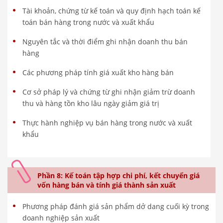
Tài khoản, chứng từ kế toán và quy định hạch toán kế
toán bán hàng trong nước và xuất khẩu
Nguyên tắc và thời điểm ghi nhận doanh thu bán
hàng
Các phương pháp tính giá xuất kho hàng bán
Cơ sở pháp lý và chứng từ ghi nhận giảm trừ doanh
thu và hàng tồn kho lâu ngày giảm giá trị
Thực hành nghiệp vụ bán hàng trong nước và xuất
khẩu
Phần 8: Kế toán tập hợp chi phí, kết chuyển giá
vốn hàng bán và tính giá thành sản xuất
Phương pháp đánh giá sản phẩm dở dang cuối kỳ trong
doanh nghiệp sản xuất