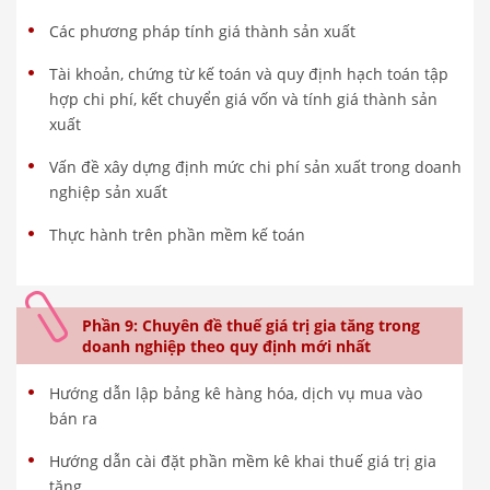
Các phương pháp tính giá thành sản xuất
Tài khoản, chứng từ kế toán và quy định hạch toán tập
hợp chi phí, kết chuyển giá vốn và tính giá thành sản
xuất
Vấn đề xây dựng định mức chi phí sản xuất trong doanh
nghiệp sản xuất
Thực hành trên phần mềm kế toán
Phần 9: Chuyên đề thuế giá trị gia tăng trong
doanh nghiệp theo quy định mới nhất
Hướng dẫn lập bảng kê hàng hóa, dịch vụ mua vào
bán ra
Hướng dẫn cài đặt phần mềm kê khai thuế giá trị gia
tăng