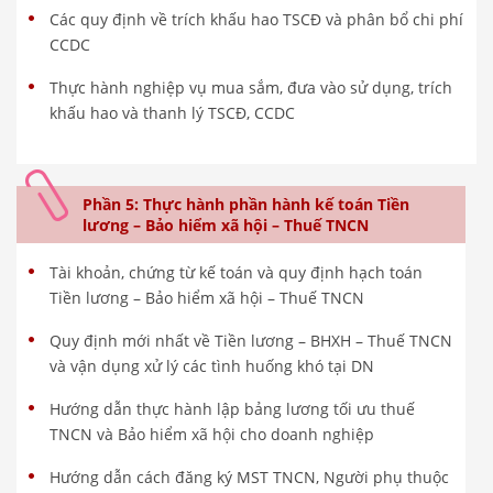
Các quy định về trích khấu hao TSCĐ và phân bổ chi phí
CCDC
Thực hành nghiệp vụ mua sắm, đưa vào sử dụng, trích
khấu hao và thanh lý TSCĐ, CCDC
Phần 5: Thực hành phần hành kế toán Tiền
lương – Bảo hiểm xã hội – Thuế TNCN
Tài khoản, chứng từ kế toán và quy định hạch toán
Tiền lương – Bảo hiểm xã hội – Thuế TNCN
Quy định mới nhất về Tiền lương – BHXH – Thuế TNCN
và vận dụng xử lý các tình huống khó tại DN
Hướng dẫn thực hành lập bảng lương tối ưu thuế
TNCN và Bảo hiểm xã hội cho doanh nghiệp
Hướng dẫn cách đăng ký MST TNCN, Người phụ thuộc