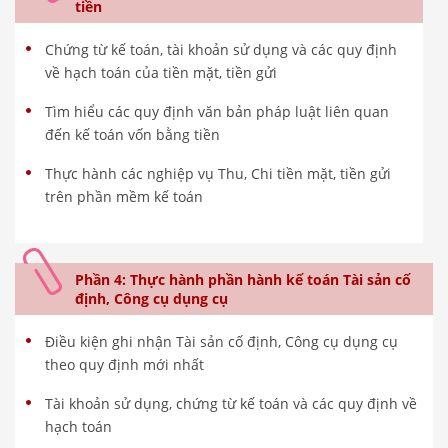
tiền
Chứng từ kế toán, tài khoản sử dụng và các quy định
về hạch toán của tiền mặt, tiền gửi
Tìm hiểu các quy định văn bản pháp luật liên quan
đến kế toán vốn bằng tiền
Thực hành các nghiệp vụ Thu, Chi tiền mặt, tiền gửi
trên phần mềm kế toán
Phần 4: Thực hành phần hành kế toán Tài sản cố
định, Công cụ dụng cụ
Điều kiện ghi nhận Tài sản cố định, Công cụ dụng cụ
theo quy định mới nhất
Tài khoản sử dụng, chứng từ kế toán và các quy định về
hạch toán