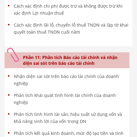
Cách xác định chi phí được trừ và không được trừ khi
xác định Lợi nhuận thuế
Cách xác định lãi lỗ, chuyển lỗ thuế TNDN và lập tờ khai
quyết toán thuế TNDN cuối năm
Phần 11: Phân tích Báo cáo tài chính và nhận
diện sai sót trên báo cáo tài chính
Nhận diện sai sót trên báo cáo tài chính của doanh
nghiệp
Phân tích khái quát tình hình tài chính của doanh
nghiệp
Phân tích tình hình tài sản, hiệu suất sử dụng vốn và
khả năng sinh lời của vốn trong DN
Phân tích kết quả kinh doanh, mức độ tạo tiền và tình