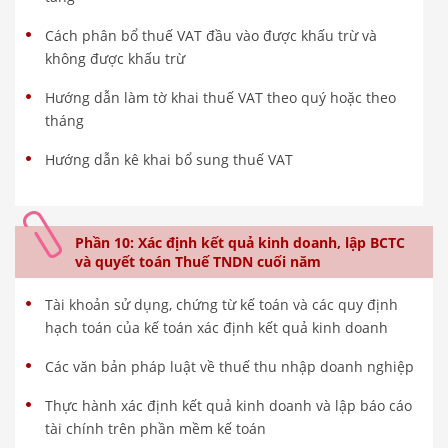
Cách phân bổ thuế VAT đầu vào được khấu trừ và
không được khấu trừ
Hướng dẫn làm tờ khai thuế VAT theo quý hoặc theo
tháng
Hướng dẫn kê khai bổ sung thuế VAT
Phần 10: Xác định kết quả kinh doanh, lập BCTC
và quyết toán Thuế TNDN cuối năm
Tài khoản sử dụng, chứng từ kế toán và các quy định
hạch toán của kế toán xác định kết quả kinh doanh
Các văn bản pháp luật về thuế thu nhập doanh nghiệp
Thực hành xác định kết quả kinh doanh và lập báo cáo
tài chính trên phần mềm kế toán