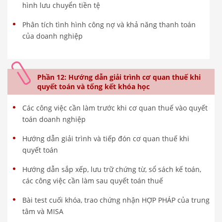
hình lưu chuyển tiền tệ
Phân tích tình hình công nợ và khả năng thanh toán
của doanh nghiệp
Phần 12: Hướng dẫn giải trình cơ quan thuế khi
quyết toán và tổng kết khóa học
Các công việc cần làm trước khi cơ quan thuế vào quyết
toán doanh nghiệp
Hướng dẫn giải trình và tiếp đón cơ quan thuế khi
quyết toán
Hướng dẫn sắp xếp, lưu trữ chứng từ, sổ sách kế toán,
các công việc cần làm sau quyết toán thuế
Bài test cuối khóa, trao chứng nhận HỢP PHÁP của trung
tâm và MISA