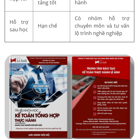
tảng tốt
hành
Có nhóm hỗ trợ
Hỗ trợ
Hạn chế
chuyên môn và tư vấn
sau học
lộ trình nghề nghiệp