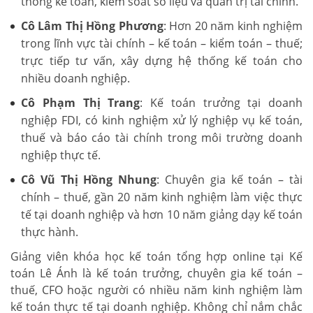
thống kế toán, kiểm soát số liệu và quản trị tài chính.
Cô Lâm Thị Hồng Phương
: Hơn 20 năm kinh nghiệm
trong lĩnh vực tài chính – kế toán – kiểm toán – thuế;
trực tiếp tư vấn, xây dựng hệ thống kế toán cho
nhiều doanh nghiệp.
Cô Phạm Thị Trang
: Kế toán trưởng tại doanh
nghiệp FDI, có kinh nghiệm xử lý nghiệp vụ kế toán,
thuế và báo cáo tài chính trong môi trường doanh
nghiệp thực tế.
Cô Vũ Thị Hồng Nhung
: Chuyên gia kế toán – tài
chính – thuế, gần 20 năm kinh nghiệm làm việc thực
tế tại doanh nghiệp và hơn 10 năm giảng dạy kế toán
thực hành.
Giảng viên khóa học kế toán tổng hợp online tại Kế
toán Lê Ánh là kế toán trưởng, chuyên gia kế toán –
thuế, CFO hoặc người có nhiều năm kinh nghiệm làm
kế toán thực tế tại doanh nghiệp. Không chỉ nắm chắc