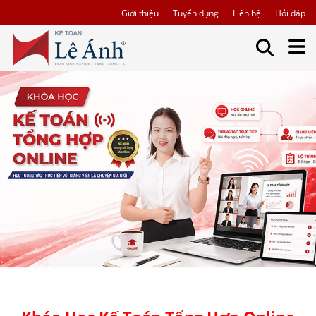
Giới thiệu
Tuyển dụng
Liên hệ
Hỏi đáp