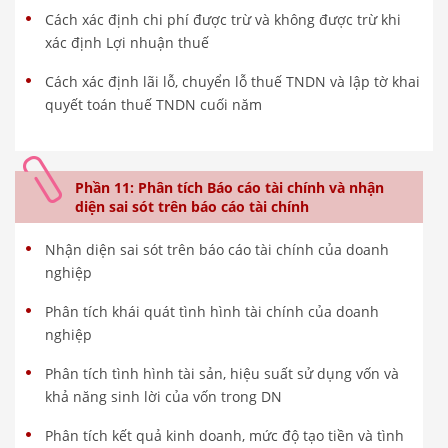
Cách xác định chi phí được trừ và không được trừ khi
xác định Lợi nhuận thuế
Cách xác định lãi lỗ, chuyển lỗ thuế TNDN và lập tờ khai
quyết toán thuế TNDN cuối năm
Phần 11: Phân tích Báo cáo tài chính và nhận
diện sai sót trên báo cáo tài chính
Nhận diện sai sót trên báo cáo tài chính của doanh
nghiệp
Phân tích khái quát tình hình tài chính của doanh
nghiệp
Phân tích tình hình tài sản, hiệu suất sử dụng vốn và
khả năng sinh lời của vốn trong DN
Phân tích kết quả kinh doanh, mức độ tạo tiền và tình