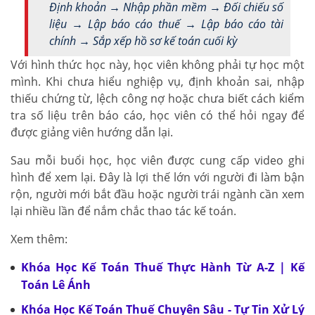
Định khoản → Nhập phần mềm → Đối chiếu số
liệu → Lập báo cáo thuế → Lập báo cáo tài
chính → Sắp xếp hồ sơ kế toán cuối kỳ
Với hình thức học này, học viên không phải tự học một
mình. Khi chưa hiểu nghiệp vụ, định khoản sai, nhập
thiếu chứng từ, lệch công nợ hoặc chưa biết cách kiểm
tra số liệu trên báo cáo, học viên có thể hỏi ngay để
được giảng viên hướng dẫn lại.
Sau mỗi buổi học, học viên được cung cấp video ghi
hình để xem lại. Đây là lợi thế lớn với người đi làm bận
rộn, người mới bắt đầu hoặc người trái ngành cần xem
lại nhiều lần để nắm chắc thao tác kế toán.
Xem thêm:
Khóa Học Kế Toán Thuế Thực Hành Từ A-Z | Kế
Toán Lê Ánh
Khóa Học Kế Toán Thuế Chuyên Sâu - Tự Tin Xử Lý