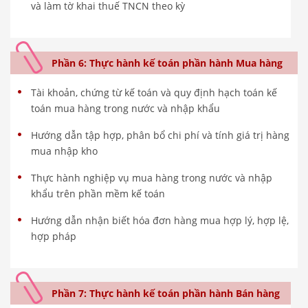
và làm tờ khai thuế TNCN theo kỳ
Phần 6: Thực hành kế toán phần hành Mua hàng
Tài khoản, chứng từ kế toán và quy định hạch toán kế
toán mua hàng trong nước và nhập khẩu
Hướng dẫn tập hợp, phân bổ chi phí và tính giá trị hàng
mua nhập kho
Thực hành nghiệp vụ mua hàng trong nước và nhập
khẩu trên phần mềm kế toán
Hướng dẫn nhận biết hóa đơn hàng mua hợp lý, hợp lệ,
hợp pháp
Phần 7: Thực hành kế toán phần hành Bán hàng