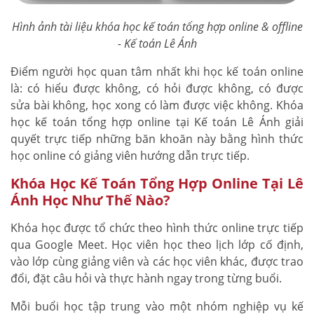
Hình ảnh tài liệu khóa học kế toán tổng hợp online & offline
- Kế toán Lê Ánh
Điểm người học quan tâm nhất khi học kế toán online
là: có hiểu được không, có hỏi được không, có được
sửa bài không, học xong có làm được việc không. Khóa
học kế toán tổng hợp online tại Kế toán Lê Ánh giải
quyết trực tiếp những băn khoăn này bằng hình thức
học online có giảng viên hướng dẫn trực tiếp.
Khóa Học Kế Toán Tổng Hợp Online Tại Lê
Ánh Học Như Thế Nào?
Khóa học được tổ chức theo hình thức online trực tiếp
qua Google Meet. Học viên học theo lịch lớp cố định,
vào lớp cùng giảng viên và các học viên khác, được trao
đổi, đặt câu hỏi và thực hành ngay trong từng buổi.
Mỗi buổi học tập trung vào một nhóm nghiệp vụ kế