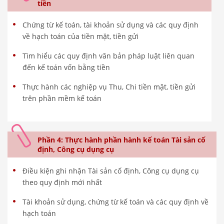
tiền
Chứng từ kế toán, tài khoản sử dụng và các quy định
về hạch toán của tiền mặt, tiền gửi
Tìm hiểu các quy định văn bản pháp luật liên quan
đến kế toán vốn bằng tiền
Thực hành các nghiệp vụ Thu, Chi tiền mặt, tiền gửi
trên phần mềm kế toán
Phần 4: Thực hành phần hành kế toán Tài sản cố
định, Công cụ dụng cụ
Điều kiện ghi nhận Tài sản cố định, Công cụ dụng cụ
theo quy định mới nhất
Tài khoản sử dụng, chứng từ kế toán và các quy định về
hạch toán