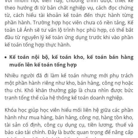
Với nhóm học viên này, chương trình được thiết kế
theo hướng đi từ bản chất nghiệp vụ, cách đọc chứng
từ, cách hiểu tài khoản kế toán đến thực hành từng
phần hành. Trường hợp học viên chưa có nền tảng, Kế
toán Lê Ánh sẽ tư vấn lộ trình học phù hợp, có thể bắt
đầu từ nguyên lý kế toán ứng dụng trước khi vào phần
kế toán tổng hợp thực hành.
Kế toán nội bộ, kế toán kho, kế toán bán hàng
muốn lên kế toán tổng hợp
Nhiều người đã đi làm kế toán nhưng mới phụ trách
một phần hành riêng như kho, bán hàng, công nợ hoặc
thu chi. Khó khăn thường gặp là chưa nhìn được bức
tranh tổng thể của hệ thống kế toán doanh nghiệp.
Khóa học giúp học viên hiểu mối liên hệ giữa các phần
hành như mua hàng, bán hàng, công nợ, hàng tồn kho,
tài sản cố định, công cụ dụng cụ, tiền lương, thuế và
báo cáo tài chính. Đây là bước quan trọng để nâng cấp