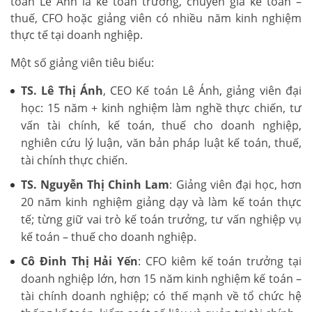
toán Lê Ánh là kế toán trưởng, chuyên gia kế toán –
thuế, CFO hoặc giảng viên có nhiều năm kinh nghiệm
thực tế tại doanh nghiệp.
Một số giảng viên tiêu biểu:
TS. Lê Thị Ánh
, CEO Kế toán Lê Ánh, giảng viên đại
học: 15 năm + kinh nghiệm làm nghề thực chiến, tư
vấn tài chính, kế toán, thuế cho doanh nghiệp,
nghiên cứu lý luận, văn bản pháp luật kế toán, thuế,
tài chính thực chiến.
TS. Nguyễn Thị Chinh Lam
: Giảng viên đại học, hơn
20 năm kinh nghiệm giảng dạy và làm kế toán thực
tế; từng giữ vai trò kế toán trưởng, tư vấn nghiệp vụ
kế toán – thuế cho doanh nghiệp.
Cô Đinh Thị Hải Yến
: CFO kiêm kế toán trưởng tại
doanh nghiệp lớn, hơn 15 năm kinh nghiệm kế toán –
tài chính doanh nghiệp; có thế mạnh về tổ chức hệ