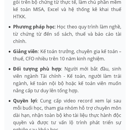
gói trên bộ chứng từ thực tế, làm chủ phần mềm
kế toán MISA, Excel và hệ thống kê khai thuế
HTKK.
Phương pháp học
: Học theo quy trình làm nghề,
từ chứng từ đến sổ sách, thuế và báo cáo tài
chính.
Giảng viên
: Kế toán trưởng, chuyên gia kế toán –
thuế, CFO nhiều trên 10 năm kinh nghiệm.
Đối tượng phù hợp
: Người mới bắt đầu, sinh
viên ngành Tài chính - Kế toán, người làm trái
ngành, kế toán nội bộ hoặc kế toán viên muốn
nâng cấp tư duy lên tổng hợp.
Quyền lợi
: Cung cấp video record xem lại sau
mỗi buổi học, tham gia nhóm hỗ trợ chuyên môn
dài hạn, nhận toàn bộ kho tài liệu thực hành độc
quyền và được tư vấn lộ trình phát triển sự
nghiệp sau khóa học.