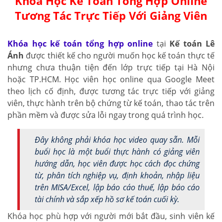
Khóa Học Kế Toán Tổng Hợp Online
Tương Tác Trực Tiếp Với Giảng Viên
Khóa học kế toán tổng hợp online
tại
Kế toán Lê
Ánh
được thiết kế cho người muốn học kế toán thực tế
nhưng chưa thuận tiện đến lớp trực tiếp tại Hà Nội
hoặc TP.HCM. Học viên học online qua Google Meet
theo lịch cố định, được tương tác trực tiếp với giảng
viên, thực hành trên bộ chứng từ kế toán, thao tác trên
phần mềm và được sửa lỗi ngay trong quá trình học.
Đây không phải khóa học video quay sẵn. Mỗi
buổi học là một buổi thực hành có giảng viên
hướng dẫn, học viên được học cách đọc chứng
từ, phân tích nghiệp vụ, định khoản, nhập liệu
trên MISA/Excel, lập báo cáo thuế, lập báo cáo
tài chính và sắp xếp hồ sơ kế toán cuối kỳ.
Khóa học phù hợp với người mới bắt đầu, sinh viên kế