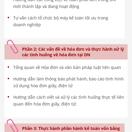
mới thành lập và đang hoạt động
Tư vấn cách tổ chức bộ máy kế toán tối ưu trong
doanh nghiệp
Phần 2: Các vấn đề về hóa đơn và thực hành xử lý
các tình huống về hóa đơn tại DN
Tổng quan về Hóa đơn và văn bản pháp luật liên quan
Hướng dẫn làm thông báo phát hành, báo cáo tình hình
sử dụng hóa đơn giấy, điện tử
Hướng dẫn cách viết và xử lý các tình huống thực tế liên
quan đến hóa đơn giấy, điện tử;
Phần 3: Thực hành phần hành kế toán vốn bằng