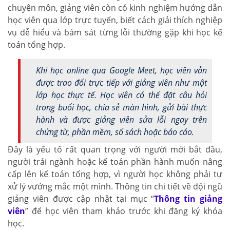
chuyên môn, giảng viên còn có kinh nghiệm hướng dẫn
học viên qua lớp trực tuyến, biết cách giải thích nghiệp
vụ dễ hiểu và bám sát từng lỗi thường gặp khi học kế
toán tổng hợp.
Khi học online qua Google Meet, học viên vẫn
được trao đổi trực tiếp với giảng viên như một
lớp học thực tế. Học viên có thể đặt câu hỏi
trong buổi học, chia sẻ màn hình, gửi bài thực
hành và được giảng viên sửa lỗi ngay trên
chứng từ, phần mềm, sổ sách hoặc báo cáo.
Đây là yếu tố rất quan trọng với người mới bắt đầu,
người trái ngành hoặc kế toán phần hành muốn nâng
cấp lên kế toán tổng hợp, vì người học không phải tự
xử lý vướng mắc một mình. Thông tin chi tiết về đội ngũ
giảng viên được cập nhật tại mục “
Thông tin giảng
viên
” để học viên tham khảo trước khi đăng ký khóa
học.