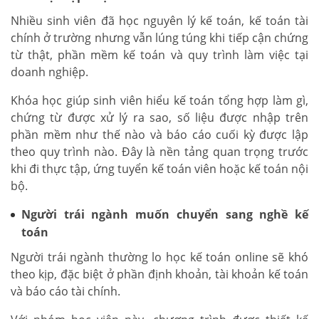
Nhiều sinh viên đã học nguyên lý kế toán, kế toán tài
chính ở trường nhưng vẫn lúng túng khi tiếp cận chứng
từ thật, phần mềm kế toán và quy trình làm việc tại
doanh nghiệp.
Khóa học giúp sinh viên hiểu kế toán tổng hợp làm gì,
chứng từ được xử lý ra sao, số liệu được nhập trên
phần mềm như thế nào và báo cáo cuối kỳ được lập
theo quy trình nào. Đây là nền tảng quan trọng trước
khi đi thực tập, ứng tuyển kế toán viên hoặc kế toán nội
bộ.
Người trái ngành muốn chuyển sang nghề kế
toán
Người trái ngành thường lo học kế toán online sẽ khó
theo kịp, đặc biệt ở phần định khoản, tài khoản kế toán
và báo cáo tài chính.