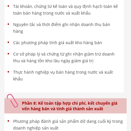
Tài khoản, chứng từ kế toán và quy định hạch toán kế
toán bán hàng trong nước và xuất khẩu
Nguyên tắc và thời điểm ghi nhận doanh thu bán
hàng
Các phương pháp tính giá xuất kho hàng bán
Cơ sở pháp lý và chứng từ ghi nhận giảm trừ doanh
thu và hàng tồn kho lâu ngày giảm giá trị
Thực hành nghiệp vụ bán hàng trong nước và xuất
khẩu
Phần 8: Kế toán tập hợp chi phí, kết chuyển giá
vốn hàng bán và tính giá thành sản xuất
Phương pháp đánh giá sản phẩm dở dang cuối kỳ trong
doanh nghiệp sản xuất