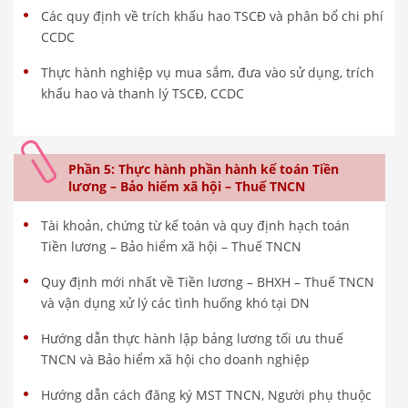
Các quy định về trích khấu hao TSCĐ và phân bổ chi phí
CCDC
Thực hành nghiệp vụ mua sắm, đưa vào sử dụng, trích
khấu hao và thanh lý TSCĐ, CCDC
Phần 5: Thực hành phần hành kế toán Tiền
lương – Bảo hiểm xã hội – Thuế TNCN
Tài khoản, chứng từ kế toán và quy định hạch toán
Tiền lương – Bảo hiểm xã hội – Thuế TNCN
Quy định mới nhất về Tiền lương – BHXH – Thuế TNCN
và vận dụng xử lý các tình huống khó tại DN
Hướng dẫn thực hành lập bảng lương tối ưu thuế
TNCN và Bảo hiểm xã hội cho doanh nghiệp
Hướng dẫn cách đăng ký MST TNCN, Người phụ thuộc