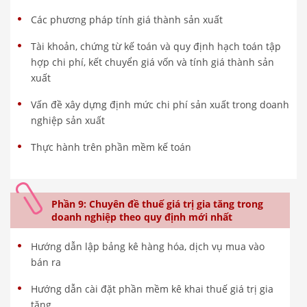
Các phương pháp tính giá thành sản xuất
Tài khoản, chứng từ kế toán và quy định hạch toán tập
hợp chi phí, kết chuyển giá vốn và tính giá thành sản
xuất
Vấn đề xây dựng định mức chi phí sản xuất trong doanh
nghiệp sản xuất
Thực hành trên phần mềm kế toán
Phần 9: Chuyên đề thuế giá trị gia tăng trong
doanh nghiệp theo quy định mới nhất
Hướng dẫn lập bảng kê hàng hóa, dịch vụ mua vào
bán ra
Hướng dẫn cài đặt phần mềm kê khai thuế giá trị gia
tăng