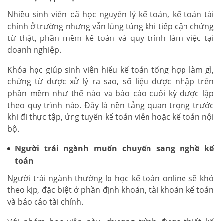
Nhiều sinh viên đã học nguyên lý kế toán, kế toán tài
chính ở trường nhưng vẫn lúng túng khi tiếp cận chứng
từ thật, phần mềm kế toán và quy trình làm việc tại
doanh nghiệp.
Khóa học giúp sinh viên hiểu kế toán tổng hợp làm gì,
chứng từ được xử lý ra sao, số liệu được nhập trên
phần mềm như thế nào và báo cáo cuối kỳ được lập
theo quy trình nào. Đây là nền tảng quan trọng trước
khi đi thực tập, ứng tuyển kế toán viên hoặc kế toán nội
bộ.
Người trái ngành muốn chuyển sang nghề kế
toán
Người trái ngành thường lo học kế toán online sẽ khó
theo kịp, đặc biệt ở phần định khoản, tài khoản kế toán
và báo cáo tài chính.