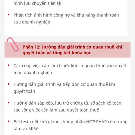
hình lưu chuyển tiền tệ
Phân tích tình hình công nợ và khả năng thanh toán
của doanh nghiệp
Phần 12: Hướng dẫn giải trình cơ quan thuế khi
quyết toán và tổng kết khóa học
Các công việc cần làm trước khi cơ quan thuế vào quyết
toán doanh nghiệp
Hướng dẫn giải trình và tiếp đón cơ quan thuế khi
quyết toán
Hướng dẫn sắp xếp, lưu trữ chứng từ, sổ sách kế toán,
các công việc cần làm sau quyết toán thuế
Bài test cuối khóa, trao chứng nhận HỢP PHÁP của trung
tâm và MISA