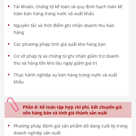
Tài khoản, chứng từ kế toán và quy định hạch toán kế
toán bán hàng trong nước và xuất khẩu
Nguyên tắc và thời điểm ghi nhận doanh thu bán
hàng
Các phương pháp tính giá xuất kho hàng bán
Cơ sở pháp lý và chứng từ ghi nhận giảm trừ doanh
thu và hàng tồn kho lâu ngày giảm giá trị
Thực hành nghiệp vụ bán hàng trong nước và xuất
khẩu
Phần 8: Kế toán tập hợp chi phí, kết chuyển giá
vốn hàng bán và tính giá thành sản xuất
Phương pháp đánh giá sản phẩm dở dang cuối kỳ trong
doanh nghiệp sản xuất