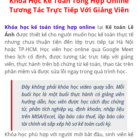
Khóa Học Kế Toán Tổng Hợp Online
Tương Tác Trực Tiếp Với Giảng Viên
Khóa học kế toán tổng hợp online
tại
Kế toán Lê
Ánh
được thiết kế cho người muốn học kế toán thực tế
nhưng chưa thuận tiện đến lớp trực tiếp tại Hà Nội
hoặc TP.HCM. Học viên học online qua Google Meet
theo lịch cố định, được tương tác trực tiếp với giảng
viên, thực hành trên bộ chứng từ kế toán, thao tác trên
phần mềm và được sửa lỗi ngay trong quá trình học.
Đây không phải khóa học video quay sẵn. Mỗi
buổi học là một buổi thực hành có giảng viên
hướng dẫn, học viên được học cách đọc chứng
từ, phân tích nghiệp vụ, định khoản, nhập liệu
trên MISA/Excel, lập báo cáo thuế, lập báo cáo
tài chính và sắp xếp hồ sơ kế toán cuối kỳ.
Khóa học phù hợp với người mới bắt đầu, sinh viên kế