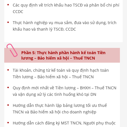
Các quy định về trích khấu hao TSCĐ và phân bổ chi phí
CCDC
Thực hành nghiệp vụ mua sắm, đưa vào sử dụng, trích
khấu hao và thanh lý TSCĐ, CCDC
Phần 5: Thực hành phần hành kế toán Tiền
lương – Bảo hiểm xã hội – Thuế TNCN
Tài khoản, chứng từ kế toán và quy định hạch toán
Tiền lương – Bảo hiểm xã hội – Thuế TNCN
Quy định mới nhất về Tiền lương – BHXH – Thuế TNCN
và vận dụng xử lý các tình huống khó tại DN
Hướng dẫn thực hành lập bảng lương tối ưu thuế
TNCN và Bảo hiểm xã hội cho doanh nghiệp
Hướng dẫn cách đăng ký MST TNCN, Người phụ thuộc