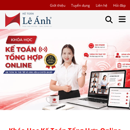
Giới thiệu
Tuyển dụng
Liên hệ
Hỏi đáp