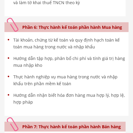
và làm tờ khai thuế TNCN theo kỳ
Phần 6: Thực hành kế toán phần hành Mua hàng
Tài khoản, chứng từ kế toán và quy định hạch toán kế
toán mua hàng trong nước và nhập khẩu
Hướng dẫn tập hợp, phân bổ chi phí và tính giá trị hàng
mua nhập kho
Thực hành nghiệp vụ mua hàng trong nước và nhập
khẩu trên phần mềm kế toán
Hướng dẫn nhận biết hóa đơn hàng mua hợp lý, hợp lệ,
hợp pháp
Phần 7: Thực hành kế toán phần hành Bán hàng