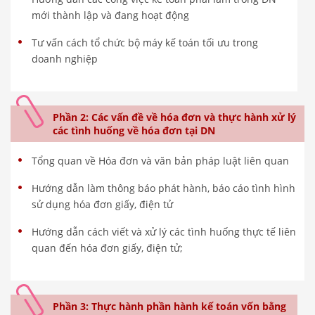
mới thành lập và đang hoạt động
Tư vấn cách tổ chức bộ máy kế toán tối ưu trong
doanh nghiệp
Phần 2: Các vấn đề về hóa đơn và thực hành xử lý
các tình huống về hóa đơn tại DN
Tổng quan về Hóa đơn và văn bản pháp luật liên quan
Hướng dẫn làm thông báo phát hành, báo cáo tình hình
sử dụng hóa đơn giấy, điện tử
Hướng dẫn cách viết và xử lý các tình huống thực tế liên
quan đến hóa đơn giấy, điện tử;
Phần 3: Thực hành phần hành kế toán vốn bằng