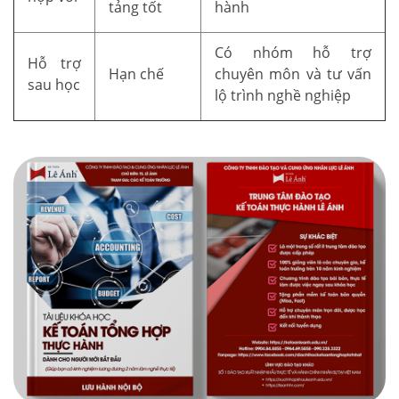
tảng tốt
hành
Có nhóm hỗ trợ
Hỗ trợ
Hạn chế
chuyên môn và tư vấn
sau học
lộ trình nghề nghiệp