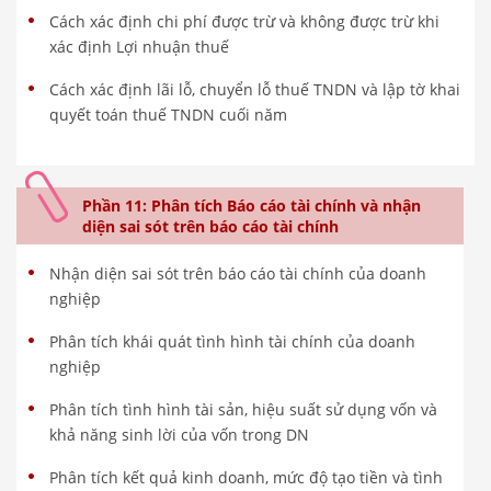
Cách xác định chi phí được trừ và không được trừ khi
xác định Lợi nhuận thuế
Cách xác định lãi lỗ, chuyển lỗ thuế TNDN và lập tờ khai
quyết toán thuế TNDN cuối năm
Phần 11: Phân tích Báo cáo tài chính và nhận
diện sai sót trên báo cáo tài chính
Nhận diện sai sót trên báo cáo tài chính của doanh
nghiệp
Phân tích khái quát tình hình tài chính của doanh
nghiệp
Phân tích tình hình tài sản, hiệu suất sử dụng vốn và
khả năng sinh lời của vốn trong DN
Phân tích kết quả kinh doanh, mức độ tạo tiền và tình