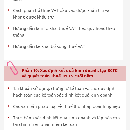
Cách phân bổ thuế VAT đầu vào được khấu trừ và
không được khấu trừ
Hướng dẫn làm tờ khai thuế VAT theo quý hoặc theo
tháng
Hướng dẫn kê khai bổ sung thuế VAT
Phần 10: Xác định kết quả kinh doanh, lập BCTC
và quyết toán Thuế TNDN cuối năm
Tài khoản sử dụng, chứng từ kế toán và các quy định
hạch toán của kế toán xác định kết quả kinh doanh
Các văn bản pháp luật về thuế thu nhập doanh nghiệp
Thực hành xác định kết quả kinh doanh và lập báo cáo
tài chính trên phần mềm kế toán