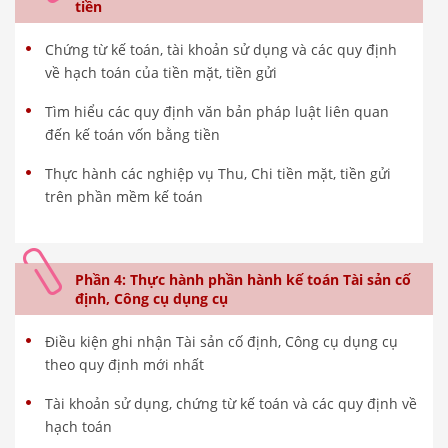
tiền
Chứng từ kế toán, tài khoản sử dụng và các quy định
về hạch toán của tiền mặt, tiền gửi
Tìm hiểu các quy định văn bản pháp luật liên quan
đến kế toán vốn bằng tiền
Thực hành các nghiệp vụ Thu, Chi tiền mặt, tiền gửi
trên phần mềm kế toán
Phần 4: Thực hành phần hành kế toán Tài sản cố
định, Công cụ dụng cụ
Điều kiện ghi nhận Tài sản cố định, Công cụ dụng cụ
theo quy định mới nhất
Tài khoản sử dụng, chứng từ kế toán và các quy định về
hạch toán