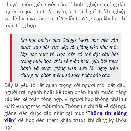
chuyên môn, giảng viên còn có kinh nghiệm hướng dẫn
học viên qua lớp trực tuyến, biết cách giải thích nghiệp
vụ dễ hiểu và bám sát từng lỗi thường gặp khi học kế
toán tổng hợp.
Khi học online qua Google Meet, học viên vẫn
được trao đổi trực tiếp với giảng viên như một
lớp học thực tế. Học viên có thể đặt câu hỏi
trong buổi học, chia sẻ màn hình, gửi bài thực
hành và được giảng viên sửa lỗi ngay trên
chứng từ, phần mềm, sổ sách hoặc báo cáo.
Đây là yếu tố rất quan trọng với người mới bắt đầu,
người trái ngành hoặc kế toán phần hành muốn nâng
cấp lên kế toán tổng hợp, vì người học không phải tự
xử lý vướng mắc một mình. Thông tin chi tiết về đội ngũ
giảng viên được cập nhật tại mục “
Thông tin giảng
viên
” để học viên tham khảo trước khi đăng ký khóa
học.