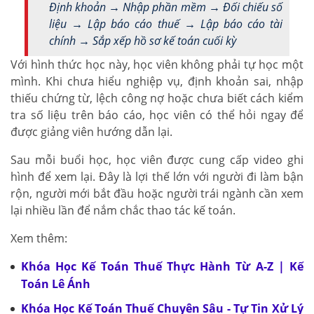
Định khoản → Nhập phần mềm → Đối chiếu số
liệu → Lập báo cáo thuế → Lập báo cáo tài
chính → Sắp xếp hồ sơ kế toán cuối kỳ
Với hình thức học này, học viên không phải tự học một
mình. Khi chưa hiểu nghiệp vụ, định khoản sai, nhập
thiếu chứng từ, lệch công nợ hoặc chưa biết cách kiểm
tra số liệu trên báo cáo, học viên có thể hỏi ngay để
được giảng viên hướng dẫn lại.
Sau mỗi buổi học, học viên được cung cấp video ghi
hình để xem lại. Đây là lợi thế lớn với người đi làm bận
rộn, người mới bắt đầu hoặc người trái ngành cần xem
lại nhiều lần để nắm chắc thao tác kế toán.
Xem thêm:
Khóa Học Kế Toán Thuế Thực Hành Từ A-Z | Kế
Toán Lê Ánh
Khóa Học Kế Toán Thuế Chuyên Sâu - Tự Tin Xử Lý