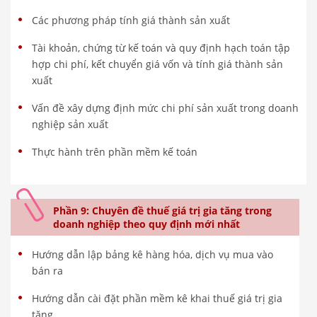
Các phương pháp tính giá thành sản xuất
Tài khoản, chứng từ kế toán và quy định hạch toán tập
hợp chi phí, kết chuyển giá vốn và tính giá thành sản
xuất
Vấn đề xây dựng định mức chi phí sản xuất trong doanh
nghiệp sản xuất
Thực hành trên phần mềm kế toán
Phần 9: Chuyên đề thuế giá trị gia tăng trong
doanh nghiệp theo quy định mới nhất
Hướng dẫn lập bảng kê hàng hóa, dịch vụ mua vào
bán ra
Hướng dẫn cài đặt phần mềm kê khai thuế giá trị gia
tăng