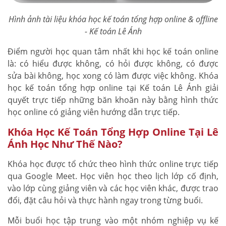
Hình ảnh tài liệu khóa học kế toán tổng hợp online & offline
- Kế toán Lê Ánh
Điểm người học quan tâm nhất khi học kế toán online
là: có hiểu được không, có hỏi được không, có được
sửa bài không, học xong có làm được việc không. Khóa
học kế toán tổng hợp online tại Kế toán Lê Ánh giải
quyết trực tiếp những băn khoăn này bằng hình thức
học online có giảng viên hướng dẫn trực tiếp.
Khóa Học Kế Toán Tổng Hợp Online Tại Lê
Ánh Học Như Thế Nào?
Khóa học được tổ chức theo hình thức online trực tiếp
qua Google Meet. Học viên học theo lịch lớp cố định,
vào lớp cùng giảng viên và các học viên khác, được trao
đổi, đặt câu hỏi và thực hành ngay trong từng buổi.
Mỗi buổi học tập trung vào một nhóm nghiệp vụ kế