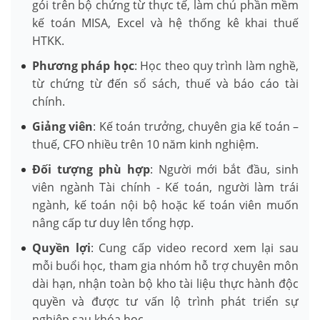
gói trên bộ chứng từ thực tế, làm chủ phần mềm
kế toán MISA, Excel và hệ thống kê khai thuế
HTKK.
Phương pháp học
: Học theo quy trình làm nghề,
từ chứng từ đến sổ sách, thuế và báo cáo tài
chính.
Giảng viên
: Kế toán trưởng, chuyên gia kế toán –
thuế, CFO nhiều trên 10 năm kinh nghiệm.
Đối tượng phù hợp
: Người mới bắt đầu, sinh
viên ngành Tài chính - Kế toán, người làm trái
ngành, kế toán nội bộ hoặc kế toán viên muốn
nâng cấp tư duy lên tổng hợp.
Quyền lợi
: Cung cấp video record xem lại sau
mỗi buổi học, tham gia nhóm hỗ trợ chuyên môn
dài hạn, nhận toàn bộ kho tài liệu thực hành độc
quyền và được tư vấn lộ trình phát triển sự
nghiệp sau khóa học.