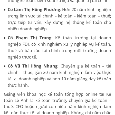
thống kế toán, kiểm soát số liệu và quản trị tài chính.
Cô Lâm Thị Hồng Phương
: Hơn 20 năm kinh nghiệm
trong lĩnh vực tài chính – kế toán – kiểm toán – thuế;
trực tiếp tư vấn, xây dựng hệ thống kế toán cho
nhiều doanh nghiệp.
Cô Phạm Thị Trang
: Kế toán trưởng tại doanh
nghiệp FDI, có kinh nghiệm xử lý nghiệp vụ kế toán,
thuế và báo cáo tài chính trong môi trường doanh
nghiệp thực tế.
Cô Vũ Thị Hồng Nhung
: Chuyên gia kế toán – tài
chính – thuế, gần 20 năm kinh nghiệm làm việc thực
tế tại doanh nghiệp và hơn 10 năm giảng dạy kế toán
thực hành.
Giảng viên khóa học kế toán tổng hợp online tại Kế
toán Lê Ánh là kế toán trưởng, chuyên gia kế toán –
thuế, CFO hoặc người có nhiều năm kinh nghiệm làm
kế toán thực tế tại doanh nghiệp. Không chỉ nắm chắc