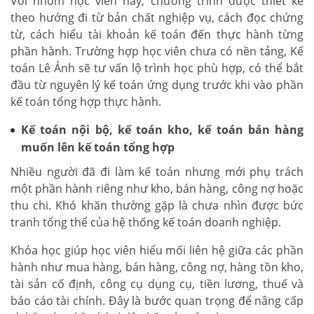
Với nhóm học viên này, chương trình được thiết kế
theo hướng đi từ bản chất nghiệp vụ, cách đọc chứng
từ, cách hiểu tài khoản kế toán đến thực hành từng
phần hành. Trường hợp học viên chưa có nền tảng, Kế
toán Lê Ánh sẽ tư vấn lộ trình học phù hợp, có thể bắt
đầu từ nguyên lý kế toán ứng dụng trước khi vào phần
kế toán tổng hợp thực hành.
Kế toán nội bộ, kế toán kho, kế toán bán hàng
muốn lên kế toán tổng hợp
Nhiều người đã đi làm kế toán nhưng mới phụ trách
một phần hành riêng như kho, bán hàng, công nợ hoặc
thu chi. Khó khăn thường gặp là chưa nhìn được bức
tranh tổng thể của hệ thống kế toán doanh nghiệp.
Khóa học giúp học viên hiểu mối liên hệ giữa các phần
hành như mua hàng, bán hàng, công nợ, hàng tồn kho,
tài sản cố định, công cụ dụng cụ, tiền lương, thuế và
báo cáo tài chính. Đây là bước quan trọng để nâng cấp