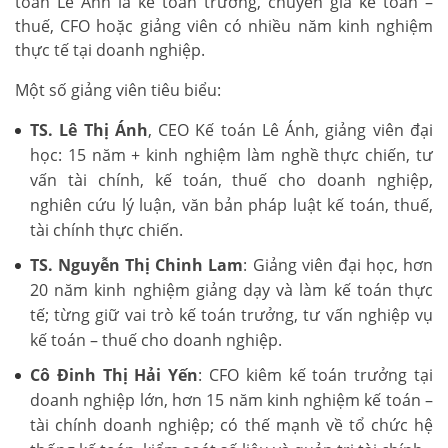
toán Lê Ánh là kế toán trưởng, chuyên gia kế toán –
thuế, CFO hoặc giảng viên có nhiều năm kinh nghiệm
thực tế tại doanh nghiệp.
Một số giảng viên tiêu biểu:
TS. Lê Thị Ánh
, CEO Kế toán Lê Ánh, giảng viên đại
học: 15 năm + kinh nghiệm làm nghề thực chiến, tư
vấn tài chính, kế toán, thuế cho doanh nghiệp,
nghiên cứu lý luận, văn bản pháp luật kế toán, thuế,
tài chính thực chiến.
TS. Nguyễn Thị Chinh Lam
: Giảng viên đại học, hơn
20 năm kinh nghiệm giảng dạy và làm kế toán thực
tế; từng giữ vai trò kế toán trưởng, tư vấn nghiệp vụ
kế toán – thuế cho doanh nghiệp.
Cô Đinh Thị Hải Yến
: CFO kiêm kế toán trưởng tại
doanh nghiệp lớn, hơn 15 năm kinh nghiệm kế toán –
tài chính doanh nghiệp; có thế mạnh về tổ chức hệ