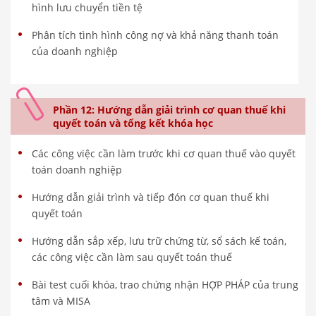
hình lưu chuyển tiền tệ
Phân tích tình hình công nợ và khả năng thanh toán
của doanh nghiệp
Phần 12: Hướng dẫn giải trình cơ quan thuế khi
quyết toán và tổng kết khóa học
Các công việc cần làm trước khi cơ quan thuế vào quyết
toán doanh nghiệp
Hướng dẫn giải trình và tiếp đón cơ quan thuế khi
quyết toán
Hướng dẫn sắp xếp, lưu trữ chứng từ, sổ sách kế toán,
các công việc cần làm sau quyết toán thuế
Bài test cuối khóa, trao chứng nhận HỢP PHÁP của trung
tâm và MISA