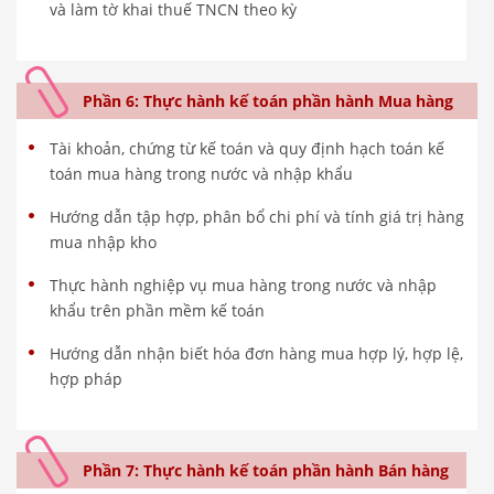
và làm tờ khai thuế TNCN theo kỳ
Phần 6: Thực hành kế toán phần hành Mua hàng
Tài khoản, chứng từ kế toán và quy định hạch toán kế
toán mua hàng trong nước và nhập khẩu
Hướng dẫn tập hợp, phân bổ chi phí và tính giá trị hàng
mua nhập kho
Thực hành nghiệp vụ mua hàng trong nước và nhập
khẩu trên phần mềm kế toán
Hướng dẫn nhận biết hóa đơn hàng mua hợp lý, hợp lệ,
hợp pháp
Phần 7: Thực hành kế toán phần hành Bán hàng