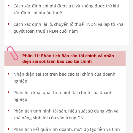
Cách xác định chi phí được trừ và không được trừ khi
xác định Lợi nhuận thuế
Cách xác định lãi lỗ, chuyển lỗ thuế TNDN và lập tờ khai
quyết toán thuế TNDN cuối năm
Phần 11: Phân tích Báo cáo tài chính và nhận
diện sai sót trên báo cáo tài chính
Nhận diện sai sót trên báo cáo tài chính của doanh
nghiệp
Phân tích khái quát tình hình tài chính của doanh
nghiệp
Phân tích tình hình tài sản, hiệu suất sử dụng vốn và
khả năng sinh lời của vốn trong DN
Phân tích kết quả kinh doanh, mức độ tạo tiền và tình