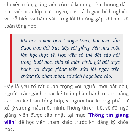
chuyên môn, giảng viên còn có kinh nghiệm hướng dẫn
học viên qua lớp trực tuyến, biết cách giải thích nghiệp
vụ dễ hiểu và bám sát từng lỗi thường gặp khi học kế
toán tổng hợp.
Khi học online qua Google Meet, học viên vẫn
được trao đổi trực tiếp với giảng viên như một
lớp học thực tế. Học viên có thể đặt câu hỏi
trong buổi học, chia sẻ màn hình, gửi bài thực
hành và được giảng viên sửa lỗi ngay trên
chứng từ, phần mềm, sổ sách hoặc báo cáo.
Đây là yếu tố rất quan trọng với người mới bắt đầu,
người trái ngành hoặc kế toán phần hành muốn nâng
cấp lên kế toán tổng hợp, vì người học không phải tự
xử lý vướng mắc một mình. Thông tin chi tiết về đội ngũ
giảng viên được cập nhật tại mục “
Thông tin giảng
viên
” để học viên tham khảo trước khi đăng ký khóa
học.