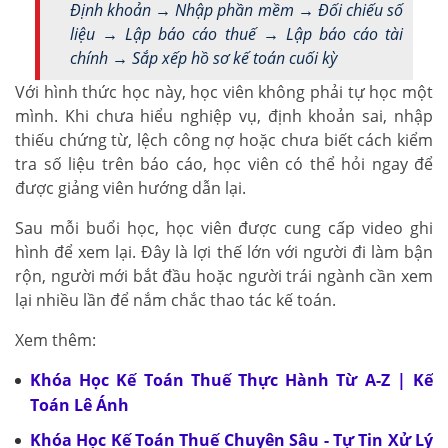
Định khoản → Nhập phần mềm → Đối chiếu số
liệu → Lập báo cáo thuế → Lập báo cáo tài
chính → Sắp xếp hồ sơ kế toán cuối kỳ
Với hình thức học này, học viên không phải tự học một
mình. Khi chưa hiểu nghiệp vụ, định khoản sai, nhập
thiếu chứng từ, lệch công nợ hoặc chưa biết cách kiểm
tra số liệu trên báo cáo, học viên có thể hỏi ngay để
được giảng viên hướng dẫn lại.
Sau mỗi buổi học, học viên được cung cấp video ghi
hình để xem lại. Đây là lợi thế lớn với người đi làm bận
rộn, người mới bắt đầu hoặc người trái ngành cần xem
lại nhiều lần để nắm chắc thao tác kế toán.
Xem thêm:
Khóa Học Kế Toán Thuế Thực Hành Từ A-Z | Kế
Toán Lê Ánh
Khóa Học Kế Toán Thuế Chuyên Sâu - Tự Tin Xử Lý