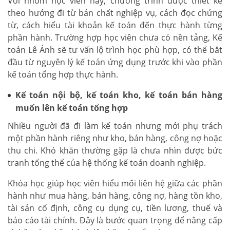
Với nhóm học viên này, chương trình được thiết kế
theo hướng đi từ bản chất nghiệp vụ, cách đọc chứng
từ, cách hiểu tài khoản kế toán đến thực hành từng
phần hành. Trường hợp học viên chưa có nền tảng, Kế
toán Lê Ánh sẽ tư vấn lộ trình học phù hợp, có thể bắt
đầu từ nguyên lý kế toán ứng dụng trước khi vào phần
kế toán tổng hợp thực hành.
Kế toán nội bộ, kế toán kho, kế toán bán hàng
muốn lên kế toán tổng hợp
Nhiều người đã đi làm kế toán nhưng mới phụ trách
một phần hành riêng như kho, bán hàng, công nợ hoặc
thu chi. Khó khăn thường gặp là chưa nhìn được bức
tranh tổng thể của hệ thống kế toán doanh nghiệp.
Khóa học giúp học viên hiểu mối liên hệ giữa các phần
hành như mua hàng, bán hàng, công nợ, hàng tồn kho,
tài sản cố định, công cụ dụng cụ, tiền lương, thuế và
báo cáo tài chính. Đây là bước quan trọng để nâng cấp