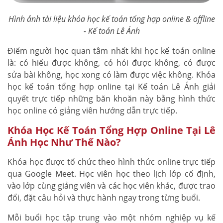
Hình ảnh tài liệu khóa học kế toán tổng hợp online & offline
- Kế toán Lê Ánh
Điểm người học quan tâm nhất khi học kế toán online
là: có hiểu được không, có hỏi được không, có được
sửa bài không, học xong có làm được việc không. Khóa
học kế toán tổng hợp online tại Kế toán Lê Ánh giải
quyết trực tiếp những băn khoăn này bằng hình thức
học online có giảng viên hướng dẫn trực tiếp.
Khóa Học Kế Toán Tổng Hợp Online Tại Lê
Ánh Học Như Thế Nào?
Khóa học được tổ chức theo hình thức online trực tiếp
qua Google Meet. Học viên học theo lịch lớp cố định,
vào lớp cùng giảng viên và các học viên khác, được trao
đổi, đặt câu hỏi và thực hành ngay trong từng buổi.
Mỗi buổi học tập trung vào một nhóm nghiệp vụ kế