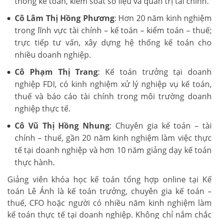
thống kế toán, kiểm soát số liệu và quản trị tài chính.
Cô Lâm Thị Hồng Phương
: Hơn 20 năm kinh nghiệm
trong lĩnh vực tài chính – kế toán – kiểm toán – thuế;
trực tiếp tư vấn, xây dựng hệ thống kế toán cho
nhiều doanh nghiệp.
Cô Phạm Thị Trang
: Kế toán trưởng tại doanh
nghiệp FDI, có kinh nghiệm xử lý nghiệp vụ kế toán,
thuế và báo cáo tài chính trong môi trường doanh
nghiệp thực tế.
Cô Vũ Thị Hồng Nhung
: Chuyên gia kế toán – tài
chính – thuế, gần 20 năm kinh nghiệm làm việc thực
tế tại doanh nghiệp và hơn 10 năm giảng dạy kế toán
thực hành.
Giảng viên khóa học kế toán tổng hợp online tại Kế
toán Lê Ánh là kế toán trưởng, chuyên gia kế toán –
thuế, CFO hoặc người có nhiều năm kinh nghiệm làm
kế toán thực tế tại doanh nghiệp. Không chỉ nắm chắc