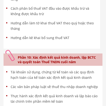
Cách phân bổ thuế VAT đầu vào được khấu trừ và
không được khấu trừ
Hướng dẫn làm tờ khai thuế VAT theo quý hoặc theo
tháng
Hướng dẫn kê khai bổ sung thuế VAT
Phần 10: Xác định kết quả kinh doanh, lập BCTC
và quyết toán Thuế TNDN cuối năm
Tài khoản sử dụng, chứng từ kế toán và các quy định
hạch toán của kế toán xác định kết quả kinh doanh
Các văn bản pháp luật về thuế thu nhập doanh nghiệp
Thực hành xác định kết quả kinh doanh và lập báo cáo
tài chính trên phần mềm kế toán