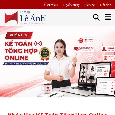
Giới thiệu
Tuyển dụng
Liên hệ
Hỏi đáp