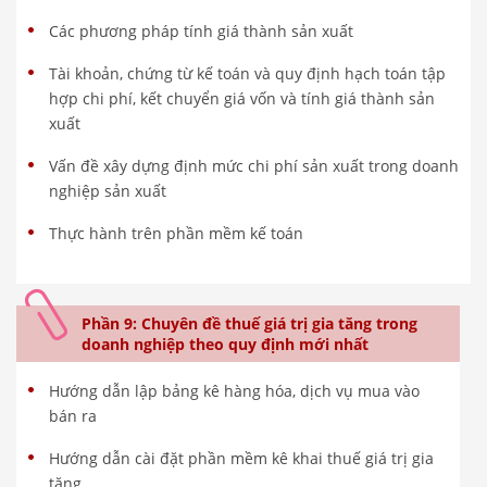
Các phương pháp tính giá thành sản xuất
Tài khoản, chứng từ kế toán và quy định hạch toán tập
hợp chi phí, kết chuyển giá vốn và tính giá thành sản
xuất
Vấn đề xây dựng định mức chi phí sản xuất trong doanh
nghiệp sản xuất
Thực hành trên phần mềm kế toán
Phần 9: Chuyên đề thuế giá trị gia tăng trong
doanh nghiệp theo quy định mới nhất
Hướng dẫn lập bảng kê hàng hóa, dịch vụ mua vào
bán ra
Hướng dẫn cài đặt phần mềm kê khai thuế giá trị gia
tăng