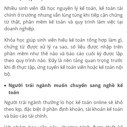
Nhiều sinh viên đã học nguyên lý kế toán, kế toán tài
chính ở trường nhưng vẫn lúng túng khi tiếp cận chứng
từ thật, phần mềm kế toán và quy trình làm việc tại
doanh nghiệp.
Khóa học giúp sinh viên hiểu kế toán tổng hợp làm gì,
chứng từ được xử lý ra sao, số liệu được nhập trên
phần mềm như thế nào và báo cáo cuối kỳ được lập
theo quy trình nào. Đây là nền tảng quan trọng trước
khi đi thực tập, ứng tuyển kế toán viên hoặc kế toán nội
bộ.
Người trái ngành muốn chuyển sang nghề kế
toán
Người trái ngành thường lo học kế toán online sẽ khó
theo kịp, đặc biệt ở phần định khoản, tài khoản kế toán
và báo cáo tài chính.