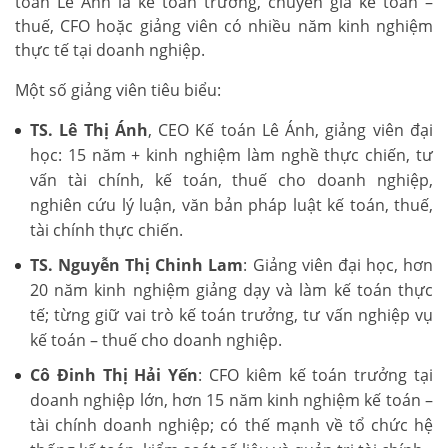
toán Lê Ánh là kế toán trưởng, chuyên gia kế toán –
thuế, CFO hoặc giảng viên có nhiều năm kinh nghiệm
thực tế tại doanh nghiệp.
Một số giảng viên tiêu biểu:
TS. Lê Thị Ánh
, CEO Kế toán Lê Ánh, giảng viên đại
học: 15 năm + kinh nghiệm làm nghề thực chiến, tư
vấn tài chính, kế toán, thuế cho doanh nghiệp,
nghiên cứu lý luận, văn bản pháp luật kế toán, thuế,
tài chính thực chiến.
TS. Nguyễn Thị Chinh Lam
: Giảng viên đại học, hơn
20 năm kinh nghiệm giảng dạy và làm kế toán thực
tế; từng giữ vai trò kế toán trưởng, tư vấn nghiệp vụ
kế toán – thuế cho doanh nghiệp.
Cô Đinh Thị Hải Yến
: CFO kiêm kế toán trưởng tại
doanh nghiệp lớn, hơn 15 năm kinh nghiệm kế toán –
tài chính doanh nghiệp; có thế mạnh về tổ chức hệ