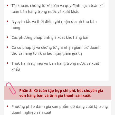
Tài khoản, chứng từ kế toán và quy định hạch toán kế
toán bán hàng trong nước và xuất khẩu
Nguyên tắc và thời điểm ghi nhận doanh thu bán
hàng
Các phương pháp tính giá xuất kho hàng bán
Cơ sở pháp lý và chứng từ ghi nhận giảm trừ doanh
thu và hàng tồn kho lâu ngày giảm giá trị
Thực hành nghiệp vụ bán hàng trong nước và xuất
khẩu
Phần 8: Kế toán tập hợp chi phí, kết chuyển giá
vốn hàng bán và tính giá thành sản xuất
Phương pháp đánh giá sản phẩm dở dang cuối kỳ trong
doanh nghiệp sản xuất