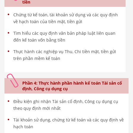
tiền
Chứng từ kế toán, tài khoản sử dụng và các quy định
về hạch toán của tiền mặt, tiền gửi
Tìm hiểu các quy định văn bản pháp luật liên quan
đến kế toán vốn bằng tiền
Thực hành các nghiệp vụ Thu, Chi tiền mặt, tiền gửi
trên phần mềm kế toán
Phần 4: Thực hành phần hành kế toán Tài sản cố
định, Công cụ dụng cụ
Điều kiện ghi nhận Tài sản cố định, Công cụ dụng cụ
theo quy định mới nhất
Tài khoản sử dụng, chứng từ kế toán và các quy định về
hạch toán