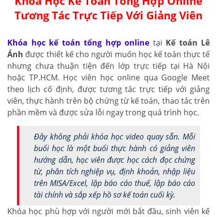
Khóa Học Kế Toán Tổng Hợp Online
Tương Tác Trực Tiếp Với Giảng Viên
Khóa học kế toán tổng hợp online
tại
Kế toán Lê
Ánh
được thiết kế cho người muốn học kế toán thực tế
nhưng chưa thuận tiện đến lớp trực tiếp tại Hà Nội
hoặc TP.HCM. Học viên học online qua Google Meet
theo lịch cố định, được tương tác trực tiếp với giảng
viên, thực hành trên bộ chứng từ kế toán, thao tác trên
phần mềm và được sửa lỗi ngay trong quá trình học.
Đây không phải khóa học video quay sẵn. Mỗi
buổi học là một buổi thực hành có giảng viên
hướng dẫn, học viên được học cách đọc chứng
từ, phân tích nghiệp vụ, định khoản, nhập liệu
trên MISA/Excel, lập báo cáo thuế, lập báo cáo
tài chính và sắp xếp hồ sơ kế toán cuối kỳ.
Khóa học phù hợp với người mới bắt đầu, sinh viên kế