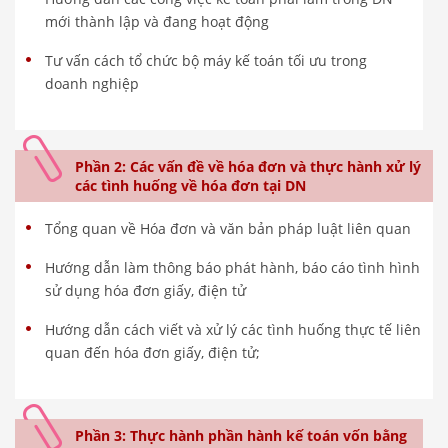
mới thành lập và đang hoạt động
Tư vấn cách tổ chức bộ máy kế toán tối ưu trong
doanh nghiệp
Phần 2: Các vấn đề về hóa đơn và thực hành xử lý
các tình huống về hóa đơn tại DN
Tổng quan về Hóa đơn và văn bản pháp luật liên quan
Hướng dẫn làm thông báo phát hành, báo cáo tình hình
sử dụng hóa đơn giấy, điện tử
Hướng dẫn cách viết và xử lý các tình huống thực tế liên
quan đến hóa đơn giấy, điện tử;
Phần 3: Thực hành phần hành kế toán vốn bằng