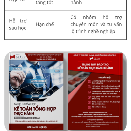
tảng tốt
hành
Có nhóm hỗ trợ
Hỗ trợ
Hạn chế
chuyên môn và tư vấn
sau học
lộ trình nghề nghiệp