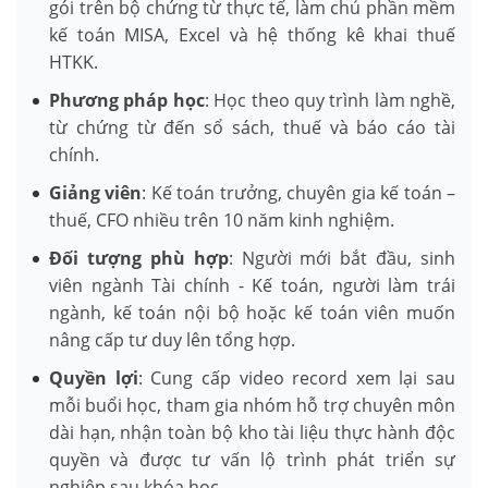
gói trên bộ chứng từ thực tế, làm chủ phần mềm
kế toán MISA, Excel và hệ thống kê khai thuế
HTKK.
Phương pháp học
: Học theo quy trình làm nghề,
từ chứng từ đến sổ sách, thuế và báo cáo tài
chính.
Giảng viên
: Kế toán trưởng, chuyên gia kế toán –
thuế, CFO nhiều trên 10 năm kinh nghiệm.
Đối tượng phù hợp
: Người mới bắt đầu, sinh
viên ngành Tài chính - Kế toán, người làm trái
ngành, kế toán nội bộ hoặc kế toán viên muốn
nâng cấp tư duy lên tổng hợp.
Quyền lợi
: Cung cấp video record xem lại sau
mỗi buổi học, tham gia nhóm hỗ trợ chuyên môn
dài hạn, nhận toàn bộ kho tài liệu thực hành độc
quyền và được tư vấn lộ trình phát triển sự
nghiệp sau khóa học.