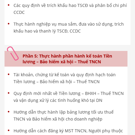
Các quy định về trích khấu hao TSCĐ và phân bổ chi phí
CCDC
Thực hành nghiệp vụ mua sắm, đưa vào sử dụng, trích
khấu hao và thanh lý TSCĐ, CCDC
Phần 5: Thực hành phần hành kế toán Tiền
lương – Bảo hiểm xã hội – Thuế TNCN
Tài khoản, chứng từ kế toán và quy định hạch toán
Tiền lương – Bảo hiểm xã hội – Thuế TNCN
Quy định mới nhất về Tiền lương – BHXH – Thuế TNCN
và vận dụng xử lý các tình huống khó tại DN
Hướng dẫn thực hành lập bảng lương tối ưu thuế
TNCN và Bảo hiểm xã hội cho doanh nghiệp
Hướng dẫn cách đăng ký MST TNCN, Người phụ thuộc