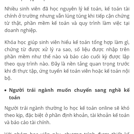
Nhiều sinh viên đã học nguyên lý kế toán, kế toán tài
chính ở trường nhưng vẫn lúng túng khi tiếp cận chứng
từ thật, phần mềm kế toán và quy trình làm việc tại
doanh nghiệp.
Khóa học giúp sinh viên hiểu kế toán tổng hợp làm gì,
chứng từ được xử lý ra sao, số liệu được nhập trên
phần mềm như thế nào và báo cáo cuối kỳ được lập
theo quy trình nào. Đây là nền tảng quan trọng trước
khi đi thực tập, ứng tuyển kế toán viên hoặc kế toán nội
bộ.
Người trái ngành muốn chuyển sang nghề kế
toán
Người trái ngành thường lo học kế toán online sẽ khó
theo kịp, đặc biệt ở phần định khoản, tài khoản kế toán
và báo cáo tài chính.