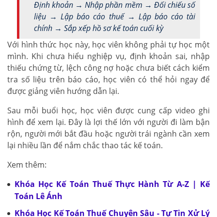
Định khoản → Nhập phần mềm → Đối chiếu số
liệu → Lập báo cáo thuế → Lập báo cáo tài
chính → Sắp xếp hồ sơ kế toán cuối kỳ
Với hình thức học này, học viên không phải tự học một
mình. Khi chưa hiểu nghiệp vụ, định khoản sai, nhập
thiếu chứng từ, lệch công nợ hoặc chưa biết cách kiểm
tra số liệu trên báo cáo, học viên có thể hỏi ngay để
được giảng viên hướng dẫn lại.
Sau mỗi buổi học, học viên được cung cấp video ghi
hình để xem lại. Đây là lợi thế lớn với người đi làm bận
rộn, người mới bắt đầu hoặc người trái ngành cần xem
lại nhiều lần để nắm chắc thao tác kế toán.
Xem thêm:
Khóa Học Kế Toán Thuế Thực Hành Từ A-Z | Kế
Toán Lê Ánh
Khóa Học Kế Toán Thuế Chuyên Sâu - Tự Tin Xử Lý