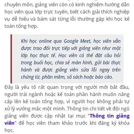
chuyên môn, giảng viên còn có kinh nghiệm hướng dẫn
học viên qua lớp trực tuyến, biết cách giải thích nghiệp
vụ dễ hiểu và bám sát từng lỗi thường gặp khi học kế
toán tổng hợp.
Khi học online qua Google Meet, học viên vẫn
được trao đổi trực tiếp với giảng viên như một
lớp học thực tế. Học viên có thể đặt câu hỏi
trong buổi học, chia sẻ màn hình, gửi bài thực
hành và được giảng viên sửa lỗi ngay trên
chứng từ, phần mềm, sổ sách hoặc báo cáo.
Đây là yếu tố rất quan trọng với người mới bắt đầu,
người trái ngành hoặc kế toán phần hành muốn nâng
cấp lên kế toán tổng hợp, vì người học không phải tự
xử lý vướng mắc một mình. Thông tin chi tiết về đội ngũ
giảng viên được cập nhật tại mục “
Thông tin giảng
viên
” để học viên tham khảo trước khi đăng ký khóa
học.