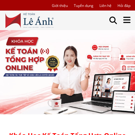
Giới thiệu
Tuyển dụng
Liên hệ
Hỏi đáp