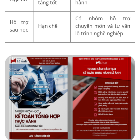
tảng tốt
hành
Có nhóm hỗ trợ
Hỗ trợ
Hạn chế
chuyên môn và tư vấn
sau học
lộ trình nghề nghiệp