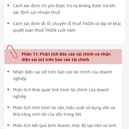
Cách xác định chi phí được trừ và không được trừ khi
xác định Lợi nhuận thuế
Cách xác định lãi lỗ, chuyển lỗ thuế TNDN và lập tờ khai
quyết toán thuế TNDN cuối năm
Phần 11: Phân tích Báo cáo tài chính và nhận
diện sai sót trên báo cáo tài chính
Nhận diện sai sót trên báo cáo tài chính của doanh
nghiệp
Phân tích khái quát tình hình tài chính của doanh
nghiệp
Phân tích tình hình tài sản, hiệu suất sử dụng vốn và
khả năng sinh lời của vốn trong DN
Phân tích kết quả kinh doanh, mức độ tạo tiền và tình