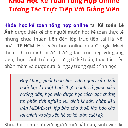
Khóa Học Kế Toán Tổng Hợp Online
Tương Tác Trực Tiếp Với Giảng Viên
Khóa học kế toán tổng hợp online
tại
Kế toán Lê
Ánh
được thiết kế cho người muốn học kế toán thực tế
nhưng chưa thuận tiện đến lớp trực tiếp tại Hà Nội
hoặc TP.HCM. Học viên học online qua Google Meet
theo lịch cố định, được tương tác trực tiếp với giảng
viên, thực hành trên bộ chứng từ kế toán, thao tác trên
phần mềm và được sửa lỗi ngay trong quá trình học.
Đây không phải khóa học video quay sẵn. Mỗi
buổi học là một buổi thực hành có giảng viên
hướng dẫn, học viên được học cách đọc chứng
từ, phân tích nghiệp vụ, định khoản, nhập liệu
trên MISA/Excel, lập báo cáo thuế, lập báo cáo
tài chính và sắp xếp hồ sơ kế toán cuối kỳ.
Khóa học phù hợp với người mới bắt đầu, sinh viên kế