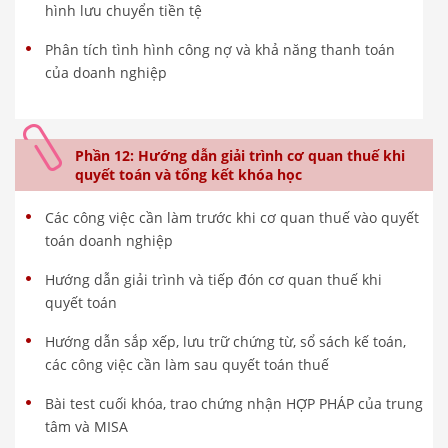
hình lưu chuyển tiền tệ
Phân tích tình hình công nợ và khả năng thanh toán
của doanh nghiệp
Phần 12: Hướng dẫn giải trình cơ quan thuế khi
quyết toán và tổng kết khóa học
Các công việc cần làm trước khi cơ quan thuế vào quyết
toán doanh nghiệp
Hướng dẫn giải trình và tiếp đón cơ quan thuế khi
quyết toán
Hướng dẫn sắp xếp, lưu trữ chứng từ, sổ sách kế toán,
các công việc cần làm sau quyết toán thuế
Bài test cuối khóa, trao chứng nhận HỢP PHÁP của trung
tâm và MISA