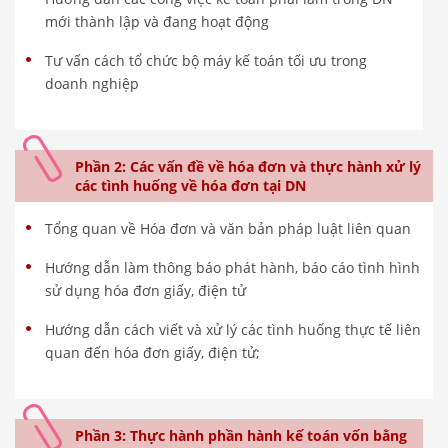
mới thành lập và đang hoạt động
Tư vấn cách tổ chức bộ máy kế toán tối ưu trong
doanh nghiệp
Phần 2: Các vấn đề về hóa đơn và thực hành xử lý
các tình huống về hóa đơn tại DN
Tổng quan về Hóa đơn và văn bản pháp luật liên quan
Hướng dẫn làm thông báo phát hành, báo cáo tình hình
sử dụng hóa đơn giấy, điện tử
Hướng dẫn cách viết và xử lý các tình huống thực tế liên
quan đến hóa đơn giấy, điện tử;
Phần 3: Thực hành phần hành kế toán vốn bằng