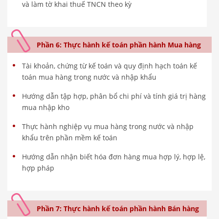
và làm tờ khai thuế TNCN theo kỳ
Phần 6: Thực hành kế toán phần hành Mua hàng
Tài khoản, chứng từ kế toán và quy định hạch toán kế
toán mua hàng trong nước và nhập khẩu
Hướng dẫn tập hợp, phân bổ chi phí và tính giá trị hàng
mua nhập kho
Thực hành nghiệp vụ mua hàng trong nước và nhập
khẩu trên phần mềm kế toán
Hướng dẫn nhận biết hóa đơn hàng mua hợp lý, hợp lệ,
hợp pháp
Phần 7: Thực hành kế toán phần hành Bán hàng