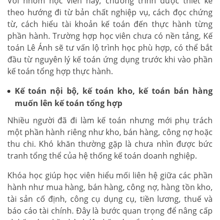
Với nhóm học viên này, chương trình được thiết kế
theo hướng đi từ bản chất nghiệp vụ, cách đọc chứng
từ, cách hiểu tài khoản kế toán đến thực hành từng
phần hành. Trường hợp học viên chưa có nền tảng, Kế
toán Lê Ánh sẽ tư vấn lộ trình học phù hợp, có thể bắt
đầu từ nguyên lý kế toán ứng dụng trước khi vào phần
kế toán tổng hợp thực hành.
Kế toán nội bộ, kế toán kho, kế toán bán hàng
muốn lên kế toán tổng hợp
Nhiều người đã đi làm kế toán nhưng mới phụ trách
một phần hành riêng như kho, bán hàng, công nợ hoặc
thu chi. Khó khăn thường gặp là chưa nhìn được bức
tranh tổng thể của hệ thống kế toán doanh nghiệp.
Khóa học giúp học viên hiểu mối liên hệ giữa các phần
hành như mua hàng, bán hàng, công nợ, hàng tồn kho,
tài sản cố định, công cụ dụng cụ, tiền lương, thuế và
báo cáo tài chính. Đây là bước quan trọng để nâng cấp