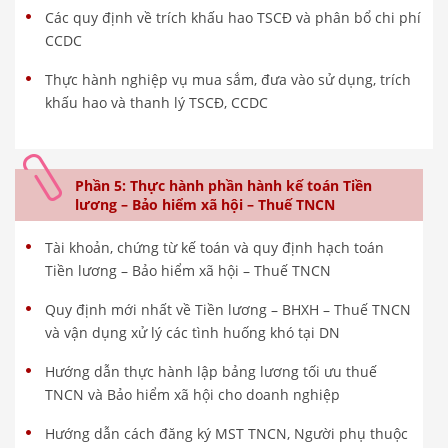
Các quy định về trích khấu hao TSCĐ và phân bổ chi phí
CCDC
Thực hành nghiệp vụ mua sắm, đưa vào sử dụng, trích
khấu hao và thanh lý TSCĐ, CCDC
Phần 5: Thực hành phần hành kế toán Tiền
lương – Bảo hiểm xã hội – Thuế TNCN
Tài khoản, chứng từ kế toán và quy định hạch toán
Tiền lương – Bảo hiểm xã hội – Thuế TNCN
Quy định mới nhất về Tiền lương – BHXH – Thuế TNCN
và vận dụng xử lý các tình huống khó tại DN
Hướng dẫn thực hành lập bảng lương tối ưu thuế
TNCN và Bảo hiểm xã hội cho doanh nghiệp
Hướng dẫn cách đăng ký MST TNCN, Người phụ thuộc