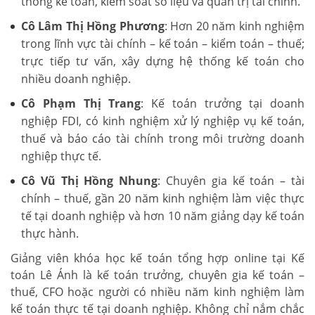
thống kế toán, kiểm soát số liệu và quản trị tài chính.
Cô Lâm Thị Hồng Phương
: Hơn 20 năm kinh nghiệm
trong lĩnh vực tài chính – kế toán – kiểm toán – thuế;
trực tiếp tư vấn, xây dựng hệ thống kế toán cho
nhiều doanh nghiệp.
Cô Phạm Thị Trang
: Kế toán trưởng tại doanh
nghiệp FDI, có kinh nghiệm xử lý nghiệp vụ kế toán,
thuế và báo cáo tài chính trong môi trường doanh
nghiệp thực tế.
Cô Vũ Thị Hồng Nhung
: Chuyên gia kế toán – tài
chính – thuế, gần 20 năm kinh nghiệm làm việc thực
tế tại doanh nghiệp và hơn 10 năm giảng dạy kế toán
thực hành.
Giảng viên khóa học kế toán tổng hợp online tại Kế
toán Lê Ánh là kế toán trưởng, chuyên gia kế toán –
thuế, CFO hoặc người có nhiều năm kinh nghiệm làm
kế toán thực tế tại doanh nghiệp. Không chỉ nắm chắc