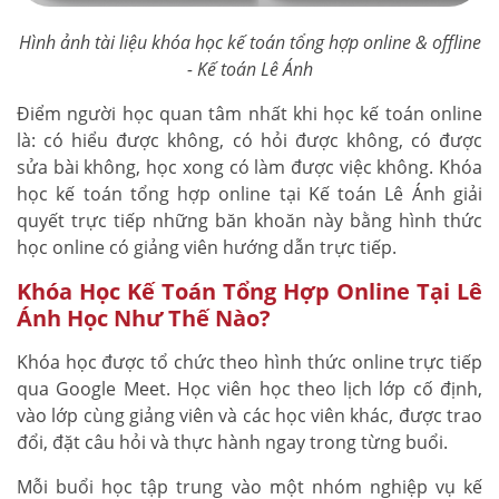
Hình ảnh tài liệu khóa học kế toán tổng hợp online & offline
- Kế toán Lê Ánh
Điểm người học quan tâm nhất khi học kế toán online
là: có hiểu được không, có hỏi được không, có được
sửa bài không, học xong có làm được việc không. Khóa
học kế toán tổng hợp online tại Kế toán Lê Ánh giải
quyết trực tiếp những băn khoăn này bằng hình thức
học online có giảng viên hướng dẫn trực tiếp.
Khóa Học Kế Toán Tổng Hợp Online Tại Lê
Ánh Học Như Thế Nào?
Khóa học được tổ chức theo hình thức online trực tiếp
qua Google Meet. Học viên học theo lịch lớp cố định,
vào lớp cùng giảng viên và các học viên khác, được trao
đổi, đặt câu hỏi và thực hành ngay trong từng buổi.
Mỗi buổi học tập trung vào một nhóm nghiệp vụ kế