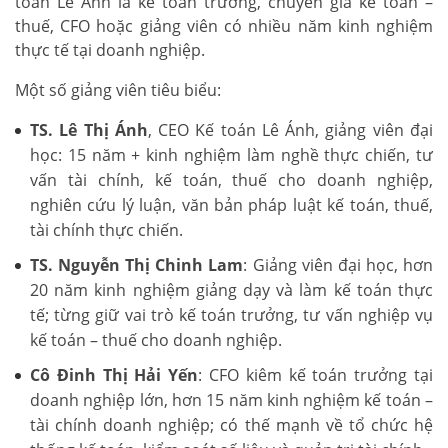
toán Lê Ánh là kế toán trưởng, chuyên gia kế toán –
thuế, CFO hoặc giảng viên có nhiều năm kinh nghiệm
thực tế tại doanh nghiệp.
Một số giảng viên tiêu biểu:
TS. Lê Thị Ánh
, CEO Kế toán Lê Ánh, giảng viên đại
học: 15 năm + kinh nghiệm làm nghề thực chiến, tư
vấn tài chính, kế toán, thuế cho doanh nghiệp,
nghiên cứu lý luận, văn bản pháp luật kế toán, thuế,
tài chính thực chiến.
TS. Nguyễn Thị Chinh Lam
: Giảng viên đại học, hơn
20 năm kinh nghiệm giảng dạy và làm kế toán thực
tế; từng giữ vai trò kế toán trưởng, tư vấn nghiệp vụ
kế toán – thuế cho doanh nghiệp.
Cô Đinh Thị Hải Yến
: CFO kiêm kế toán trưởng tại
doanh nghiệp lớn, hơn 15 năm kinh nghiệm kế toán –
tài chính doanh nghiệp; có thế mạnh về tổ chức hệ