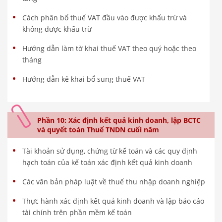
Cách phân bổ thuế VAT đầu vào được khấu trừ và
không được khấu trừ
Hướng dẫn làm tờ khai thuế VAT theo quý hoặc theo
tháng
Hướng dẫn kê khai bổ sung thuế VAT
Phần 10: Xác định kết quả kinh doanh, lập BCTC
và quyết toán Thuế TNDN cuối năm
Tài khoản sử dụng, chứng từ kế toán và các quy định
hạch toán của kế toán xác định kết quả kinh doanh
Các văn bản pháp luật về thuế thu nhập doanh nghiệp
Thực hành xác định kết quả kinh doanh và lập báo cáo
tài chính trên phần mềm kế toán