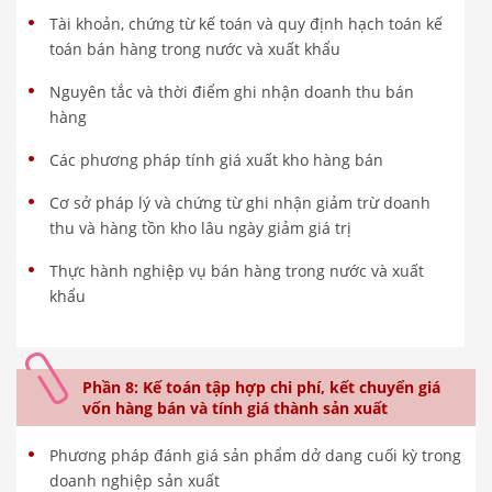
Tài khoản, chứng từ kế toán và quy định hạch toán kế
toán bán hàng trong nước và xuất khẩu
Nguyên tắc và thời điểm ghi nhận doanh thu bán
hàng
Các phương pháp tính giá xuất kho hàng bán
Cơ sở pháp lý và chứng từ ghi nhận giảm trừ doanh
thu và hàng tồn kho lâu ngày giảm giá trị
Thực hành nghiệp vụ bán hàng trong nước và xuất
khẩu
Phần 8: Kế toán tập hợp chi phí, kết chuyển giá
vốn hàng bán và tính giá thành sản xuất
Phương pháp đánh giá sản phẩm dở dang cuối kỳ trong
doanh nghiệp sản xuất