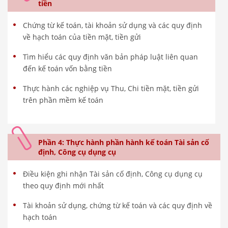
tiền
Chứng từ kế toán, tài khoản sử dụng và các quy định
về hạch toán của tiền mặt, tiền gửi
Tìm hiểu các quy định văn bản pháp luật liên quan
đến kế toán vốn bằng tiền
Thực hành các nghiệp vụ Thu, Chi tiền mặt, tiền gửi
trên phần mềm kế toán
Phần 4: Thực hành phần hành kế toán Tài sản cố
định, Công cụ dụng cụ
Điều kiện ghi nhận Tài sản cố định, Công cụ dụng cụ
theo quy định mới nhất
Tài khoản sử dụng, chứng từ kế toán và các quy định về
hạch toán