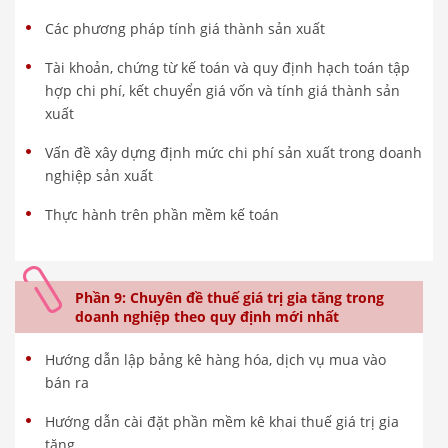
Các phương pháp tính giá thành sản xuất
Tài khoản, chứng từ kế toán và quy định hạch toán tập
hợp chi phí, kết chuyển giá vốn và tính giá thành sản
xuất
Vấn đề xây dựng định mức chi phí sản xuất trong doanh
nghiệp sản xuất
Thực hành trên phần mềm kế toán
Phần 9: Chuyên đề thuế giá trị gia tăng trong
doanh nghiệp theo quy định mới nhất
Hướng dẫn lập bảng kê hàng hóa, dịch vụ mua vào
bán ra
Hướng dẫn cài đặt phần mềm kê khai thuế giá trị gia
tăng