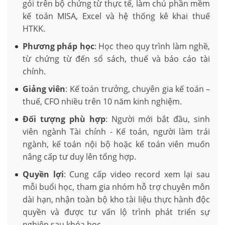
gói trên bộ chứng từ thực tế, làm chủ phần mềm
kế toán MISA, Excel và hệ thống kê khai thuế
HTKK.
Phương pháp học
: Học theo quy trình làm nghề,
từ chứng từ đến sổ sách, thuế và báo cáo tài
chính.
Giảng viên
: Kế toán trưởng, chuyên gia kế toán –
thuế, CFO nhiều trên 10 năm kinh nghiệm.
Đối tượng phù hợp
: Người mới bắt đầu, sinh
viên ngành Tài chính - Kế toán, người làm trái
ngành, kế toán nội bộ hoặc kế toán viên muốn
nâng cấp tư duy lên tổng hợp.
Quyền lợi
: Cung cấp video record xem lại sau
mỗi buổi học, tham gia nhóm hỗ trợ chuyên môn
dài hạn, nhận toàn bộ kho tài liệu thực hành độc
quyền và được tư vấn lộ trình phát triển sự
nghiệp sau khóa học.